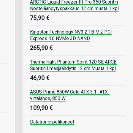
ARCTIC Liquid Freezer III Pro 360 Suoritin
Nestejäähdytyspakkaus 12 cm musta 1 kpl
75,90 €
Kingston Technology NV3 2 TB M.2 PCI
Express 4.0 NVMe 3D NAND
265,90 €
Thermalright Phantom Spirit 120 SE ARGB
Suoritin Ilmanjäähdytin 12 cm Musta 1 kpl
46,90 €
ASUS Prime 850W Gold ATX 3.1 -ATX-
virtalähde, 850 W
109,90 €
Datatronic pelikoneet