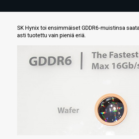
SK Hynix toi ensimmäiset GDDR6-muistinsa saatavi
asti tuotettu vain pieniä eriä.