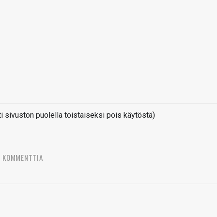
sivuston puolella toistaiseksi pois käytöstä)
8 KOMMENTTIA