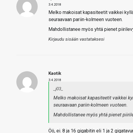
3.4.2018
Melko makoisat kapasiteetit vaikkei kyll
seuraavaan pariin-kolmeen vuoteen.
Mahdollistanee myös yhtä pienet piirilevyr
Kirjaudu sisään vastataksesi
Kaotik
3.4.2018
_j03_
Melko makoisat kapasiteetit vaikkei ky
seuraavaan pariin-kolmeen vuoteen.
Mahdollistanee myös yhtä pienet piirile
Öö, ei. 8 ja 16 gigabitin eli 1 ja 2 gigatav