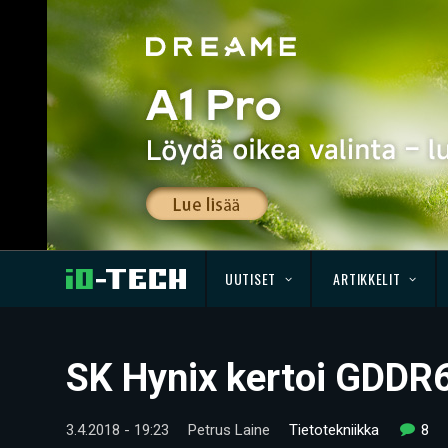
UUTISET
ARTIKKELIT
SK Hynix kertoi GDDR
3.4.2018 - 19:23
Petrus Laine
Tietotekniikka
8