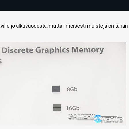
lle jo alkuvuodesta, mutta ilmeisesti muisteja on tähän