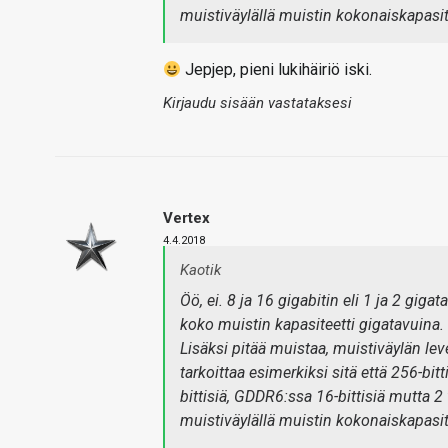
muistiväylällä muistin kokonaiskapasitee
Jepjep, pieni lukihäiriö iski.
Kirjaudu sisään vastataksesi
Vertex
4.4.2018
Kaotik
Öö, ei. 8 ja 16 gigabitin eli 1 ja 2 giga
koko muistin kapasiteetti gigatavuina.
Lisäksi pitää muistaa, muistiväylän le
tarkoittaa esimerkiksi sitä että 256-bitti
bittisiä, GDDR6:ssa 16-bittisiä mutta 2 v
muistiväylällä muistin kokonaiskapasitee