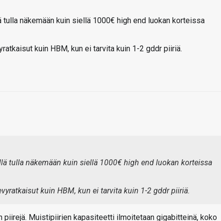
ä tulla näkemään kuin siellä 1000€ high end luokan korteissa
atkaisut kuin HBM, kun ei tarvita kuin 1-2 gddr piiriä.
llä tulla näkemään kuin siellä 1000€ high end luokan korteissa
vyratkaisut kuin HBM, kun ei tarvita kuin 1-2 gddr piiriä.
un piirejä. Muistipiirien kapasiteetti ilmoitetaan gigabitteinä, koko