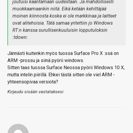
joutuisi kääntämään uudestaan. Ja mahdollisesti
muokkaamaankin niitä. Eikä ketään kehittäjää
moinen kiinnosta koska ei ole markkinaa ja laitteet
ovat alitehoisia. Tätä samaa yritettiin jo Windows
RT:n kanssa surullisenkuuluisin lopputuloksin
:tdown:
Jännästi kuitenkin myös tuossa Surface Pro X :ssä on
ARM -prossu ja siinä pyörii windows.
Sitten taas tuossa Surface Neossa pyörii Windows 10 X,
mutta intelin piirillä. Ehkei tästä sitten ole viel ARM -
yhteensopivaa versiota?
Kirjaudu sisään vastataksesi