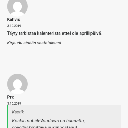
Kahvis
3.10.2019
Täyty tarkistaa kalenterista ettei ole aprillipäivä.
Kirjaudu sisään vastataksesi
Prc
3.10.2019
Kaotik
Koska mobiili-Windows on haudattu,
sovelluskehittäjiä ei kiinnostanut.