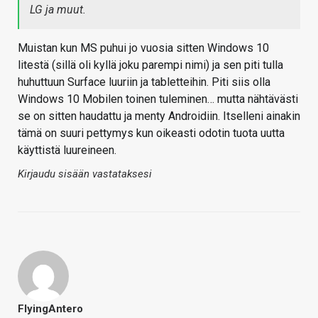
LG ja muut.
Muistan kun MS puhui jo vuosia sitten Windows 10
litestä (sillä oli kyllä joku parempi nimi) ja sen piti tulla
huhuttuun Surface luuriin ja tabletteihin. Piti siis olla
Windows 10 Mobilen toinen tuleminen… mutta nähtävästi
se on sitten haudattu ja menty Androidiin. Itselleni ainakin
tämä on suuri pettymys kun oikeasti odotin tuota uutta
käyttistä luureineen.
Kirjaudu sisään vastataksesi
FlyingAntero