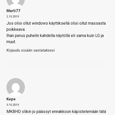
Marti77
2.10.2019
Jos olisi ollut windows käyttiksellä olisi ollut massasta
poikkeava.
Ihan perus puhelin kahdella näytöllä eli sama kuin LG ja
muut.
Kirjaudu sisään vastataksesi
Kepe
3.10.2019
MKBHD olikin jo päässyt ennakkoon käpistelemään tätä