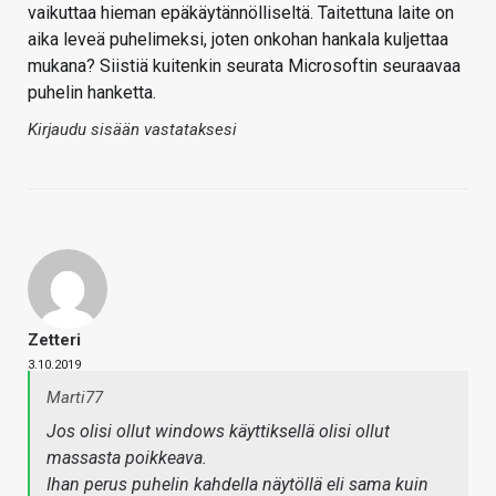
vaikuttaa hieman epäkäytännölliseltä. Taitettuna laite on
aika leveä puhelimeksi, joten onkohan hankala kuljettaa
mukana? Siistiä kuitenkin seurata Microsoftin seuraavaa
puhelin hanketta.
Kirjaudu sisään vastataksesi
Zetteri
3.10.2019
Marti77
Jos olisi ollut windows käyttiksellä olisi ollut
massasta poikkeava.
Ihan perus puhelin kahdella näytöllä eli sama kuin