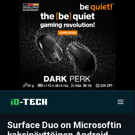
Surface Duo on Microsoftin
UUTISET
kaksinäyttöinen Android-