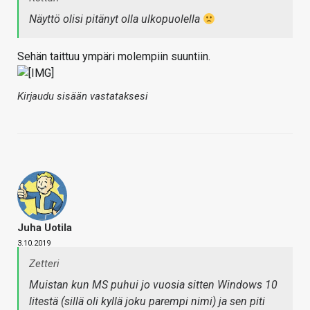
Näyttö olisi pitänyt olla ulkopuolella
Sehän taittuu ympäri molempiin suuntiin.
Kirjaudu sisään vastataksesi
Juha Uotila
3.10.2019
Zetteri
Muistan kun MS puhui jo vuosia sitten Windows 10
litestä (sillä oli kyllä joku parempi nimi) ja sen piti