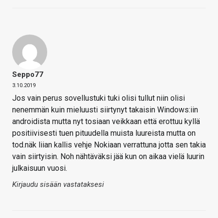
Seppo77
3.10.2019
Jos vain perus sovellustuki tuki olisi tullut niin olisi
nenemmän kuin mieluusti siirtynyt takaisin Windows:iin
androidista mutta nyt tosiaan veikkaan että erottuu kyllä
positiivisesti tuen pituudella muista luureista mutta on
tod.näk liian kallis vehje Nokiaan verrattuna jotta sen takia
vain siirtyisin. Noh nähtäväksi jää kun on aikaa vielä luurin
julkaisuun vuosi.
Kirjaudu sisään vastataksesi