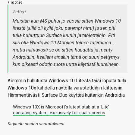
3.10.2019
Zetteri
Muistan kun MS puhui jo vuosia sitten Windows 10
litestä (sillä oli kyllä joku parempi nimi) ja sen piti
tulla huhuttuun Surface luuriin ja tabletteihin. Piti
siis olla Windows 10 Mobilen toinen tuleminen…
mutta nähtävästi se on sitten haudattu ja menty
Androidiin. Itselleni ainakin tämä on suuri pettymys
kun oikeasti odotin tuota uutta käyttistä luureineen.
Aiemmin huhutusta Windows 10 Litestä taisi lopulta tulla
Windows 10x kahdella näytöllä varustettuihin laitteisiin.
Hämmentävästi Surface Duo käyttää kuitenkin Androidia.
Windows 10X is Microsoft’s latest stab at a ‘Lite’
operating system, exclusively for dual-screens
Kirjaudu sisään vastataksesi