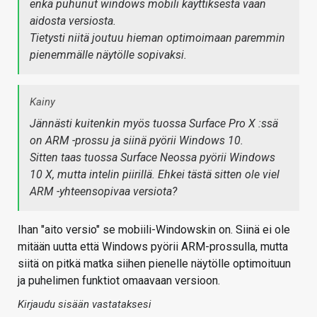
enkä puhunut windows mobili käyttiksestä vaan
aidosta versiosta.
Tietysti niitä joutuu hieman optimoimaan paremmin
pienemmälle näytölle sopivaksi.
Kainy
Jännästi kuitenkin myös tuossa Surface Pro X :ssä
on ARM -prossu ja siinä pyörii Windows 10.
Sitten taas tuossa Surface Neossa pyörii Windows
10 X, mutta intelin piirillä. Ehkei tästä sitten ole viel
ARM -yhteensopivaa versiota?
Ihan "aito versio" se mobiili-Windowskin on. Siinä ei ole
mitään uutta että Windows pyörii ARM-prossulla, mutta
siitä on pitkä matka siihen pienelle näytölle optimoituun
ja puhelimen funktiot omaavaan versioon.
Kirjaudu sisään vastataksesi