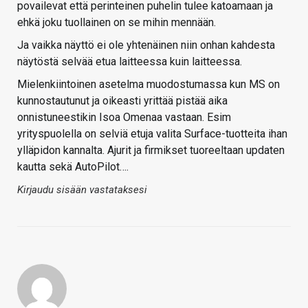
povailevat että perinteinen puhelin tulee katoamaan ja
ehkä joku tuollainen on se mihin mennään.
Ja vaikka näyttö ei ole yhtenäinen niin onhan kahdesta
näytöstä selvää etua laitteessa kuin laitteessa.
Mielenkiintoinen asetelma muodostumassa kun MS on
kunnostautunut ja oikeasti yrittää pistää aika
onnistuneestikin Isoa Omenaa vastaan. Esim
yrityspuolella on selviä etuja valita Surface-tuotteita ihan
ylläpidon kannalta. Ajurit ja firmikset tuoreeltaan updaten
kautta sekä AutoPilot….
Kirjaudu sisään vastataksesi