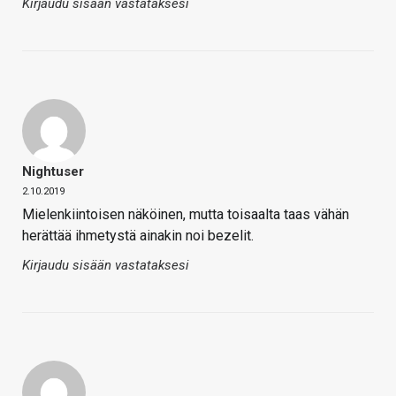
Kirjaudu sisään vastataksesi
Nightuser
2.10.2019
Mielenkiintoisen näköinen, mutta toisaalta taas vähän
herättää ihmetystä ainakin noi bezelit.
Kirjaudu sisään vastataksesi