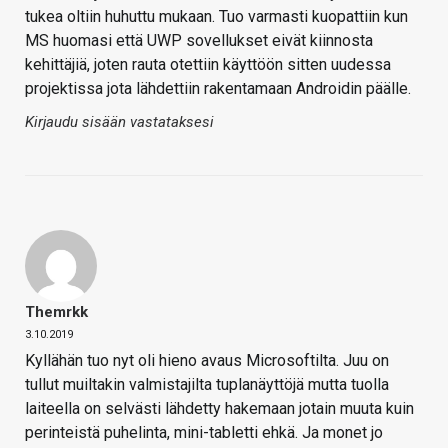
tukea oltiin huhuttu mukaan. Tuo varmasti kuopattiin kun
MS huomasi että UWP sovellukset eivät kiinnosta
kehittäjiä, joten rauta otettiin käyttöön sitten uudessa
projektissa jota lähdettiin rakentamaan Androidin päälle.
Kirjaudu sisään vastataksesi
Themrkk
3.10.2019
Kyllähän tuo nyt oli hieno avaus Microsoftilta. Juu on
tullut muiltakin valmistajilta tuplanäyttöjä mutta tuolla
laiteella on selvästi lähdetty hakemaan jotain muuta kuin
perinteistä puhelinta, mini-tabletti ehkä. Ja monet jo