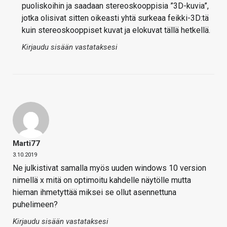
puoliskoihin ja saadaan stereoskooppisia ”3D-kuvia”,
jotka olisivat sitten oikeasti yhtä surkeaa feikki-3D:tä
kuin stereoskooppiset kuvat ja elokuvat tällä hetkellä.
Kirjaudu sisään vastataksesi
Marti77
3.10.2019
Ne julkistivat samalla myös uuden windows 10 version
nimellä x mitä on optimoitu kahdelle näytölle mutta
hieman ihmetyttää miksei se ollut asennettuna
puhelimeen?
Kirjaudu sisään vastataksesi