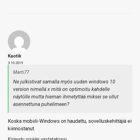
Kaotik
3.10.2019
Marti77
Ne julkistivat samalla myös uuden windows 10
version nimellä x mitä on optimoitu kahdelle
näytölle mutta hieman ihmetyttää miksei se ollut
asennettuna puhelimeen?
Koska mobiili-Windows on haudattu, sovelluskehittäjiä ei
kiinnostanut.
Kirjaudu sisään vastataksesi