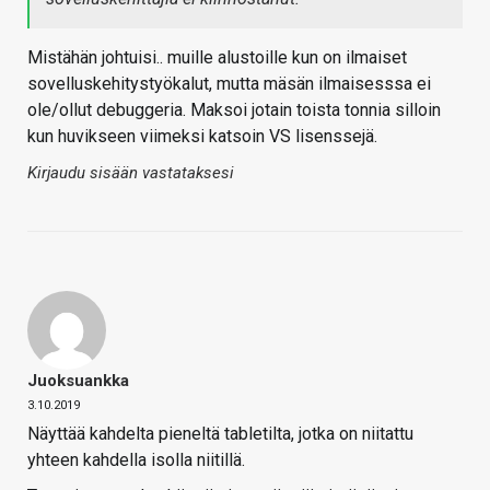
Mistähän johtuisi.. muille alustoille kun on ilmaiset
sovelluskehitystyökalut, mutta mäsän ilmaisesssa ei
ole/ollut debuggeria. Maksoi jotain toista tonnia silloin
kun huvikseen viimeksi katsoin VS lisenssejä.
Kirjaudu sisään vastataksesi
Juoksuankka
3.10.2019
Näyttää kahdelta pieneltä tabletilta, jotka on niitattu
yhteen kahdella isolla niitillä.