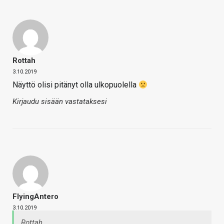
Rottah
3.10.2019
Näyttö olisi pitänyt olla ulkopuolella
Kirjaudu sisään vastataksesi
FlyingAntero
3.10.2019
Rottah