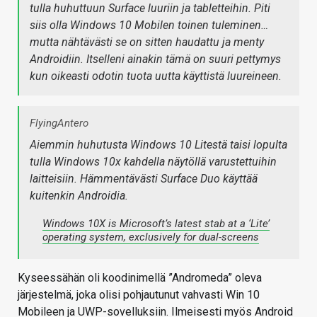
tulla huhuttuun Surface luuriin ja tabletteihin. Piti
siis olla Windows 10 Mobilen toinen tuleminen…
mutta nähtävästi se on sitten haudattu ja menty
Androidiin. Itselleni ainakin tämä on suuri pettymys
kun oikeasti odotin tuota uutta käyttistä luureineen.
FlyingAntero
Aiemmin huhutusta Windows 10 Litestä taisi lopulta
tulla Windows 10x kahdella näytöllä varustettuihin
laitteisiin. Hämmentävästi Surface Duo käyttää
kuitenkin Androidia.
Windows 10X is Microsoft’s latest stab at a ‘Lite’
operating system, exclusively for dual-screens
Kyseessähän oli koodinimellä ”Andromeda” oleva
järjestelmä, joka olisi pohjautunut vahvasti Win 10
Mobileen ja UWP-sovelluksiin. Ilmeisesti myös Android