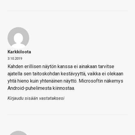
Karkkiloota
3.10.2019
Kahden erillisen näytön kanssa ei ainakaan tarvitse
ajatella sen taitoskohdan kestävyyttä, vaikka ei olekaan
yhtä hieno kuin yhtenäinen näyttö. Microsoftin näkemys
Android-puhelimesta kiinnostaa.
Kirjaudu sisään vastataksesi