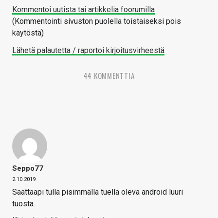
Kommentoi uutista tai artikkelia foorumilla
(Kommentointi sivuston puolella toistaiseksi pois
käytöstä)
Lähetä palautetta / raportoi kirjoitusvirheestä
44 KOMMENTTIA
Seppo77
2.10.2019
Saattaapi tulla pisimmällä tuella oleva android luuri
tuosta.