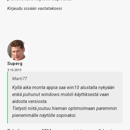
Kirjaudu sisään vastataksesi
Superg
3.10.2019
Marti77
Kyllä aika monta appia saa win10 alustalla nykyään
enkä puhunut windows mobili käyttiksestä vaan
aidosta versiosta.
Tietysti niitä joutuu hieman optimoimaan paremmin
pienemmälle näytölle sopivaksi.