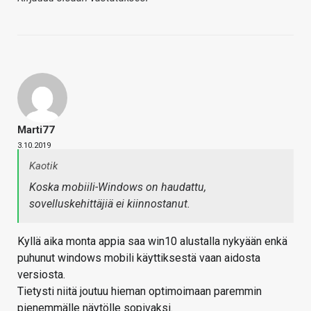
Marti77
3.10.2019
Kaotik
Koska mobiili-Windows on haudattu,
sovelluskehittäjiä ei kiinnostanut.
Kyllä aika monta appia saa win10 alustalla nykyään enkä
puhunut windows mobili käyttiksestä vaan aidosta
versiosta.
Tietysti niitä joutuu hieman optimoimaan paremmin
pienemmälle näytölle sopivaksi.