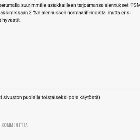
n perumalla suurimmille asiakkailleen tarjoamansa alennukset. TS
maksimissaan 3 %:n alennuksen normaalihinnoista, mutta ensi
 hyvästit.
sivuston puolella toistaiseksi pois käytöstä)
3 KOMMENTTIA