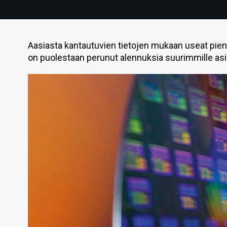
Aasiasta kantautuvien tietojen mukaan useat pie
on puolestaan perunut alennuksia suurimmille asi