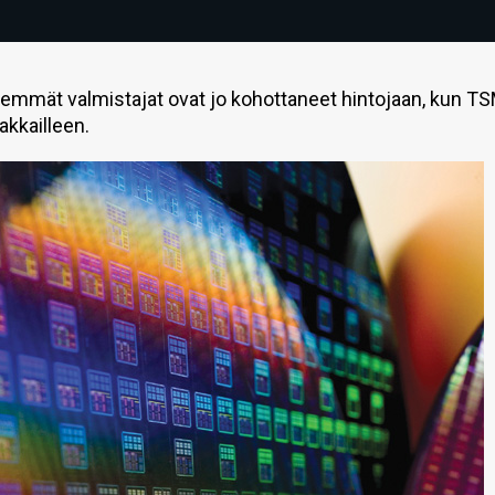
nemmät valmistajat ovat jo kohottaneet hintojaan, kun T
akkailleen.