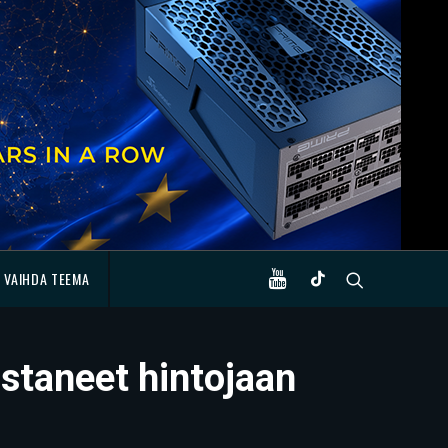
VAIHDA TEEMA
ostaneet hintojaan