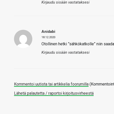
Kirjaudu sisään vastataksesi
Anidabi
18.12.2020
Otollinen hetki ”sähkökatkolle” niin saad
Kirjaudu sisään vastataksesi
Kommentoi uutista tai artikkelia foorumilla
(Kommentointi
Lähetä palautetta / raportoi kirjoitusvirheestä