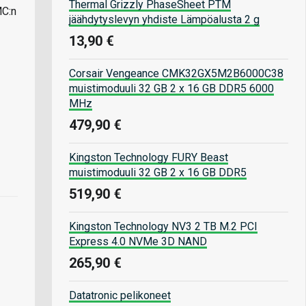
Thermal Grizzly PhaseSheet PTM
MC:n
jäähdytyslevyn yhdiste Lämpöalusta 2 g
13,90 €
Corsair Vengeance CMK32GX5M2B6000C38
muistimoduuli 32 GB 2 x 16 GB DDR5 6000
MHz
479,90 €
Kingston Technology FURY Beast
muistimoduuli 32 GB 2 x 16 GB DDR5
519,90 €
Kingston Technology NV3 2 TB M.2 PCI
Express 4.0 NVMe 3D NAND
265,90 €
Datatronic pelikoneet