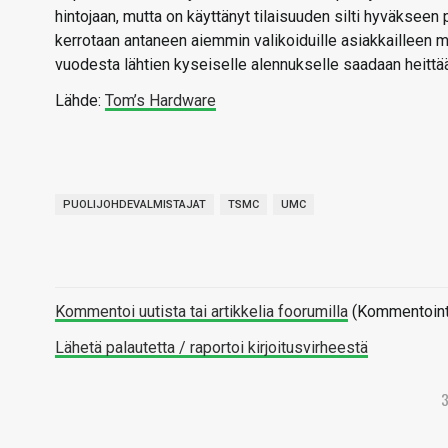
hintojaan, mutta on käyttänyt tilaisuuden silti hyväksee
kerrotaan antaneen aiemmin valikoiduille asiakkailleen 
vuodesta lähtien kyseiselle alennukselle saadaan heittää
Lähde:
Tom’s Hardware
PUOLIJOHDEVALMISTAJAT
TSMC
UMC
Kommentoi uutista tai artikkelia foorumilla
(Kommentointi 
Lähetä palautetta / raportoi kirjoitusvirheestä