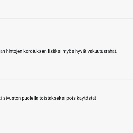
aan hintojen korotuksen lisäksi myös hyvät vakuutusrahat.
 sivuston puolella toistakseksi pois käytöstä)