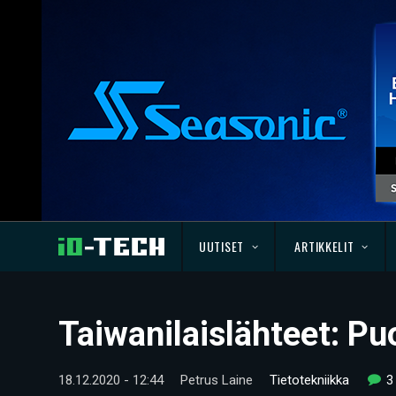
UUTISET
ARTIKKELIT
Taiwanilaislähteet: Pu
18.12.2020 - 12:44
Petrus Laine
Tietotekniikka
3