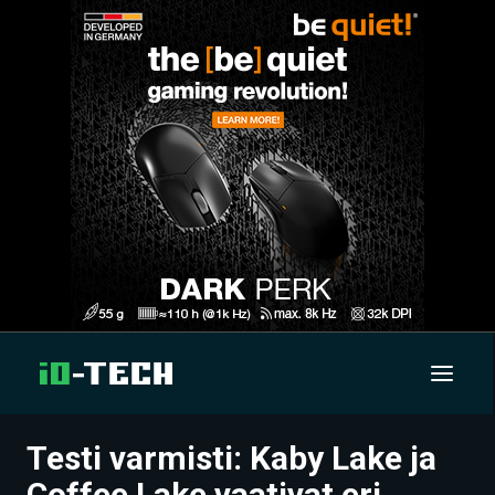
Testi varmisti: Kaby Lake ja
UUTISET
Coffee Lake vaativat eri