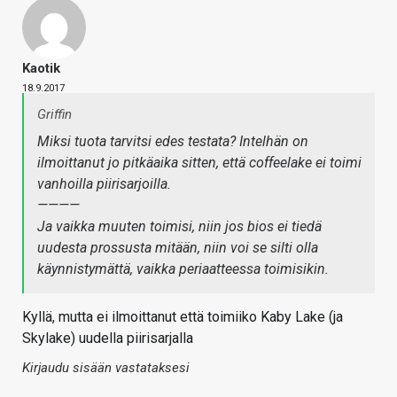
Kaotik
18.9.2017
Griffin
Miksi tuota tarvitsi edes testata? Intelhän on
ilmoittanut jo pitkäaika sitten, että coffeelake ei toimi
vanhoilla piirisarjoilla.
————
Ja vaikka muuten toimisi, niin jos bios ei tiedä
uudesta prossusta mitään, niin voi se silti olla
käynnistymättä, vaikka periaatteessa toimisikin.
Kyllä, mutta ei ilmoittanut että toimiiko Kaby Lake (ja
Skylake) uudella piirisarjalla
Kirjaudu sisään vastataksesi