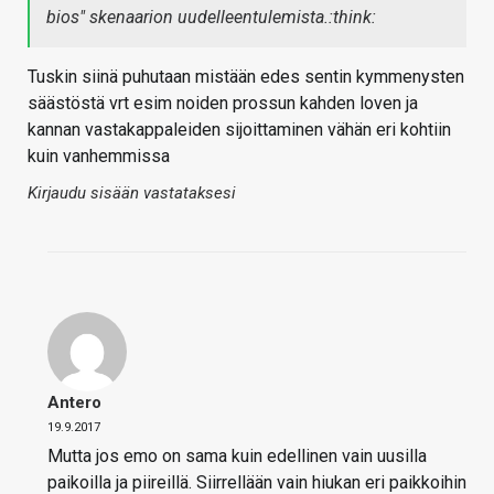
bios" skenaarion uudelleentulemista.:think:
Tuskin siinä puhutaan mistään edes sentin kymmenysten
säästöstä vrt esim noiden prossun kahden loven ja
kannan vastakappaleiden sijoittaminen vähän eri kohtiin
kuin vanhemmissa
Kirjaudu sisään vastataksesi
Antero
19.9.2017
Mutta jos emo on sama kuin edellinen vain uusilla
paikoilla ja piireillä. Siirrellään vain hiukan eri paikkoihin