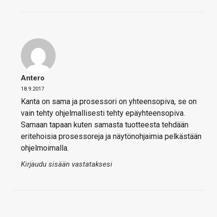
Antero
18.9.2017
Kanta on sama ja prosessori on yhteensopiva, se on
vain tehty ohjelmallisesti tehty epäyhteensopiva.
Samaan tapaan kuten samasta tuotteesta tehdään
eritehoisia prosessoreja ja näytönohjaimia pelkästään
ohjelmoimalla.
Kirjaudu sisään vastataksesi