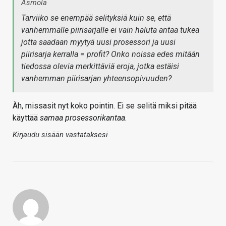
Asmola
Tarviiko se enempää selityksiä kuin se, että
vanhemmalle piirisarjalle ei vain haluta antaa tukea
jotta saadaan myytyä uusi prosessori ja uusi
piirisarja kerralla = profit? Onko noissa edes mitään
tiedossa olevia merkittäviä eroja, jotka estäisi
vanhemman piirisarjan yhteensopivuuden?
Äh, missasit nyt koko pointin. Ei se selitä miksi pitää
käyttää
samaa prosessorikantaa
.
Kirjaudu sisään vastataksesi