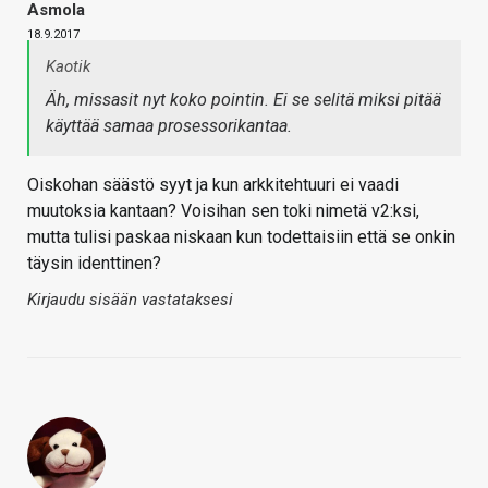
Asmola
18.9.2017
Kaotik
Äh, missasit nyt koko pointin. Ei se selitä miksi pitää
käyttää
samaa prosessorikantaa
.
Oiskohan säästö syyt ja kun arkkitehtuuri ei vaadi
muutoksia kantaan? Voisihan sen toki nimetä v2:ksi,
mutta tulisi paskaa niskaan kun todettaisiin että se onkin
täysin identtinen?
Kirjaudu sisään vastataksesi