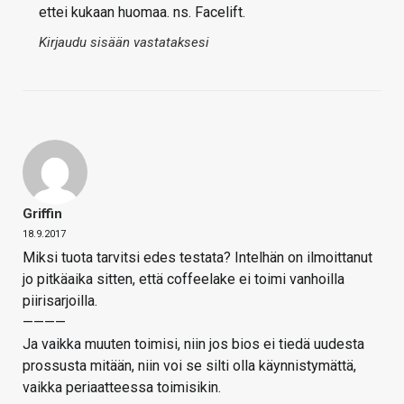
ettei kukaan huomaa. ns. Facelift.
Kirjaudu sisään vastataksesi
Griffin
18.9.2017
Miksi tuota tarvitsi edes testata? Intelhän on ilmoittanut
jo pitkäaika sitten, että coffeelake ei toimi vanhoilla
piirisarjoilla.
————
Ja vaikka muuten toimisi, niin jos bios ei tiedä uudesta
prossusta mitään, niin voi se silti olla käynnistymättä,
vaikka periaatteessa toimisikin.