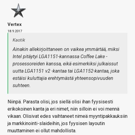
Vertex
18.9.2017
Kaotik
Ainakin allekirjoittaneen on vaikea ymmärtää, miksi
Intel pitäytyi LGA1151-kannassa Coffee Lake -
prosessoreiden kanssa, eikä esimerkiksi julkaissut
uutta LGA1151 v2 -kantaa tai LGA1152-kantaa, joka
estäisi kuluttajia erehtymästä yhteensopivuuden
suhteen.
Niinpä. Parasta olisi, jos siellä olisi ihan fyysisesti
erikokoinen kanta ja eri nimet, niin silloin ei voi mennä
vikaan. Olisivat edes vaihtaneet nimeä myyntipakkauksiin
ja markkinointi-slaideihin, jos fyysisen layoutin
muuttaminen ei ollut mahdollista.