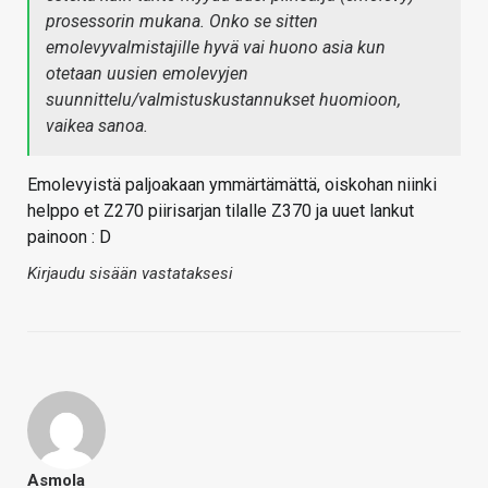
prosessorin mukana. Onko se sitten
emolevyvalmistajille hyvä vai huono asia kun
otetaan uusien emolevyjen
suunnittelu/valmistuskustannukset huomioon,
vaikea sanoa.
Emolevyistä paljoakaan ymmärtämättä, oiskohan niinki
helppo et Z270 piirisarjan tilalle Z370 ja uuet lankut
painoon : D
Kirjaudu sisään vastataksesi
Asmola