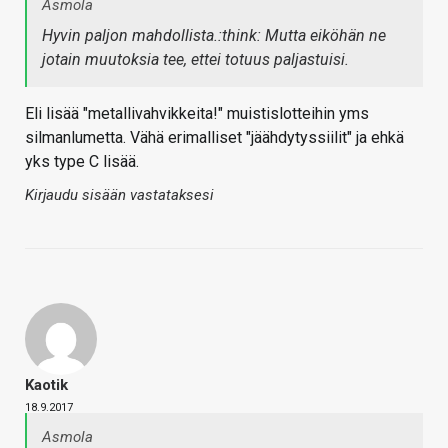
Asmola
Hyvin paljon mahdollista.:think: Mutta eiköhän ne
jotain muutoksia tee, ettei totuus paljastuisi.
Eli lisää "metallivahvikkeita!" muistislotteihin yms
silmanlumetta. Vähä erimalliset "jäähdytyssiilit" ja ehkä
yks type C lisää.
Kirjaudu sisään vastataksesi
Kaotik
18.9.2017
Asmola