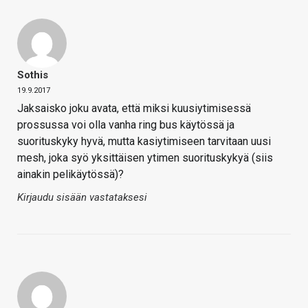
Sothis
19.9.2017
Jaksaisko joku avata, että miksi kuusiytimisessä
prossussa voi olla vanha ring bus käytössä ja
suorituskyky hyvä, mutta kasiytimiseen tarvitaan uusi
mesh, joka syö yksittäisen ytimen suorituskykyä (siis
ainakin pelikäytössä)?
Kirjaudu sisään vastataksesi