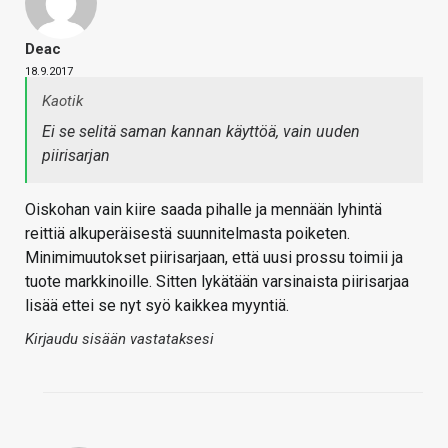
Deac
18.9.2017
Kaotik
Ei se selitä saman kannan käyttöä, vain uuden
piirisarjan
Oiskohan vain kiire saada pihalle ja mennään lyhintä
reittiä alkuperäisestä suunnitelmasta poiketen.
Minimimuutokset piirisarjaan, että uusi prossu toimii ja
tuote markkinoille. Sitten lykätään varsinaista piirisarjaa
lisää ettei se nyt syö kaikkea myyntiä.
Kirjaudu sisään vastataksesi