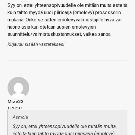
Syy on, ettei yhteensopivuudelle ole mitään muita esteitä
kuin tahto myydä uusi piirisarja (emolevy) prosessorin
mukana. Onko se sitten emolevyvalmiostajille hyvä vai
huono asia kun otetaan uusien emolevyjen
suunnittelu/valmistuskustannukset, vaikea sanoa.
Kirjaudu sisään vastataksesi
Mize22
18.9.2017
Asmola
Syy on, ettei yhteensopivuudelle ole mitään muita
esteitä kuin tahto myydä uusi piirisarja (emolevy)