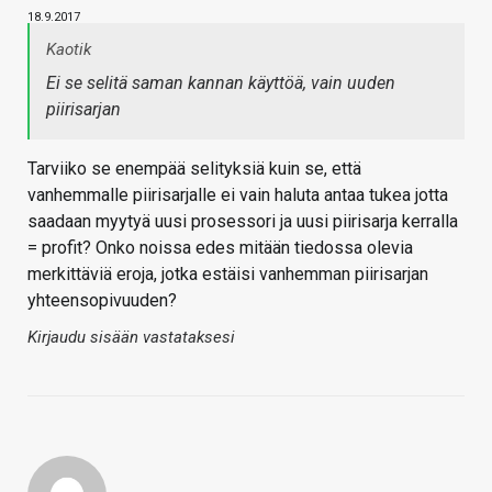
18.9.2017
Kaotik
Ei se selitä saman kannan käyttöä, vain uuden
piirisarjan
Tarviiko se enempää selityksiä kuin se, että
vanhemmalle piirisarjalle ei vain haluta antaa tukea jotta
saadaan myytyä uusi prosessori ja uusi piirisarja kerralla
= profit? Onko noissa edes mitään tiedossa olevia
merkittäviä eroja, jotka estäisi vanhemman piirisarjan
yhteensopivuuden?
Kirjaudu sisään vastataksesi