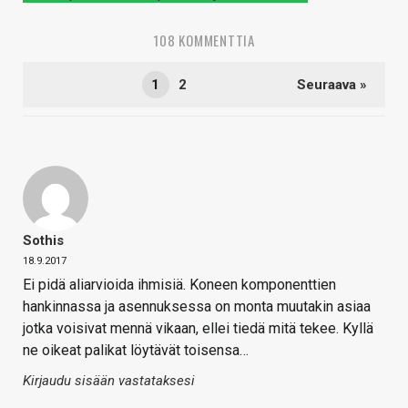
108 KOMMENTTIA
1
2
Seuraava »
Sothis
18.9.2017
Ei pidä aliarvioida ihmisiä. Koneen komponenttien
hankinnassa ja asennuksessa on monta muutakin asiaa
jotka voisivat mennä vikaan, ellei tiedä mitä tekee. Kyllä
ne oikeat palikat löytävät toisensa…
Kirjaudu sisään vastataksesi