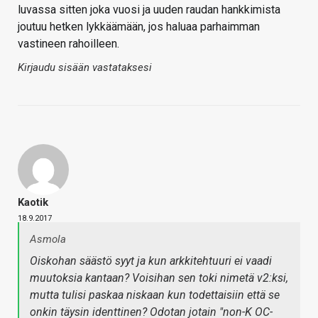
luvassa sitten joka vuosi ja uuden raudan hankkimista
joutuu hetken lykkäämään, jos haluaa parhaimman
vastineen rahoilleen.
Kirjaudu sisään vastataksesi
Kaotik
18.9.2017
Asmola
Oiskohan säästö syyt ja kun arkkitehtuuri ei vaadi
muutoksia kantaan? Voisihan sen toki nimetä v2:ksi,
mutta tulisi paskaa niskaan kun todettaisiin että se
onkin täysin identtinen? Odotan jotain "non-K OC-