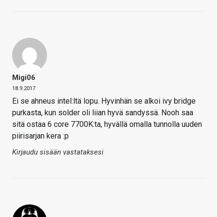
Migi06
18.9.2017
Ei se ahneus intel:ltä lopu. Hyvinhän se alkoi ivy bridge
purkasta, kun solder oli liian hyvä sandyssä. Nooh saa
sitä ostaa 6 core 7700K:ta, hyvällä omalla tunnolla uuden
piirisarjan kera :p
Kirjaudu sisään vastataksesi