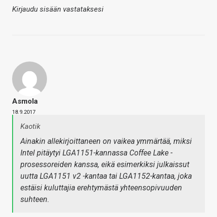
Kirjaudu sisään vastataksesi
Asmola
18.9.2017
Kaotik
Ainakin allekirjoittaneen on vaikea ymmärtää, miksi
Intel pitäytyi LGA1151-kannassa Coffee Lake -
prosessoreiden kanssa, eikä esimerkiksi julkaissut
uutta LGA1151 v2 -kantaa tai LGA1152-kantaa, joka
estäisi kuluttajia erehtymästä yhteensopivuuden
suhteen.