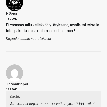
N0ppa
18.9.2017
Ei varmaan tullu kellekkää yllätyksenä, tavalla tai toisella
Intel pakottaa aina ostamaa uuden emon !
Kirjaudu sisään vastataksesi
Threadripper
18.9.2017
Kaotik
Ainakin allekirjoittaneen on vaikea ymmärtää, miksi