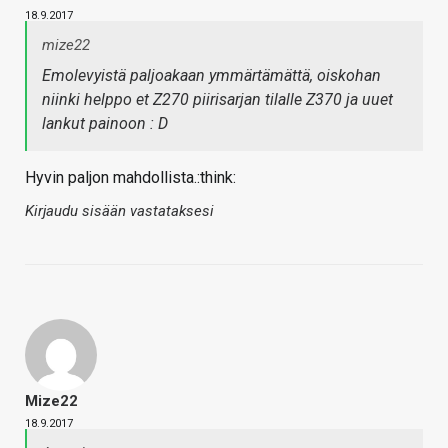
18.9.2017
mize22
Emolevyistä paljoakaan ymmärtämättä, oiskohan
niinki helppo et Z270 piirisarjan tilalle Z370 ja uuet
lankut painoon : D
Hyvin paljon mahdollista.:think:
Kirjaudu sisään vastataksesi
Mize22
18.9.2017