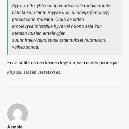
Syy on, ettei yhteensopivuudelle ole mitään muita
esteitä kuin tahto myydä uusi piirisarja (emolevy)
prosessorin mukana. Onko se sitten
emolevyvalmistajille hyvä vai huono asia kun
otetaan uusien emolevyjen
suunnittelu/valmistuskustannukset huomioon,
vaikea sanoa.
Ei se selitä saman kannan käyttöä, vain uuden piirisarjan
Kirjaudu sisään vastataksesi
Asmola