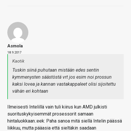
Asmola
18.9.2017
Kaotik
Tuskin siinä puhutaan mistään edes sentin
kymmenysten säästöstä vrt jos esim noi prossun
kaksi lovea ja kannan vastakappaleet olisi sijoitettu
vähän eri kohtaan
Ilmeisesti Intelillä vain tuli kiirus kun AMD julkisti
suorituskykyisemmät prosessorit samaan
hintaluokkaan.:eek: Paha sanoa mitä siellä Intelin päässä
liikkuu, mutta pääasia että sieltäkin saadaan