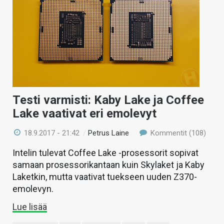
Testi varmisti: Kaby Lake ja Coffee
Lake vaativat eri emolevyt
18.9.2017 - 21:42
/
Petrus Laine
Kommentit (108)
Intelin tulevat Coffee Lake -prosessorit sopivat
samaan prosessorikantaan kuin Skylaket ja Kaby
Laketkin, mutta vaativat tuekseen uuden Z370-
emolevyn.
Lue lisää