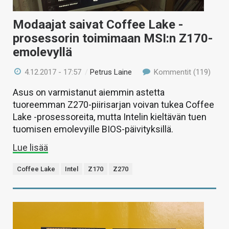
Modaajat saivat Coffee Lake -
prosessorin toimimaan MSI:n Z170-
emolevyllä
4.12.2017 - 17:57
/
Petrus Laine
Kommentit (119)
Asus on varmistanut aiemmin astetta
tuoreemman Z270-piirisarjan voivan tukea Coffee
Lake -prosessoreita, mutta Intelin kieltävän tuen
tuomisen emolevyille BIOS-päivityksillä.
Lue lisää
Coffee Lake
Intel
Z170
Z270