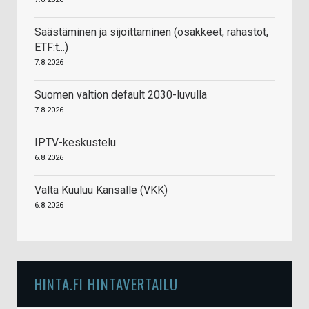
Säästäminen ja sijoittaminen (osakkeet, rahastot,
ETF:t...)
7.8.2026
Suomen valtion default 2030-luvulla
7.8.2026
IPTV-keskustelu
6.8.2026
Valta Kuuluu Kansalle (VKK)
6.8.2026
HINTA.FI HINTAVERTAILU