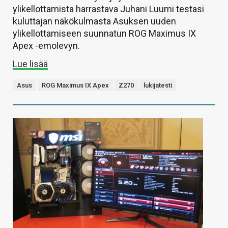
ylikellottamista harrastava Juhani Luumi testasi
kuluttajan näkökulmasta Asuksen uuden
ylikellottamiseen suunnatun ROG Maximus IX
Apex -emolevyn.
Lue lisää
Asus
ROG Maximus IX Apex
Z270
lukijatesti