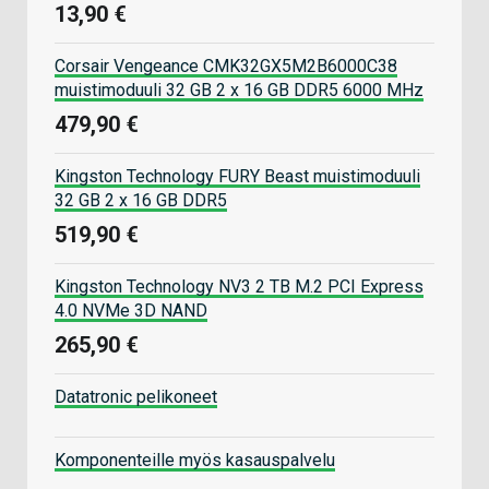
13,90 €
Corsair Vengeance CMK32GX5M2B6000C38
muistimoduuli 32 GB 2 x 16 GB DDR5 6000 MHz
479,90 €
Kingston Technology FURY Beast muistimoduuli
32 GB 2 x 16 GB DDR5
519,90 €
Kingston Technology NV3 2 TB M.2 PCI Express
4.0 NVMe 3D NAND
265,90 €
Datatronic pelikoneet
Komponenteille myös kasauspalvelu