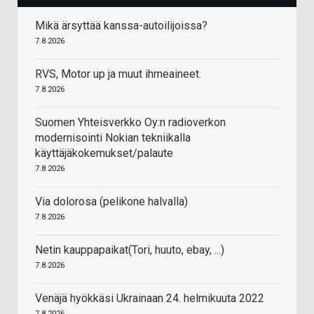
Mikä ärsyttää kanssa-autoilijoissa?
7.8.2026
RVS, Motor up ja muut ihmeaineet.
7.8.2026
Suomen Yhteisverkko Oy:n radioverkon
modernisointi Nokian tekniikalla
käyttäjäkokemukset/palaute
7.8.2026
Via dolorosa (pelikone halvalla)
7.8.2026
Netin kauppapaikat(Tori, huuto, ebay, ...)
7.8.2026
Venäjä hyökkäsi Ukrainaan 24. helmikuuta 2022
7.8.2026