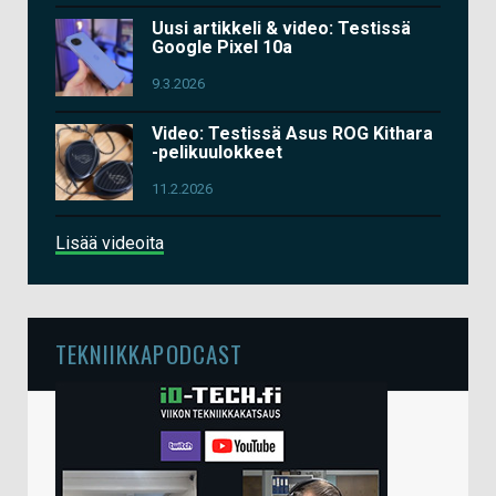
Uusi artikkeli & video: Testissä
Google Pixel 10a
9.3.2026
Video: Testissä Asus ROG Kithara
-pelikuulokkeet
11.2.2026
Lisää videoita
TEKNIIKKAPODCAST