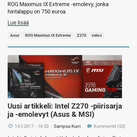
ROG Maximus IX Extreme -emolevy, jonka
hintalappu on 750 euroa.
Lue lisää
Asus
ROG Maximus IX Extreme
Z270
video
Uusi artikkeli: Intel Z270 -piirisarja
ja -emolevyt (Asus & MSI)
14.3.2017 - 16:53
/
Sampsa Kurri
Kommentit (53)