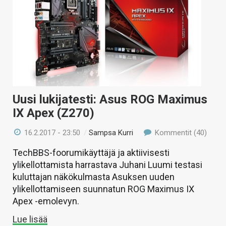
Uusi lukijatesti: Asus ROG Maximus
IX Apex (Z270)
16.2.2017 - 23:50
/
Sampsa Kurri
Kommentit (40)
TechBBS-foorumikäyttäjä ja aktiivisesti
ylikellottamista harrastava Juhani Luumi testasi
kuluttajan näkökulmasta Asuksen uuden
ylikellottamiseen suunnatun ROG Maximus IX
Apex -emolevyn.
Lue lisää