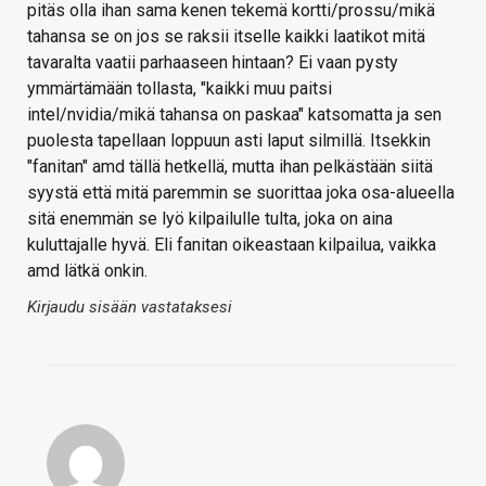
pitäs olla ihan sama kenen tekemä kortti/prossu/mikä
tahansa se on jos se raksii itselle kaikki laatikot mitä
tavaralta vaatii parhaaseen hintaan? Ei vaan pysty
ymmärtämään tollasta, "kaikki muu paitsi
intel/nvidia/mikä tahansa on paskaa" katsomatta ja sen
puolesta tapellaan loppuun asti laput silmillä. Itsekkin
"fanitan" amd tällä hetkellä, mutta ihan pelkästään siitä
syystä että mitä paremmin se suorittaa joka osa-alueella
sitä enemmän se lyö kilpailulle tulta, joka on aina
kuluttajalle hyvä. Eli fanitan oikeastaan kilpailua, vaikka
amd lätkä onkin.
Kirjaudu sisään vastataksesi