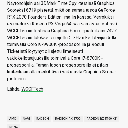
Näytönohjain sai 3DMark Time Spy -testissä Graphics
Scoreksi 8719 pistettä, mikä on samaa tasoa GeForce
RTX 2070 Founders Edition -mallin kanssa. Verrokiksi
esimerkiksi Radeon RX Vega 64 saa samassa testissä
WCCFTechin testissä Graphics Score -pisteiksiin 7427.
WCCFTechin tulokset on ajettu 5 GHz:n kellotaajuudella
toimivalla Core i9-9900K -prosessorilla ja Result
Tickeristä löytynyt oli ajettu ilmeisesti
vakiokellotaajuuksilla toimivalla Core i7-8700K -
prosessorilla. Tämän tason prosessoreilla ei pitäisi
kuitenkaan olla merkittävää vaikutusta Graphics Score -
pisteisiin.
Lähde:
WCCFTech
AMD
NAVI
RADEON
RADEON RX 5700
RADEON RX 5700 XT
RDNA