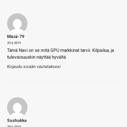
Mäsä-79
29.6.2019
Tämä Navi on se mitä GPU markkinat tarvii. Kilpailua, ja
tulevaisuuskin näyttää hyvältä.
Kirjaudu sisään vastataksesi
Sushukka
29.6.2019