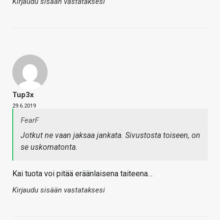
Kirjaudu sisään vastataksesi
Tup3x
29.6.2019
FearF
Jotkut ne vaan jaksaa jankata. Sivustosta toiseen, on
se uskomatonta.
Kai tuota voi pitää eräänlaisena taiteena…
Kirjaudu sisään vastataksesi