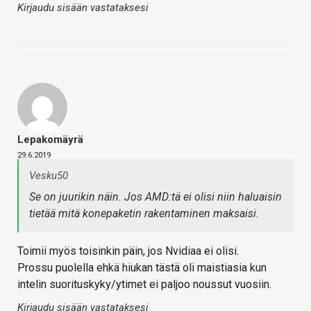
Kirjaudu sisään vastataksesi
Lepakomäyrä
29.6.2019
Vesku50
Se on juurikin näin. Jos AMD:tä ei olisi niin haluaisin
tietää mitä konepaketin rakentaminen maksaisi.
Toimii myös toisinkin päin, jos Nvidiaa ei olisi.
Prossu puolella ehkä hiukan tästä oli maistiasia kun
intelin suorituskyky/ytimet ei paljoo noussut vuosiin.
Kirjaudu sisään vastataksesi