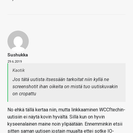
Sushukka
29.6.2019
Kaotik
Jos tätä uutista itsessään tarkoitat niin kyllä ne
screenshotit ihan oikeita on mistä tuo uutiskuvakin
on cropattu
No ehkä tällä kertaa niin, mutta linkkaaminen WCCftechin-
uutisiin ei näytä kovin hyvältä. Sillä kun on hyvin
kyseenalainen maine noin ylipäätään. Ennemminkin etsii
sitten saman uutisen jostain muualta ettei sotke IO-