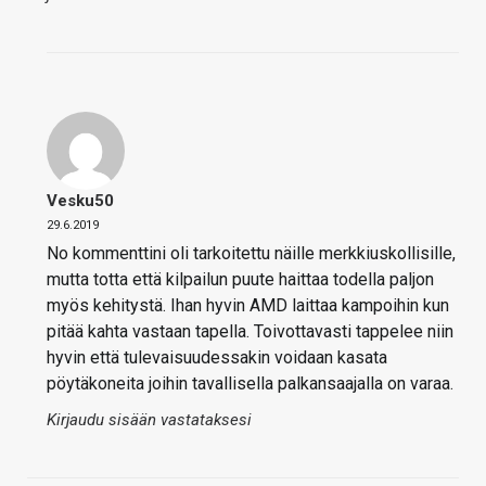
Vesku50
29.6.2019
No kommenttini oli tarkoitettu näille merkkiuskollisille,
mutta totta että kilpailun puute haittaa todella paljon
myös kehitystä. Ihan hyvin AMD laittaa kampoihin kun
pitää kahta vastaan tapella. Toivottavasti tappelee niin
hyvin että tulevaisuudessakin voidaan kasata
pöytäkoneita joihin tavallisella palkansaajalla on varaa.
Kirjaudu sisään vastataksesi