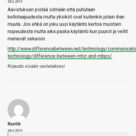
28.6.2019
Aavistuksen pistää silmään että puhutaan
kellotaajuudesta mutta yksiköt ovat kuitenkin jotain ihan
muuta. Joo ehkä on joku uusi käytäntö kertoa muistien
nopeudesta mutta aika paska käytäntö kun puurot ja vellit
menevät sekaisin.
http://www.differencebetween.net/technology/communicati
technology/difference-between-mhz-and-mbps/
Kirjaudu sisään vastataksesi
Kaotik
28.6.2019