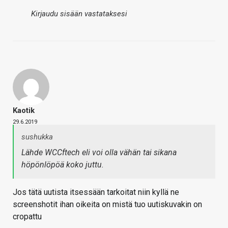
Kirjaudu sisään vastataksesi
Kaotik
29.6.2019
sushukka
Lähde WCCftech eli voi olla vähän tai sikana
höpönlöpöä koko juttu.
Jos tätä uutista itsessään tarkoitat niin kyllä ne
screenshotit ihan oikeita on mistä tuo uutiskuvakin on
cropattu