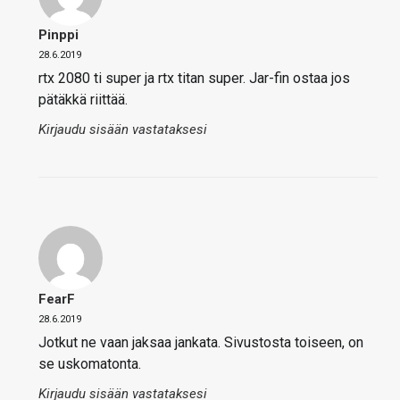
Pinppi
28.6.2019
rtx 2080 ti super ja rtx titan super. Jar-fin ostaa jos
pätäkkä riittää.
Kirjaudu sisään vastataksesi
FearF
28.6.2019
Jotkut ne vaan jaksaa jankata. Sivustosta toiseen, on
se uskomatonta.
Kirjaudu sisään vastataksesi