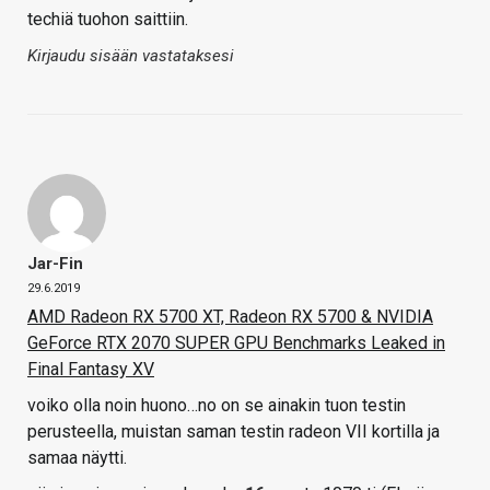
techiä tuohon saittiin.
Kirjaudu sisään vastataksesi
Jar-Fin
29.6.2019
AMD Radeon RX 5700 XT, Radeon RX 5700 & NVIDIA
GeForce RTX 2070 SUPER GPU Benchmarks Leaked in
Final Fantasy XV
voiko olla noin huono…no on se ainakin tuon testin
perusteella, muistan saman testin radeon VII kortilla ja
samaa näytti.