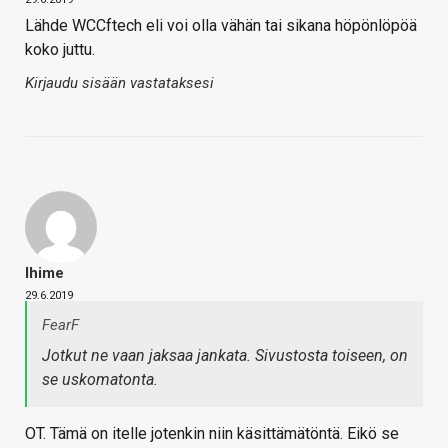
Lähde WCCftech eli voi olla vähän tai sikana höpönlöpöä
koko juttu.
Kirjaudu sisään vastataksesi
Ihime
29.6.2019
FearF
Jotkut ne vaan jaksaa jankata. Sivustosta toiseen, on
se uskomatonta.
OT. Tämä on itelle jotenkin niin käsittämätöntä. Eikö se