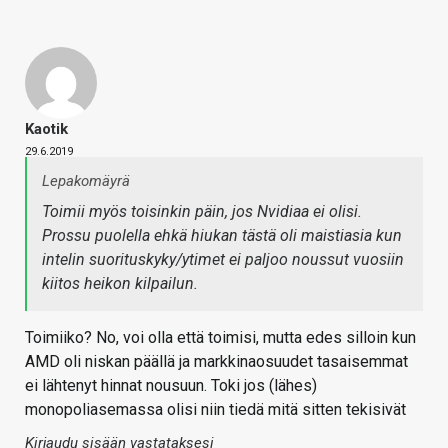
Kaotik
29.6.2019
Lepakomäyrä
Toimii myös toisinkin päin, jos Nvidiaa ei olisi.
Prossu puolella ehkä hiukan tästä oli maistiasia kun
intelin suorituskyky/ytimet ei paljoo noussut vuosiin
kiitos heikon kilpailun.
Toimiiko? No, voi olla että toimisi, mutta edes silloin kun
AMD oli niskan päällä ja markkinaosuudet tasaisemmat
ei lähtenyt hinnat nousuun. Toki jos (lähes)
monopoliasemassa olisi niin tiedä mitä sitten tekisivät
Kirjaudu sisään vastataksesi