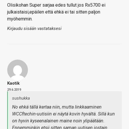
Olisikohan Super sarjaa edes tullut jos Rx5700 ei
julkaistaisi,epäilen että ehkä ei tai sitten paljon
myöhemmin.
Kirjaudu sisään vastataksesi
Kaotik
29.6.2019
sushukka
No ehkä tällä kertaa niin, mutta linkkaaminen
WCCftechin-uutisiin ei näytä kovin hyvältä. Sillä kun
on hyvin kyseenalainen maine noin ylipäätään.
Ennemminkin etsii sitten saman uutisen jostain