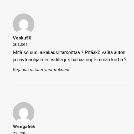
Vesku50
28.6.2019
Mitä se uusi aikakausi tarkoittaa ? Pitääkö valita auton
ja näytönohjaimen välillä jos haluaa nopeimman kortin ?
Kirjaudu sisään vastataksesi
Weega666
28.6.2019