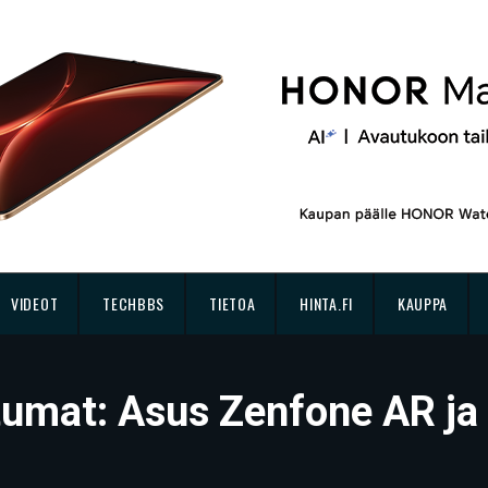
VIDEOT
TECHBBS
TIETOA
HINTA.FI
KAUPPA
untumat: Asus Zenfone AR j