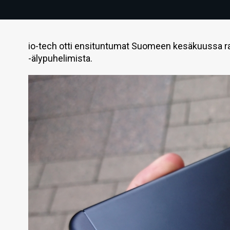
io-tech otti ensituntumat Suomeen kesäkuussa 
-älypuhelimista.