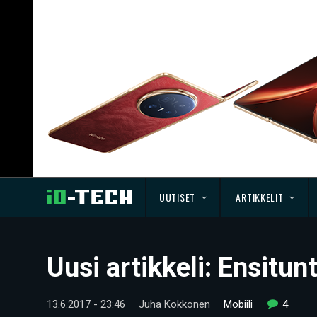
UUTISET
ARTIKKELIT
Uusi artikkeli: Ensit
13.6.2017 - 23:46
Juha Kokkonen
Mobiili
4