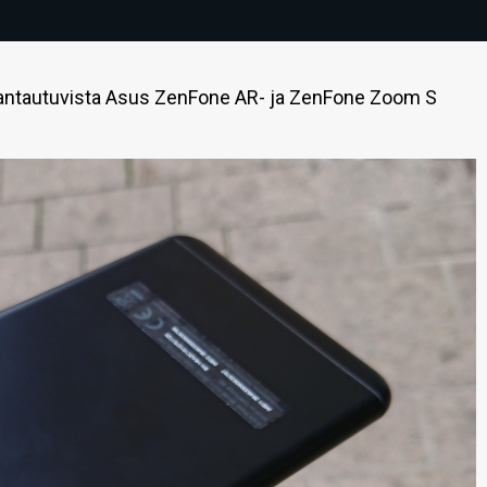
rantautuvista Asus ZenFone AR- ja ZenFone Zoom S