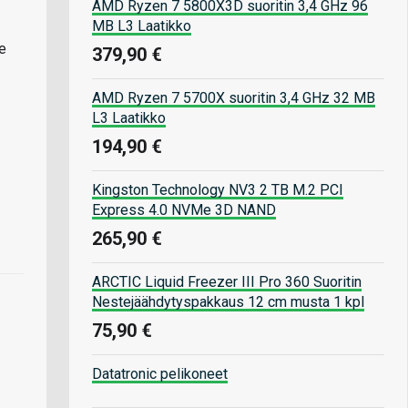
AMD Ryzen 7 5800X3D suoritin 3,4 GHz 96
MB L3 Laatikko
e
379,90 €
AMD Ryzen 7 5700X suoritin 3,4 GHz 32 MB
L3 Laatikko
194,90 €
Kingston Technology NV3 2 TB M.2 PCI
Express 4.0 NVMe 3D NAND
265,90 €
ARCTIC Liquid Freezer III Pro 360 Suoritin
Nestejäähdytyspakkaus 12 cm musta 1 kpl
75,90 €
Datatronic pelikoneet