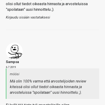
olisi ollut tiedot oikeasta hinnasta ja arvosteluissa
”spoilataan” uusi hinnoittelu ;).
Kirjaudu sisään vastataksesi
Sampsa
6.7.2019
möösi
Mä olin 100% varma että arvostelijoiden review
kiteissä olisi ollut tiedot oikeasta hinnasta ja
arvosteluissa ”spoilataan” uusi hinnoittelu ;).