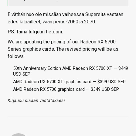
Eiväthän nuo ole missään vaiheessa Supereita vastaan
edes kilpailleet, vaan perus-2060 ja 2070.
PS. Tämä tuli juuri tietooni:
We are updating the pricing of our Radeon RX 5700
Series graphics cards. The revised pricing will be as
follows:
50th Anniversary Edition AMD Radeon RX 5700 XT — $449
USD SEP
AMD Radeon RX 5700 XT graphics card — $399 USD SEP
AMD Radeon RX 5700 graphics card — $349 USD SEP
Kirjaudu sisään vastataksesi