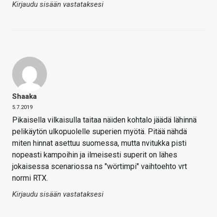
Kirjaudu sisään vastataksesi
Shaaka
5.7.2019
Pikaisella vilkaisulla taitaa näiden kohtalo jäädä lähinnä
pelikäytön ulkopuolelle superien myötä. Pitää nähdä
miten hinnat asettuu suomessa, mutta nvitukka pisti
nopeasti kampoihin ja ilmeisesti superit on lähes
jokaisessa scenariossa ns "wörtimpi" vaihtoehto vrt
normi RTX.
Kirjaudu sisään vastataksesi