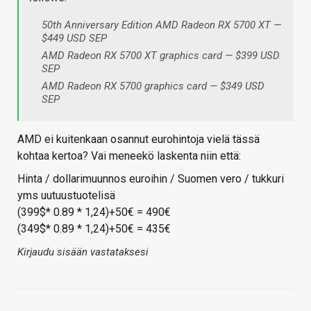
50th Anniversary Edition AMD Radeon RX 5700 XT —
$449 USD SEP
AMD Radeon RX 5700 XT graphics card — $399 USD
SEP
AMD Radeon RX 5700 graphics card — $349 USD
SEP
AMD ei kuitenkaan osannut eurohintoja vielä tässä
kohtaa kertoa? Vai meneekö laskenta niin että:
Hinta / dollarimuunnos euroihin / Suomen vero / tukkuri
yms uutuustuotelisä
(399$* 0.89 * 1,24)+50€ = 490€
(349$* 0.89 * 1,24)+50€ = 435€
Kirjaudu sisään vastataksesi