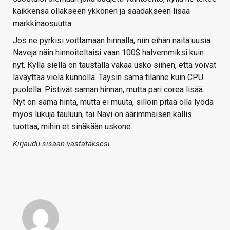
kaikkensa ollakseen ykkönen ja saadakseen lisää
markkinaosuutta.
Jos ne pyrkisi voittamaan hinnalla, niin eihän näitä uusia
Naveja näin hinnoiteltaisi vaan 100$ halvemmiksi kuin
nyt. Kyllä siellä on taustalla vakaa usko siihen, että voivat
läväyttää vielä kunnolla. Täysin sama tilanne kuin CPU
puolella. Pistivät saman hinnan, mutta pari corea lisää.
Nyt on sama hinta, mutta ei muuta, silloin pitää olla lyödä
myös lukuja tauluun, tai Navi on äärimmäisen kallis
tuottaa, mihin et sinäkään uskone.
Kirjaudu sisään vastataksesi