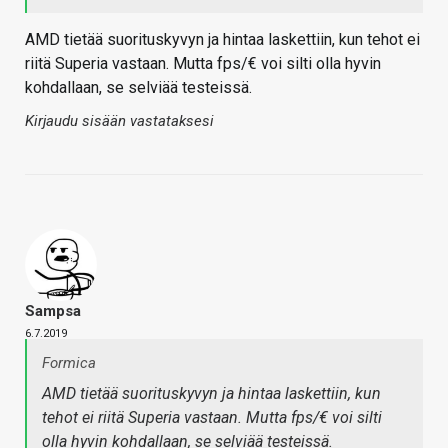
AMD tietää suorituskyvyn ja hintaa laskettiin, kun tehot ei
riitä Superia vastaan. Mutta fps/€ voi silti olla hyvin
kohdallaan, se selviää testeissä.
Kirjaudu sisään vastataksesi
Sampsa
6.7.2019
Formica
AMD tietää suorituskyvyn ja hintaa laskettiin, kun
tehot ei riitä Superia vastaan. Mutta fps/€ voi silti
olla hyvin kohdallaan, se selviää testeissä.