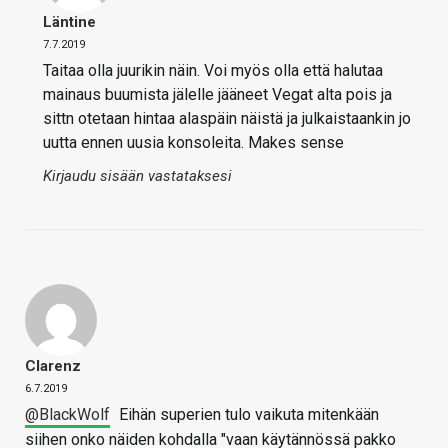
Läntine
7.7.2019
Taitaa olla juurikin näin. Voi myös olla että halutaa
mainaus buumista jälelle jääneet Vegat alta pois ja
sittn otetaan hintaa alaspäin näistä ja julkaistaankin jo
uutta ennen uusia konsoleita. Makes sense
Kirjaudu sisään vastataksesi
Clarenz
6.7.2019
@BlackWolf
Eihän superien tulo vaikuta mitenkään
siihen onko näiden kohdalla "vaan käytännössä pakko