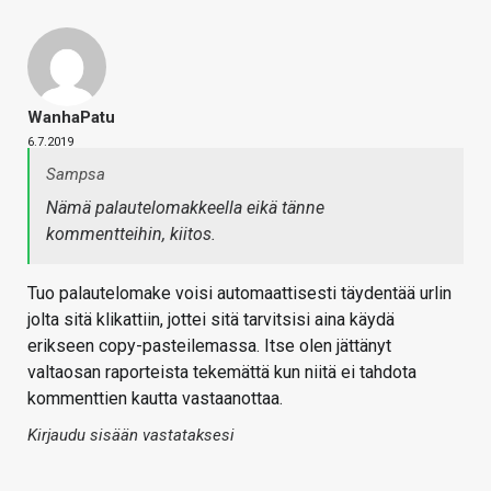
WanhaPatu
6.7.2019
Sampsa
Nämä palautelomakkeella eikä tänne
kommentteihin, kiitos.
Tuo palautelomake voisi automaattisesti täydentää urlin
jolta sitä klikattiin, jottei sitä tarvitsisi aina käydä
erikseen copy-pasteilemassa. Itse olen jättänyt
valtaosan raporteista tekemättä kun niitä ei tahdota
kommenttien kautta vastaanottaa.
Kirjaudu sisään vastataksesi