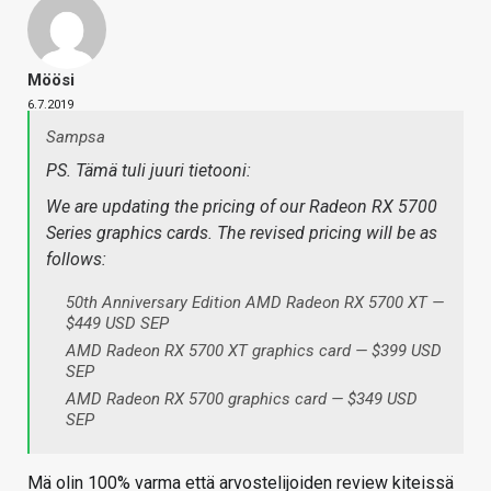
Möösi
6.7.2019
Sampsa
PS. Tämä tuli juuri tietooni:
We are updating the pricing of our Radeon RX 5700
Series graphics cards. The revised pricing will be as
follows:
50th Anniversary Edition AMD Radeon RX 5700 XT —
$449 USD SEP
AMD Radeon RX 5700 XT graphics card — $399 USD
SEP
AMD Radeon RX 5700 graphics card — $349 USD
SEP
Mä olin 100% varma että arvostelijoiden review kiteissä