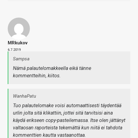
MRkukov
6.7.2019
Sampsa
Nämä palautelomakkeella eikä tänne
kommentteihin, kiitos.
WanhaPatu
Tuo palautelomake voisi automaattisesti täydentää
urlin jolta sitä klikattiin, jottei sitä tarvitsisi aina
käydä erikseen copy-pasteilemassa. Itse olen jättänyt
valtaosan raporteista tekemättä kun niitä ei tahdota
kommenttien kautta vastaanottaa.