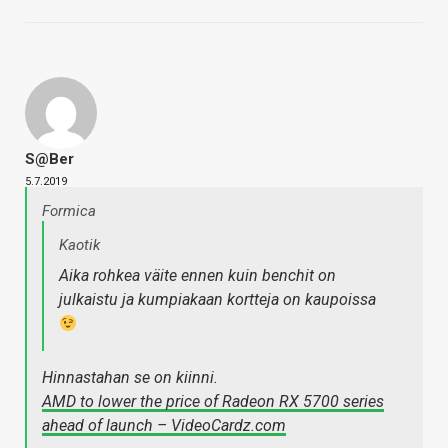
S@ber
5.7.2019
Formica
Kaotik
Aika rohkea väite ennen kuin benchit on
julkaistu ja kumpiakaan kortteja on kaupoissa
Hinnastahan se on kiinni.
AMD to lower the price of Radeon RX 5700 series
ahead of launch – VideoCardz.com