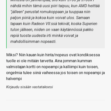
nähdä mihin tämä uusi piiri taipuu, kun AMD heittää
"jälleen" perustat romukoppaan ja tuuppaa niin
paljon piiriä ja kokoa kuin voivat ulos. Samaan
tapaan kuin Radeon VII:ssä tekivät, koska Superien
tulon jälkeen, niiden on vaan käytännössä pakko
repiä tuosta uudesta irti minkä voivat ja
mahdollisimman nopeasti.
Miksi? Niin kauan kuin hinta/nopeus ovat kondiksessa
tuolle ei ole mitään tarvetta. Aina jomman kumman
valmistajan kortti on nopeampi ja kalliimpi kuin toisen,
ongelmia tulee siinä vaiheessa jos toisen on nopeampi ja
halvempi
Kirjaudu sisään vastataksesi