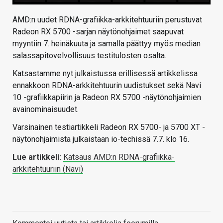
AMD:n uudet RDNA-grafiikka-arkkitehtuuriin perustuvat
Radeon RX 5700 -sarjan näytönohjaimet saapuvat
myyntiin 7. heinäkuuta ja samalla päättyy myös median
salassapitovelvollisuus testitulosten osalta.
Katsastamme nyt julkaistussa erillisessä artikkelissa
ennakkoon RDNA-arkkitehtuurin uudistukset sekä Navi
10 -grafiikkapiirin ja Radeon RX 5700 -näytönohjaimien
avainominaisuudet.
Varsinainen testiartikkeli Radeon RX 5700- ja 5700 XT -
näytönohjaimista julkaistaan io-techissä 7.7. klo 16.
Lue artikkeli:
Katsaus AMD:n RDNA-grafiikka-
arkkitehtuuriin (Navi)