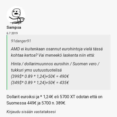
Sampsa
6.7.2019
91danger91
AMD ei kuitenkaan osannut eurohintoja vielä tässä
kohtaa kertoa? Vai meneekö laskenta niin että:
Hinta / dollarimuunnos euroihin / Suomen vero /
tukkuri yms uutuustuotelisä
(399$* 0.89 * 1,24)+50€ = 490€
(349$* 0.89 * 1,24)+50€ = 435€
Dollarit euroiksi ja * 1,24€ eli 5700 XT odotan että on
Suomessa 449€ ja 5700 n. 389€.
Kirjaudu sisään vastataksesi