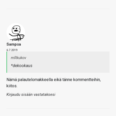
Sampsa
6.7.2019
mRkukov
*dekookaus
Nämä palautelomakkeella eikä tänne kommentteihin,
kiitos.
Kirjaudu sisään vastataksesi