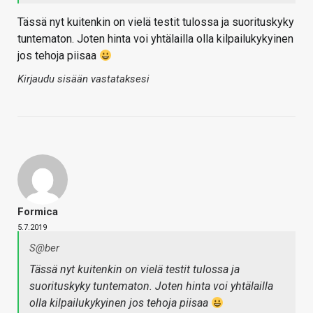
Tässä nyt kuitenkin on vielä testit tulossa ja suorituskyky
tuntematon. Joten hinta voi yhtälailla olla kilpailukykyinen
jos tehoja piisaa
Kirjaudu sisään vastataksesi
Formica
5.7.2019
S@ber
Tässä nyt kuitenkin on vielä testit tulossa ja
suorituskyky tuntematon. Joten hinta voi yhtälailla
olla kilpailukykyinen jos tehoja piisaa