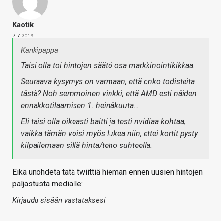
Kaotik
7.7.2019
Kankipappa
Taisi olla toi hintojen säätö osa markkinointikikkaa.
Seuraava kysymys on varmaan, että onko todisteita
tästä? Noh semmoinen vinkki, että AMD esti näiden
ennakkotilaamisen 1. heinäkuuta…
Eli taisi olla oikeasti baitti ja testi nvidiaa kohtaa,
vaikka tämän voisi myös lukea niin, ettei kortit pysty
kilpailemaan sillä hinta/teho suhteella.
Eikä unohdeta tätä twiittiä hieman ennen uusien hintojen
paljastusta medialle:
Kirjaudu sisään vastataksesi