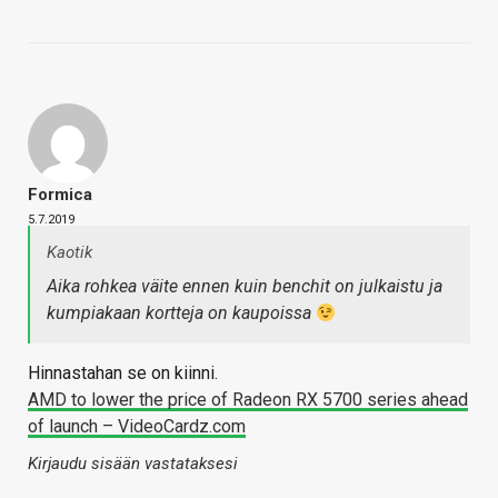
Formica
5.7.2019
Kaotik
Aika rohkea väite ennen kuin benchit on julkaistu ja
kumpiakaan kortteja on kaupoissa
Hinnastahan se on kiinni.
AMD to lower the price of Radeon RX 5700 series ahead
of launch – VideoCardz.com
Kirjaudu sisään vastataksesi