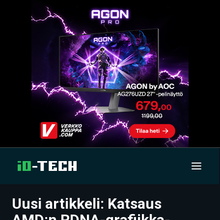
Uusi artikkeli: Katsaus
UUTISET
AMD:n RDNA-grafiikka-