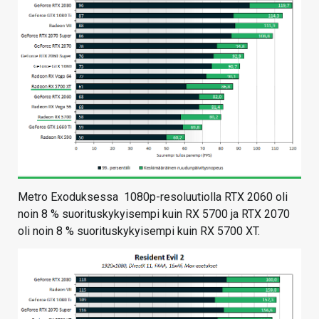
Metro Exoduksessa 1080p-resoluutiolla RTX 2060 oli
noin 8 % suorituskykyisempi kuin RX 5700 ja RTX 2070
oli noin 8 % suorituskykyisempi kuin RX 5700 XT.