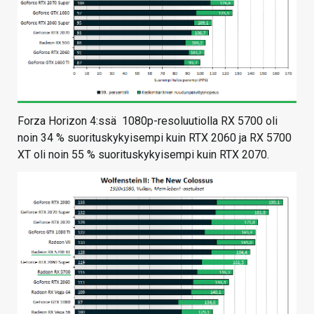
Forza Horizon 4:ssä 1080p-resoluutiolla RX 5700 oli
noin 34 % suorituskykyisempi kuin RTX 2060 ja RX 5700
XT oli noin 55 % suorituskykyisempi kuin RTX 2070.