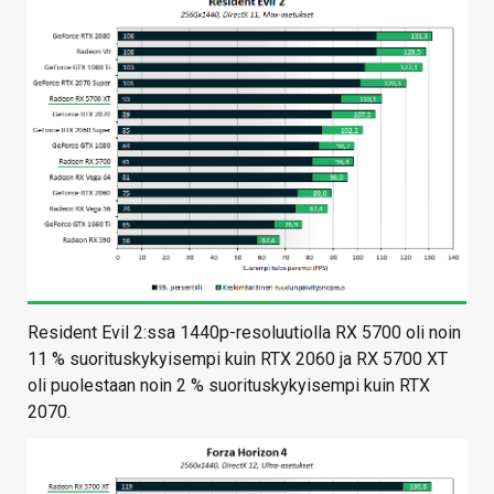
Resident Evil 2:ssa 1440p-resoluutiolla RX 5700 oli noin
11 % suorituskykyisempi kuin RTX 2060 ja RX 5700 XT
oli puolestaan noin 2 % suorituskykyisempi kuin RTX
2070.