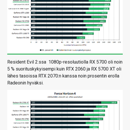
Resident Evil 2:ssa 1080p-resoluutiolla RX 5700 oli noin
5 % suorituskykyisempi kuin RTX 2060 ja RX 5700 XT oli
lähes tasoissa RTX 2070:n kanssa noin prosentin erolla
Radeonin hyväksi.