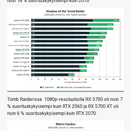
noin 18 % suorituskykyisempi kuin 2070.
Tomb Raiderissa 1080p-resoluutiolla RX 5700 oli noin 7
% suorituskykyisempi kuin RTX 2060 ja RX 5700 XT oli
noin 6 % suorituskykyisempi kuin RTX 2070.