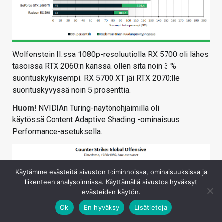
Wolfenstein II:ssa 1080p-resoluutiolla RX 5700 oli lähes
tasoissa RTX 2060:n kanssa, ollen sitä noin 3 %
suorituskykyisempi. RX 5700 XT jäi RTX 2070:lle
suorituskyvyssä noin 5 prosenttia.
Huom!
NVIDIAn Turing-näytönohjaimilla oli
käytössä Content Adaptive Shading -ominaisuus
Performance-asetuksella.
Käytämme evästeitä sivuston toiminnoissa, ominaisuuksissa ja
liikenteen analysoinnissa. Käyttämällä sivustoa hyväksyt
evästeiden käytön.
Ok
En hyväksy
Lisätietoja