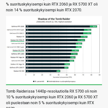
% suorituskykyisempi kuin RTX 2060 ja RX 5700 XT oli
noin 14 % suorituskykyisempi kuin RTX 2070.
Tomb Raiderissa 1440p-resoluutiolla RX 5700 oli noin
10 % suorituskykyisempi kuin RTX 2060 ja RX 5700 XT
oli puolestaan noin 5 % suorituskykyisempi kuin RTX