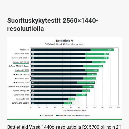
Suorituskykytestit 2560×1440-
resoluutiolla
Battlefield V:ssä 1440p-resoluutiolla RX 5700 oli noin 21