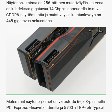
Näytönohjaimissa on 256-bittisen muistiväylän jatkeena
on kahdeksan gigatavua 14 Gbps:n nopeudella toimivaa
GDDR6-näyttömuistia ja muistiväylän kaistanleveys on
448 gigatavua sekunnissa.
Molemmat näytönohjaimet on varustettu 6- ja 8-pinnisillä
PCI Express -lisävirtaliittimillä ja 5700:n TBP- eli Typical