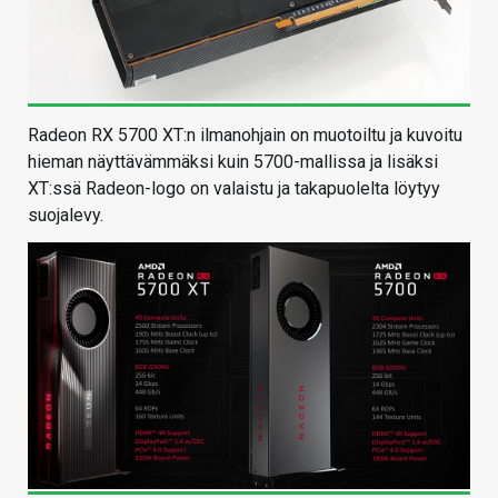
Radeon RX 5700 XT:n ilmanohjain on muotoiltu ja kuvoitu
hieman näyttävämmäksi kuin 5700-mallissa ja lisäksi
XT:ssä Radeon-logo on valaistu ja takapuolelta löytyy
suojalevy.