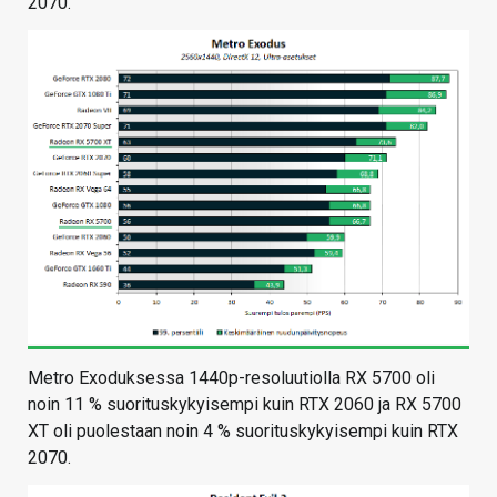
2070.
Metro Exoduksessa 1440p-resoluutiolla RX 5700 oli
noin 11 % suorituskykyisempi kuin RTX 2060 ja RX 5700
XT oli puolestaan noin 4 % suorituskykyisempi kuin RTX
2070.