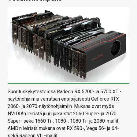
Suorituskykytesteissä Radeon RX 5700- ja 5700 XT -
näytönohjaimia verrataan ensisijaisesti GeForce RTX
2060- ja 2070-näytönohjaimiin. Mukana ovat myös
NVIDIAn leiristä juuri julkaistut 2060 Super- ja 2070
Super- sekä 1660 Ti-, 1080-, 1080 Ti- ja 2080-mallit.
AMD:n leiristä mukana ovat RX 590-, Vega 56- ja 64-
sekä Radeon VII -mallit.