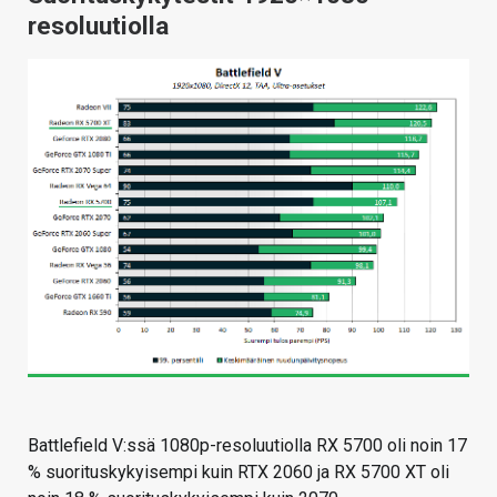
resoluutiolla
Battlefield V:ssä 1080p-resoluutiolla RX 5700 oli noin 17
% suorituskykyisempi kuin RTX 2060 ja RX 5700 XT oli