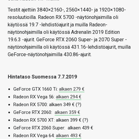
Testit ajettiin 3840×2160-, 2560×1440- ja 1920×1080-
resoluutioilla. Radeon RX 5700 -näytönohjaimilla oli
käytössä 19.7 -lehdistöajurit ja muilla Radeon-
näytönohjaimilla oli käytössä Adrenalin 2019 Edition
19.6.3 -ajurit. GeForce RTX 2060 Super- ja 2070 Super -
näytönohjaimilla oli käytössä 431.16-lehdistöajurit, muilla
GeForce-näytönohjaimilla 430.86-ajurit.
Hintataso Suomessa 7.7.2019
GeForce GTX 1660 Ti:
alkaen 279 €
Radeon RX Vega 56:
alkaen 294 €
Radeon RX 5700: alkaen 349 € (?)
GeForce RTX 2060:
alkaen 359 €
Radeon RX 5700 XT: alkaen 399 € (?)
GeForce RTX 2060 Super: alkaen 439 €
Radeon RX Vega 64:
alkaen 493 €