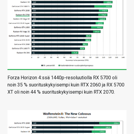
Forza Horizon 4:ssä 1440p-resoluutiolla RX 5700 oli
noin 35 % suorituskykyisempi kuin RTX 2060 ja RX 5700
XT oli noin 44 % suorituskykyisempi kuin RTX 2070.