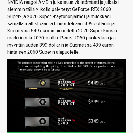
NVIDIA reagoi AMD:n julkaisuun välittömästi ja julkaisi
aiemmin tällä viikolla päivitetyt GeForce RTX 2060
Super- ja 2070 Super -näytönohjaimet ja muokkasi
samalla mallistoaan ja hinnoitteluaan. 499 dollariin ja
Suomessa 549 euroon hinnoiteltu 2070 Super korvaa
markkinoilla 2070-mallin. Perus-2060 puolestaan jää
myyntiin uuden 399 dollarin ja Suomessa 439 euron
hintaisen 2060 Superin alapuolelle.