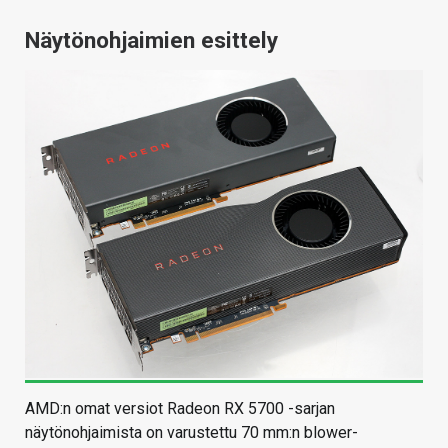
Näytönohjaimien esittely
AMD:n omat versiot Radeon RX 5700 -sarjan
näytönohjaimista on varustettu 70 mm:n blower-