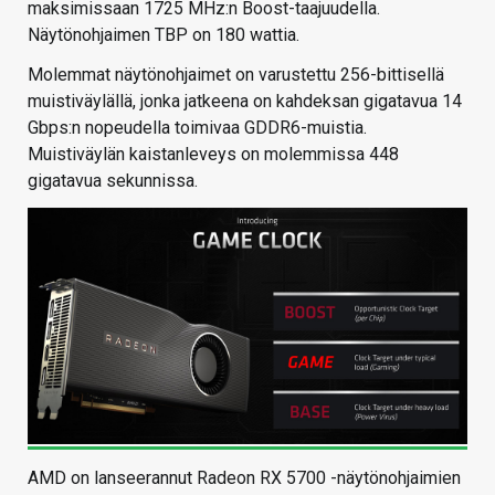
maksimissaan 1725 MHz:n Boost-taajuudella.
Näytönohjaimen TBP on 180 wattia.
Molemmat näytönohjaimet on varustettu 256-bittisellä
muistiväylällä, jonka jatkeena on kahdeksan gigatavua 14
Gbps:n nopeudella toimivaa GDDR6-muistia.
Muistiväylän kaistanleveys on molemmissa 448
gigatavua sekunnissa.
AMD on lanseerannut Radeon RX 5700 -näytönohjaimien