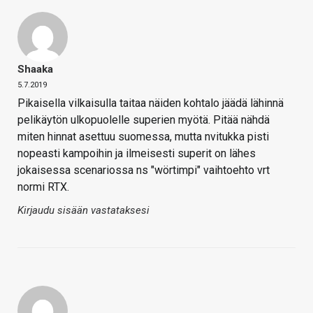
Shaaka
5.7.2019
Pikaisella vilkaisulla taitaa näiden kohtalo jäädä lähinnä
pelikäytön ulkopuolelle superien myötä. Pitää nähdä
miten hinnat asettuu suomessa, mutta nvitukka pisti
nopeasti kampoihin ja ilmeisesti superit on lähes
jokaisessa scenariossa ns "wörtimpi" vaihtoehto vrt
normi RTX.
Kirjaudu sisään vastataksesi