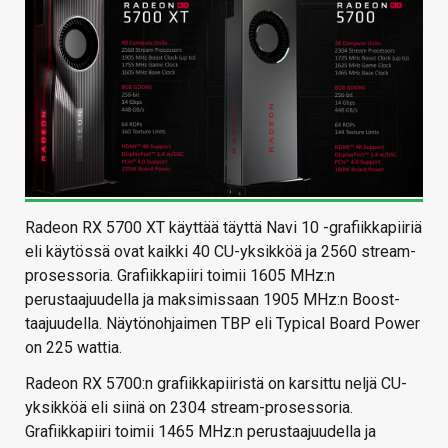
Radeon RX 5700 XT käyttää täyttä Navi 10 -grafiikkapiiriä
eli käytössä ovat kaikki 40 CU-yksikköä ja 2560 stream-
prosessoria. Grafiikkapiiri toimii 1605 MHz:n
perustaajuudella ja maksimissaan 1905 MHz:n Boost-
taajuudella. Näytönohjaimen TBP eli Typical Board Power
on 225 wattia.
Radeon RX 5700:n grafiikkapiiristä on karsittu neljä CU-
yksikköä eli siinä on 2304 stream-prosessoria.
Grafiikkapiiri toimii 1465 MHz:n perustaajuudella ja