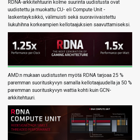
RDNA-arkkitehtuurin kolme suurinta uudistusta ovat
uudistettu ja muokattu CU- eli Compute Unit -
laskentayksikkö, välimuisti sekä suoraviivaistettu
liukuhihna korkeampien kellotaajuksien saavuttamiseksi.
AMD:n mukaan uudistusten myötä RDNA tarjoaa 25 %
paremman suorituskyvyn samalla kellotaajuudella ja 50 %
paremman suorituskyvyn wattia kohti kuin GCN-
arkkitehtuuri.