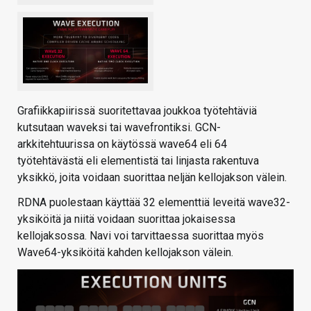
Grafiikkapiirissä suoritettavaa joukkoa työtehtäviä
kutsutaan waveksi tai wavefrontiksi. GCN-
arkkitehtuurissa on käytössä wave64 eli 64
työtehtävästä eli elementistä tai linjasta rakentuva
yksikkö, joita voidaan suorittaa neljän kellojakson välein.
RDNA puolestaan käyttää 32 elementtiä leveitä wave32-
yksiköitä ja niitä voidaan suorittaa jokaisessa
kellojaksossa. Navi voi tarvittaessa suorittaa myös
Wave64-yksiköitä kahden kellojakson välein.