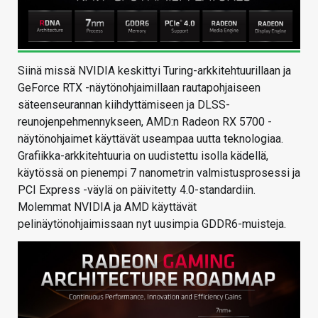
Siinä missä NVIDIA keskittyi Turing-arkkitehtuurillaan ja
GeForce RTX -näytönohjaimillaan rautapohjaiseen
säteenseurannan kiihdyttämiseen ja DLSS-
reunojenpehmennykseen, AMD:n Radeon RX 5700 -
näytönohjaimet käyttävät useampaa uutta teknologiaa.
Grafiikka-arkkitehtuuria on uudistettu isolla kädellä,
käytössä on pienempi 7 nanometrin valmistusprosessi ja
PCI Express -väylä on päivitetty 4.0-standardiin.
Molemmat NVIDIA ja AMD käyttävät
pelinäytönohjaimissaan nyt uusimpia GDDR6-muisteja.