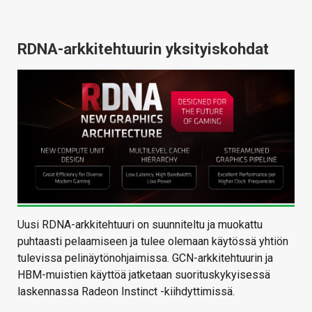
RDNA-arkkitehtuurin yksityiskohdat
Uusi RDNA-arkkitehtuuri on suunniteltu ja muokattu
puhtaasti pelaamiseen ja tulee olemaan käytössä yhtiön
tulevissa pelinäytönohjaimissa. GCN-arkkitehtuurin ja
HBM-muistien käyttöä jatketaan suorituskykyisessä
laskennassa Radeon Instinct -kiihdyttimissä.