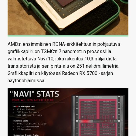
AMD:n ensimmäinen RDNA-arkkitehtuuriin pohjautuva
grafiikkapiiri on TSMC:n 7 nanometrin prosessilla
valmistettava Navi 10, joka rakentuu 10,3 miljardista
transistorista ja sen pinta-ala on 251 neliömillimetriä.
Grafiikkapiiri on käytössä Radeon RX 5700 -sarjan
näytönohjaimissa.