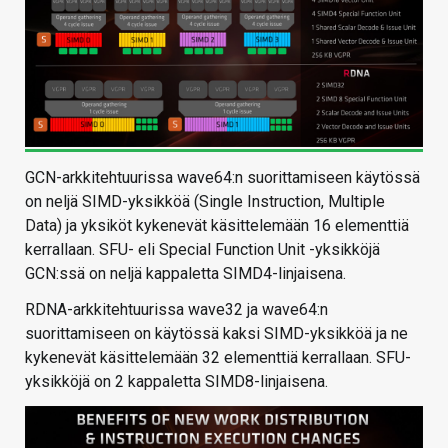
GCN-arkkitehtuurissa wave64:n suorittamiseen käytössä
on neljä SIMD-yksikköä (Single Instruction, Multiple
Data) ja yksiköt kykenevät käsittelemään 16 elementtiä
kerrallaan. SFU- eli Special Function Unit -yksikköjä
GCN:ssä on neljä kappaletta SIMD4-linjaisena.
RDNA-arkkitehtuurissa wave32 ja wave64:n
suorittamiseen on käytössä kaksi SIMD-yksikköä ja ne
kykenevät käsittelemään 32 elementtiä kerrallaan. SFU-
yksikköjä on 2 kappaletta SIMD8-linjaisena.