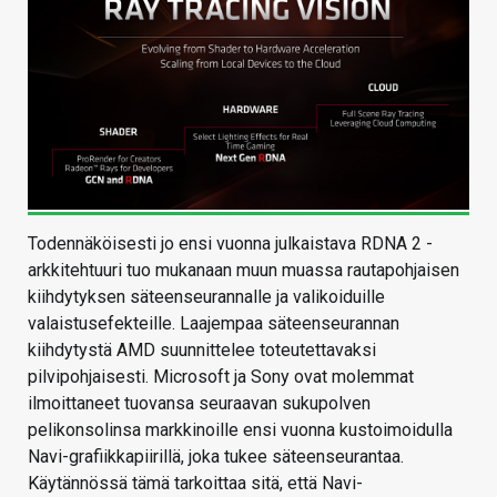
Todennäköisesti jo ensi vuonna julkaistava RDNA 2 -
arkkitehtuuri tuo mukanaan muun muassa rautapohjaisen
kiihdytyksen säteenseurannalle ja valikoiduille
valaistusefekteille. Laajempaa säteenseurannan
kiihdytystä AMD suunnittelee toteutettavaksi
pilvipohjaisesti. Microsoft ja Sony ovat molemmat
ilmoittaneet tuovansa seuraavan sukupolven
pelikonsolinsa markkinoille ensi vuonna kustoimoidulla
Navi-grafiikkapiirillä, joka tukee säteenseurantaa.
Käytännössä tämä tarkoittaa sitä, että Navi-