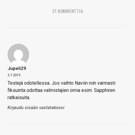
31 KOMMENTTIA
Jupeli29
5.7.2019
Testejä odotellessa. Jos vaihto Naviin niin varmasti
fiksuinta odottaa valmistajien omia esim. Sapphiren
ratkaisuita.
Kirjaudu sisään vastataksesi