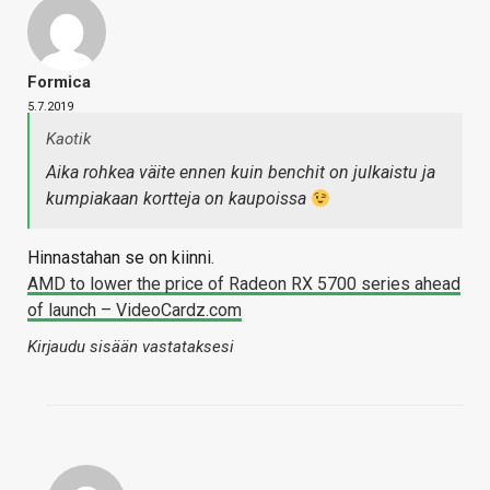
Formica
5.7.2019
Kaotik
Aika rohkea väite ennen kuin benchit on julkaistu ja
kumpiakaan kortteja on kaupoissa
Hinnastahan se on kiinni.
AMD to lower the price of Radeon RX 5700 series ahead
of launch – VideoCardz.com
Kirjaudu sisään vastataksesi