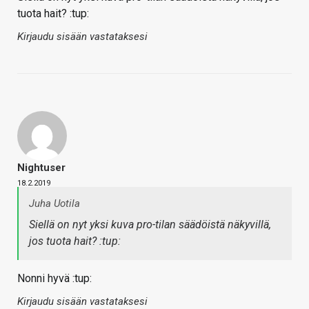
tuota hait? :tup:
Kirjaudu sisään vastataksesi
Nightuser
18.2.2019
Juha Uotila
Siellä on nyt yksi kuva pro-tilan säädöistä näkyvillä,
jos tuota hait? :tup:
Nonni hyvä :tup:
Kirjaudu sisään vastataksesi