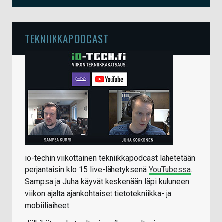
TEKNIIKKAPODCAST
io-techin viikottainen tekniikkapodcast lähetetään
perjantaisin klo 15 live-lähetyksenä
YouTubessa
.
Sampsa ja Juha käyvät keskenään läpi kuluneen
viikon ajalta ajankohtaiset tietotekniikka- ja
mobiiliaiheet.