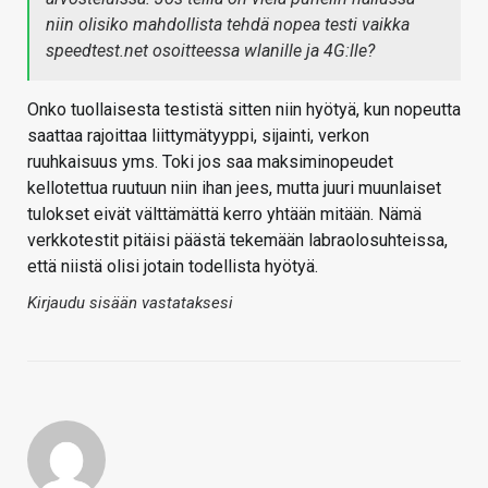
niin olisiko mahdollista tehdä nopea testi vaikka
speedtest.net osoitteessa wlanille ja 4G:lle?
Onko tuollaisesta testistä sitten niin hyötyä, kun nopeutta
saattaa rajoittaa liittymätyyppi, sijainti, verkon
ruuhkaisuus yms. Toki jos saa maksiminopeudet
kellotettua ruutuun niin ihan jees, mutta juuri muunlaiset
tulokset eivät välttämättä kerro yhtään mitään. Nämä
verkkotestit pitäisi päästä tekemään labraolosuhteissa,
että niistä olisi jotain todellista hyötyä.
Kirjaudu sisään vastataksesi