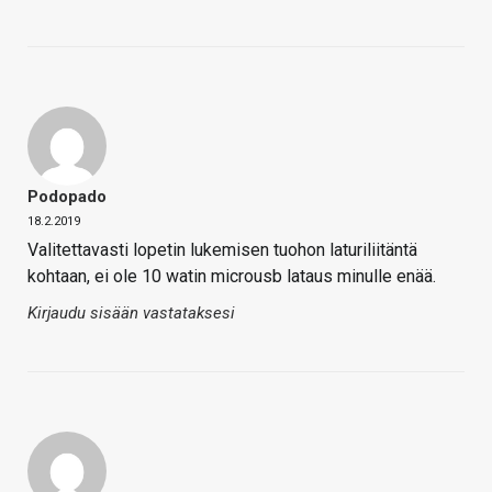
Podopado
18.2.2019
Valitettavasti lopetin lukemisen tuohon laturiliitäntä
kohtaan, ei ole 10 watin microusb lataus minulle enää.
Kirjaudu sisään vastataksesi