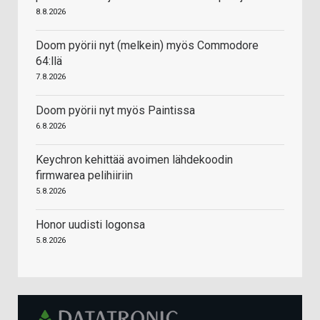
8.8.2026
Doom pyörii nyt (melkein) myös Commodore
64:llä
7.8.2026
Doom pyörii nyt myös Paintissa
6.8.2026
Keychron kehittää avoimen lähdekoodin
firmwarea pelihiiriin
5.8.2026
Honor uudisti logonsa
5.8.2026