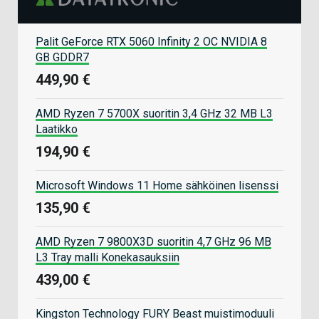
Palit GeForce RTX 5060 Infinity 2 OC NVIDIA 8
GB GDDR7
449,90 €
AMD Ryzen 7 5700X suoritin 3,4 GHz 32 MB L3
Laatikko
194,90 €
Microsoft Windows 11 Home sähköinen lisenssi
135,90 €
AMD Ryzen 7 9800X3D suoritin 4,7 GHz 96 MB
L3 Tray malli Konekasauksiin
439,00 €
Kingston Technology FURY Beast muistimoduuli