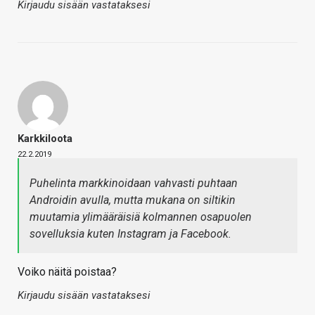
Kirjaudu sisään vastataksesi
Karkkiloota
22.2.2019
Puhelinta markkinoidaan vahvasti puhtaan
Androidin avulla, mutta mukana on siltikin
muutamia ylimääräisiä kolmannen osapuolen
sovelluksia kuten Instagram ja Facebook.
Voiko näitä poistaa?
Kirjaudu sisään vastataksesi