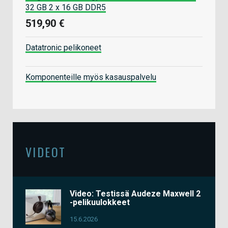
32 GB 2 x 16 GB DDR5
519,90 €
Datatronic pelikoneet
Komponenteille myös kasauspalvelu
VIDEOT
Video: Testissä Audeze Maxwell 2
-pelikuulokkeet
15.6.2026