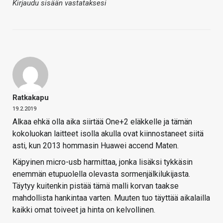
Kirjaudu sisään vastataksesi
Ratkakapu
19.2.2019
Alkaa ehkä olla aika siirtää One+2 eläkkelle ja tämän
kokoluokan laitteet isolla akulla ovat kiinnostaneet siitä
asti, kun 2013 hommasin Huawei accend Maten.
Käpyinen micro-usb harmittaa, jonka lisäksi tykkäsin
enemmän etupuolella olevasta sormenjälkilukijasta.
Täytyy kuitenkin pistää tämä malli korvan taakse
mahdollista hankintaa varten. Muuten tuo täyttää aikalailla
kaikki omat toiveet ja hinta on kelvollinen.