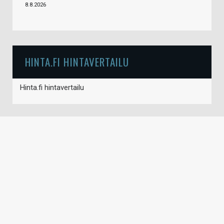
8.8.2026
HINTA.FI HINTAVERTAILU
Hinta.fi hintavertailu