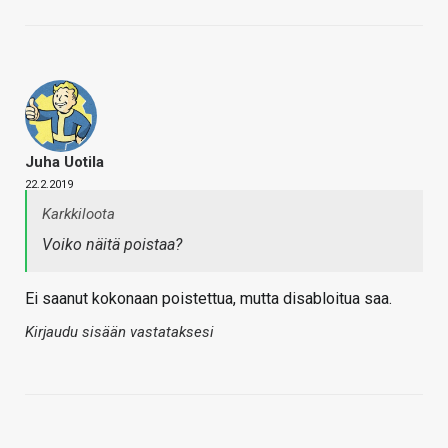
Juha Uotila
22.2.2019
Karkkiloota
Voiko näitä poistaa?
Ei saanut kokonaan poistettua, mutta disabloitua saa.
Kirjaudu sisään vastataksesi