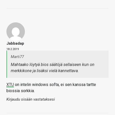
Jabbadap
18.2.2019
Marti77
Mahtaako löytyä bios säätöjä sellaiseen kun on
merkkikone ja lisäksi vielä kannettava.
XTU
on intelin windows softa, ei sen kanssa tartte
biossia sorkkia.
Kirjaudu sisään vastataksesi