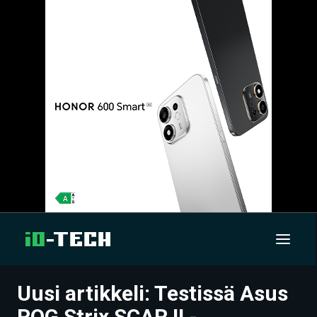
Uusi artikkeli: Testissä Asus
UUTISET
ROG Strix SCAR II -