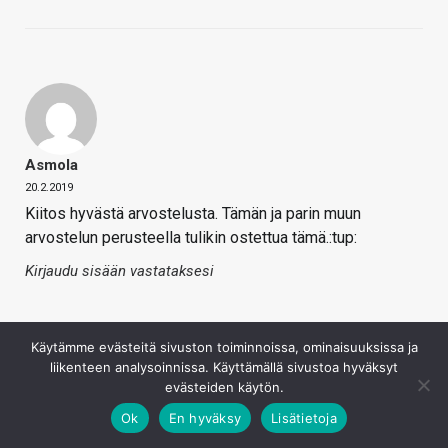
Asmola
20.2.2019
Kiitos hyvästä arvostelusta. Tämän ja parin muun
arvostelun perusteella tulikin ostettua tämä.:tup:
Kirjaudu sisään vastataksesi
Käytämme evästeitä sivuston toiminnoissa, ominaisuuksissa ja
liikenteen analysoinnissa. Käyttämällä sivustoa hyväksyt
evästeiden käytön.
Ok
En hyväksy
Lisätietoja