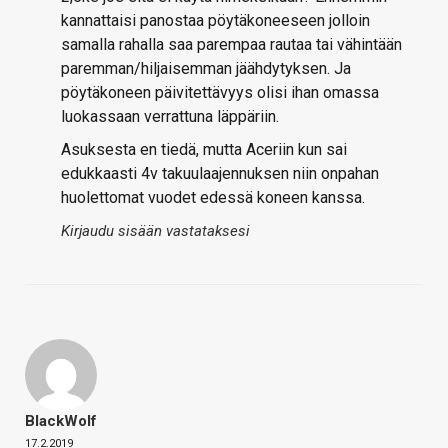
kannattaisi panostaa pöytäkoneeseen jolloin
samalla rahalla saa parempaa rautaa tai vähintään
paremman/hiljaisemman jäähdytyksen. Ja
pöytäkoneen päivitettävyys olisi ihan omassa
luokassaan verrattuna läppäriin.
Asuksesta en tiedä, mutta Aceriin kun sai
edukkaasti 4v takuulaajennuksen niin onpahan
huolettomat vuodet edessä koneen kanssa.
Kirjaudu sisään vastataksesi
BlackWolf
17.2.2019