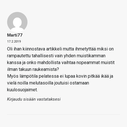
Marti77
17.2.2019
Oli ihan kiinnostava artikkeli mutta ihmetyttää miksi on
rampautettu tahallisesti vain yhden muistikamman
kanssa ja onko mahdollista vaihtaa nopeammat muistit
ilman takuun raukeamista?
Myös lämpötila pelatessa ei lupaa kovin pitkää ikää ja
vielä noilla melutasoilla joutuisi ostamaan
kuulosuojaimet.
Kirjaudu sisään vastataksesi