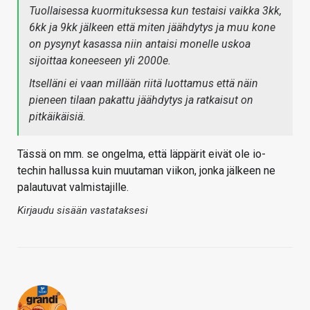
Tuollaisessa kuormituksessa kun testaisi vaikka 3kk,
6kk ja 9kk jälkeen että miten jäähdytys ja muu kone
on pysynyt kasassa niin antaisi monelle uskoa
sijoittaa koneeseen yli 2000e.
Itselläni ei vaan millään riitä luottamus että näin
pieneen tilaan pakattu jäähdytys ja ratkaisut on
pitkäikäisiä.
Tässä on mm. se ongelma, että läppärit eivät ole io-
techin hallussa kuin muutaman viikon, jonka jälkeen ne
palautuvat valmistajille.
Kirjaudu sisään vastataksesi