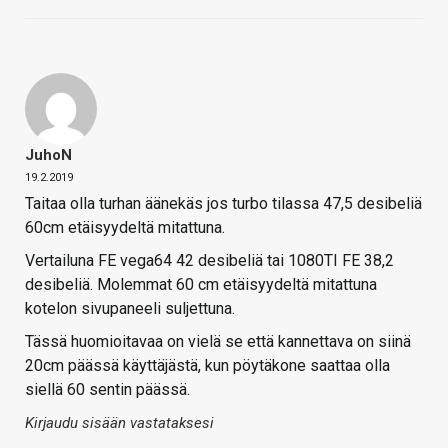
JuhoN
19.2.2019
Taitaa olla turhan äänekäs jos turbo tilassa 47,5 desibeliä
60cm etäisyydeltä mitattuna.
Vertailuna FE vega64 42 desibeliä tai 1080TI FE 38,2
desibeliä. Molemmat 60 cm etäisyydeltä mitattuna
kotelon sivupaneeli suljettuna.
Tässä huomioitavaa on vielä se että kannettava on siinä
20cm päässä käyttäjästä, kun pöytäkone saattaa olla
siellä 60 sentin päässä.
Kirjaudu sisään vastataksesi