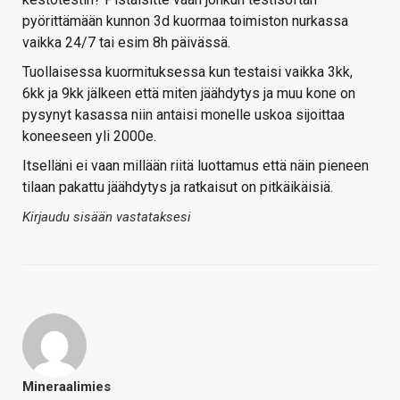
pyörittämään kunnon 3d kuormaa toimiston nurkassa
vaikka 24/7 tai esim 8h päivässä.
Tuollaisessa kuormituksessa kun testaisi vaikka 3kk,
6kk ja 9kk jälkeen että miten jäähdytys ja muu kone on
pysynyt kasassa niin antaisi monelle uskoa sijoittaa
koneeseen yli 2000e.
Itselläni ei vaan millään riitä luottamus että näin pieneen
tilaan pakattu jäähdytys ja ratkaisut on pitkäikäisiä.
Kirjaudu sisään vastataksesi
Mineraalimies