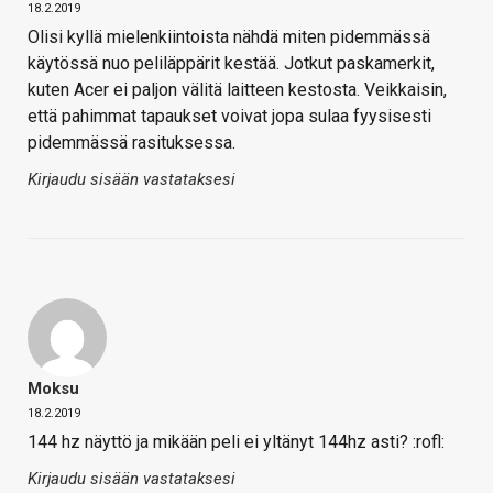
18.2.2019
Olisi kyllä mielenkiintoista nähdä miten pidemmässä
käytössä nuo peliläppärit kestää. Jotkut paskamerkit,
kuten Acer ei paljon välitä laitteen kestosta. Veikkaisin,
että pahimmat tapaukset voivat jopa sulaa fyysisesti
pidemmässä rasituksessa.
Kirjaudu sisään vastataksesi
Moksu
18.2.2019
144 hz näyttö ja mikään peli ei yltänyt 144hz asti? :rofl:
Kirjaudu sisään vastataksesi