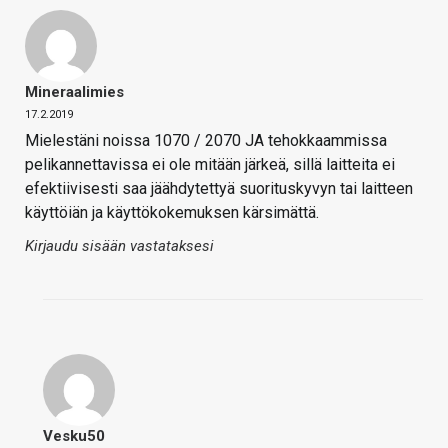
Mineraalimies
17.2.2019
Mielestäni noissa 1070 / 2070 JA tehokkaammissa
pelikannettavissa ei ole mitään järkeä, sillä laitteita ei
efektiivisesti saa jäähdytettyä suorituskyvyn tai laitteen
käyttöiän ja käyttökokemuksen kärsimättä.
Kirjaudu sisään vastataksesi
Vesku50