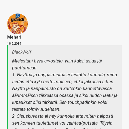
Mehari
18.2.2019
BlackWolf
Mielestäni hyvä arvostelu, vain kaksi asiaa jäi
puuttumaan.
1. Näyttöä ja näppäimistöä ei testattu kunnolla, minä
tiedän että kykenette moiseen, ehkä jatkossa sitten.
Näyttö ja näppäimistö on kuitenkin kannettavassa
äärimmäisen tärkeässä osassa ja siksi niiden laatu ja
lupaukset olisi tärkeitä. Sen touchpadinkin voisi
testata toimivuudeltaan.
2. Sisuskuvasta ei näy kunnolla että miten helposti
sen koneen tuulettimet voi vaihtaa/putsata. Täysin