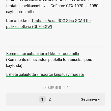
testattua pelikannettavaa GeForce GTX 1070- ja 1080 -
näytönohjaimilla.
Lue artikkeli:
Testissä Asus ROG Strix SCAR II -
pelikannettava (GL704GW)
Kommentoi uutista tai artikkelia foorumilla
(Kommentointi sivuston puolella toistaiseksi pois
käytöstä)
Lähetä palautetta / raportoi kirjoitusvirheestä
58 KOMMENTTIA
1
2
Seuraava »