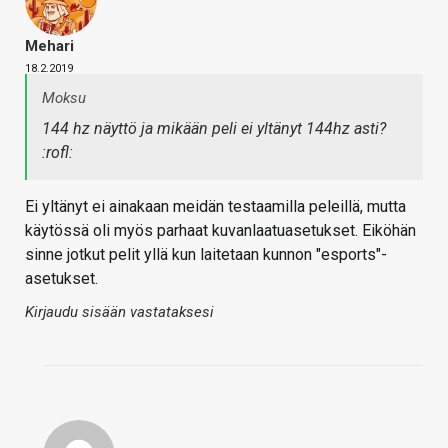
Mehari
18.2.2019
Moksu
144 hz näyttö ja mikään peli ei yltänyt 144hz asti?
:rofl:
Ei yltänyt ei ainakaan meidän testaamilla peleillä, mutta
käytössä oli myös parhaat kuvanlaatuasetukset. Eiköhän
sinne jotkut pelit yllä kun laitetaan kunnon "esports"-
asetukset.
Kirjaudu sisään vastataksesi