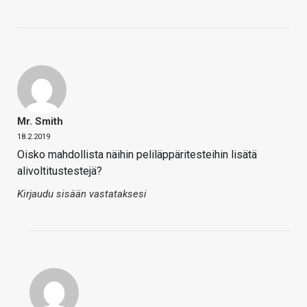
Mr. Smith
18.2.2019
Oisko mahdollista näihin peliläppäritesteihin lisätä
alivoltitustestejä?
Kirjaudu sisään vastataksesi