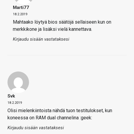
Marti77
18.2.2019
Mahtaako löytyä bios säätöjä sellaiseen kun on
merkkikone ja lisäksi vielä kannettava.
Kirjaudu sisään vastataksesi
Svk
18.2.2019
Olisi mielenkiintoista nähdä tuon testitulokset, kun
koneessa on RAM dual channelina :geek:
Kirjaudu sisään vastataksesi