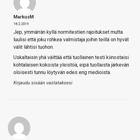
MarkusM
18.2.2019
Jep, ymmärrän kyllä normitestien rajoitukset mutta
luulisi että joku rohkea valmistaja joihin teillä on hyvät
välit lähtisi tuohon.
Uskaltaisin yhä väittää että tuollainen testi kiinostaisi
kohtalaisen kokoista yleistöä, eipä tuollaista järkevän
oloisesti tunnu löytyvän edes eng medioista.
Kirjaudu sisään vastataksesi