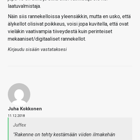
laatuvalmistaja.
Näin siis rannekelloissa yleensäkkin, mutta en usko, että
älykellot olisivat poikkeus, voisi jopa kuvitella, että ovat
vieläkin vaativampia tiiveydestä kuin perinteiset
mekaaniset/digitaaliset rannekellot.
Kirjaudu sisään vastataksesi
Juha Kokkonen
11.12.2018
Juffex
"Rakenne on tehty kestämään viiden ilmakehän