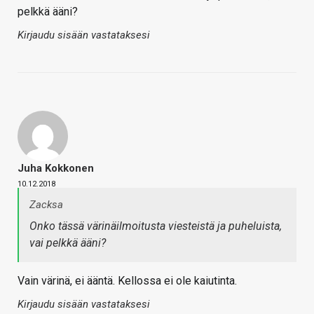
pelkkä ääni?
Kirjaudu sisään vastataksesi
Juha Kokkonen
10.12.2018
Zacksa
Onko tässä värinäilmoitusta viesteistä ja puheluista,
vai pelkkä ääni?
Vain värinä, ei ääntä. Kellossa ei ole kaiutinta.
Kirjaudu sisään vastataksesi