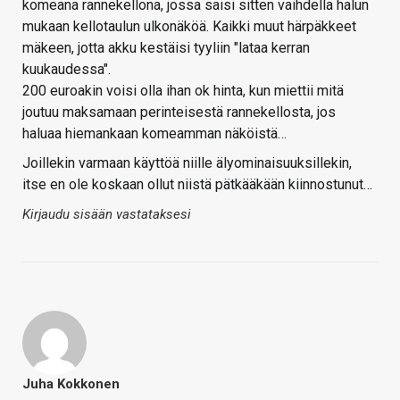
komeana rannekellona, jossa saisi sitten vaihdella halun
mukaan kellotaulun ulkonäköä. Kaikki muut härpäkkeet
mäkeen, jotta akku kestäisi tyyliin "lataa kerran
kuukaudessa".
200 euroakin voisi olla ihan ok hinta, kun miettii mitä
joutuu maksamaan perinteisestä rannekellosta, jos
haluaa hiemankaan komeamman näköistä…
Joillekin varmaan käyttöä niille älyominaisuuksillekin,
itse en ole koskaan ollut niistä pätkääkään kiinnostunut…
Kirjaudu sisään vastataksesi
Juha Kokkonen