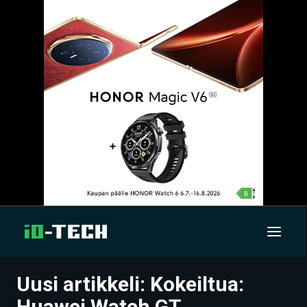
Uusi artikkeli: Kokeiltua:
UUTISET
Huawei Watch GT