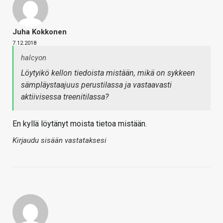
Juha Kokkonen
7.12.2018
halcyon
Löytyikö kellon tiedoista mistään, mikä on sykkeen
sämpläystaajuus perustilassa ja vastaavasti
aktiivisessa treenitilassa?
En kyllä löytänyt moista tietoa mistään.
Kirjaudu sisään vastataksesi