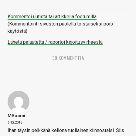
Kommentoi uutista tai artikkelia foorumilla
(Kommentointi sivuston puolella toistaiseksi pois
käytöstä)
Lähetä palautetta / raportoi kirjoitusvirheestä
30 KOMMENTTIA
MSuomi
6.12.2018
Ihan täysin pelkkänä kellona tuollainen kiinnostaisi. Siis