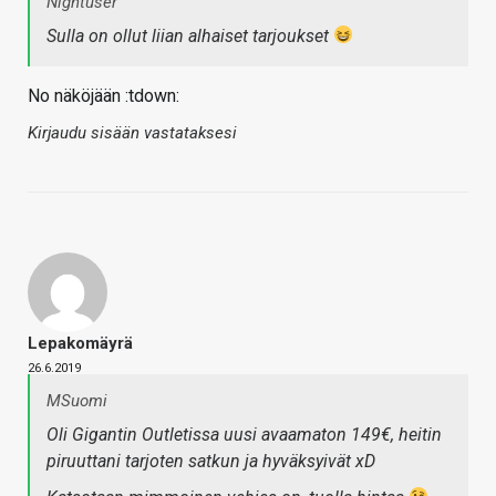
Nightuser
Sulla on ollut liian alhaiset tarjoukset
No näköjään :tdown:
Kirjaudu sisään vastataksesi
Lepakomäyrä
26.6.2019
MSuomi
Oli Gigantin Outletissa uusi avaamaton 149€, heitin
piruuttani tarjoten satkun ja hyväksyivät xD