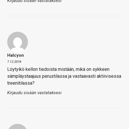
Kirjaudu sisään vastataksesi
Halcyon
7.12.2018
Löytyikö kellon tiedoista mistään, mikä on sykkeen
sämpläystaajuus perustilassa ja vastaavasti aktiivisessa
treenitilassa?
Kirjaudu sisään vastataksesi