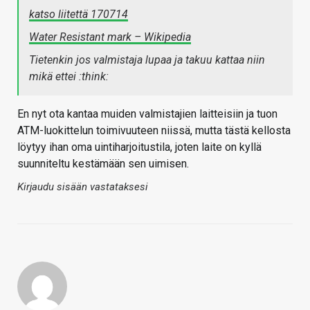
katso liitettä 170714
Water Resistant mark – Wikipedia
Tietenkin jos valmistaja lupaa ja takuu kattaa niin
mikä ettei :think:
En nyt ota kantaa muiden valmistajien laitteisiin ja tuon
ATM-luokittelun toimivuuteen niissä, mutta tästä kellosta
löytyy ihan oma uintiharjoitustila, joten laite on kyllä
suunniteltu kestämään sen uimisen.
Kirjaudu sisään vastataksesi