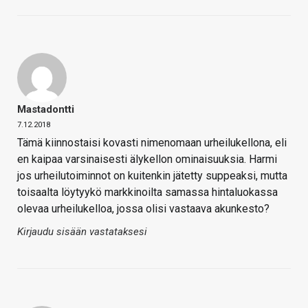
Mastadontti
7.12.2018
Tämä kiinnostaisi kovasti nimenomaan urheilukellona, eli
en kaipaa varsinaisesti älykellon ominaisuuksia. Harmi
jos urheilutoiminnot on kuitenkin jätetty suppeaksi, mutta
toisaalta löytyykö markkinoilta samassa hintaluokassa
olevaa urheilukelloa, jossa olisi vastaava akunkesto?
Kirjaudu sisään vastataksesi