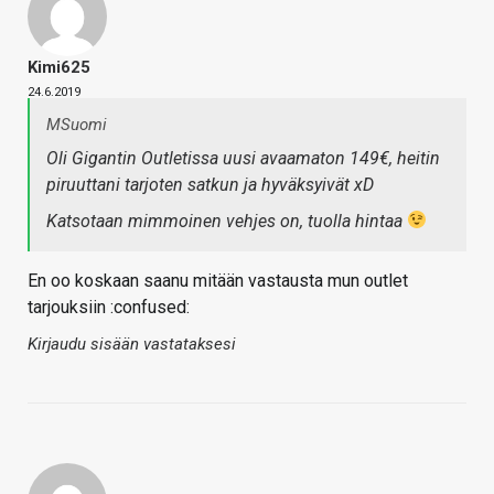
Kimi625
24.6.2019
MSuomi
Oli Gigantin Outletissa uusi avaamaton 149€, heitin
piruuttani tarjoten satkun ja hyväksyivät xD
Katsotaan mimmoinen vehjes on, tuolla hintaa
En oo koskaan saanu mitään vastausta mun outlet
tarjouksiin :confused:
Kirjaudu sisään vastataksesi