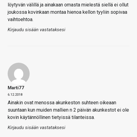
löytyvän välillä ja ainakaan omasta mielestä siellä ei ollut
joukossa kovinkaan montaa hienoa kellon tyyliin sopivaa
vaihtoehtoa.
Kirjaudu sisään vastataksesi
Marti77
6.12.2018
Ainakin ovat menossa akunkeston suhteen oikeaan
suuntaan kun muiden mallien n 2 päivän akunkestot ei ole
kovin käytännöllinen tietyissä tilanteissa.
Kirjaudu sisään vastataksesi