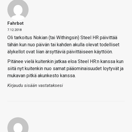
Fahrbot
7.12.2018
Oli tarkoitus Nokian (tai Withingsin) Steel HR päivittää
tähän kun nuo päivän tai kahden akulla olevat todelliset
älykellot ovat liian ärsyttäviä päivittäiseen käyttöön.
Pitänee vielä kuitenkin jatkaa eloa Steel HR:n kanssa kun
siitä nyt kuitenkin nuo samat pääominaisuudet loytyvät ja
mukavan pitkä akunkesto kanssa.
Kirjaudu sisään vastataksesi