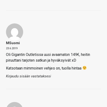
MSuomi
23.6.2019
Oli Gigantin Outletissa uusi avaamaton 149€, heitin
piruuttani tarjoten satkun ja hyväksyivät xD
Katsotaan mimmoinen vehjes on, tuolla hintaa
Kirjaudu sisään vastataksesi