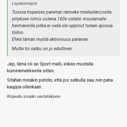
Lepakomäyrä
Tuossa hopeises parempi ranneke mielestäni,noita
yrityksen nimis uutena 160e ostelin muutamalle
hermannille jotka ei vielä ole oppinut tuleen ajoissa
töihin.
Ehkä tämän myötä aktiivisuus paranee.
Mutta toi satku on jo edullinen.
Jep, tämä oli se Sport-malli, elikäs mustalla
kumirannekkeella sitten.
Sitähän minäkin pohdin, että jos satkulla saa, niin paha
kauppa ollenkaan…
Kirjaudu sisään vastataksesi