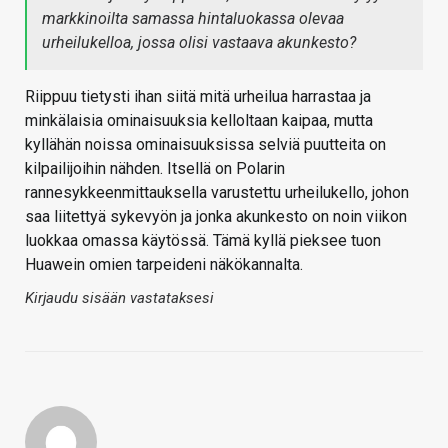
markkinoilta samassa hintaluokassa olevaa
urheilukelloa, jossa olisi vastaava akunkesto?
Riippuu tietysti ihan siitä mitä urheilua harrastaa ja
minkälaisia ominaisuuksia kelloltaan kaipaa, mutta
kyllähän noissa ominaisuuksissa selviä puutteita on
kilpailijoihin nähden. Itsellä on Polarin
rannesykkeenmittauksella varustettu urheilukello, johon
saa liitettyä sykevyön ja jonka akunkesto on noin viikon
luokkaa omassa käytössä. Tämä kyllä pieksee tuon
Huawein omien tarpeideni näkökannalta.
Kirjaudu sisään vastataksesi