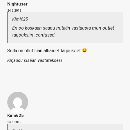
Nightuser
24.6.2019
Kimi625
En oo koskaan saanu mitään vastausta mun outlet
tarjouksiin :confused:
Sulla on ollut liian alhaiset tarjoukset
Kirjaudu sisään vastataksesi
Kimi625
24.6.2019