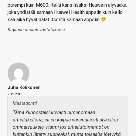
parempi kuin M600. Itellä kans lisäksi Huawein älyvaaka,
joka yhdistää samaan Huawei Health appsiin kuin kello –
saa aika hyvät datat itsestä samaan appsiin
Kirjaudu sisään vastataksesi
Juha Kokkonen
7.12.2018
Mastadontti
Tämä kiinnostaisi kovasti nimenomaan
urheilukellona, eli en kaipaa varsinaisesti älykellon
ominaisuuksia. Harmi jos urheilutoiminnot on
kuitenkin jätetty suppeaksi, mutta toisaalta löytyykö