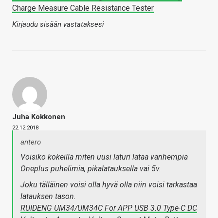
Charge Measure Cable Resistance Tester
Kirjaudu sisään vastataksesi
Juha Kokkonen
22.12.2018
antero
Voisiko kokeilla miten uusi laturi lataa vanhempia
Oneplus puhelimia, pikalatauksella vai 5v.
Joku tälläinen voisi olla hyvä olla niin voisi tarkastaa
latauksen tason.
RUIDENG UM34/UM34C For APP USB 3.0 Type-C DC