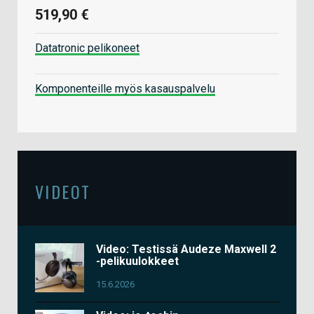
519,90 €
Datatronic pelikoneet
Komponenteille myös kasauspalvelu
VIDEOT
Video: Testissä Audeze Maxwell 2
-pelikuulokkeet
15.6.2026