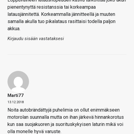
pienentynyttä resistanssia tai korkeampaa
latausjännitettä. Korkeammalla jännitteellä ja muuten
samalla akulla tuo pikalataus rasittaisi todella paljon
akkua.
Kirjaudu sisään vastataksesi
Marti77
13.12.2018
Noita autobrändättyjä puhelimia on ollut enimmäkseen
motorolan suunnalla mutta on ihan järkevä hinnankorotus
kun saa suojakuoren ja suorituskykyisen laturin mikä voi
olla monelle hyvä varuste.