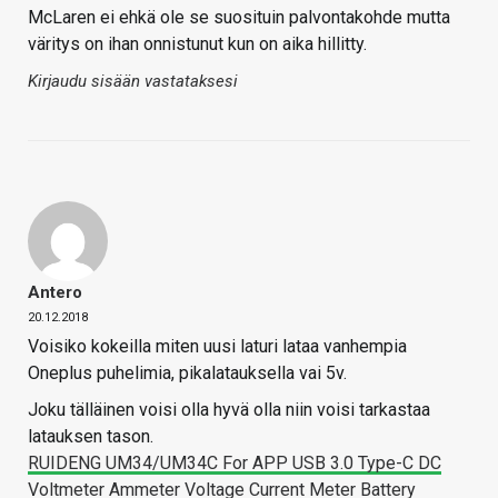
McLaren ei ehkä ole se suosituin palvontakohde mutta
väritys on ihan onnistunut kun on aika hillitty.
Kirjaudu sisään vastataksesi
Antero
20.12.2018
Voisiko kokeilla miten uusi laturi lataa vanhempia
Oneplus puhelimia, pikalatauksella vai 5v.
Joku tälläinen voisi olla hyvä olla niin voisi tarkastaa
latauksen tason.
RUIDENG UM34/UM34C For APP USB 3.0 Type-C DC
Voltmeter Ammeter Voltage Current Meter Battery