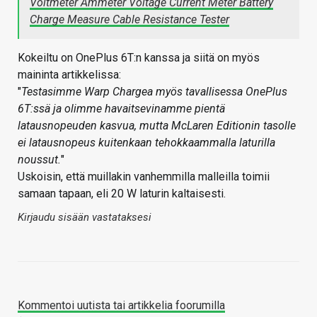
Voltmeter Ammeter Voltage Current Meter Battery
Charge Measure Cable Resistance Tester
Kokeiltu on OnePlus 6T:n kanssa ja siitä on myös
maininta artikkelissa:
"
Testasimme Warp Chargea myös tavallisessa OnePlus
6T:ssä ja olimme havaitsevinamme pientä
latausnopeuden kasvua, mutta McLaren Editionin tasolle
ei latausnopeus kuitenkaan tehokkaammalla laturilla
noussut.
"
Uskoisin, että muillakin vanhemmilla malleilla toimii
samaan tapaan, eli 20 W laturin kaltaisesti.
Kirjaudu sisään vastataksesi
Kommentoi uutista tai artikkelia foorumilla