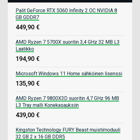
Palit GeForce RTX 5060 Infinity 2 OC NVIDIA 8
GB GDDR7
449,90 €
AMD Ryzen 7 5700X suoritin 3,4 GHz 32 MB L3
Laatikko
194,90 €
Microsoft Windows 11 Home sähköinen lisenssi
135,90 €
AMD Ryzen 7 9800X3D suoritin 4,7 GHz 96 MB
L3 Tray malli Konekasauksiin
439,00 €
Kingston Technology FURY Beast muistimoduuli
32 GB 2 x 16 GB DDR5