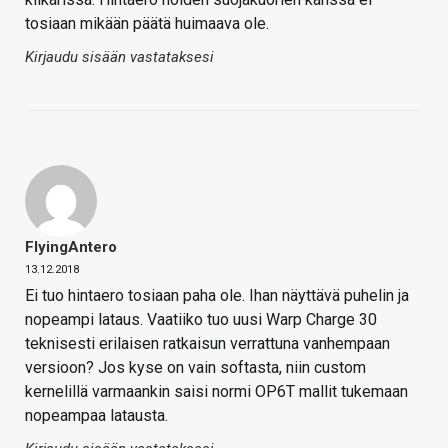
tosiaan mikään päätä huimaava ole.
Kirjaudu sisään vastataksesi
FlyingAntero
13.12.2018
Ei tuo hintaero tosiaan paha ole. Ihan näyttävä puhelin ja
nopeampi lataus. Vaatiiko tuo uusi Warp Charge 30
teknisesti erilaisen ratkaisun verrattuna vanhempaan
versioon? Jos kyse on vain softasta, niin custom
kernelillä varmaankin saisi normi OP6T mallit tukemaan
nopeampaa latausta.