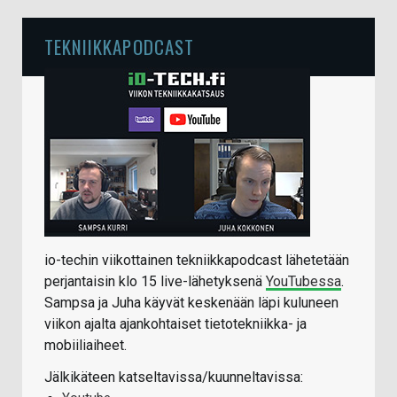
TEKNIIKKAPODCAST
io-techin viikottainen tekniikkapodcast lähetetään
perjantaisin klo 15 live-lähetyksenä
YouTubessa
.
Sampsa ja Juha käyvät keskenään läpi kuluneen
viikon ajalta ajankohtaiset tietotekniikka- ja
mobiiliaiheet.
Jälkikäteen katseltavissa/kuunneltavissa: