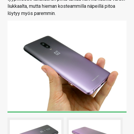
liukkaalta, mutta hieman kosteammilla näpeillä pitoa
löytyy myös paremmin.