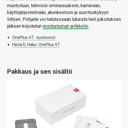
muotoiluun, teknisiin ominaisuuksiin, kameraan,
käyttöjärjestelmään, akunkestoon ja suorituskykyyn
liittyen. Pohjalle voi halutessaan lukaista heti julkistuksen
jälkeen kirjoitetun
ensituntumat-artikkelin
.
OnePlus 6T -tuotesivut
Hinta.fi, Haku: OnePlus 6T
Pakkaus ja sen sisältö