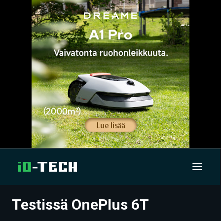
Testissä OnePlus 6T
UUTISET