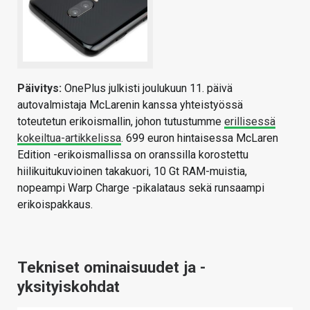
Päivitys:
OnePlus julkisti joulukuun 11. päivä
autovalmistaja McLarenin kanssa yhteistyössä
toteutetun erikoismallin, johon tutustumme
erillisessä
kokeiltua-artikkelissa
. 699 euron hintaisessa McLaren
Edition -erikoismallissa on oranssilla korostettu
hiilikuitukuvioinen takakuori, 10 Gt RAM-muistia,
nopeampi Warp Charge -pikalataus sekä runsaampi
erikoispakkaus.
Tekniset ominaisuudet ja -
yksityiskohdat