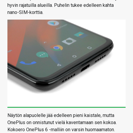
hyvin rajatuilla alueilla. Puhelin tukee edelleen kahta
nano-SIM-korttia.
Näytön alapuolelle jää edelleen pieni kaistale, mutta
OnePlus on onnistunut vielä kaventamaan sen kokoa.
Kokoero OnePlus 6 -malliin on varsin huomaamaton.