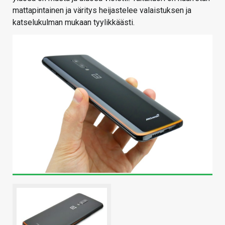
mattapintainen ja väritys heijastelee valaistuksen ja
katselukulman mukaan tyylikkäästi.