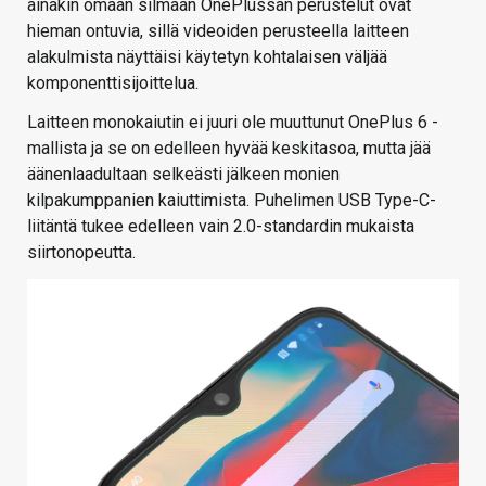
ainakin omaan silmään OnePlussan perustelut ovat
hieman ontuvia, sillä videoiden perusteella laitteen
alakulmista näyttäisi käytetyn kohtalaisen väljää
komponenttisijoittelua.
Laitteen monokaiutin ei juuri ole muuttunut OnePlus 6 -
mallista ja se on edelleen hyvää keskitasoa, mutta jää
äänenlaadultaan selkeästi jälkeen monien
kilpakumppanien kaiuttimista. Puhelimen USB Type-C-
liitäntä tukee edelleen vain 2.0-standardin mukaista
siirtonopeutta.