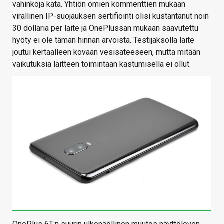
vahinkoja kata. Yhtiön omien kommenttien mukaan
virallinen IP-suojauksen sertifiointi olisi kustantanut noin
30 dollaria per laite ja OnePlussan mukaan saavutettu
hyöty ei ole tämän hinnan arvoista. Testijaksolla laite
joutui kertaalleen kovaan vesisateeseen, mutta mitään
vaikutuksia laitteen toimintaan kastumisella ei ollut.