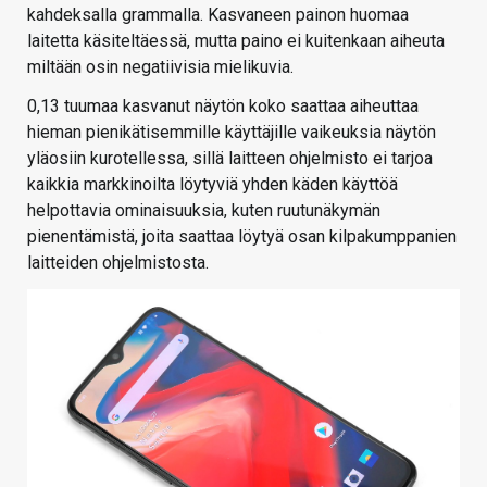
kahdeksalla grammalla. Kasvaneen painon huomaa
laitetta käsiteltäessä, mutta paino ei kuitenkaan aiheuta
miltään osin negatiivisia mielikuvia.
0,13 tuumaa kasvanut näytön koko saattaa aiheuttaa
hieman pienikätisemmille käyttäjille vaikeuksia näytön
yläosiin kurotellessa, sillä laitteen ohjelmisto ei tarjoa
kaikkia markkinoilta löytyviä yhden käden käyttöä
helpottavia ominaisuuksia, kuten ruutunäkymän
pienentämistä, joita saattaa löytyä osan kilpakumppanien
laitteiden ohjelmistosta.