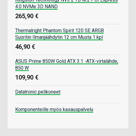
4.0 NVMe 3D NAND
265,90 €
Thermalright Phantom Spirit 120 SE ARGB
Suoritin Ilmanjäähdytin 12 cm Musta 1 kpl
46,90 €
ASUS Prime 850W Gold ATX 3.1 -ATX-virtalähde,
850 W
109,90 €
Datatronic pelikoneet
Komponenteille myös kasauspalvelu