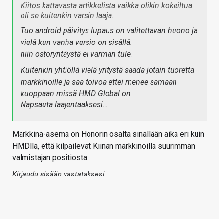
Kiitos kattavasta artikkelista vaikka olikin kokeiltua
oli se kuitenkin varsin laaja.
Tuo android päivitys lupaus on valitettavan huono ja
vielä kun vanha versio on sisällä.
niin ostoryntäystä ei varman tule.
Kuitenkin yhtiöllä vielä yritystä saada jotain tuoretta
markkinoille ja saa toivoa ettei menee samaan
kuoppaan missä HMD Global on.
Napsauta laajentaaksesi…
Markkina-asema on Honorin osalta sinällään aika eri kuin
HMDllä, että kilpailevat Kiinan markkinoilla suurimman
valmistajan positiosta.
Kirjaudu sisään vastataksesi