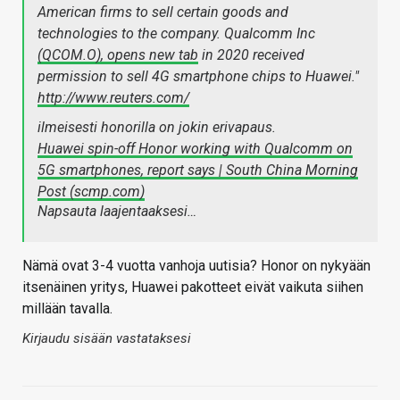
American firms to sell certain goods and
technologies to the company. Qualcomm Inc
(QCOM.O), opens new tab
in 2020 received
permission to sell 4G smartphone chips to Huawei."
http://www.reuters.com/
ilmeisesti honorilla on jokin erivapaus.
Huawei spin-off Honor working with Qualcomm on
5G smartphones, report says | South China Morning
Post (scmp.com)
Napsauta laajentaaksesi…
Nämä ovat 3-4 vuotta vanhoja uutisia? Honor on nykyään
itsenäinen yritys, Huawei pakotteet eivät vaikuta siihen
millään tavalla.
Kirjaudu sisään vastataksesi