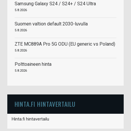
Samsung Galaxy S24 / S24+ / S24 Ultra
5.8.2026
Suomen valtion default 2030-luvulla
5.8.2026
ZTE MC889A Pro 5G ODU (EU generic vs Poland)
5.8.2026
Polttoaineen hinta
5.8.2026
HINTA.FI HINTAVERTAILU
Hinta.fi hintavertailu