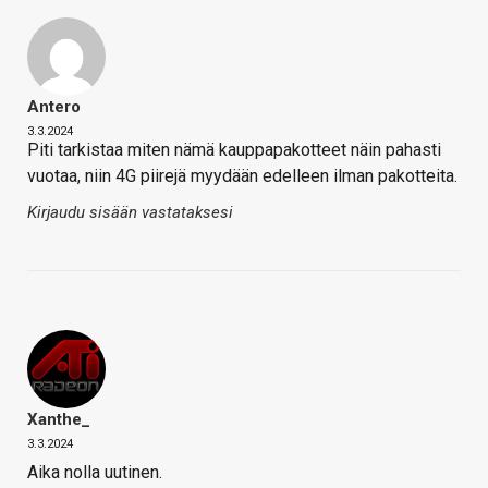
Antero
3.3.2024
Piti tarkistaa miten nämä kauppapakotteet näin pahasti
vuotaa, niin 4G piirejä myydään edelleen ilman pakotteita.
Kirjaudu sisään vastataksesi
Xanthe_
3.3.2024
Aika nolla uutinen.