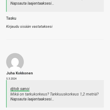
Napsauta laajentaaksesi…
Tasku
Kirjaudu sisään vastataksesi
Juha Kokkonen
5.3.2024
djtob sanoi
Mikä on tarkukorkeus? Tarkkuuskorkeus 1,2 metriä?
Napsauta laajentaaksesi…