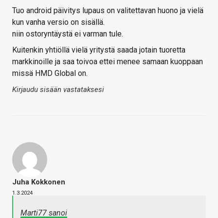
Tuo android päivitys lupaus on valitettavan huono ja vielä
kun vanha versio on sisällä.
niin ostoryntäystä ei varman tule.
Kuitenkin yhtiöllä vielä yritystä saada jotain tuoretta
markkinoille ja saa toivoa ettei menee samaan kuoppaan
missä HMD Global on.
Kirjaudu sisään vastataksesi
Juha Kokkonen
1.3.2024
Marti77 sanoi