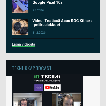
Google Pixel 10a
9.3.2026
Video: Testissä Asus ROG Kithara
-pelikuulokkeet
11.2.2026
Lisää videoita
TEKNIIKKAPODCAST