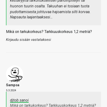
kestävyyttä tarkoituksellisen pahoinpitelyn tai
huonon tuurin osalta. Takuuhan ei tosiaan tuota
pudottamisesta johtuvaa hajoamista silti korvaa.
Napsauta laajentaaksesi…
Mikä on tarkukorkeus? Tarkkuuskorkeus 1,2 metriä?
Kirjaudu sisään vastataksesi
Sampsa
5.3.2024
djtob sanoi
Mikä on tarkukorkeus? Tarkkuuskorkeus 1,2 metriä?