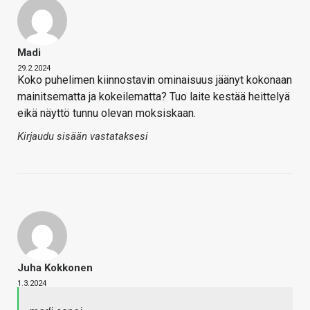
Madi
29.2.2024
Koko puhelimen kiinnostavin ominaisuus jäänyt kokonaan
mainitsematta ja kokeilematta? Tuo laite kestää heittelyä
eikä näyttö tunnu olevan moksiskaan.
Kirjaudu sisään vastataksesi
Juha Kokkonen
1.3.2024