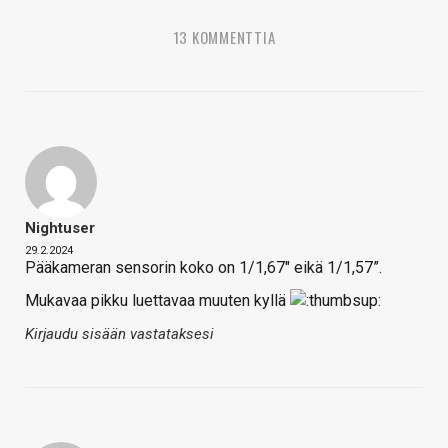
13 KOMMENTTIA
Nightuser
29.2.2024
Pääkameran sensorin koko on 1/1,67″ eikä 1/1,57”.
Mukavaa pikku luettavaa muuten kyllä
Kirjaudu sisään vastataksesi