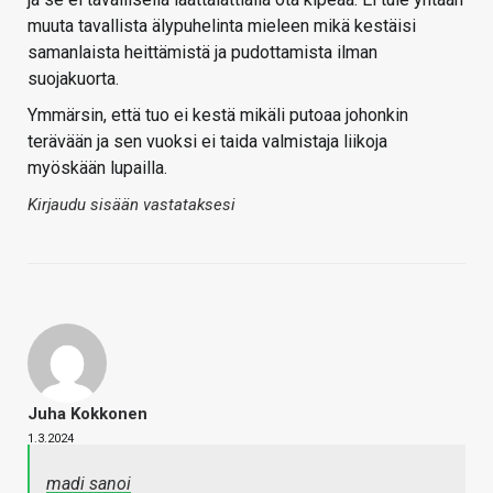
muuta tavallista älypuhelinta mieleen mikä kestäisi
samanlaista heittämistä ja pudottamista ilman
suojakuorta.
Ymmärsin, että tuo ei kestä mikäli putoaa johonkin
terävään ja sen vuoksi ei taida valmistaja liikoja
myöskään lupailla.
Kirjaudu sisään vastataksesi
Juha Kokkonen
1.3.2024
madi sanoi