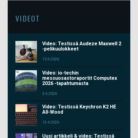
VIDEOT
Video: Testissä Audeze Maxwell 2
-pelikuulokkeet
15.6.2026
Video: io-techin
messuosastoraportit Computex
2026 -tapahtumasta
3.6.2026
Video: Testissä Keychron K2 HE
All-Wood
13.4.2026
Uusi artikkeli & video: Testissä