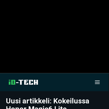
Uusi artikkeli: Kokeilussa
UUTISET
Honor Magic6 Lite