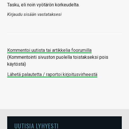
Tasku, eli noin vyötärön korkeudelta.
Kirjaudu sisään vastataksesi
Kommentoi uutista tai artikkelia foorumilla
(Kommentointi sivuston puolella toistakseksi pois
käytöstä)
Lähetä palautetta / raportoi kirjoitusvirheestä
UUTISIA LYHYESTI