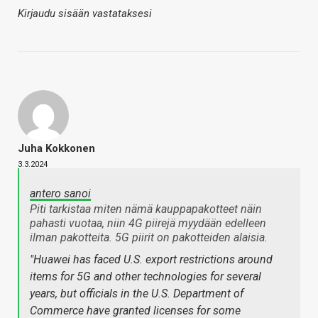
Kirjaudu sisään vastataksesi
Juha Kokkonen
3.3.2024
antero sanoi
Piti tarkistaa miten nämä kauppapakotteet näin
pahasti vuotaa, niin 4G piirejä myydään edelleen
ilman pakotteita. 5G piirit on pakotteiden alaisia.
"Huawei has faced U.S. export restrictions around
items for 5G and other technologies for several
years, but officials in the U.S. Department of
Commerce have granted licenses for some