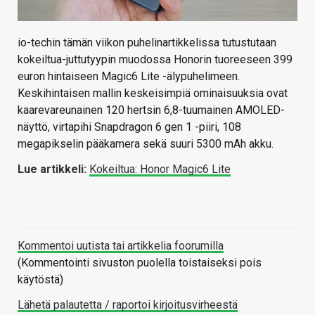
io-techin tämän viikon puhelinartikkelissa tutustutaan
kokeiltua-juttutyypin muodossa Honorin tuoreeseen 399
euron hintaiseen Magic6 Lite -älypuhelimeen.
Keskihintaisen mallin keskeisimpiä ominaisuuksia ovat
kaarevareunainen 120 hertsin 6,8-tuumainen AMOLED-
näyttö, virtapihi Snapdragon 6 gen 1 -piiri, 108
megapikselin pääkamera sekä suuri 5300 mAh akku.
Lue artikkeli:
Kokeiltua: Honor Magic6 Lite
Kommentoi uutista tai artikkelia foorumilla
(Kommentointi sivuston puolella toistaiseksi pois
käytöstä)
Lähetä palautetta / raportoi kirjoitusvirheestä