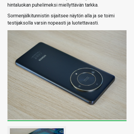
hintaluokan puhelimeksi miellyttävän tarkka.
Sormenjälkitunnistin sijaitsee näytön alla ja se toimi
testijaksolla varsin nopeasti ja luotettavasti.