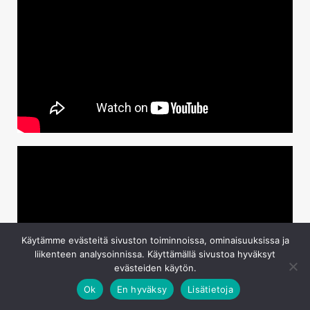
Käytämme evästeitä sivuston toiminnoissa, ominaisuuksissa ja
liikenteen analysoinnissa. Käyttämällä sivustoa hyväksyt
evästeiden käytön.
Ok
En hyväksy
Lisätietoja