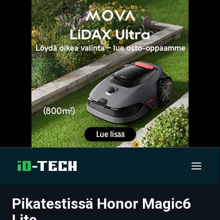
Pikatestissä Honor Magic6
UUTISET
Lite