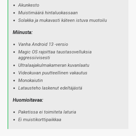
Akunkesto
Muistimäärä hintaluokassaan
Solakka ja mukavasti käteen istuva muotoilu
Miinusta:
Vanha Android 13 -versio
Magic OS rajoittaa taustasovelluksia
aggressiivisesti
Ultralaajakulmakameran kuvanlaatu
Videokuvan puutteellinen vakautus
Monokaiutin
Latausteho laskenut edeltäjästä
Huomioitavaa:
Paketissa ei toimiteta laturia
Ei muistikorttipaikkaa