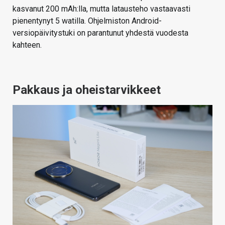
kasvanut 200 mAh:lla, mutta latausteho vastaavasti
pienentynyt 5 watilla. Ohjelmiston Android-
versiopäivitystuki on parantunut yhdestä vuodesta
kahteen.
Pakkaus ja oheistarvikkeet