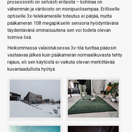
prosessointi on selvästi erilaista – kohinaa on
vähemmän ja väritoisto on monipuolisempaa. Erilliselle
optiselle 3x-telekameralle toteutus ei pärjää, mutta
pääkameran 108 megapikselin sensoria hyödyntävänä
täydentävänä ominaisuutena sen voi todeta olevan
toimiva lisä.
Heikommassa valaistuksessa 3x-tila tuottaa pääosin
vastaavaa jälkeä kuin pääkameran normaalikuvasta tehty
rajaus, eli sen käytöstä ei vaikuta olevan merkittävää
kuvanlaadullista hyötyä.