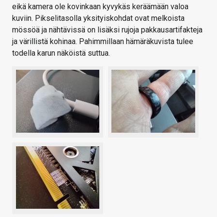
eikä kamera ole kovinkaan kyvykäs keräämään valoa
kuviin. Pikselitasolla yksityiskohdat ovat melkoista
mössöä ja nähtävissä on lisäksi rujoja pakkausartifakteja
ja värillistä kohinaa. Pahimmillaan hämäräkuvista tulee
todella karun näköistä suttua.