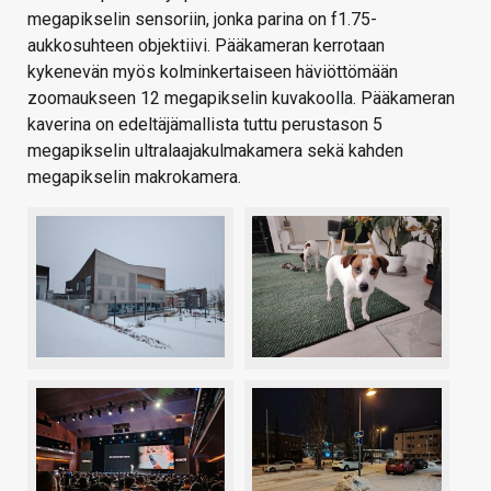
megapikselin sensoriin, jonka parina on f1.75-
aukkosuhteen objektiivi. Pääkameran kerrotaan
kykenevän myös kolminkertaiseen häviöttömään
zoomaukseen 12 megapikselin kuvakoolla. Pääkameran
kaverina on edeltäjämallista tuttu perustason 5
megapikselin ultralaajakulmakamera sekä kahden
megapikselin makrokamera.