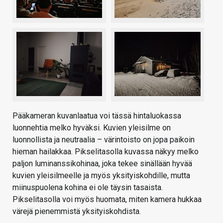
Pääkameran kuvanlaatua voi tässä hintaluokassa
luonnehtia melko hyväksi. Kuvien yleisilme on
luonnollista ja neutraalia – värintoisto on jopa paikoin
hieman hailakkaa. Pikselitasolla kuvassa näkyy melko
paljon luminanssikohinaa, joka tekee sinällään hyvää
kuvien yleisilmeelle ja myös yksityiskohdille, mutta
miinuspuolena kohina ei ole täysin tasaista.
Pikselitasolla voi myös huomata, miten kamera hukkaa
värejä pienemmistä yksityiskohdista.