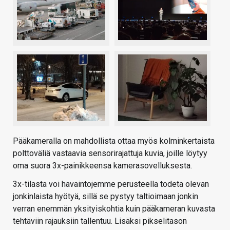
Pääkameralla on mahdollista ottaa myös kolminkertaista
polttoväliä vastaavia sensorirajattuja kuvia, joille löytyy
oma suora 3x-painikkeensa kamerasovelluksesta.
3x-tilasta voi havaintojemme perusteella todeta olevan
jonkinlaista hyötyä, sillä se pystyy taltioimaan jonkin
verran enemmän yksityiskohtia kuin pääkameran kuvasta
tehtäviin rajauksiin tallentuu. Lisäksi pikselitason