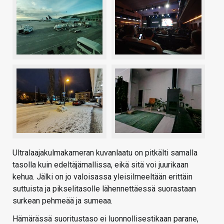
Ultralaajakulmakameran kuvanlaatu on pitkälti samalla
tasolla kuin edeltäjämallissa, eikä sitä voi juurikaan
kehua. Jälki on jo valoisassa yleisilmeeltään erittäin
suttuista ja pikselitasolle lähennettäessä suorastaan
surkean pehmeää ja sumeaa.
Hämärässä suoritustaso ei luonnollisestikaan parane,