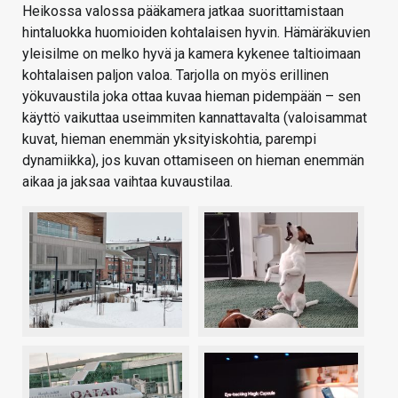
Heikossa valossa pääkamera jatkaa suorittamistaan
hintaluokka huomioiden kohtalaisen hyvin. Hämäräkuvien
yleisilme on melko hyvä ja kamera kykenee taltioimaan
kohtalaisen paljon valoa. Tarjolla on myös erillinen
yökuvaustila joka ottaa kuvaa hieman pidempään – sen
käyttö vaikuttaa useimmiten kannattavalta (valoisammat
kuvat, hieman enemmän yksityiskohtia, parempi
dynamiikka), jos kuvan ottamiseen on hieman enemmän
aikaa ja jaksaa vaihtaa kuvaustilaa.