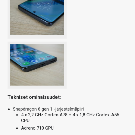
Tekniset ominaisuudet:
Snapdragon 6 gen 1 -järjestelmäpiiri
4 x 2,2 GHz Cortex-A78 + 4 x 1,8 GHz Cortex-A55
CPU
Adreno 710 GPU