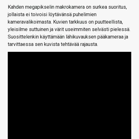
Kahden megapikselin makrokamera on surkea suoritus,
jollaista ei toivoisi löytävänsä puhelimien
kameravalikoimasta. Kuvien tarkkuus on puutteellista,
yleisilme suttuinen ja värit useimmiten selvästi pielessä.
Suosittelenkin käyttämään lähikuvauksen pääkameraa ja
tarvittaessa sen kuvista tehtävää rajausta.