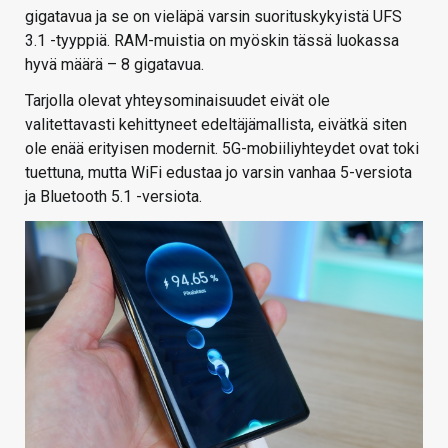
gigatavua ja se on vieläpä varsin suorituskykyistä UFS
3.1 -tyyppiä. RAM-muistia on myöskin tässä luokassa
hyvä määrä – 8 gigatavua.
Tarjolla olevat yhteysominaisuudet eivät ole
valitettavasti kehittyneet edeltäjämallista, eivätkä siten
ole enää erityisen modernit. 5G-mobiiliyhteydet ovat toki
tuettuna, mutta WiFi edustaa jo varsin vanhaa 5-versiota
ja Bluetooth 5.1 -versiota.