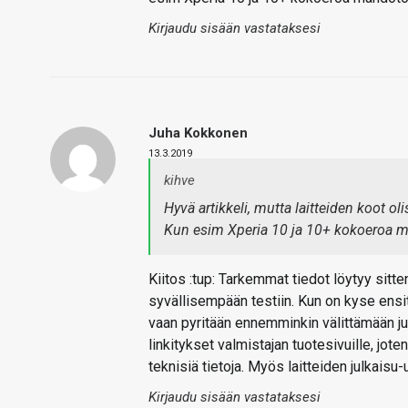
Kirjaudu sisään vastataksesi
Juha Kokkonen
13.3.2019
kihve
Hyvä artikkeli, mutta laitteiden koot ol
Kun esim Xperia 10 ja 10+ kokoeroa ma
Kiitos :tup: Tarkemmat tiedot löytyy sitt
syvällisempään testiin. Kun on kyse ensit
vaan pyritään ennemminkin välittämään juur
linkitykset valmistajan tuotesivuille, jo
teknisiä tietoja. Myös laitteiden julkaisu
Kirjaudu sisään vastataksesi