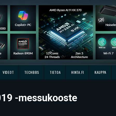
VIDEOT
TECHBBS
TIETOA
HINTA.FI
KAUPPA
2019 -messukooste