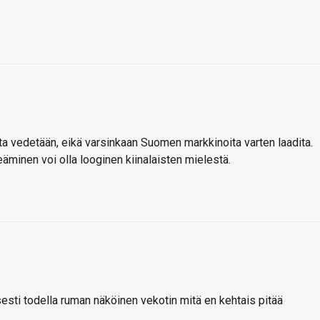
sta vedetään, eikä varsinkaan Suomen markkinoita varten laadita.
minen voi olla looginen kiinalaisten mielestä.
lisesti todella ruman näköinen vekotin mitä en kehtais pitää