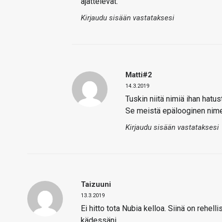
ajattelevat.
Kirjaudu sisään vastataksesi
Matti#2
14.3.2019
Tuskin niitä nimiä ihan hatu
Se meistä epälooginen nimeä
Kirjaudu sisään vastataksesi
Taizuuni
13.3.2019
Ei hitto tota Nubia kelloa. Siinä on rehel
kädessäni.