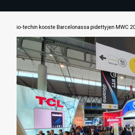
io-techin kooste Barcelonassa pidettyjen MWC 20