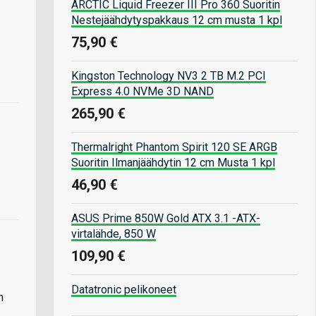
ARCTIC Liquid Freezer III Pro 360 Suoritin
Nestejäähdytyspakkaus 12 cm musta 1 kpl
75,90 €
Kingston Technology NV3 2 TB M.2 PCI
Express 4.0 NVMe 3D NAND
265,90 €
Thermalright Phantom Spirit 120 SE ARGB
Suoritin Ilmanjäähdytin 12 cm Musta 1 kpl
46,90 €
ASUS Prime 850W Gold ATX 3.1 -ATX-
virtalähde, 850 W
109,90 €
Datatronic pelikoneet
n