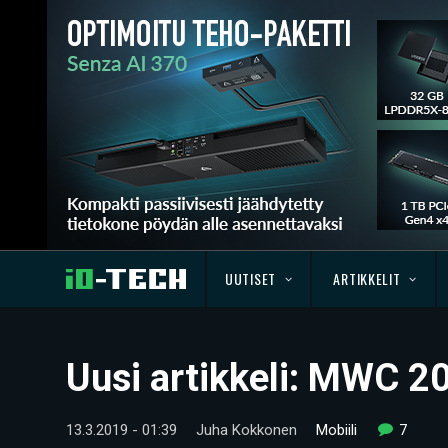
UUTISET
ARTIKKELIT
Uusi artikkeli: MWC 
13.3.2019 - 01:39
Juha Kokkonen
Mobiili
7