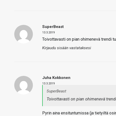
SuperBeast
13.3.2019
Toivottavasti on pian ohimenevä trendi tu
Kirjaudu sisään vastataksesi
Juha Kokkonen
13.3.2019
SuperBeast
Toivottavasti on pian ohimenevä trendi
Pyrin aina ensituntumissa (ja tietyiltä 