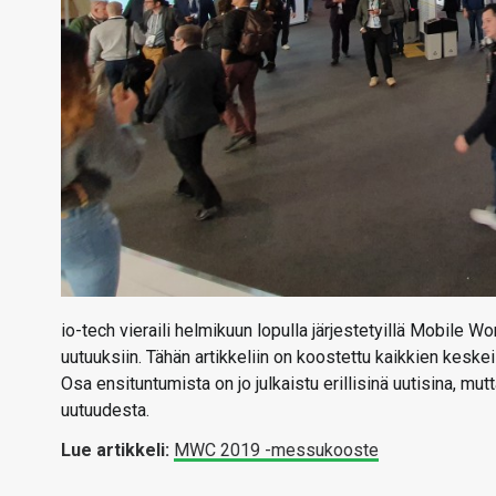
io-tech vieraili helmikuun lopulla järjestetyillä Mobile
uutuuksiin. Tähän artikkeliin on koostettu kaikkien keske
Osa ensituntumista on jo julkaistu erillisinä uutisina,
uutuudesta.
Lue artikkeli:
MWC 2019 -messukooste