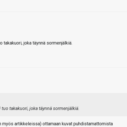
o takakuori, joka täynnä sormenjälkiä.
 tuo takakuori, joka täynnä sormenjälkiä.
osin myös artikkeleissa) ottamaan kuvat puhdistamattomista