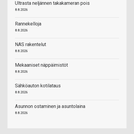
Ultrasta neljännen takakameran pois
8.8.2026
Rannekelloja
8.8.2026
NAS rakentelut
8.8.2026
Mekaaniset näppäimistöt
8.8.2026
Sähköauton kotilataus
8.8.2026
Asunnon ostaminen ja asuntolaina
8.8.2026