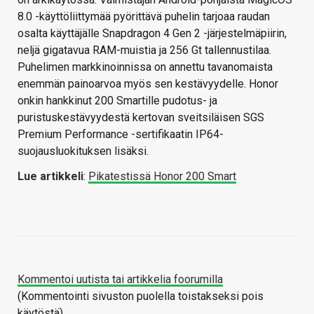
8.0 -käyttöliittymää pyörittävä puhelin tarjoaa raudan
osalta käyttäjälle Snapdragon 4 Gen 2 -järjestelmäpiirin,
neljä gigatavua RAM-muistia ja 256 Gt tallennustilaa.
Puhelimen markkinoinnissa on annettu tavanomaista
enemmän painoarvoa myös sen kestävyydelle. Honor
onkin hankkinut 200 Smartille pudotus- ja
puristuskestävyydestä kertovan sveitsiläisen SGS
Premium Performance -sertifikaatin IP64-
suojausluokituksen lisäksi.
Lue artikkeli
:
Pikatestissä Honor 200 Smart
Kommentoi uutista tai artikkelia foorumilla
(Kommentointi sivuston puolella toistakseksi pois
käytöstä)