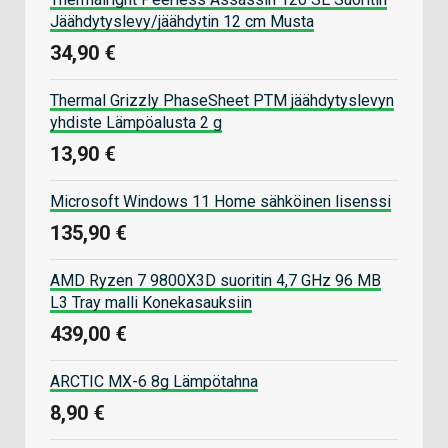
Jäähdytyslevy/jäähdytin 12 cm Musta
34,90 €
Thermal Grizzly PhaseSheet PTM jäähdytyslevyn
yhdiste Lämpöalusta 2 g
13,90 €
Microsoft Windows 11 Home sähköinen lisenssi
135,90 €
AMD Ryzen 7 9800X3D suoritin 4,7 GHz 96 MB
L3 Tray malli Konekasauksiin
439,00 €
ARCTIC MX-6 8g Lämpötahna
8,90 €