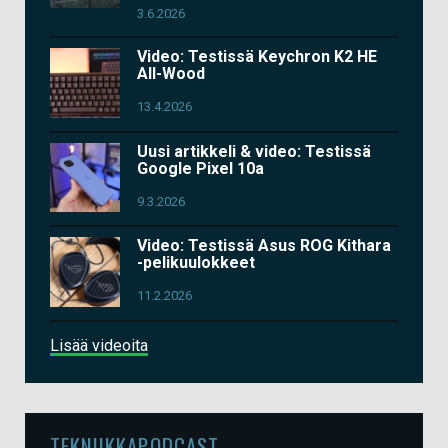
3.6.2026
Video: Testissä Keychron K2 HE
All-Wood
13.4.2026
Uusi artikkeli & video: Testissä
Google Pixel 10a
9.3.2026
Video: Testissä Asus ROG Kithara
-pelikuulokkeet
11.2.2026
Lisää videoita
TEKNIIKKAPODCAST