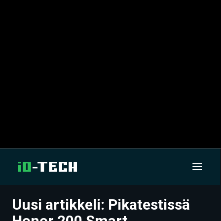
Uusi artikkeli: Pikatestissä
UUTISET
Honor 200 Smart