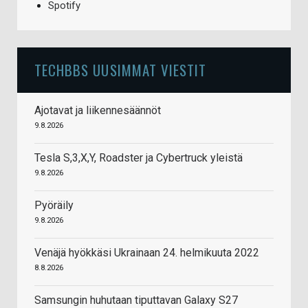
Spotify
TECHBBS UUSIMMAT VIESTIT
Ajotavat ja liikennesäännöt
9.8.2026
Tesla S,3,X,Y, Roadster ja Cybertruck yleistä
9.8.2026
Pyöräily
9.8.2026
Venäjä hyökkäsi Ukrainaan 24. helmikuuta 2022
8.8.2026
Samsungin huhutaan tiputtavan Galaxy S27