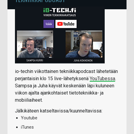
io-techin viikottainen tekniikkapodcast lähetetään
perjantaisin klo 15 live-lähetyksenä
YouTubessa
.
Sampsa ja Juha käyvät keskenään läpi kuluneen
viikon ajalta ajankohtaiset tietotekniikka- ja
mobiiliaiheet.
Jälkikäteen katseltavissa/kuunneltavissa:
Youtube
iTunes