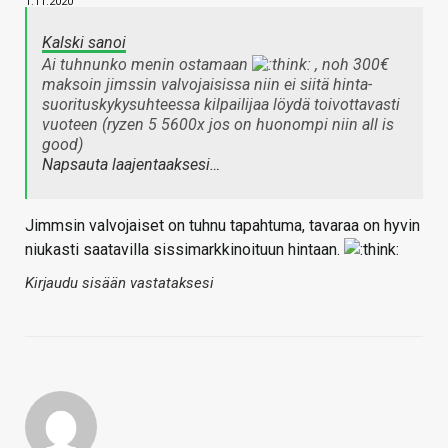
1.11.2020
Kalski sanoi
Ai tuhnunko menin ostamaan
, noh 300€
maksoin jimssin valvojaisissa niin ei siitä hinta-
suorituskykysuhteessa kilpailijaa löydä toivottavasti
vuoteen (ryzen 5 5600x jos on huonompi niin all is
good)
Napsauta laajentaaksesi…
Jimmsin valvojaiset on tuhnu tapahtuma, tavaraa on hyvin
niukasti saatavilla sissimarkkinoituun hintaan.
Kirjaudu sisään vastataksesi