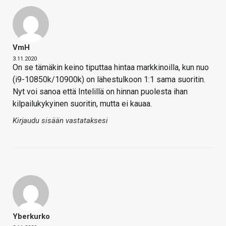
VmH
3.11.2020
On se tämäkin keino tiputtaa hintaa markkinoilla, kun nuo
(i9-10850k/10900k) on lähestulkoon 1:1 sama suoritin.
Nyt voi sanoa että Intelillä on hinnan puolesta ihan
kilpailukykyinen suoritin, mutta ei kauaa.
Kirjaudu sisään vastataksesi
Yberkurko