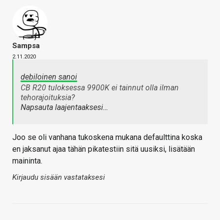
Sampsa
2.11.2020
debiloinen sanoi
CB R20 tuloksessa 9900K ei tainnut olla ilman
tehorajoituksia?
Napsauta laajentaaksesi…
Joo se oli vanhana tukoskena mukana defaulttina koska
en jaksanut ajaa tähän pikatestiin sitä uusiksi, lisätään
maininta.
Kirjaudu sisään vastataksesi