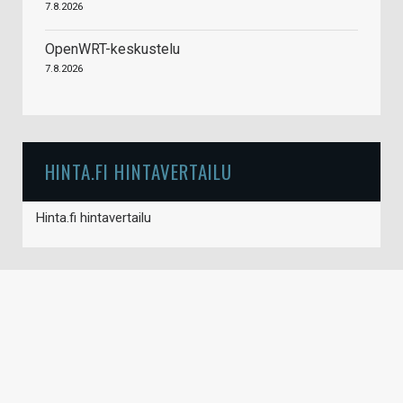
7.8.2026
OpenWRT-keskustelu
7.8.2026
HINTA.FI HINTAVERTAILU
Hinta.fi hintavertailu