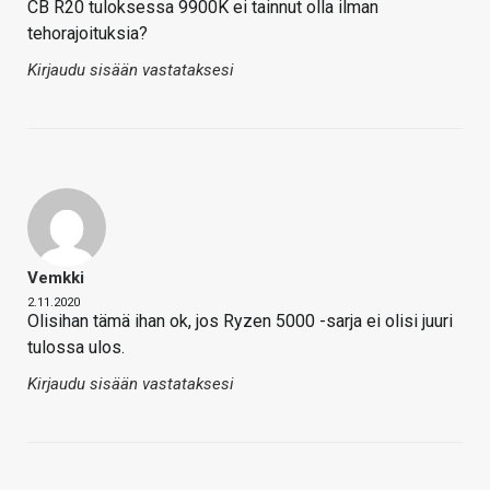
CB R20 tuloksessa 9900K ei tainnut olla ilman
tehorajoituksia?
Kirjaudu sisään vastataksesi
Vemkki
2.11.2020
Olisihan tämä ihan ok, jos Ryzen 5000 -sarja ei olisi juuri
tulossa ulos.
Kirjaudu sisään vastataksesi