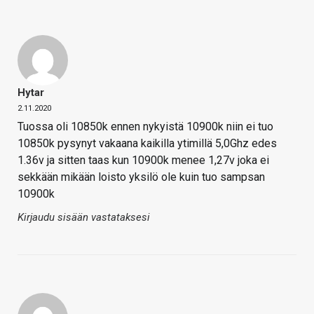
Hytar
2.11.2020
Tuossa oli 10850k ennen nykyistä 10900k niin ei tuo
10850k pysynyt vakaana kaikilla ytimillä 5,0Ghz edes
1.36v ja sitten taas kun 10900k menee 1,27v joka ei
sekkään mikään loisto yksilö ole kuin tuo sampsan
10900k
Kirjaudu sisään vastataksesi