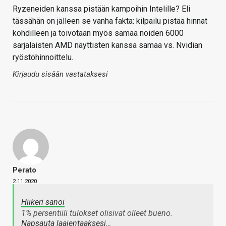
Ryzeneiden kanssa pistään kampoihin Intelille? Eli
tässähän on jälleen se vanha fakta: kilpailu pistää hinnat
kohdilleen ja toivotaan myös samaa noiden 6000
sarjalaisten AMD näyttisten kanssa samaa vs. Nvidian
ryöstöhinnoittelu.
Kirjaudu sisään vastataksesi
Perato
2.11.2020
Hiikeri sanoi
1% persentiili tulokset olisivat olleet bueno.
Napsauta laajentaaksesi…