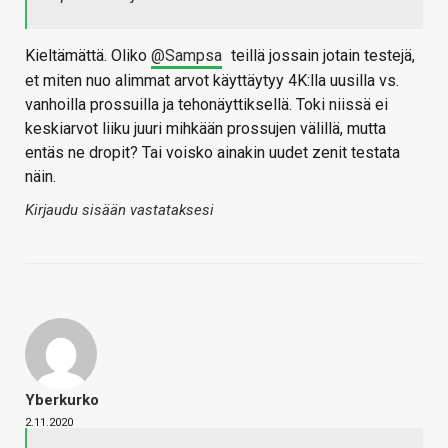
Kieltämättä. Oliko
@Sampsa
teillä jossain jotain testejä,
et miten nuo alimmat arvot käyttäytyy 4K:lla uusilla vs.
vanhoilla prossuilla ja tehonäyttiksellä. Toki niissä ei
keskiarvot liiku juuri mihkään prossujen välillä, mutta
entäs ne dropit? Tai voisko ainakin uudet zenit testata
näin.
Kirjaudu sisään vastataksesi
Yberkurko
2.11.2020