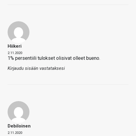
Hiikeri
2.11.2020
1% persentiili tulokset olisivat olleet bueno.
Kirjaudu sisään vastataksesi
Debiloinen
2.11.2020