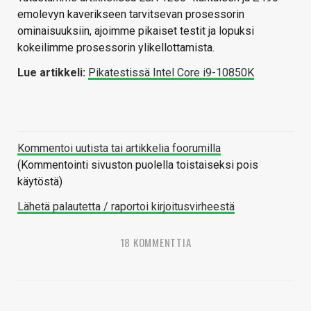
emolevyn kaverikseen tarvitsevan prosessorin
ominaisuuksiin, ajoimme pikaiset testit ja lopuksi
kokeilimme prosessorin ylikellottamista.
Lue artikkeli:
Pikatestissä Intel Core i9-10850K
Kommentoi uutista tai artikkelia foorumilla
(Kommentointi sivuston puolella toistaiseksi pois
käytöstä)
Lähetä palautetta / raportoi kirjoitusvirheestä
18 KOMMENTTIA