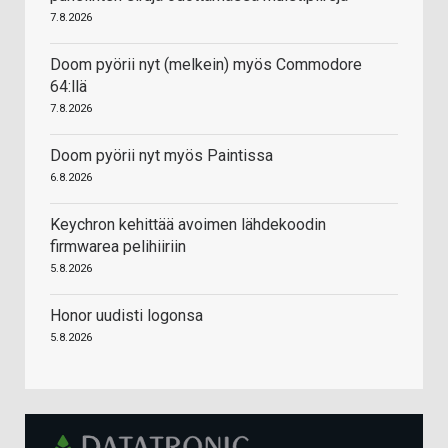
7.8.2026
Doom pyörii nyt (melkein) myös Commodore
64:llä
7.8.2026
Doom pyörii nyt myös Paintissa
6.8.2026
Keychron kehittää avoimen lähdekoodin
firmwarea pelihiiriin
5.8.2026
Honor uudisti logonsa
5.8.2026