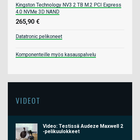
Kingston Technology NV3 2 TB M.2 PCI Express
4.0 NVMe 3D NAND
265,90 €
Datatronic pelikoneet
Komponenteille myös kasauspalvelu
VIDEOT
Video: Testissä Audeze Maxwell 2
-pelikuulokkeet