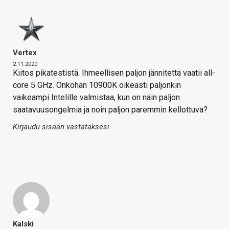
Vertex
2.11.2020
Kiitos pikatestistä. Ihmeellisen paljon jännitettä vaatii all-
core 5 GHz. Onkohan 10900K oikeasti paljonkin
vaikeampi Intelille valmistaa, kun on näin paljon
saatavuusongelmia ja noin paljon paremmin kellottuva?
Kirjaudu sisään vastataksesi
Kalski