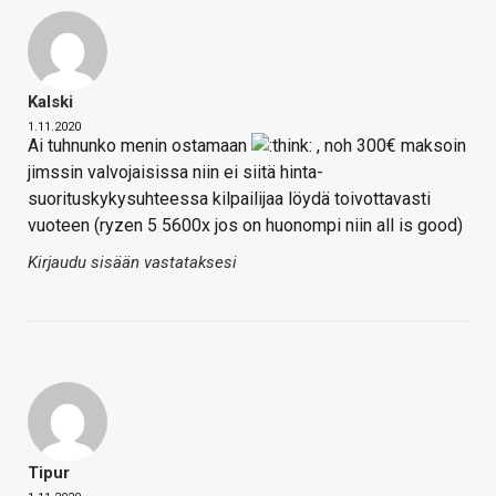
Kalski
1.11.2020
Ai tuhnunko menin ostamaan
, noh 300€ maksoin
jimssin valvojaisissa niin ei siitä hinta-
suorituskykysuhteessa kilpailijaa löydä toivottavasti
vuoteen (ryzen 5 5600x jos on huonompi niin all is good)
Kirjaudu sisään vastataksesi
Tipur