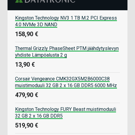
Kingston Technology NV3 1 TB M.2 PCI Express
4.0 NVMe 3D NAND
158,90 €
Thermal Grizzly PhaseSheet PTM jäähdytyslevyn
yhdiste Lämpöalusta 2 g
13,90 €
Corsair Vengeance CMK32GX5M2B6000C38
muistimoduuli 32 GB 2 x 16 GB DDR5 6000 MHz
479,90 €
Kingston Technology FURY Beast muistimoduuli
32 GB 2 x 16 GB DDR5
519,90 €