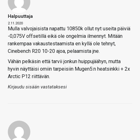
Halpuuttaja
2.11.2020
Mulla valvojaisista napattu 10850k ollut nyt useita päiviä
-0,075V offsetillä eikä ole ongelmia ilmennyt. Mitään
rankempaa vakaustestaamista en kyllä ole tehnyt,
Cinebench R20 10-20 ajoa, pelaamista jne.
Vähän pelkäsin että tarvii jonkun huippujäähyn, mutta
hyvin näyttäisi omiin tarpeisiin Mugen5:n heatsinkki + 2x
Arctic P12 riittävän.
Kirjaudu sisään vastataksesi