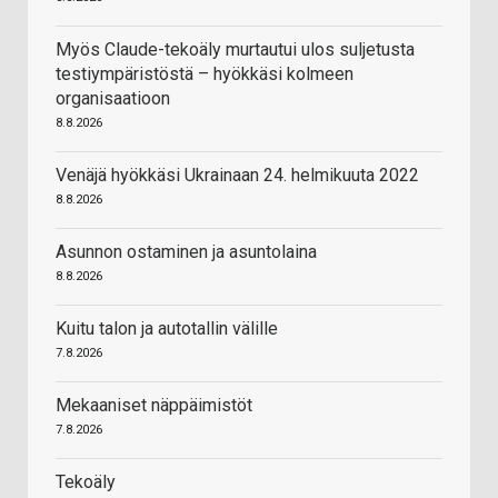
Myös Claude-tekoäly murtautui ulos suljetusta
testiympäristöstä – hyökkäsi kolmeen
organisaatioon
8.8.2026
Venäjä hyökkäsi Ukrainaan 24. helmikuuta 2022
8.8.2026
Asunnon ostaminen ja asuntolaina
8.8.2026
Kuitu talon ja autotallin välille
7.8.2026
Mekaaniset näppäimistöt
7.8.2026
Tekoäly