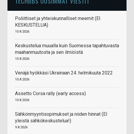
TECHBBS UUSIMMAT VIESTIT
Poliittiset ja yhteiskunnalliset meemit (EI
KESKUSTELUA)
10.8.2026
Keskustelua muualla kuin Suomessa tapahtuvasta
maahanmuutosta ja sen ilmiöistä
10.8.2026
Venäjä hyökkäsi Ukrainaan 24. helmikuuta 2022
10.8.2026
Assetto Corsa rally (early access)
10.8.2026
Sähkönmyyntisopimukset ja niiden hinnat (EI
yleistä sähkökeskustelua!)
9.8.2026