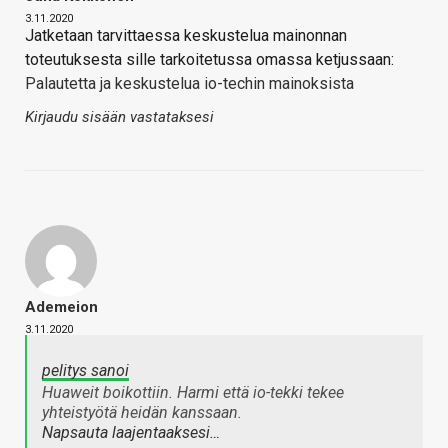
3.11.2020
Jatketaan tarvittaessa keskustelua mainonnan
toteutuksesta sille tarkoitetussa omassa ketjussaan:
Palautetta ja keskustelua io-techin mainoksista
Kirjaudu sisään vastataksesi
Ademeion
3.11.2020
pelitys sanoi
Huaweit boikottiin. Harmi että io-tekki tekee
yhteistyötä heidän kanssaan.
Napsauta laajentaaksesi…