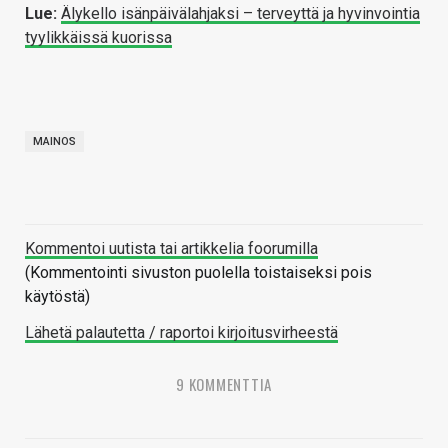
Lue:
Älykello isänpäivälahjaksi – terveyttä ja hyvinvointia
tyylikkäissä kuorissa
MAINOS
Kommentoi uutista tai artikkelia foorumilla
(Kommentointi sivuston puolella toistaiseksi pois
käytöstä)
Lähetä palautetta / raportoi kirjoitusvirheestä
9 KOMMENTTIA