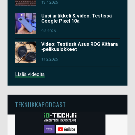
13.4.2026
Uusi artikkeli & video: Testissä
Google Pixel 10a
9.3.2026
Video: Testissä Asus ROG Kithara
-pelikuulokkeet
11.2.2026
Lisää videoita
TEKNIIKKAPODCAST