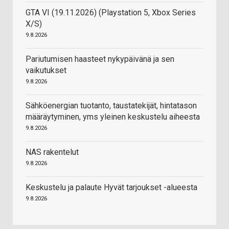
GTA VI (19.11.2026) (Playstation 5, Xbox Series
X/S)
9.8.2026
Pariutumisen haasteet nykypäivänä ja sen
vaikutukset
9.8.2026
Sähköenergian tuotanto, taustatekijät, hintatason
määräytyminen, yms yleinen keskustelu aiheesta
9.8.2026
NAS rakentelut
9.8.2026
Keskustelu ja palaute Hyvät tarjoukset -alueesta
9.8.2026