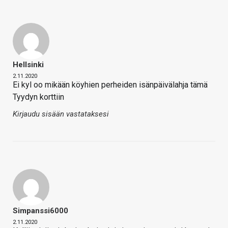
Hellsinki
2.11.2020
Ei kyl oo mikään köyhien perheiden isänpäivälahja tämä
Tyydyn korttiin
Kirjaudu sisään vastataksesi
Simpanssi6000
2.11.2020