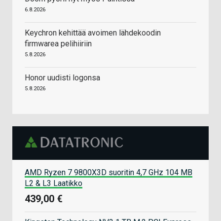
6.8.2026
Keychron kehittää avoimen lähdekoodin
firmwarea pelihiiriin
5.8.2026
Honor uudisti logonsa
5.8.2026
AMD Ryzen 7 9800X3D suoritin 4,7 GHz 104 MB
L2 & L3 Laatikko
439,00 €