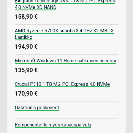
Kingston Technology NV3 1 TB M.2 PCI Express
4.0 NVMe 3D NAND
158,90 €
AMD Ryzen 7 5700X suoritin 3,4 GHz 32 MB L3
Laatikko
194,90 €
Microsoft Windows 11 Home sähköinen lisenssi
135,90 €
Crucial P310 1 TB M.2 PCI Express 4.0 NVMe
170,90 €
Datatronic pelikoneet
Komponenteille myös kasauspalvelu