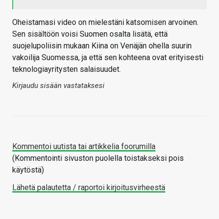
Oheistamasi video on mielestäni katsomisen arvoinen.
Sen sisältöön voisi Suomen osalta lisätä, että
suojelupoliisin mukaan Kiina on Venäjän ohella suurin
vakoilija Suomessa, ja että sen kohteena ovat erityisesti
teknologiayritysten salaisuudet.
Kirjaudu sisään vastataksesi
Kommentoi uutista tai artikkelia foorumilla
(Kommentointi sivuston puolella toistakseksi pois
käytöstä)
Lähetä palautetta / raportoi kirjoitusvirheestä