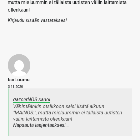
mutta mieluummin ei tällaista uutisten väliin laittamista
ollenkaan!
Kirjaudu sisään vastataksesi
IsoLuumu
3.11.2020
qazserNOS sanoi
Vähintäänkin otsikkoon saisi lisätä alkuun
"MAINOS:", mutta mieluummin ei tällaista uutisten
väliin laittamista ollenkaan!
Napsauta laajentaaksesi…