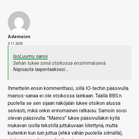
Ademeion
3.11.2020
IsoLuumu sanoi
Sehän lukee siinä otsikossa ensimmäisenä.
Napsauta laajentaaksesi…
Ihmettelin ensin kommenttiasi, sillä IO-techin pääsivulla
mainos-sanaa ei ole otsikossa lainkaan. Täällä BBS:n
puolella se sen sijaan näköjään lukee otsikon alussa
selvästi, mikä onkin erinomainen ratkaisu. Samoin soisi
olevan pääsivulla. "Mainos" lukee pääsivullakin kyllä
mukavan isolla tekstillä juttukuvaan liitettynä, mutta
kuitenkin kun luin juttua (ehkä vähän puolella silmällä),