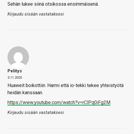
Sehän lukee siinä otsikossa ensimmäisenä.
Kirjaudu sisään vastataksesi
Pelitys
3.11.2020
Huaweit boikottiin. Harmi että io-tekki tekee yhteistyötä
heidän kanssaan.
https://www.youtube.com/watch?v=rClPq0iFg2M
Kirjaudu sisään vastataksesi