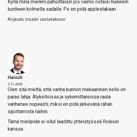
Kyllä minä mieleni pahoittaisin jos vaimo ostaisi huawein
tuotteen kolmella sadalla. Ps en pidä applestakaan.
Kirjaudu sisään vastataksesi
Haisuli
2.11.2020
Olen sitä mieltä, että vanha kunnon mekaaninen kello on
paras lahja. Älykelloissa ja sykemittareissa rauta
vanhenee nopeasti, miksi en pidä järkevänä rahan
sijoittamista näihin.
Tämä mielipide ei ollut laadittu yhteistyössä Rolexin
kanssa.