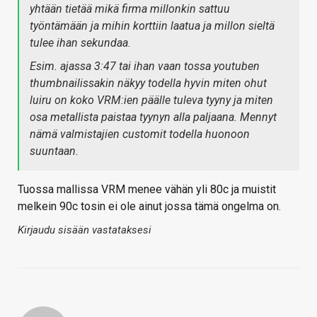
yhtään tietää mikä firma millonkin sattuu
työntämään ja mihin korttiin laatua ja millon sieltä
tulee ihan sekundaa.
Esim. ajassa 3:47 tai ihan vaan tossa youtuben
thumbnailissakin näkyy todella hyvin miten ohut
luiru on koko VRM:ien päälle tuleva tyyny ja miten
osa metallista paistaa tyynyn alla paljaana. Mennyt
nämä valmistajien customit todella huonoon
suuntaan.
Tuossa mallissa VRM menee vähän yli 80c ja muistit
melkein 90c tosin ei ole ainut jossa tämä ongelma on.
Kirjaudu sisään vastataksesi