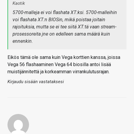
Kaotik
5700-malleja ei voi flashata XT:ksi. 5700-malleihin
voi flashata XT:n BIOSin, mikä poistaa joitain
rajoituksia, mutta se ei tee siitä XT:tä vaan stream-
prosessoreita jne on edelleen sama määrä kuin
ennenkin.
Eikös tämä ole sama kuin Vega korttien kanssa, joissa
Vega 56 flashaaminen Vega 64 biosilla antoi lisää
muistijännitettä ja korkeamman virrankulutusrajan.
Kirjaudu sisään vastataksesi