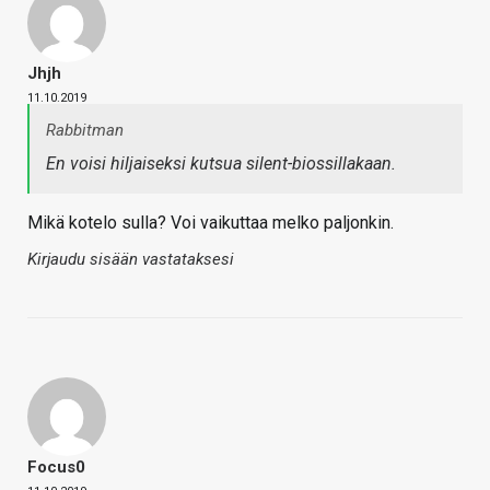
Jhjh
11.10.2019
Rabbitman
En voisi hiljaiseksi kutsua silent-biossillakaan.
Mikä kotelo sulla? Voi vaikuttaa melko paljonkin.
Kirjaudu sisään vastataksesi
Focus0