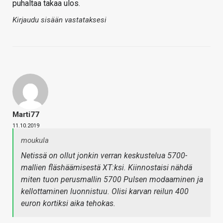
puhaltaa takaa ulos.
Kirjaudu sisään vastataksesi
Marti77
11.10.2019
moukula
Netissä on ollut jonkin verran keskustelua 5700-
mallien fläshäämisestä XT:ksi. Kiinnostaisi nähdä
miten tuon perusmallin 5700 Pulsen modaaminen ja
kellottaminen luonnistuu. Olisi karvan reilun 400
euron kortiksi aika tehokas.