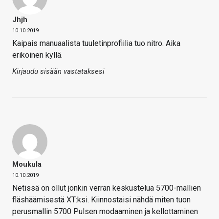
Jhjh
10.10.2019
Kaipais manuaalista tuuletinprofiilia tuo nitro. Aika
erikoinen kyllä.
Kirjaudu sisään vastataksesi
Moukula
10.10.2019
Netissä on ollut jonkin verran keskustelua 5700-mallien
fläshäämisestä XT:ksi. Kiinnostaisi nähdä miten tuon
perusmallin 5700 Pulsen modaaminen ja kellottaminen