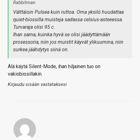
Rabbitman
Välttäisin Pulsea kuin ruttoa. Oma yksilö huudattaa
quiet-biossilla muisteja sadassa celsius-asteeessa.
Turvaraja olisi 95 c.
Ihan sama, kuinka hyvä se olisi jäädyttämään
prosessoria, niin jos muistit käyvät ylikuumina, niin
surkea jäähdytys siinä on.
Älä käytä Silent-Mode, ihan hiljainen tuo on
vakiobiosillakin.
Kirjaudu sisään vastataksesi