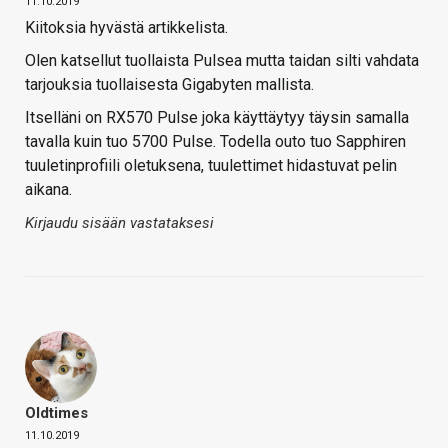
11.10.2019
Kiitoksia hyvästä artikkelista.
Olen katsellut tuollaista Pulsea mutta taidan silti vahdata
tarjouksia tuollaisesta Gigabyten mallista.
Itselläni on RX570 Pulse joka käyttäytyy täysin samalla
tavalla kuin tuo 5700 Pulse. Todella outo tuo Sapphiren
tuuletinprofiili oletuksena, tuulettimet hidastuvat pelin
aikana.
Kirjaudu sisään vastataksesi
Oldtimes
11.10.2019