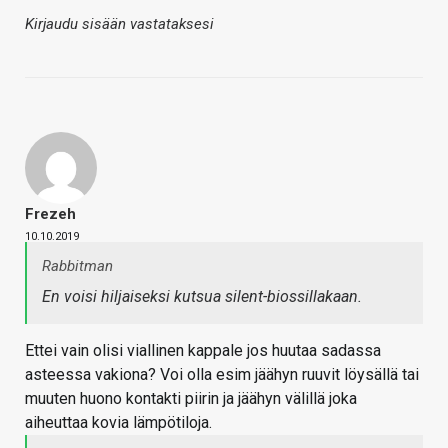
Kirjaudu sisään vastataksesi
Frezeh
10.10.2019
Rabbitman
En voisi hiljaiseksi kutsua silent-biossillakaan.
Ettei vain olisi viallinen kappale jos huutaa sadassa
asteessa vakiona? Voi olla esim jäähyn ruuvit löysällä tai
muuten huono kontakti piirin ja jäähyn välillä joka
aiheuttaa kovia lämpötiloja.