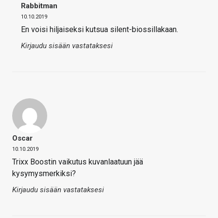
Rabbitman
10.10.2019
En voisi hiljaiseksi kutsua silent-biossillakaan.
Kirjaudu sisään vastataksesi
Oscar
10.10.2019
Trixx Boostin vaikutus kuvanlaatuun jää
kysymysmerkiksi?
Kirjaudu sisään vastataksesi