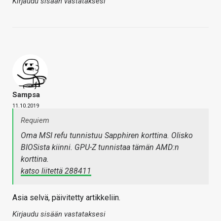
Kirjaudu sisään vastataksesi
Sampsa
11.10.2019
Requiem
Oma MSI refu tunnistuu Sapphiren korttina. Olisko
BIOSista kiinni. GPU-Z tunnistaa tämän AMD:n
korttina.
katso liitettä 288411
Asia selvä, päivitetty artikkeliin.
Kirjaudu sisään vastataksesi