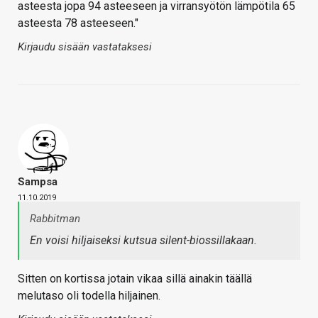
asteesta jopa 94 asteeseen ja virransyötön lämpötila 65
asteesta 78 asteeseen."
Kirjaudu sisään vastataksesi
Sampsa
11.10.2019
Rabbitman
En voisi hiljaiseksi kutsua silent-biossillakaan.
Sitten on kortissa jotain vikaa sillä ainakin täällä
melutaso oli todella hiljainen.