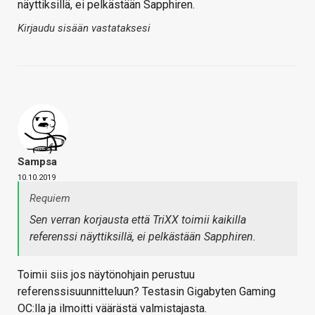
näyttiksillä, ei pelkästään Sapphiren.
Kirjaudu sisään vastataksesi
Sampsa
10.10.2019
Requiem
Sen verran korjausta että TriXX toimii kaikilla
referenssi näyttiksillä, ei pelkästään Sapphiren.
Toimii siis jos näytönohjain perustuu
referenssisuunnitteluun? Testasin Gigabyten Gaming
OC:lla ja ilmoitti väärästä valmistajasta.