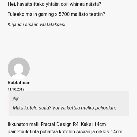
Hei, havaitsitteko yhtään coil whineä näistä?
Tuleeko msi:n gaming x 5700 mallisto testiin?
Kirjaudu sisään vastataksesi
Rabbitman
11.10.2019
jhjh
Mikä kotelo sulla? Voi vaikuttaa melko paljonkin.
Ikkunaton malli Fractal Design R4. Kaksi 14cm
painetuuletinta puhaltaa kotelon sisään ja orkkis 14cm