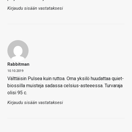
Kirjaudu sisään vastataksesi
Rabbitman
10.10.2019
Välttäisin Pulsea kuin ruttoa. Oma yksilö huudattaa quiet-
biossilla muisteja sadassa celsius-asteeessa. Turvaraja
olisi 95 c.
Kirjaudu sisään vastataksesi