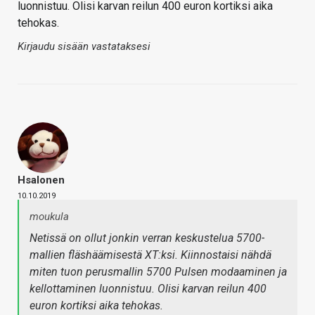
luonnistuu. Olisi karvan reilun 400 euron kortiksi aika
tehokas.
Kirjaudu sisään vastataksesi
Hsalonen
10.10.2019
moukula
Netissä on ollut jonkin verran keskustelua 5700-
mallien fläshäämisestä XT:ksi. Kiinnostaisi nähdä
miten tuon perusmallin 5700 Pulsen modaaminen ja
kellottaminen luonnistuu. Olisi karvan reilun 400
euron kortiksi aika tehokas.