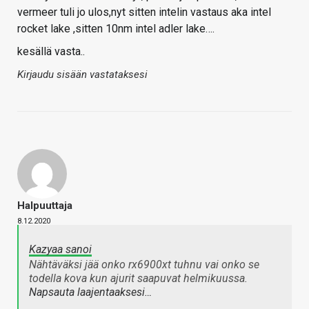
vermeer tuli jo ulos,nyt sitten intelin vastaus aka intel
rocket lake ,sitten 10nm intel adler lake….
kesällä vasta..
Kirjaudu sisään vastataksesi
Halpuuttaja
8.12.2020
Kazyaa sanoi
Nähtäväksi jää onko rx6900xt tuhnu vai onko se
todella kova kun ajurit saapuvat helmikuussa.
Napsauta laajentaaksesi…