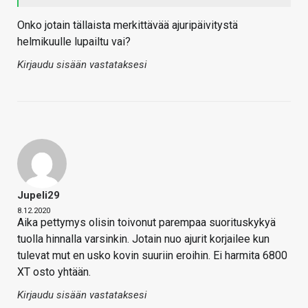
Onko jotain tällaista merkittävää ajuripäivitystä
helmikuulle lupailtu vai?
Kirjaudu sisään vastataksesi
Jupeli29
8.12.2020
Aika pettymys olisin toivonut parempaa suorituskykyä
tuolla hinnalla varsinkin. Jotain nuo ajurit korjailee kun
tulevat mut en usko kovin suuriin eroihin. Ei harmita 6800
XT osto yhtään.
Kirjaudu sisään vastataksesi