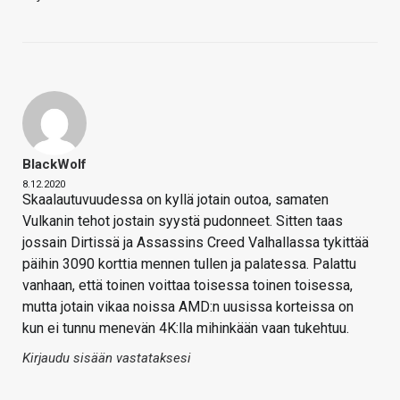
BlackWolf
8.12.2020
Skaalautuvuudessa on kyllä jotain outoa, samaten
Vulkanin tehot jostain syystä pudonneet. Sitten taas
jossain Dirtissä ja Assassins Creed Valhallassa tykittää
päihin 3090 korttia mennen tullen ja palatessa. Palattu
vanhaan, että toinen voittaa toisessa toinen toisessa,
mutta jotain vikaa noissa AMD:n uusissa korteissa on
kun ei tunnu menevän 4K:lla mihinkään vaan tukehtuu.
Kirjaudu sisään vastataksesi