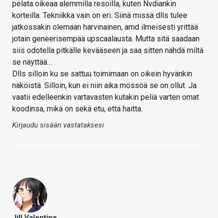
pelata oikeaa alemmilla resoilla, kuten Nvdiankin
korteilla. Tekniikka vain on eri. Siinä missä dlls tulee
jatkossakin olemaan harvinainen, amd ilmeisesti yrittää
jotain geneerisempää upscaalausta. Mutta sitä saadaan
siis odotella pitkälle kevääseen ja saa sitten nähdä miltä
se näyttää…
Dlls silloin ku se sattuu toimimaan on oikein hyvänkin
näköistä. Silloin, kun ei niin aika mössöä se on ollut. Ja
vaatii edelleenkin vartavasten kutakin peliä varten omat
koodinsa, mikä on sekä etu, että haitta.
Kirjaudu sisään vastataksesi
Jill Valentine