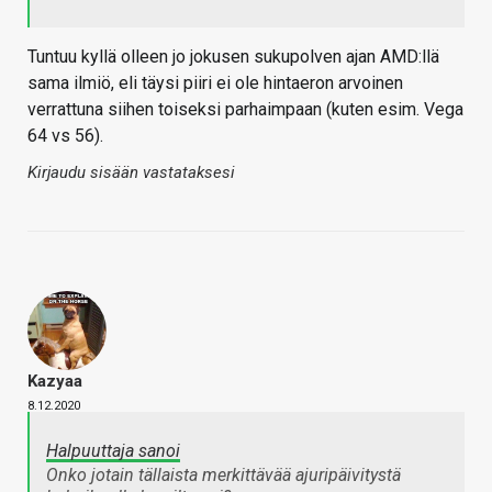
Tuntuu kyllä olleen jo jokusen sukupolven ajan AMD:llä
sama ilmiö, eli täysi piiri ei ole hintaeron arvoinen
verrattuna siihen toiseksi parhaimpaan (kuten esim. Vega
64 vs 56).
Kirjaudu sisään vastataksesi
Kazyaa
8.12.2020
Halpuuttaja sanoi
Onko jotain tällaista merkittävää ajuripäivitystä