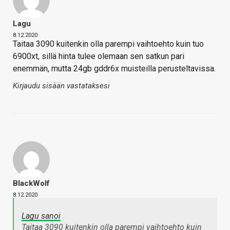
Lagu
8.12.2020
Taitaa 3090 kuitenkin olla parempi vaihtoehto kuin tuo
6900xt, sillä hinta tulee olemaan sen satkun pari
enemmän, mutta 24gb gddr6x muisteilla perusteltavissa.
Kirjaudu sisään vastataksesi
BlackWolf
8.12.2020
Lagu sanoi
Taitaa 3090 kuitenkin olla parempi vaihtoehto kuin