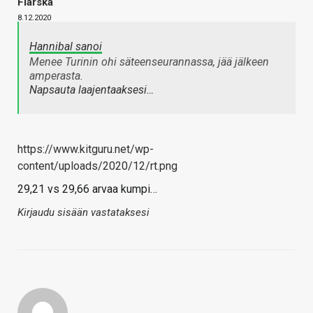
Fiarska
8.12.2020
Hannibal sanoi
Menee Turinin ohi säteenseurannassa, jää jälkeen
amperasta.
Napsauta laajentaaksesi…
https://www.kitguru.net/wp-
content/uploads/2020/12/rt.png
29,21 vs 29,66 arvaa kumpi…
Kirjaudu sisään vastataksesi