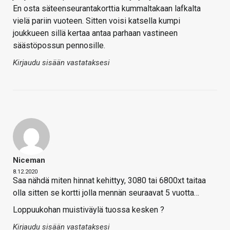
En osta säteenseurantakorttia kummaltakaan lafkalta
vielä pariin vuoteen. Sitten voisi katsella kumpi
joukkueen sillä kertaa antaa parhaan vastineen
säästöpossun pennosille.
Kirjaudu sisään vastataksesi
Niceman
8.12.2020
Saa nähdä miten hinnat kehittyy, 3080 tai 6800xt taitaa
olla sitten se kortti jolla mennän seuraavat 5 vuotta…
Loppuukohan muistiväylä tuossa kesken ?
Kirjaudu sisään vastataksesi