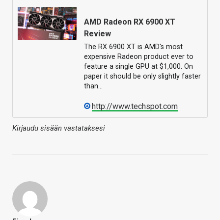
AMD Radeon RX 6900 XT
Review
The RX 6900 XT is AMD's most
expensive Radeon product ever to
feature a single GPU at $1,000. On
paper it should be only slightly faster
than…
http://www.techspot.com
Kirjaudu sisään vastataksesi