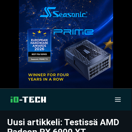
Uusi artikkeli: Testissä AMD
UUTISET
Radeon RX 6900 XT