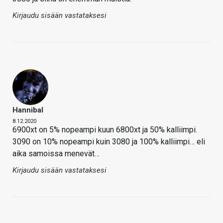
Kirjaudu sisään vastataksesi
Hannibal
8.12.2020
6900xt on 5% nopeampi kuun 6800xt ja 50% kalliimpi.
3090 on 10% nopeampi kuin 3080 ja 100% kalliimpi… eli
aika samoissa menevät…
Kirjaudu sisään vastataksesi