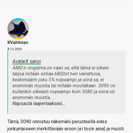
KVahlman
8.12.2020
AvatarX sanoi
AMD:n ongelma on vaan se, että tämä ei oikein
tarjoa mitään extraa 6800xt:hen verrattuna,
keskimäärin joku 5% nopeampi ja siinä se, ei
enemmän muistia tai mitään muutakaan. 3090 on
kuitenkin oikeasti nopeampi kuin 3080 ja siinä on
enemmän muistia.
Napsauta laajentaaksesi…
Tämä, 3090 onnistuu näkemäni perusteella edes
jonkunlaiseen merkittävään eroon (ei tosin aina) ja muisti