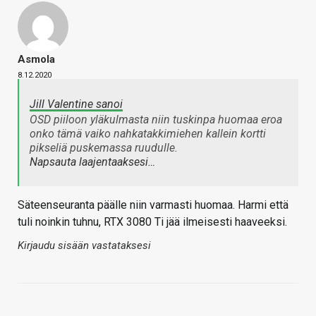
Asmola
8.12.2020
Jill Valentine sanoi
OSD piiloon yläkulmasta niin tuskinpa huomaa eroa
onko tämä vaiko nahkatakkimiehen kallein kortti
pikseliä puskemassa ruudulle.
Napsauta laajentaaksesi…
Säteenseuranta päälle niin varmasti huomaa. Harmi että
tuli noinkin tuhnu, RTX 3080 Ti jää ilmeisesti haaveeksi.
Kirjaudu sisään vastataksesi