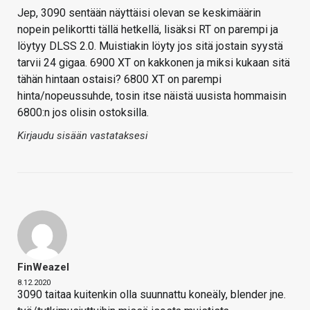
Jep, 3090 sentään näyttäisi olevan se keskimäärin
nopein pelikortti tällä hetkellä, lisäksi RT on parempi ja
löytyy DLSS 2.0. Muistiakin löyty jos sitä jostain syystä
tarvii 24 gigaa. 6900 XT on kakkonen ja miksi kukaan sitä
tähän hintaan ostaisi? 6800 XT on parempi
hinta/nopeussuhde, tosin itse näistä uusista hommaisin
6800:n jos olisin ostoksilla.
Kirjaudu sisään vastataksesi
FinWeazel
8.12.2020
3090 taitaa kuitenkin olla suunnattu koneäly, blender jne.