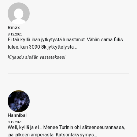
Rmzx
8.12.2020
Ei tää kyllä ihan jytkytystä lunastanut. Vähän sama fiilis
tulee, kun 3090 8k jytkyttelystä…
Kirjaudu sisään vastataksesi
Hannibal
8.12.2020
Well, kyllä ja ei… Menee Turinin ohi säteenseurannassa,
jää jälkeen amperasta. Katsontakysymys…