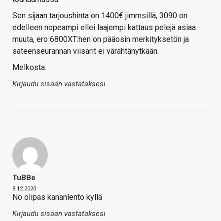
Sen sijaan tarjoushinta on 1400€ jimmsillä, 3090 on
edelleen nopeampi ellei laajempi kattaus pelejä asiaa
muuta, ero 6800XT:hen on pääosin merkityksetön ja
säteenseurannan viisarit ei värähtänytkään.
Melkosta.
Kirjaudu sisään vastataksesi
TuBBe
8.12.2020
No olipas kananlento kyllä
Kirjaudu sisään vastataksesi