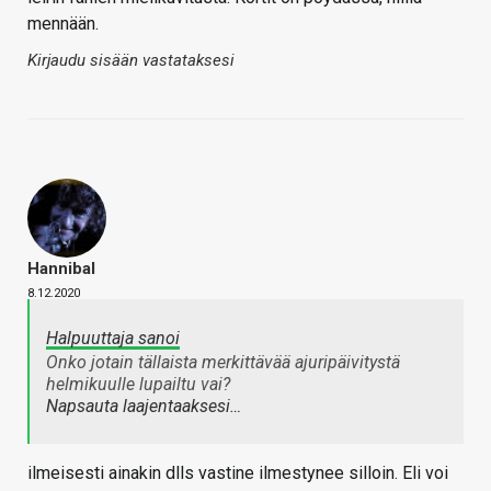
mennään.
Kirjaudu sisään vastataksesi
Hannibal
8.12.2020
Halpuuttaja sanoi
Onko jotain tällaista merkittävää ajuripäivitystä
helmikuulle lupailtu vai?
Napsauta laajentaaksesi…
ilmeisesti ainakin dlls vastine ilmestynee silloin. Eli voi