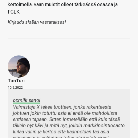
kertoimella, vaan muistit olleet tärkeässä osassa ja
FCLK.
Kirjaudu sisään vastataksesi
TunTuri
10.5.2022
oxmilk sanoi
Valmistaja X tekee tuotteen, jonka rakenteesta
johtuen jokin totuttu asia ei enää ole mahdollista
entiseen tapaan. Sitten ihmetellään että kuis tässä
tällein nyt kävi ja mitä nyt, jolloin markkinointiosasto
kiilaa väliin ja kertoo että käännetään tää asia
ylösalaisin ja selitetään "ettei ole kellotuskivi".