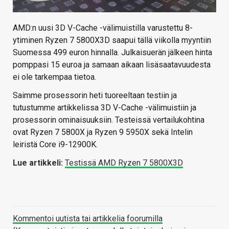
AMD:n uusi 3D V-Cache -välimuistilla varustettu 8-
ytiminen Ryzen 7 5800X3D saapui tällä viikolla myyntiin
Suomessa 499 euron hinnalla. Julkaisuerän jälkeen hinta
pomppasi 15 euroa ja samaan aikaan lisäsaatavuudesta
ei ole tarkempaa tietoa.
Saimme prosessorin heti tuoreeltaan testiin ja
tutustumme artikkelissa 3D V-Cache -välimuistiin ja
prosessorin ominaisuuksiin. Testeissä vertailukohtina
ovat Ryzen 7 5800X ja Ryzen 9 5950X sekä Intelin
leiristä Core i9-12900K.
Lue artikkeli:
Testissä AMD Ryzen 7 5800X3D
Kommentoi uutista tai artikkelia foorumilla