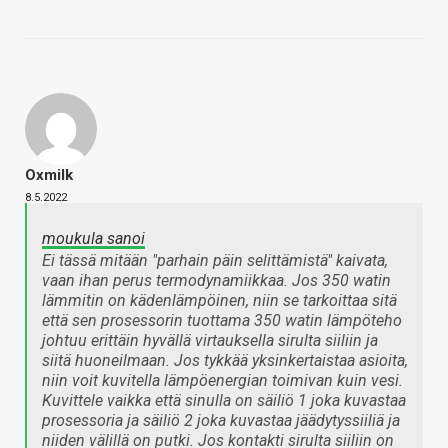
Oxmilk
8.5.2022
moukula sanoi
Ei tässä mitään "parhain päin selittämistä" kaivata,
vaan ihan perus termodynamiikkaa. Jos 350 watin
lämmitin on kädenlämpöinen, niin se tarkoittaa sitä
että sen prosessorin tuottama 350 watin lämpöteho
johtuu erittäin hyvällä virtauksella sirulta siiliin ja
siitä huoneilmaan. Jos tykkää yksinkertaistaa asioita,
niin voit kuvitella lämpöenergian toimivan kuin vesi.
Kuvittele vaikka että sinulla on säiliö 1 joka kuvastaa
prosessoria ja säiliö 2 joka kuvastaa jäädytyssiiliä ja
niiden välillä on putki. Jos kontakti sirulta siiliin on