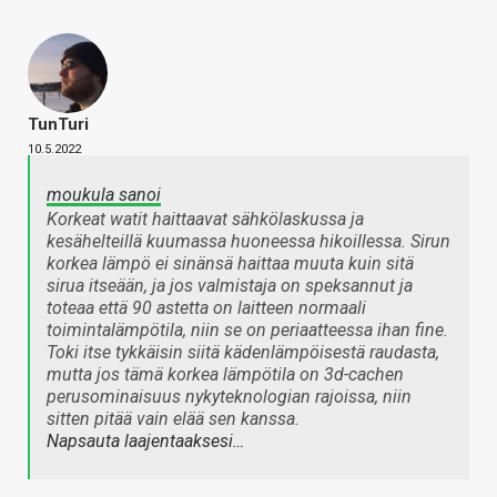
TunTuri
10.5.2022
moukula sanoi
Korkeat watit haittaavat sähkölaskussa ja
kesähelteillä kuumassa huoneessa hikoillessa. Sirun
korkea lämpö ei sinänsä haittaa muuta kuin sitä
sirua itseään, ja jos valmistaja on speksannut ja
toteaa että 90 astetta on laitteen normaali
toimintalämpötila, niin se on periaatteessa ihan fine.
Toki itse tykkäisin siitä kädenlämpöisestä raudasta,
mutta jos tämä korkea lämpötila on 3d-cachen
perusominaisuus nykyteknologian rajoissa, niin
sitten pitää vain elää sen kanssa.
Napsauta laajentaaksesi…