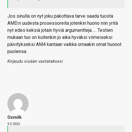
Jos sinulla on nyt joku pakottava tarve saada tuosta
AMD:n uudesta prosessoreita jotenkin huono niin yritä
nyt edes keksiä jotain hyviä argumentteja….. Testien
mukaan tuo on kuitenkin jo aika hyväksi viimeiseksi
päivitykseksi AM4 kantaan vaikka omaakin omat huonot
puolensa.
Kirjaudu sisään vastataksesi
Oxmilk
9.5.2022