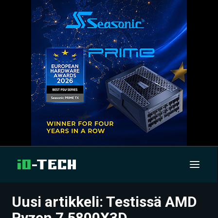
Uusi artikkeli: Testissä AMD
UUTISET
Ryzen 7 5800X3D