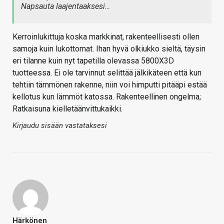
Napsauta laajentaaksesi…
Kerroinlukittuja koska markkinat, rakenteellisesti ollen
samoja kuin lukottomat. Ihan hyvä olkiukko sieltä, täysin
eri tilanne kuin nyt tapetilla olevassa 5800X3D
tuotteessa. Ei ole tarvinnut selittää jälkikäteen että kun
tehtiin tämmönen rakenne, niin voi himputti pitääpi estää
kellotus kun lämmöt katossa. Rakenteellinen ongelma;
Ratkaisuna kielletäänvittukaikki.
Kirjaudu sisään vastataksesi
Härkönen