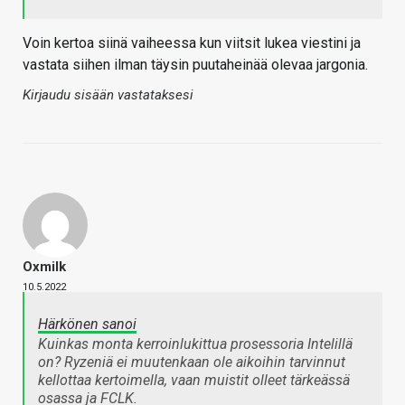
Voin kertoa siinä vaiheessa kun viitsit lukea viestini ja
vastata siihen ilman täysin puutaheinää olevaa jargonia.
Kirjaudu sisään vastataksesi
Oxmilk
10.5.2022
Härkönen sanoi
Kuinkas monta kerroinlukittua prosessoria Intelillä
on? Ryzeniä ei muutenkaan ole aikoihin tarvinnut
kellottaa kertoimella, vaan muistit olleet tärkeässä
osassa ja FCLK.