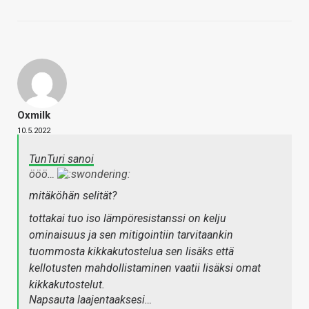
Oxmilk
10.5.2022
TunTuri sanoi
ööö…
mitäköhän selität?
tottakai tuo iso lämpöresistanssi on kelju
ominaisuus ja sen mitigointiin tarvitaankin
tuommosta kikkakutostelua sen lisäks että
kellotusten mahdollistaminen vaatii lisäksi omat
kikkakutostelut.
Napsauta laajentaaksesi…