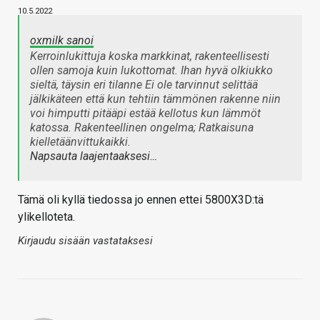
10.5.2022
oxmilk sanoi
Kerroinlukittuja koska markkinat, rakenteellisesti
ollen samoja kuin lukottomat. Ihan hyvä olkiukko
sieltä, täysin eri tilanne Ei ole tarvinnut selittää
jälkikäteen että kun tehtiin tämmönen rakenne niin
voi himputti pitääpi estää kellotus kun lämmöt
katossa. Rakenteellinen ongelma; Ratkaisuna
kielletäänvittukaikki.
Napsauta laajentaaksesi…
Tämä oli kyllä tiedossa jo ennen ettei 5800X3D:tä
ylikelloteta.
Kirjaudu sisään vastataksesi