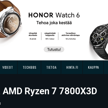
VIDEOT
TECHBBS
TIETOA
HINTA.FI
KAUPPA
ssä AMD Ryzen 7 7800X3D
8