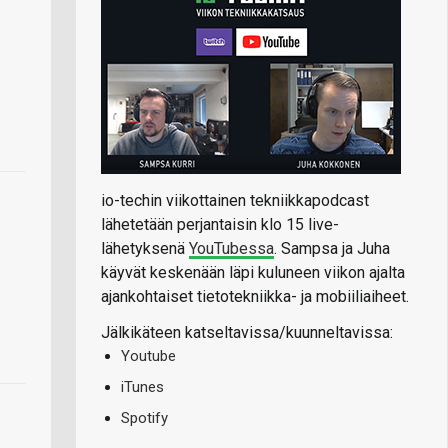
io-techin viikottainen tekniikkapodcast
lähetetään perjantaisin klo 15 live-
lähetyksenä
YouTubessa
. Sampsa ja Juha
käyvät keskenään läpi kuluneen viikon ajalta
ajankohtaiset tietotekniikka- ja mobiiliaiheet.
Jälkikäteen katseltavissa/kuunneltavissa:
Youtube
iTunes
Spotify