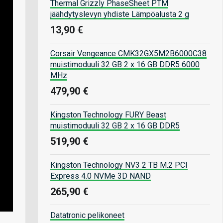
Thermal Grizzly PhaseSheet PTM
jäähdytyslevyn yhdiste Lämpöalusta 2 g
13,90 €
Corsair Vengeance CMK32GX5M2B6000C38
muistimoduuli 32 GB 2 x 16 GB DDR5 6000
MHz
479,90 €
Kingston Technology FURY Beast
muistimoduuli 32 GB 2 x 16 GB DDR5
519,90 €
Kingston Technology NV3 2 TB M.2 PCI
Express 4.0 NVMe 3D NAND
265,90 €
Datatronic pelikoneet