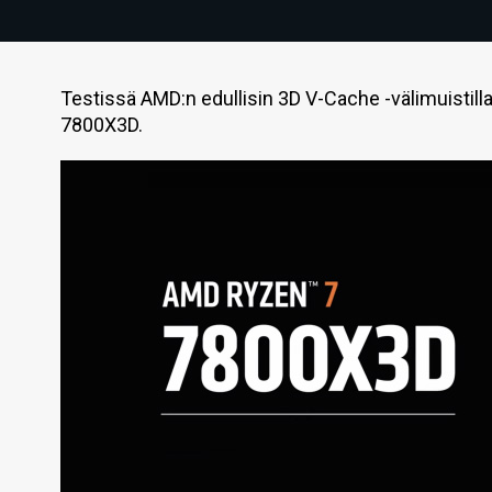
Testissä AMD:n edullisin 3D V-Cache -välimuistill
7800X3D.