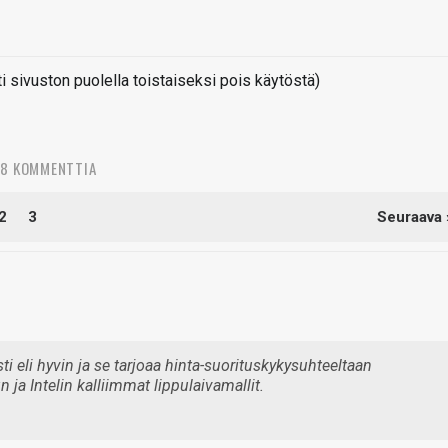
sivuston puolella toistaiseksi pois käytöstä)
08 KOMMENTTIA
2
3
Seuraava 
i eli hyvin ja se tarjoaa hinta-suorituskykysuhteeltaan
ja Intelin kalliimmat lippulaivamallit.