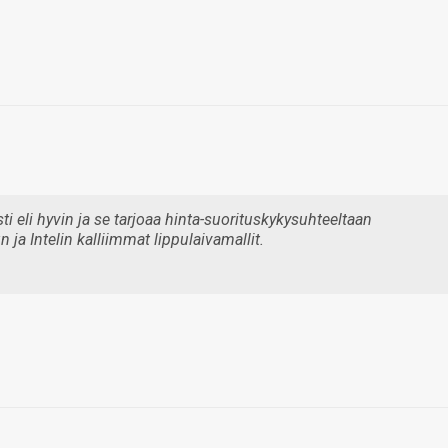
i eli hyvin ja se tarjoaa hinta-suorituskykysuhteeltaan
ja Intelin kalliimmat lippulaivamallit.