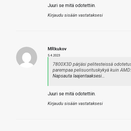
Juuri se mitä odotettiin.
Kirjaudu sisään vastataksesi
MRkukov
5.4.2023
7800X3D pärjäsi pelitesteissä odotetust
parempaa pelisuorituskykyä kuin AMD:n 
Napsauta laajentaaksesi…
Juuri se mitä odotettiin.
Kirjaudu sisään vastataksesi