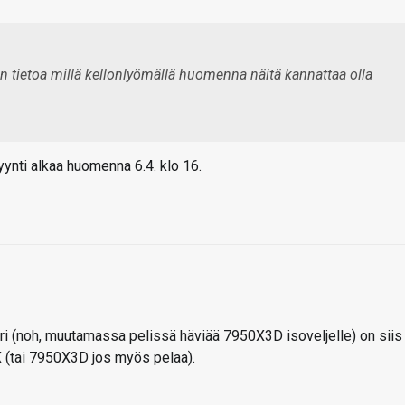
än tietoa millä kellonlyömällä huomenna näitä kannattaa olla
yynti alkaa huomenna 6.4. klo 16.
ri (noh, muutamassa pelissä häviää 7950X3D isoveljelle) on siis
0X (tai 7950X3D jos myös pelaa).