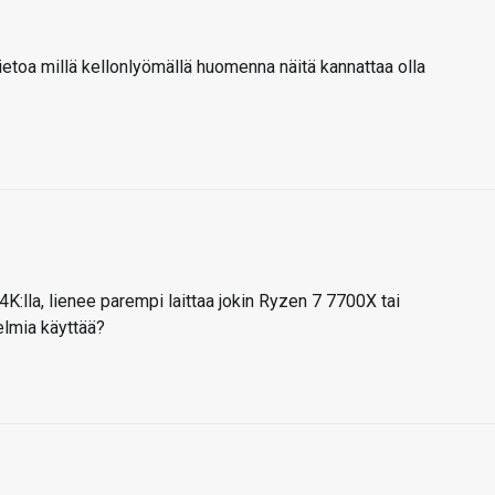
tietoa millä kellonlyömällä huomenna näitä kannattaa olla
 4K:lla, lienee parempi laittaa jokin Ryzen 7 7700X tai
lmia käyttää?