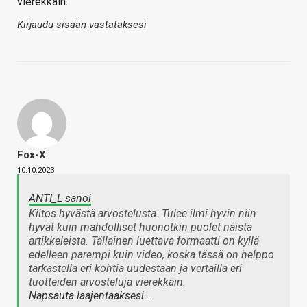
vierekkäin.
Kirjaudu sisään vastataksesi
Fox-X
10.10.2023
ANTI_L sanoi
Kiitos hyvästä arvostelusta. Tulee ilmi hyvin niin
hyvät kuin mahdolliset huonotkin puolet näistä
artikkeleista. Tällainen luettava formaatti on kyllä
edelleen parempi kuin video, koska tässä on helppo
tarkastella eri kohtia uudestaan ja vertailla eri
tuotteiden arvosteluja vierekkäin.
Napsauta laajentaaksesi…