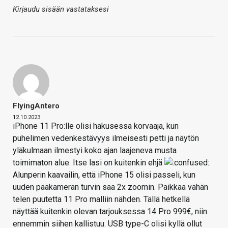
Kirjaudu sisään vastataksesi
FlyingAntero
12.10.2023
iPhone 11 Pro:lle olisi hakusessa korvaaja, kun
puhelimen vedenkestävyys ilmeisesti petti ja näytön
yläkulmaan ilmestyi koko ajan laajeneva musta
toimimaton alue. Itse lasi on kuitenkin ehjä
.
Alunperin kaavailin, että iPhone 15 olisi passeli, kun
uuden pääkameran turvin saa 2x zoomin. Paikkaa vähän
telen puutetta 11 Pro malliin nähden. Tällä hetkellä
näyttää kuitenkin olevan tarjouksessa 14 Pro 999€, niin
ennemmin siihen kallistuu. USB type-C olisi kyllä ollut