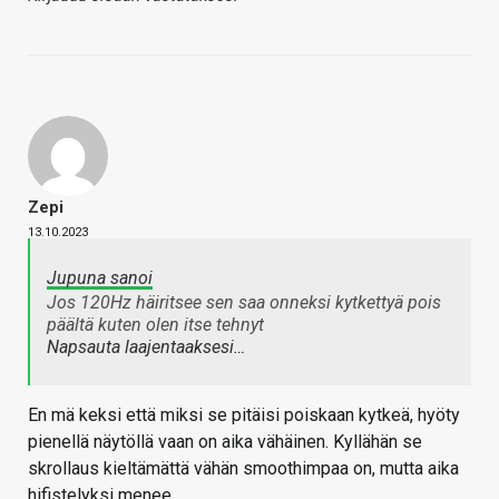
Zepi
13.10.2023
Jupuna sanoi
Jos 120Hz häiritsee sen saa onneksi kytkettyä pois
päältä kuten olen itse tehnyt
Napsauta laajentaaksesi…
En mä keksi että miksi se pitäisi poiskaan kytkeä, hyöty
pienellä näytöllä vaan on aika vähäinen. Kyllähän se
skrollaus kieltämättä vähän smoothimpaa on, mutta aika
hifistelyksi menee.