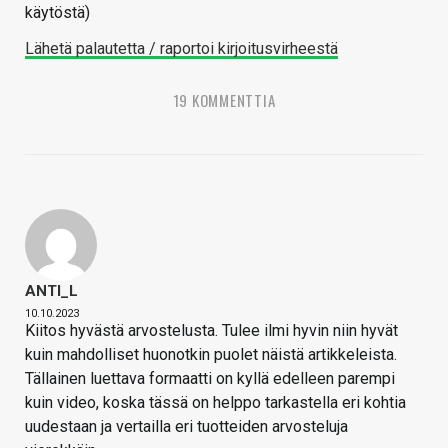
käytöstä)
Lähetä palautetta / raportoi kirjoitusvirheestä
19 KOMMENTTIA
ANTI_L
10.10.2023
Kiitos hyvästä arvostelusta. Tulee ilmi hyvin niin hyvät
kuin mahdolliset huonotkin puolet näistä artikkeleista.
Tällainen luettava formaatti on kyllä edelleen parempi
kuin video, koska tässä on helppo tarkastella eri kohtia
uudestaan ja vertailla eri tuotteiden arvosteluja