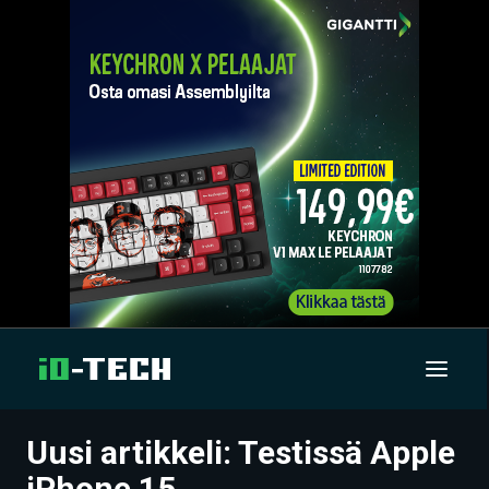
Uusi artikkeli: Testissä Apple
UUTISET
iPhone 15