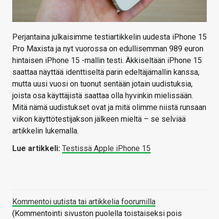
Perjantaina julkaisimme testiartikkelin uudesta iPhone 15
Pro Maxista ja nyt vuorossa on edullisemman 989 euron
hintaisen iPhone 15 -mallin testi. Äkkiseltään iPhone 15
saattaa näyttää identtiseltä parin edeltäjämallin kanssa,
mutta uusi vuosi on tuonut sentään jotain uudistuksia,
joista osa käyttäjistä saattaa olla hyvinkin mielissään.
Mitä nämä uudistukset ovat ja mitä olimme niistä runsaan
viikon käyttötestijakson jälkeen mieltä – se selviää
artikkelin lukemalla.
Lue artikkeli:
Testissä Apple iPhone 15
Kommentoi uutista tai artikkelia foorumilla
(Kommentointi sivuston puolella toistaiseksi pois