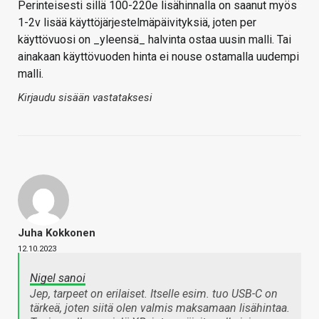
Perinteisesti sillä 100-220e lisähinnalla on saanut myös
1-2v lisää käyttöjärjestelmäpäivityksiä, joten per
käyttövuosi on _yleensä_ halvinta ostaa uusin malli. Tai
ainakaan käyttövuoden hinta ei nouse ostamalla uudempi
malli.
Kirjaudu sisään vastataksesi
Juha Kokkonen
12.10.2023
Nigel sanoi
Jep, tarpeet on erilaiset. Itselle esim. tuo USB-C on
tärkeä, joten siitä olen valmis maksamaan lisähintaa.