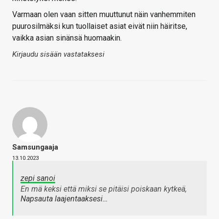
Varmaan olen vaan sitten muuttunut näin vanhemmiten
puurosilmäksi kun tuollaiset asiat eivät niin häiritse,
vaikka asian sinänsä huomaakin.
Kirjaudu sisään vastataksesi
Samsungaaja
13.10.2023
zepi sanoi
En mä keksi että miksi se pitäisi poiskaan kytkeä,
Napsauta laajentaaksesi…