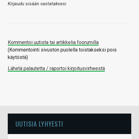
Kirjaudu sisään vastataksesi
Kommentoi uutista tai artikkelia foorumilla
(Kommentointi sivuston puolella toistakseksi pois
käytöstä)
Lähetä palautetta / raportoi kirjoitusvirheestä
UUTISIA LYHYESTI