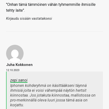
"Onhan tämä tämmöinen vähän tyhmemmille ihmisille
tehty laite".
Kirjaudu sisään vastataksesi
Juha Kokkonen
12.10.2023
zepi sanoi
Iphonen kohderyhmä on käsittääkseni täynnä
ihmisiä joita ei voisi vähempää näytön hertsit
kiinnostaa. Jos jotakuta kiinnostaa, mallistossa on
pro-merkinnällä oleva luuri jossa tämä asia on
korjattu.