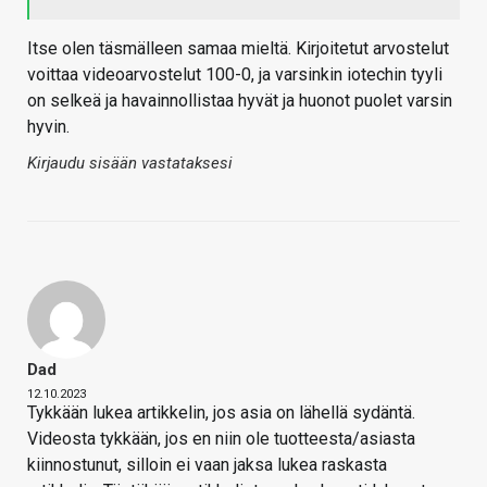
Itse olen täsmälleen samaa mieltä. Kirjoitetut arvostelut
voittaa videoarvostelut 100-0, ja varsinkin iotechin tyyli
on selkeä ja havainnollistaa hyvät ja huonot puolet varsin
hyvin.
Kirjaudu sisään vastataksesi
Dad
12.10.2023
Tykkään lukea artikkelin, jos asia on lähellä sydäntä.
Videosta tykkään, jos en niin ole tuotteesta/asiasta
kiinnostunut, silloin ei vaan jaksa lukea raskasta