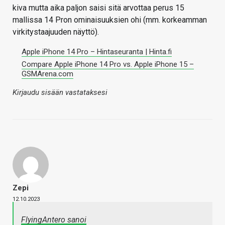
kiva mutta aika paljon saisi sitä arvottaa perus 15
mallissa 14 Pron ominaisuuksien ohi (mm. korkeamman
virkitystaajuuden näyttö).
Apple iPhone 14 Pro – Hintaseuranta | Hinta.fi
Compare Apple iPhone 14 Pro vs. Apple iPhone 15 –
GSMArena.com
Kirjaudu sisään vastataksesi
Zepi
12.10.2023
FlyingAntero sanoi