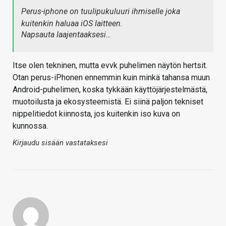
Perus-iphone on tuulipukuluuri ihmiselle joka
kuitenkin haluaa iOS laitteen.
Napsauta laajentaaksesi…
Itse olen tekninen, mutta evvk puhelimen näytön hertsit.
Otan perus-iPhonen ennemmin kuin minkä tahansa muun
Android-puhelimen, koska tykkään käyttöjärjestelmästä,
muotoilusta ja ekosysteemistä. Ei siinä paljon tekniset
nippelitiedot kiinnosta, jos kuitenkin iso kuva on
kunnossa.
Kirjaudu sisään vastataksesi