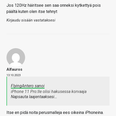
Jos 120Hz häiritsee sen saa onneksi kytkettyä pois
päältä kuten olen itse tehnyt
Kirjaudu sisään vastataksesi
Alfauros
13.10.2023
FlyingAntero sanoi
iPhone 11 Pro:lle olisi hakusessa korvaaja
Napsauta laajentaaksesi…
Itse en pidä noita perusmalleja ees oikeina iPhoneina.