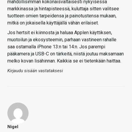
mahdollisimman kokonaisvaltaisesti nykyisessä
markkinassa ja hintapisteessä, kuluttaja sitten valitsee
tuotteen omien tarpeidensa ja painotustensa mukaan,
mitkä on jokaisella käyttäjällä vähän erilaiset.
Jos hertsit ei kiinnosta ja haluaa Applen käyttiksen,
muotoilun ja ekosysteemin, parhaan vastineen rahalle
saa ostamalla iPhone 13:n tai 14:n. Jos parempi
pääkamera ja USB-C on tärkeitä, niistä joutuu maksamaan
melko kovan lisähinnan. Kaikkia se ei tietenkään haittaa.
Kirjaudu sisään vastataksesi
Nigel