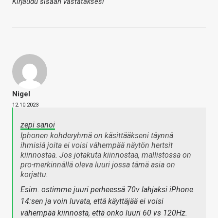
Kirjaudu sisään vastataksesi
Nigel
12.10.2023
zepi sanoi
Iphonen kohderyhmä on käsittääkseni täynnä
ihmisiä joita ei voisi vähempää näytön hertsit
kiinnostaa. Jos jotakuta kiinnostaa, mallistossa on
pro-merkinnällä oleva luuri jossa tämä asia on
korjattu.
Esim. ostimme juuri perheessä 70v lahjaksi iPhone
14:sen ja voin luvata, että käyttäjää ei voisi
vähempää kiinnosta, että onko luuri 60 vs 120Hz.