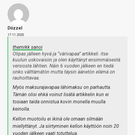
Diizzel
17.11.2020
themrkk sanoi
Olipas jälleen hyvä ja ”värivapaa” artikkeli. itse
kuulun uskovaisiin ja olen käyttänyt ensimmäisestä
versiosta lähtien. Näin 6 vuoden jälkeen en tiedä
onko välttämätön mutta täysin äänetön elämä on
rauhoittavaa.
Myös maksurajavapaa lähimaksu on parhautta.
Tämän olisi ehkä voinut lisätä artikkelin kun ei
tosiaan taida onnistua kovin monella muulla
keinolla.
Kellon muotoilu ei ikinä ole omaan silmään
miellyttänyt. Ja siirtyminen kellon käyttöön noin 20
vuoden jälkeen vaati totuttelua.