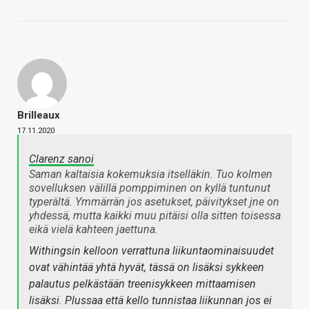
Brilleaux
17.11.2020
Clarenz sanoi
Saman kaltaisia kokemuksia itselläkin. Tuo kolmen
sovelluksen välillä pomppiminen on kyllä tuntunut
typerältä. Ymmärrän jos asetukset, päivitykset jne on
yhdessä, mutta kaikki muu pitäisi olla sitten toisessa
eikä vielä kahteen jaettuna.
Withingsin kelloon verrattuna liikuntaominaisuudet
ovat vähintää yhtä hyvät, tässä on lisäksi sykkeen
palautus pelkästään treenisykkeen mittaamisen
lisäksi. Plussaa että kello tunnistaa liikunnan jos ei