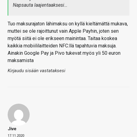
Napsauta laajentaaksesi…
Tuo maksurajaton lähimaksu on kyllä kieltämättä mukava,
muttei se ole rajoittunut vain Apple Payhin, joten sen
myötä siitä ei ole erikseen mainintaa. Taitaa koskea
kaikkia mobiililaitteiden NFC:llä tapahtuvia maksuja.
Ainakin Google Pay ja Pivo tukevat myös yli 50 euron
maksamista
Kirjaudu sisään vastataksesi
Jive
17.11.2020