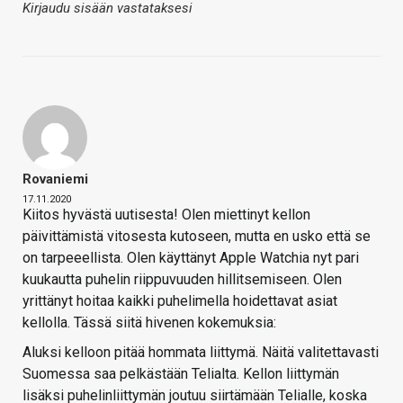
Kirjaudu sisään vastataksesi
Rovaniemi
17.11.2020
Kiitos hyvästä uutisesta! Olen miettinyt kellon
päivittämistä vitosesta kutoseen, mutta en usko että se
on tarpeeellista. Olen käyttänyt Apple Watchia nyt pari
kuukautta puhelin riippuvuuden hillitsemiseen. Olen
yrittänyt hoitaa kaikki puhelimella hoidettavat asiat
kellolla. Tässä siitä hivenen kokemuksia:
Aluksi kelloon pitää hommata liittymä. Näitä valitettavasti
Suomessa saa pelkästään Telialta. Kellon liittymän
lisäksi puhelinliittymän joutuu siirtämään Telialle, koska