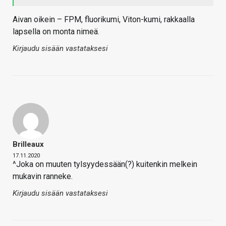
Aivan oikein – FPM, fluorikumi, Viton-kumi, rakkaalla
lapsella on monta nimeä.
Kirjaudu sisään vastataksesi
Brilleaux
17.11.2020
^Joka on muuten tylsyydessään(?) kuitenkin melkein
mukavin ranneke.
Kirjaudu sisään vastataksesi