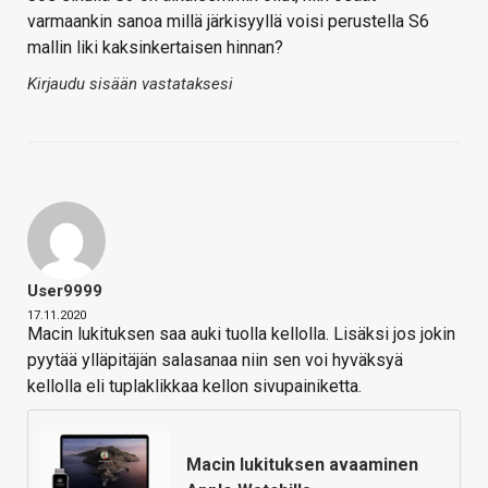
varmaankin sanoa millä järkisyyllä voisi perustella S6
mallin liki kaksinkertaisen hinnan?
Kirjaudu sisään vastataksesi
User9999
17.11.2020
Macin lukituksen saa auki tuolla kellolla. Lisäksi jos jokin
pyytää ylläpitäjän salasanaa niin sen voi hyväksyä
kellolla eli tuplaklikkaa kellon sivupainiketta.
Macin lukituksen avaaminen