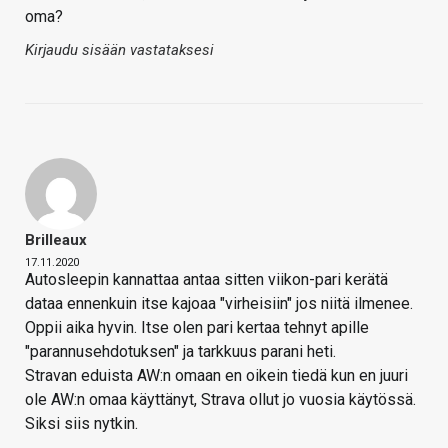
oma?
Kirjaudu sisään vastataksesi
Brilleaux
17.11.2020
Autosleepin kannattaa antaa sitten viikon-pari kerätä
dataa ennenkuin itse kajoaa "virheisiin" jos niitä ilmenee.
Oppii aika hyvin. Itse olen pari kertaa tehnyt apille
"parannusehdotuksen" ja tarkkuus parani heti.
Stravan eduista AW:n omaan en oikein tiedä kun en juuri
ole AW:n omaa käyttänyt, Strava ollut jo vuosia käytössä.
Siksi siis nytkin.