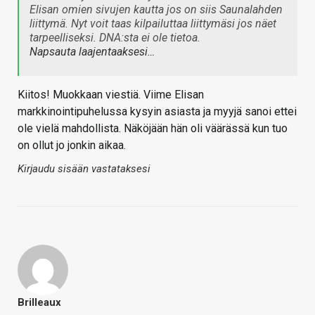
Elisan omien sivujen kautta jos on siis Saunalahden
liittymä. Nyt voit taas kilpailuttaa liittymäsi jos näet
tarpeelliseksi. DNA:sta ei ole tietoa.
Napsauta laajentaaksesi…
Kiitos! Muokkaan viestiä. Viime Elisan
markkinointipuhelussa kysyin asiasta ja myyjä sanoi ettei
ole vielä mahdollista. Näköjään hän oli väärässä kun tuo
on ollut jo jonkin aikaa.
Kirjaudu sisään vastataksesi
Brilleaux