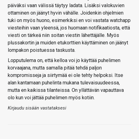
päiväksi vaan välissä täytyy ladata. Lisäksi valokuvien
ottaminen on jäänyt hyvin vähälle. Joidenkin ohjelmien
tuki on myös huono, esimerkiksi en voi vastata watchapp
viesteihin vaan yleensä, jos huomaan notifikaatiosta, että
viesti on tärkeä niin soitan viestin lähettäjälle. Myös
plussakortin ja muiden etukorttien käyttäminen on jäänyt
lompakon poistuessa taskusta.
Lopputulema on, että kelloa voi jo käyttää puhelimen
korvaajana, mutta samalla pitää tehdä paljon
kompromisseja ja siirtymää ei ole tehty helpoksi. Itse
alan kantamaan puhelinta mukana tulevaisuudeessa,
mutta en kaikissa tilanteissa. On yllättävän vapauttava
olo kun voi jättää puhelimen myös kotiin.
Kirjaudu sisään vastataksesi