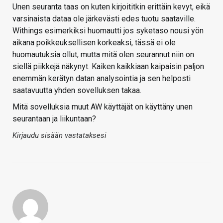
Unen seuranta taas on kuten kirjoititkin erittäin kevyt, eikä
varsinaista dataa ole järkevästi edes tuotu saataville.
Withings esimerkiksi huomautti jos syketaso nousi yön
aikana poikkeuksellisen korkeaksi, tässä ei ole
huomautuksia ollut, mutta mitä olen seurannut niin on
siellä piikkejä näkynyt. Kaiken kaikkiaan kaipaisin paljon
enemmän kerätyn datan analysointia ja sen helposti
saatavuutta yhden sovelluksen takaa.
Mitä sovelluksia muut AW käyttäjät on käyttäny unen
seurantaan ja liikuntaan?
Kirjaudu sisään vastataksesi