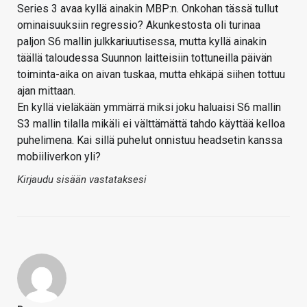
Series 3 avaa kyllä ainakin MBP:n. Onkohan tässä tullut
ominaisuuksiin regressio? Akunkestosta oli turinaa
paljon S6 mallin julkkariuutisessa, mutta kyllä ainakin
täällä taloudessa Suunnon laitteisiin tottuneilla päivän
toiminta-aika on aivan tuskaa, mutta ehkäpä siihen tottuu
ajan mittaan.
En kyllä vieläkään ymmärrä miksi joku haluaisi S6 mallin
S3 mallin tilalla mikäli ei välttämättä tahdo käyttää kelloa
puhelimena. Kai sillä puhelut onnistuu headsetin kanssa
mobiiliverkon yli?
Kirjaudu sisään vastataksesi