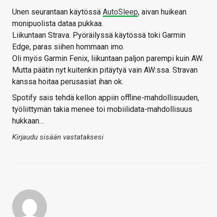
Unen seurantaan käytössä
AutoSleep
, aivan huikean
monipuolista dataa pukkaa.
Liikuntaan Strava. Pyöräilyssä käytössä toki Garmin
Edge, paras siihen hommaan imo.
Oli myös Garmin Fenix, liikuntaan paljon parempi kuin AW.
Mutta päätin nyt kuitenkin pitäytyä vain AW:ssa. Stravan
kanssa hoitaa perusasiat ihan ok.
Spotify sais tehdä kellon appiin offline-mahdollisuuden,
työliittymän takia menee toi mobiilidata-mahdollisuus
hukkaan…
Kirjaudu sisään vastataksesi