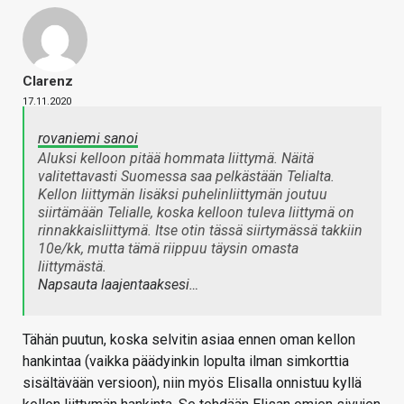
Clarenz
17.11.2020
rovaniemi sanoi
Aluksi kelloon pitää hommata liittymä. Näitä
valitettavasti Suomessa saa pelkästään Telialta.
Kellon liittymän lisäksi puhelinliittymän joutuu
siirtämään Telialle, koska kelloon tuleva liittymä on
rinnakkaisliittymä. Itse otin tässä siirtymässä takkiin
10e/kk, mutta tämä riippuu täysin omasta
liittymästä.
Napsauta laajentaaksesi…
Tähän puutun, koska selvitin asiaa ennen oman kellon
hankintaa (vaikka päädyinkin lopulta ilman simkorttia
sisältävään versioon), niin myös Elisalla onnistuu kyllä