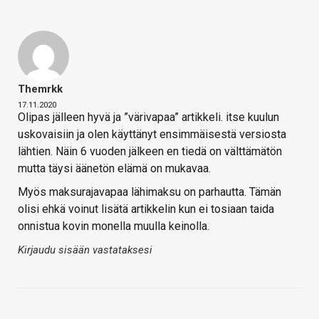
Themrkk
17.11.2020
Olipas jälleen hyvä ja ”värivapaa” artikkeli. itse kuulun
uskovaisiin ja olen käyttänyt ensimmäisestä versiosta
lähtien. Näin 6 vuoden jälkeen en tiedä on välttämätön
mutta täysi äänetön elämä on mukavaa.
Myös maksurajavapaa lähimaksu on parhautta. Tämän
olisi ehkä voinut lisätä artikkelin kun ei tosiaan taida
onnistua kovin monella muulla keinolla.
Kirjaudu sisään vastataksesi