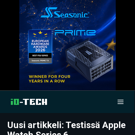
Uusi artikkeli: Testissä Apple
UUTISET
Watch Series 6