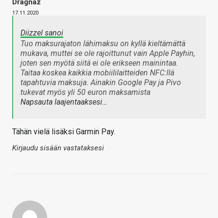
Dragnaz
17.11.2020
Diizzel sanoi
Tuo maksurajaton lähimaksu on kyllä kieltämättä
mukava, muttei se ole rajoittunut vain Apple Payhin,
joten sen myötä siitä ei ole erikseen mainintaa.
Taitaa koskea kaikkia mobiililaitteiden NFC:llä
tapahtuvia maksuja. Ainakin Google Pay ja Pivo
tukevat myös yli 50 euron maksamista
Napsauta laajentaaksesi…
Tähän vielä lisäksi Garmin Pay.
Kirjaudu sisään vastataksesi