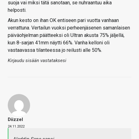
suoja vai miksi tätä sanotaan, se nuhraantuu aika
helposti.
Akun kesto on ihan OK entiseen pari vuotta vanhaan
verrattuna. Vertailun vuoksi perheenjäsenen samanlaisen
päiväohjelman päätteeksi oli Ultran akusta 75% jäljellä,
kun 8-sarjan 41mm näytti 66%. Vanha kelloni oli
vastaavassa tilanteessa jo reilusti alle 50%.
Kirjaudu sisään vastataksesi
Diizzel
24.11.2022