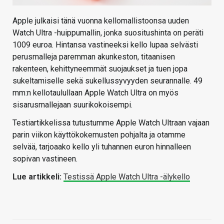
Apple julkaisi tänä vuonna kellomallistoonsa uuden
Watch Ultra -huippumallin, jonka suositushinta on peräti
1009 euroa. Hintansa vastineeksi kello lupaa selvästi
perusmalleja paremman akunkeston, titaanisen
rakenteen, kehittyneemmät suojaukset ja tuen jopa
sukeltamiselle sekä sukellussyvyyden seurannalle. 49
mm:n kellotaulullaan Apple Watch Ultra on myös
sisarusmallejaan suurikokoisempi.
Testiartikkelissa tutustumme Apple Watch Ultraan vajaan
parin viikon käyttökokemusten pohjalta ja otamme
selvää, tarjoaako kello yli tuhannen euron hinnalleen
sopivan vastineen.
Lue artikkeli:
Testissä Apple Watch Ultra -älykello