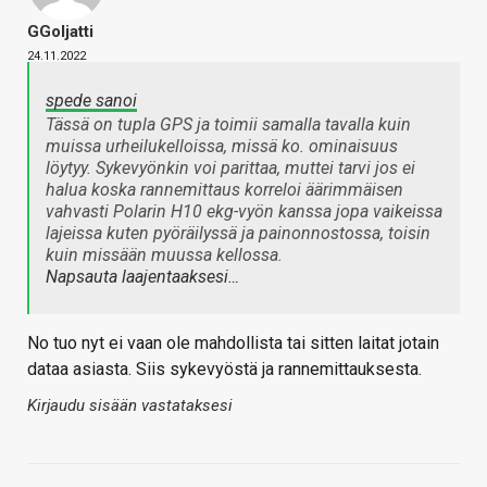
GGoljatti
24.11.2022
spede sanoi
Tässä on tupla GPS ja toimii samalla tavalla kuin
muissa urheilukelloissa, missä ko. ominaisuus
löytyy. Sykevyönkin voi parittaa, muttei tarvi jos ei
halua koska rannemittaus korreloi äärimmäisen
vahvasti Polarin H10 ekg-vyön kanssa jopa vaikeissa
lajeissa kuten pyöräilyssä ja painonnostossa, toisin
kuin missään muussa kellossa.
Napsauta laajentaaksesi…
No tuo nyt ei vaan ole mahdollista tai sitten laitat jotain
dataa asiasta. Siis sykevyöstä ja rannemittauksesta.
Kirjaudu sisään vastataksesi