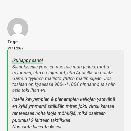
Tege
23.11.2022
ikuhappy sanoi
Safiirilaseille yms. en itse näe juuri järkeä, mutta
myönnän, että en tajunnut, että Applella on noista
Garmin tyylinen mallisto yhden mallin sijaan. Jos
tosiaan on kyseessä 900->1100€ hinnannousu niin
asia toki ihan eri.
Itselle kevyempien & pienempien kellojen ystävänä
en kyllä ymmärrä sitäkään miten joku viitsii kantaa
ranteessaa noita isoja möhköjä, mikä osaltaan
puoltaisi 2 laitteen taktiikkaa.
Napsauta laajentaaksesi…