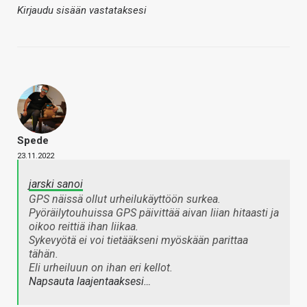
Kirjaudu sisään vastataksesi
Spede
23.11.2022
jarski sanoi
GPS näissä ollut urheilukäyttöön surkea.
Pyöräilytouhuissa GPS päivittää aivan liian hitaasti ja
oikoo reittiä ihan liikaa.
Sykevyötä ei voi tietääkseni myöskään parittaa
tähän.
Eli urheiluun on ihan eri kellot.
Napsauta laajentaaksesi…