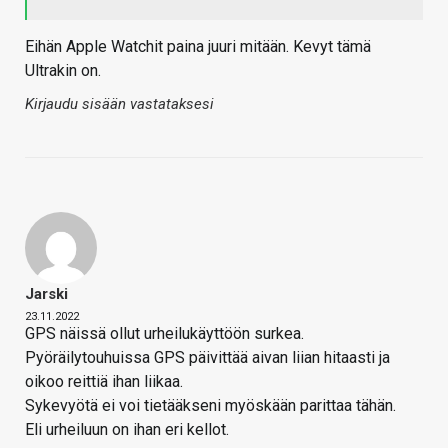
Eihän Apple Watchit paina juuri mitään. Kevyt tämä
Ultrakin on.
Kirjaudu sisään vastataksesi
Jarski
23.11.2022
GPS näissä ollut urheilukäyttöön surkea.
Pyöräilytouhuissa GPS päivittää aivan liian hitaasti ja
oikoo reittiä ihan liikaa.
Sykevyötä ei voi tietääkseni myöskään parittaa tähän.
Eli urheiluun on ihan eri kellot.