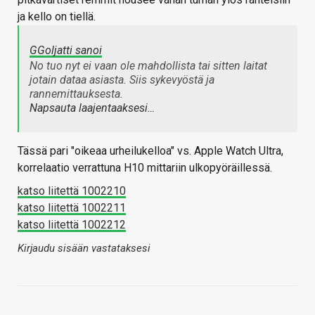
ja kello on tiellä.
GGoljatti sanoi
No tuo nyt ei vaan ole mahdollista tai sitten laitat
jotain dataa asiasta. Siis sykevyöstä ja
rannemittauksesta.
Napsauta laajentaaksesi…
Tässä pari "oikeaa urheilukelloa" vs. Apple Watch Ultra,
korrelaatio verrattuna H10 mittariin ulkopyöräillessä.
katso liitettä 1002210
katso liitettä 1002211
katso liitettä 1002212
Kirjaudu sisään vastataksesi