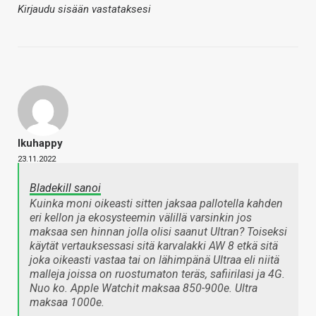
Kirjaudu sisään vastataksesi
Ikuhappy
23.11.2022
Bladekill sanoi
Kuinka moni oikeasti sitten jaksaa pallotella kahden
eri kellon ja ekosysteemin välillä varsinkin jos
maksaa sen hinnan jolla olisi saanut Ultran? Toiseksi
käytät vertauksessasi sitä karvalakki AW 8 etkä sitä
joka oikeasti vastaa tai on lähimpänä Ultraa eli niitä
malleja joissa on ruostumaton teräs, safiirilasi ja 4G.
Nuo ko. Apple Watchit maksaa 850-900e. Ultra
maksaa 1000e.