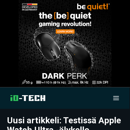
Uusi artikkeli: Testissä Apple
UUTISET
Watch Ultra -älykello