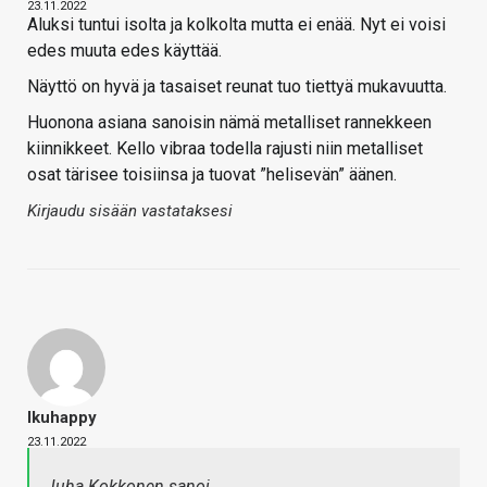
23.11.2022
Aluksi tuntui isolta ja kolkolta mutta ei enää. Nyt ei voisi
edes muuta edes käyttää.
Näyttö on hyvä ja tasaiset reunat tuo tiettyä mukavuutta.
Huonona asiana sanoisin nämä metalliset rannekkeen
kiinnikkeet. Kello vibraa todella rajusti niin metalliset
osat tärisee toisiinsa ja tuovat ”helisevän” äänen.
Kirjaudu sisään vastataksesi
Ikuhappy
23.11.2022
Juha Kokkonen sanoi