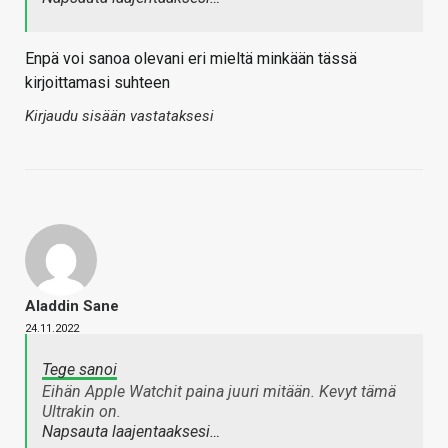
Enpä voi sanoa olevani eri mieltä minkään tässä
kirjoittamasi suhteen
Kirjaudu sisään vastataksesi
Aladdin Sane
24.11.2022
Tege sanoi
Eihän Apple Watchit paina juuri mitään. Kevyt tämä
Ultrakin on.
Napsauta laajentaaksesi…