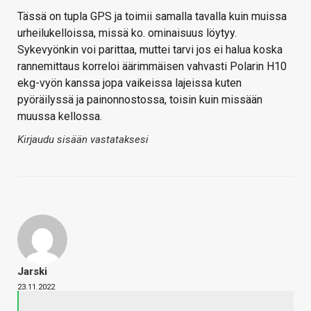
Tässä on tupla GPS ja toimii samalla tavalla kuin muissa
urheilukelloissa, missä ko. ominaisuus löytyy.
Sykevyönkin voi parittaa, muttei tarvi jos ei halua koska
rannemittaus korreloi äärimmäisen vahvasti Polarin H10
ekg-vyön kanssa jopa vaikeissa lajeissa kuten
pyöräilyssä ja painonnostossa, toisin kuin missään
muussa kellossa.
Kirjaudu sisään vastataksesi
Jarski
23.11.2022