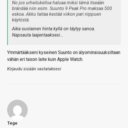
No jos urheilukelloa haluaa miksi tämä itseään
brändää niin esim. Suunto 9 Peak Pro maksaa 500
eskoa. Akku taitaa kestää viikon pari riippuen
käytöstä.
Aika suolainen hinta kyllä on täytyy sanoa.
Napsauta laajentaaksesi…
Ymmärtääkseni kyseinen Suunto on älyominaisuuksiltaan
vähän eri tason laite kuin Apple Watch.
Kirjaudu sisään vastataksesi
Tege