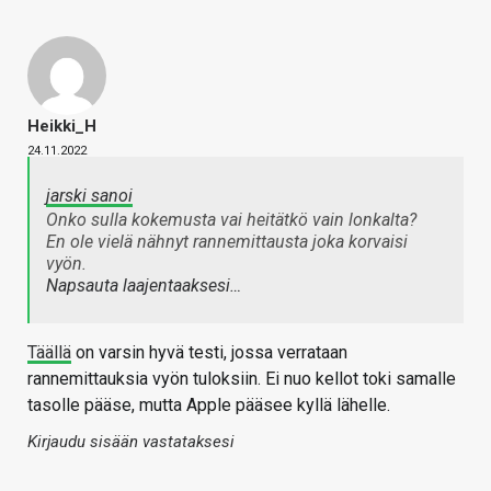
Heikki_H
24.11.2022
jarski sanoi
Onko sulla kokemusta vai heitätkö vain lonkalta?
En ole vielä nähnyt rannemittausta joka korvaisi
vyön.
Napsauta laajentaaksesi…
Täällä
on varsin hyvä testi, jossa verrataan
rannemittauksia vyön tuloksiin. Ei nuo kellot toki samalle
tasolle pääse, mutta Apple pääsee kyllä lähelle.
Kirjaudu sisään vastataksesi