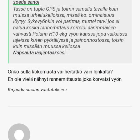
spede sanoi
Tässä on tupla GPS ja toimii samalla tavalla kuin
muissa urheilukelloissa, missä ko. ominaisuus
löytyy. Sykevyönkin voi parittaa, muttei tarvi jos ei
halua koska rannemittaus korreloi äärimmäisen
vahvasti Polarin H10 ekg-vyön kanssa jopa vaikeissa
lajeissa kuten pyöräilyssä ja painonnostossa, toisin
kuin missään muussa kellossa.
Napsauta laajentaaksesi…
Onko sulla kokemusta vai heitätkö vain lonkalta?
En ole vielä nähnyt rannemittausta joka korvaisi vyön.
Kirjaudu sisään vastataksesi