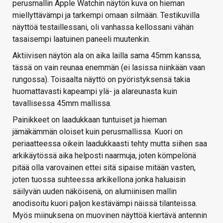
perusmallin Apple Watchin näytön kuva on hieman
miellyttävämpi ja tarkempi omaan silmään. Testikuvilla
näyttöä testaillessani, oli vanhassa kellossani vähän
tasaisempi laatuinen paneeli muutenkin.
Aktiivisen näytön ala on aika lailla sama 45mm kanssa,
tässä on vain reunaa enemmän (ei lasissa niinkään vaan
rungossa). Toisaalta näyttö on pyöristyksensä takia
huomattavasti kapeampi ylä- ja alareunasta kuin
tavallisessa 45mm mallissa.
Painikkeet on laadukkaan tuntuiset ja hieman
jämäkämmän oloiset kuin perusmallissa. Kuori on
periaatteessa oikein laadukkaasti tehty mutta siihen saa
arkikäytössä aika helposti naarmuja, joten kömpelönä
pitää olla varovainen ettei sitä sipaise mitään vasten,
joten tuossa suhteessa arkikellona jonka haluaisin
säilyvän uuden näköisenä, on alumiinisen mallin
anodisoitu kuori paljon kestävämpi näissä tilanteissa.
Myös miinuksena on muovinen näyttöä kiertävä antennin