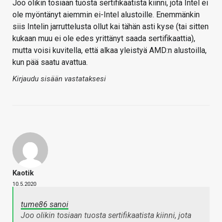
Joo olikin tosiaan tuosta sertifikaatista kiinni, jota Intel ei
ole myöntänyt aiemmin ei-Intel alustoille. Enemmänkin
siis Intelin jarruttelusta ollut kai tähän asti kyse (tai sitten
kukaan muu ei ole edes yrittänyt saada sertifikaattia),
mutta voisi kuvitella, että alkaa yleistyä AMD:n alustoilla,
kun pää saatu avattua.
Kirjaudu sisään vastataksesi
Kaotik
10.5.2020
tume86 sanoi
Joo olikin tosiaan tuosta sertifikaatista kiinni, jota