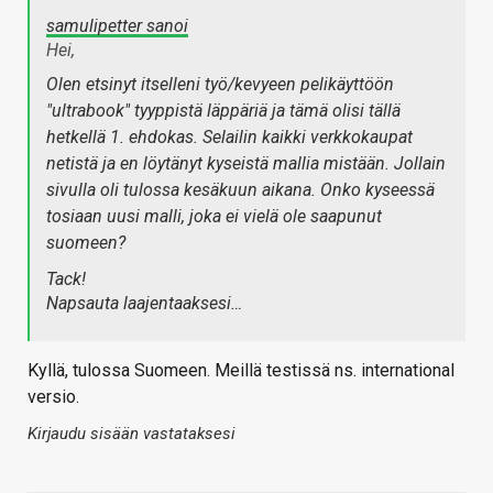
samulipetter sanoi
Hei,
Olen etsinyt itselleni työ/kevyeen pelikäyttöön
"ultrabook" tyyppistä läppäriä ja tämä olisi tällä
hetkellä 1. ehdokas. Selailin kaikki verkkokaupat
netistä ja en löytänyt kyseistä mallia mistään. Jollain
sivulla oli tulossa kesäkuun aikana. Onko kyseessä
tosiaan uusi malli, joka ei vielä ole saapunut
suomeen?
Tack!
Napsauta laajentaaksesi…
Kyllä, tulossa Suomeen. Meillä testissä ns. international
versio.
Kirjaudu sisään vastataksesi