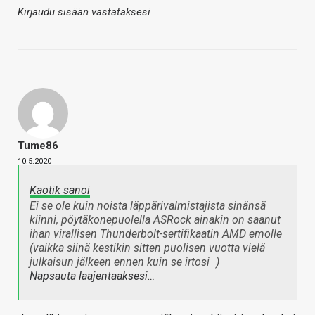
Kirjaudu sisään vastataksesi
Tume86
10.5.2020
Kaotik sanoi
Ei se ole kuin noista läppärivalmistajista sinänsä
kiinni, pöytäkonepuolella ASRock ainakin on saanut
ihan virallisen Thunderbolt-sertifikaatin AMD emolle
(vaikka siinä kestikin sitten puolisen vuotta vielä
julkaisun jälkeen ennen kuin se irtosi
)
Napsauta laajentaaksesi…