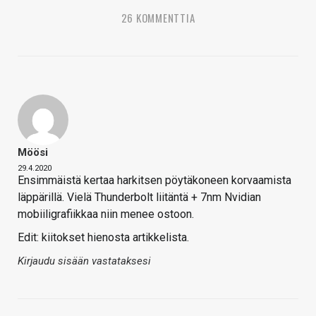
26 KOMMENTTIA
Möösi
29.4.2020
Ensimmäistä kertaa harkitsen pöytäkoneen korvaamista
läppärillä. Vielä Thunderbolt liitäntä + 7nm Nvidian
mobiiligrafiikkaa niin menee ostoon.
Edit: kiitokset hienosta artikkelista.
Kirjaudu sisään vastataksesi