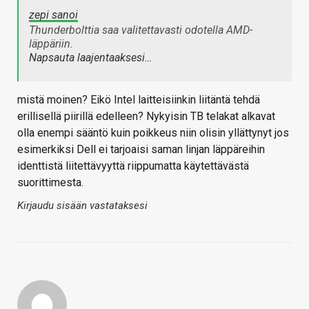
zepi sanoi
Thunderbolttia saa valitettavasti odotella AMD-
läppäriin.
Napsauta laajentaaksesi…
mistä moinen? Eikö Intel laitteisiinkin liitäntä tehdä
erillisellä piirillä edelleen? Nykyisin TB telakat alkavat
olla enempi sääntö kuin poikkeus niin olisin yllättynyt jos
esimerkiksi Dell ei tarjoaisi saman linjan läppäreihin
identtistä liitettävyyttä riippumatta käytettävästä
suorittimesta.
Kirjaudu sisään vastataksesi