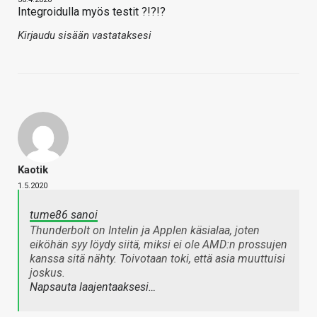
Integroidulla myös testit ?!?!?
Kirjaudu sisään vastataksesi
Kaotik
1.5.2020
tume86 sanoi
Thunderbolt on Intelin ja Applen käsialaa, joten
eiköhän syy löydy siitä, miksi ei ole AMD:n prossujen
kanssa sitä nähty. Toivotaan toki, että asia muuttuisi
joskus.
Napsauta laajentaaksesi…