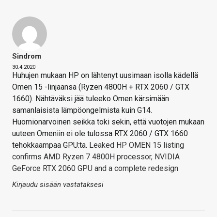
Sindrom
30.4.2020
Huhujen mukaan HP on lähtenyt uusimaan isolla kädellä
Omen 15 -linjaansa (Ryzen 4800H + RTX 2060 / GTX
1660). Nähtäväksi jää tuleeko Omen kärsimään
samanlaisista lämpöongelmista kuin G14.
Huomionarvoinen seikka toki sekin, että vuotojen mukaan
uuteen Omeniin ei ole tulossa RTX 2060 / GTX 1660
tehokkaampaa GPU:ta.
Leaked HP OMEN 15 listing
confirms AMD Ryzen 7 4800H processor, NVIDIA
GeForce RTX 2060 GPU and a complete redesign
Kirjaudu sisään vastataksesi