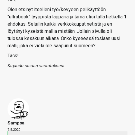
Olen etsinyt itselleni työ/kevyeen pelikäyttöön
"ultrabook" tyyppistä läppäriä ja tämä olisi tällä hetkellä 1.
ehdokas. Selailin kaikki verkkokaupat netistä ja en
löytänyt kyseistä mallia mistään. Jollain sivulla oli
tulossa kesäkuun aikana. Onko kyseessä tosiaan uusi
malli, joka ei vielä ole saapunut suomeen?
Tack!
Kirjaudu sisään vastataksesi
Sampsa
7.5.2020