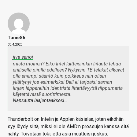
Tume86
30.4.2020
jive sanoi
mistä moinen? Eikö Intel laitteisiinkin liitäntä tehdä
erillisellä piirillä edelleen? Nykyisin TB telakat alkavat
olla enempi sääntö kuin poikkeus niin olisin
yllättynyt jos esimerkiksi Dell ei tarjoaisi saman
linjan läppäreihin identtistä liitettävyyttä riippumatta
käytettävästä suorittimesta.
Napsauta laajentaaksesi…
Thunderbolt on Intelin ja Applen käsialaa, joten eiköhän
syy löydy siitä, miksi ei ole AMD:n prossujen kanssa sitä
nähty. Toivotaan toki, että asia muuttuisi joskus.