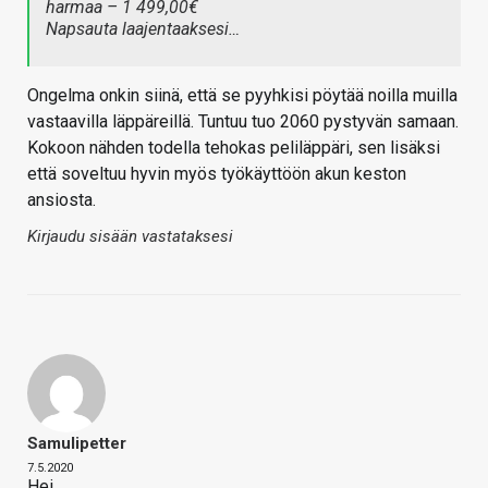
harmaa – 1 499,00€
Napsauta laajentaaksesi…
Ongelma onkin siinä, että se pyyhkisi pöytää noilla muilla
vastaavilla läppäreillä. Tuntuu tuo 2060 pystyvän samaan.
Kokoon nähden todella tehokas peliläppäri, sen lisäksi
että soveltuu hyvin myös työkäyttöön akun keston
ansiosta.
Kirjaudu sisään vastataksesi
Samulipetter
7.5.2020
Hei,