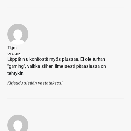
Ttjm
29.4.2020
Läppärin ulkonäöstä myös plussaa. Ei ole turhan
"gaming", vaikka siihen ilmeisesti pääasiassa on
tehtykin.
Kirjaudu sisään vastataksesi