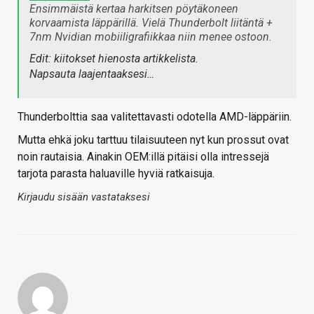
Ensimmäistä kertaa harkitsen pöytäkoneen
korvaamista läppärillä. Vielä Thunderbolt liitäntä +
7nm Nvidian mobiiligrafiikkaa niin menee ostoon.
Edit: kiitokset hienosta artikkelista.
Napsauta laajentaaksesi…
Thunderbolttia saa valitettavasti odotella AMD-läppäriin.
Mutta ehkä joku tarttuu tilaisuuteen nyt kun prossut ovat
noin rautaisia. Ainakin OEM:illä pitäisi olla intressejä
tarjota parasta haluaville hyviä ratkaisuja.
Kirjaudu sisään vastataksesi