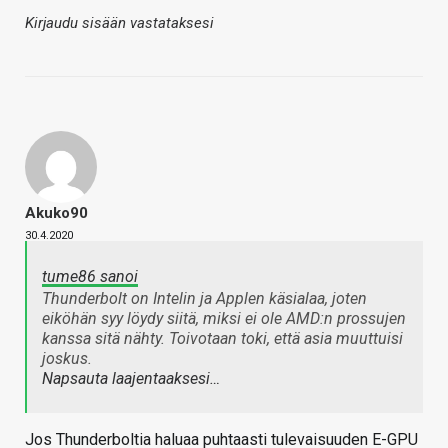
Kirjaudu sisään vastataksesi
Akuko90
30.4.2020
tume86 sanoi
Thunderbolt on Intelin ja Applen käsialaa, joten
eiköhän syy löydy siitä, miksi ei ole AMD:n prossujen
kanssa sitä nähty. Toivotaan toki, että asia muuttuisi
joskus.
Napsauta laajentaaksesi…
Jos Thunderboltia haluaa puhtaasti tulevaisuuden E-GPU