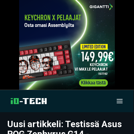
Uusi artikkeli: Testissä Asus
UUTISET
ROG Zephyrus G14 -