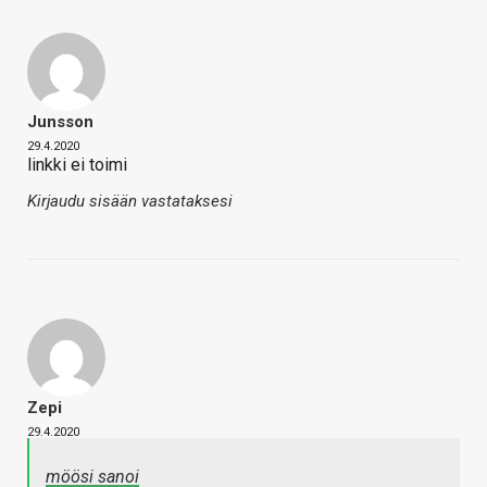
Junsson
29.4.2020
linkki ei toimi
Kirjaudu sisään vastataksesi
Zepi
29.4.2020
möösi sanoi