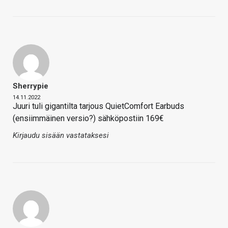
Sherrypie
14.11.2022
Juuri tuli gigantilta tarjous QuietComfort Earbuds
(ensiimmäinen versio?) sähköpostiin 169€
Kirjaudu sisään vastataksesi