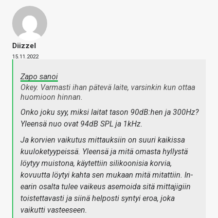
Diizzel
15.11.2022
Zapo sanoi
Okey. Varmasti ihan pätevä laite, varsinkin kun ottaa
huomioon hinnan.
Onko joku syy, miksi laitat tason 90dB:hen ja 300Hz?
Yleensä nuo ovat 94dB SPL ja 1kHz.
Ja korvien vaikutus mittauksiin on suuri kaikissa
kuuloketyypeissä. Yleensä ja mitä omasta hyllystä
löytyy muistona, käytettiin silikoonisia korvia,
kovuutta löytyi kahta sen mukaan mitä mitattiin. In-
earin osalta tulee vaikeus asemoida sitä mittajigiin
toistettavasti ja siinä helposti syntyi eroa, joka
vaikutti vasteeseen.