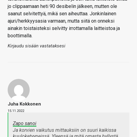
jo clippaamaan heti 90 desibelin jälkeen, mutten ole
saanut selvitettyä, mikä sen aiheuttaa. Jonkinlainen
ajuri/herkkyysasia varmaan, mutta siitä on onneksi
ainakin toistaisteksi selvitty irrottamalla laitteistoa ja
boottimalla.
Kirjaudu sisään vastataksesi
Juha Kokkonen
15.11.2022
Zapo sanoi
Ja korvien vaikutus mittauksiin on suuri kaikissa
kuuloketyypeissä. Yleensä ja mitä omasta hyllystä