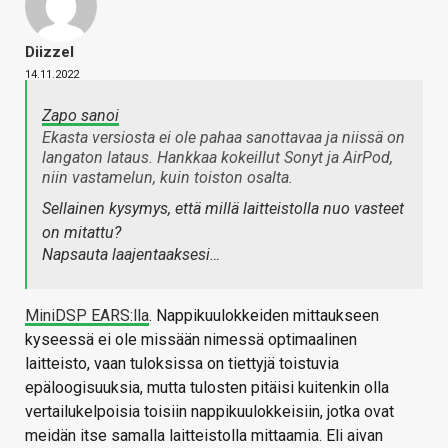
Diizzel
14.11.2022
Zapo sanoi
Ekasta versiosta ei ole pahaa sanottavaa ja niissä on
langaton lataus. Hankkaa kokeillut Sonyt ja AirPod,
niin vastamelun, kuin toiston osalta.
Sellainen kysymys, että millä laitteistolla nuo vasteet
on mitattu?
Napsauta laajentaaksesi…
MiniDSP EARS:lla
. Nappikuulokkeiden mittaukseen
kyseessä ei ole missään nimessä optimaalinen
laitteisto, vaan tuloksissa on tiettyjä toistuvia
epäloogisuuksia, mutta tulosten pitäisi kuitenkin olla
vertailukelpoisia toisiin nappikuulokkeisiin, jotka ovat
meidän itse samalla laitteistolla mittaamia. Eli aivan