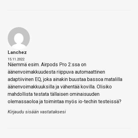
Lanchez
15.11.2022
Näemmä esim. Airpods Pro 2:ssa on
äänenvoimakkuudesta riippuva automaattinen
adaptiivinen EQ, joka ainakin buustaa bassoa matalilla
äänenvoimakkuuksilla ja vähentää kovilla. Olisiko
mahdollista testata tällaisen ominaisuuden
olemassaoloa ja toimintaa myös io-techin testeissä?
Kirjaudu sisään vastataksesi