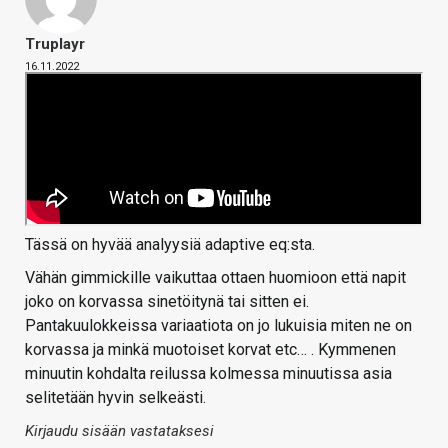
Truplayr
16.11.2022
Tässä on hyvää analyysiä adaptive eq:sta.
Vähän gimmickille vaikuttaa ottaen huomioon että napit
joko on korvassa sinetöitynä tai sitten ei.
Pantakuulokkeissa variaatiota on jo lukuisia miten ne on
korvassa ja minkä muotoiset korvat etc… . Kymmenen
minuutin kohdalta reilussa kolmessa minuutissa asia
selitetään hyvin selkeästi.
Kirjaudu sisään vastataksesi