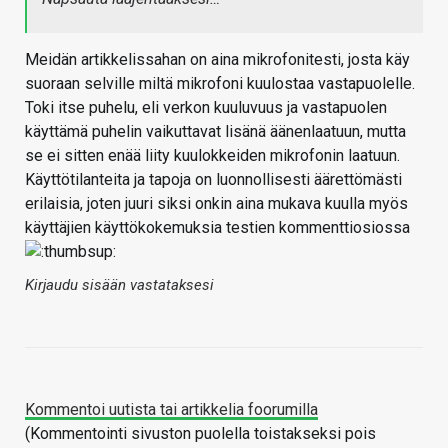
Meidän artikkelissahan on aina mikrofonitesti, josta käy
suoraan selville miltä mikrofoni kuulostaa vastapuolelle.
Toki itse puhelu, eli verkon kuuluvuus ja vastapuolen
käyttämä puhelin vaikuttavat lisänä äänenlaatuun, mutta
se ei sitten enää liity kuulokkeiden mikrofonin laatuun.
Käyttötilanteita ja tapoja on luonnollisesti äärettömästi
erilaisia, joten juuri siksi onkin aina mukava kuulla myös
käyttäjien käyttökokemuksia testien kommenttiosiossa
Kirjaudu sisään vastataksesi
Kommentoi uutista tai artikkelia foorumilla
(Kommentointi sivuston puolella toistakseksi pois