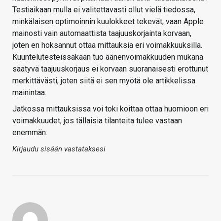
Testiaikaan mulla ei valitettavasti ollut vielä tiedossa,
minkälaisen optimoinnin kuulokkeet tekevät, vaan Apple
mainosti vain automaattista taajuuskorjainta korvaan,
joten en hoksannut ottaa mittauksia eri voimakkuuksilla.
Kuuntelutesteissäkään tuo äänenvoimakkuuden mukana
säätyvä taajuuskorjaus ei korvaan suoranaisesti erottunut
merkittävästi, joten siitä ei sen myötä ole artikkelissa
mainintaa.
Jatkossa mittauksissa voi toki koittaa ottaa huomioon eri
voimakkuudet, jos tällaisia tilanteita tulee vastaan
enemmän.
Kirjaudu sisään vastataksesi