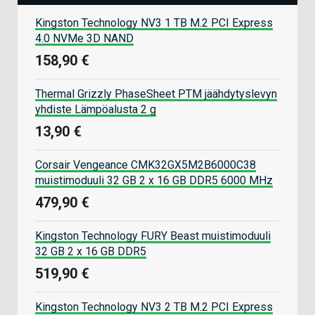
Kingston Technology NV3 1 TB M.2 PCI Express
4.0 NVMe 3D NAND
158,90 €
Thermal Grizzly PhaseSheet PTM jäähdytyslevyn
yhdiste Lämpöalusta 2 g
13,90 €
Corsair Vengeance CMK32GX5M2B6000C38
muistimoduuli 32 GB 2 x 16 GB DDR5 6000 MHz
479,90 €
Kingston Technology FURY Beast muistimoduuli
32 GB 2 x 16 GB DDR5
519,90 €
Kingston Technology NV3 2 TB M.2 PCI Express