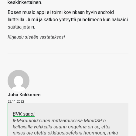
keskinkertainen.
Bosen music appi ei toimi kovinkaan hyvin android
laitteilla. Jumii ja katkoo yhteyttä puhelimeen kun haluaisi
säätää jotain.
Kirjaudu sisään vastataksesi
Juha Kokkonen
22.11.2022
BVK sanoi
IEM-kuulokkeiden mittaamisessa MiniDSP:n
kaltaisilla vehkeillä suurin ongelma on se, ettei
niissä ole otettu okkluusioefektiä huomioon, mikä