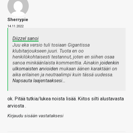
Sherrypie
14.11.2022
Diizzel sanoi
Juu eka versio tuli tosiaan Gigantissa
klubitarjoukseen juuri. Tuota en oo
henkilökohtaisesti testannut, joten en siihen osaa
sanoa minkäänlaista kommenttia. Ainakin
joidenkin
ulkomaisten arvioiden
mukaan äänen karaktääri on
aika erilainen ja neutraalimpi kuin tässä uudessa.
Napsauta laajentaaksesi…
ok. Pitää tutkia/lukea noista lisää. Kiitos silti alustavasta
arviosta .
Kirjaudu sisään vastataksesi