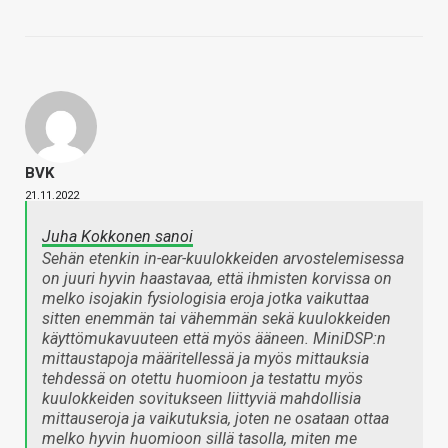
BVK
21.11.2022
Juha Kokkonen sanoi
Sehän etenkin in-ear-kuulokkeiden arvostelemisessa
on juuri hyvin haastavaa, että ihmisten korvissa on
melko isojakin fysiologisia eroja jotka vaikuttaa
sitten enemmän tai vähemmän sekä kuulokkeiden
käyttömukavuuteen että myös ääneen. MiniDSP:n
mittaustapoja määritellessä ja myös mittauksia
tehdessä on otettu huomioon ja testattu myös
kuulokkeiden sovitukseen liittyviä mahdollisia
mittauseroja ja vaikutuksia, joten ne osataan ottaa
melko hyvin huomioon sillä tasolla, miten me