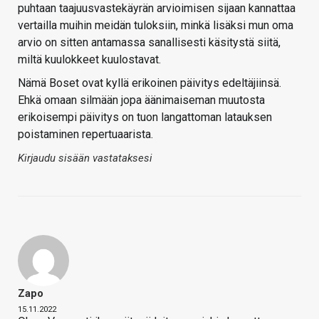
puhtaan taajuusvastekäyrän arvioimisen sijaan kannattaa
vertailla muihin meidän tuloksiin, minkä lisäksi mun oma
arvio on sitten antamassa sanallisesti käsitystä siitä,
miltä kuulokkeet kuulostavat.
Nämä Boset ovat kyllä erikoinen päivitys edeltäjiinsä.
Ehkä omaan silmään jopa äänimaiseman muutosta
erikoisempi päivitys on tuon langattoman latauksen
poistaminen repertuaarista.
Kirjaudu sisään vastataksesi
Zapo
15.11.2022