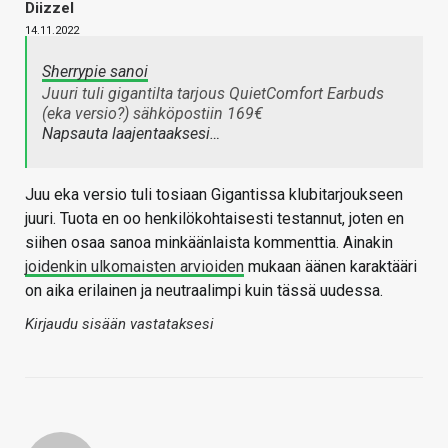
Diizzel
14.11.2022
Sherrypie sanoi
Juuri tuli gigantilta tarjous QuietComfort Earbuds
(eka versio?) sähköpostiin 169€
Napsauta laajentaaksesi…
Juu eka versio tuli tosiaan Gigantissa klubitarjoukseen
juuri. Tuota en oo henkilökohtaisesti testannut, joten en
siihen osaa sanoa minkäänlaista kommenttia. Ainakin
joidenkin ulkomaisten arvioiden
mukaan äänen karaktääri
on aika erilainen ja neutraalimpi kuin tässä uudessa.
Kirjaudu sisään vastataksesi