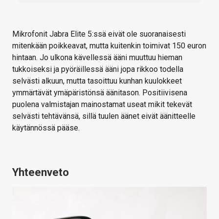
Mikrofonit Jabra Elite 5:ssä eivät ole suoranaisesti
mitenkään poikkeavat, mutta kuitenkin toimivat 150 euron
hintaan. Jo ulkona kävellessä ääni muuttuu hieman
tukkoiseksi ja pyöräillessä ääni jopa rikkoo todella
selvästi alkuun, mutta tasoittuu kunhan kuulokkeet
ymmärtävät ymäpäristönsä äänitason. Positiivisena
puolena valmistajan mainostamat useat mikit tekevät
selvästi tehtävänsä, sillä tuulen äänet eivät äänitteelle
käytännössä pääse.
Yhteenveto