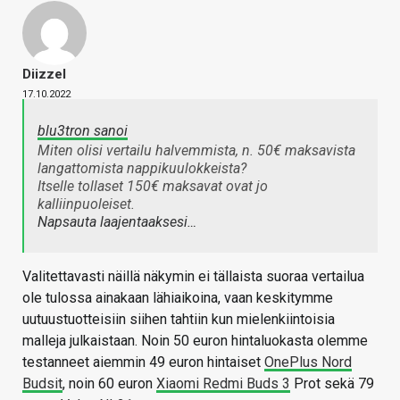
Diizzel
17.10.2022
blu3tron sanoi
Miten olisi vertailu halvemmista, n. 50€ maksavista
langattomista nappikuulokkeista?
Itselle tollaset 150€ maksavat ovat jo
kalliinpuoleiset.
Napsauta laajentaaksesi…
Valitettavasti näillä näkymin ei tällaista suoraa vertailua
ole tulossa ainakaan lähiaikoina, vaan keskitymme
uutuustuotteisiin siihen tahtiin kun mielenkiintoisia
malleja julkaistaan. Noin 50 euron hintaluokasta olemme
testanneet aiemmin 49 euron hintaiset
OnePlus Nord
Budsit
, noin 60 euron
Xiaomi Redmi Buds 3
Prot sekä 79