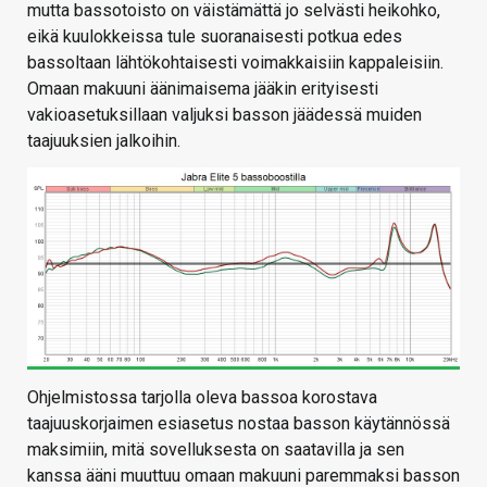
mutta bassotoisto on väistämättä jo selvästi heikohko,
eikä kuulokkeissa tule suoranaisesti potkua edes
bassoltaan lähtökohtaisesti voimakkaisiin kappaleisiin.
Omaan makuuni äänimaisema jääkin erityisesti
vakioasetuksillaan valjuksi basson jäädessä muiden
taajuuksien jalkoihin.
Ohjelmistossa tarjolla oleva bassoa korostava
taajuuskorjaimen esiasetus nostaa basson käytännössä
maksimiin, mitä sovelluksesta on saatavilla ja sen
kanssa ääni muuttuu omaan makuuni paremmaksi basson