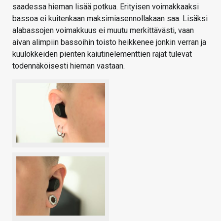
saadessa hieman lisää potkua. Erityisen voimakkaaksi
bassoa ei kuitenkaan maksimiasennollakaan saa. Lisäksi
alabassojen voimakkuus ei muutu merkittävästi, vaan
aivan alimpiin bassoihin toisto heikkenee jonkin verran ja
kuulokkeiden pienten kaiutinelementtien rajat tulevat
todennäköisesti hieman vastaan.