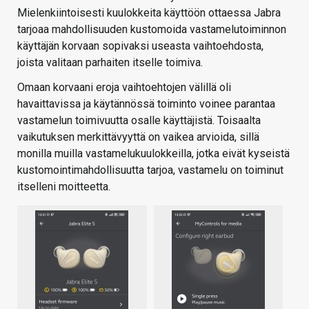
Mielenkiintoisesti kuulokkeita käyttöön ottaessa Jabra
tarjoaa mahdollisuuden kustomoida vastamelutoiminnon
käyttäjän korvaan sopivaksi useasta vaihtoehdosta,
joista valitaan parhaiten itselle toimiva.
Omaan korvaani eroja vaihtoehtojen välillä oli
havaittavissa ja käytännössä toiminto voinee parantaa
vastamelun toimivuutta osalle käyttäjistä. Toisaalta
vaikutuksen merkittävyyttä on vaikea arvioida, sillä
monilla muilla vastamelukuulokkeilla, jotka eivät kyseistä
kustomointimahdollisuutta tarjoa, vastamelu on toiminut
itselleni moitteetta.