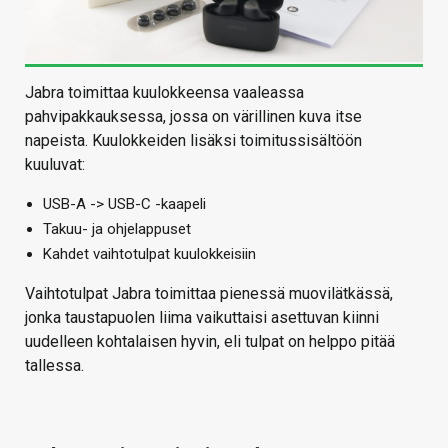
Jabra toimittaa kuulokkeensa vaaleassa
pahvipakkauksessa, jossa on värillinen kuva itse
napeista. Kuulokkeiden lisäksi toimitussisältöön
kuuluvat:
USB-A -> USB-C -kaapeli
Takuu- ja ohjelappuset
Kahdet vaihtotulpat kuulokkeisiin
Vaihtotulpat Jabra toimittaa pienessä muovilätkässä,
jonka taustapuolen liima vaikuttaisi asettuvan kiinni
uudelleen kohtalaisen hyvin, eli tulpat on helppo pitää
tallessa.