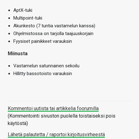
AptX-tuki
Multipoint-tuki
Akunkesto (7 tuntia vastamelun kanssa)
Ohjelmistossa on tarjolla taajuuskorjain
Fyysiset painikkeet varauksin
Miinusta
Vastamelun satunnainen sekoilu
Hillitty bassotoisto varauksin
Kommentoi uutista tai artikkelia foorumilla
(Kommentointi sivuston puolella toistaiseksi pois
käytöstä)
Lähetä palautetta / raportoi kirjoitusvirheestä