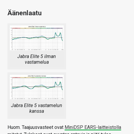
Äänenlaatu
Jabra Elite 5 ilman
vastamelua
Jabra Elite 5 vastamelun
kanssa
Huom. Taajuusvasteet ovat
MiniDSP EARS-laitteistolla