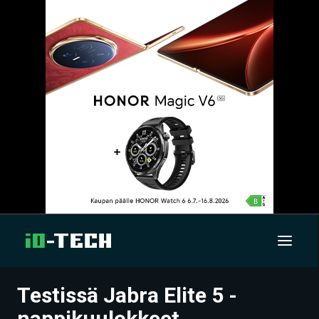
Testissä Jabra Elite 5 -
UUTISET
nappikuulokkeet