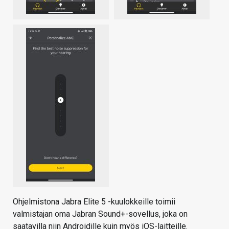
Ohjelmistona Jabra Elite 5 -kuulokkeille toimii
valmistajan oma Jabran Sound+-sovellus, joka on
saatavilla niin Androidille kuin myös iOS-laitteille.