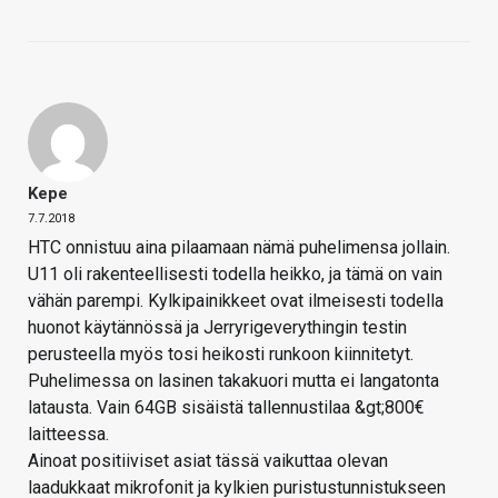
Kepe
7.7.2018
HTC onnistuu aina pilaamaan nämä puhelimensa jollain.
U11 oli rakenteellisesti todella heikko, ja tämä on vain
vähän parempi. Kylkipainikkeet ovat ilmeisesti todella
huonot käytännössä ja Jerryrigeverythingin testin
perusteella myös tosi heikosti runkoon kiinnitetyt.
Puhelimessa on lasinen takakuori mutta ei langatonta
latausta. Vain 64GB sisäistä tallennustilaa &gt;800€
laitteessa.
Ainoat positiiviset asiat tässä vaikuttaa olevan
laadukkaat mikrofonit ja kylkien puristustunnistukseen