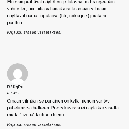
Etuosan peittävät näytöt on jo tulossa mid-rangeenkin
vähitellen, niin aika vahanaikaisilta omaan silmään
näyttävät nämä lippulaivat (htc, nokia jne.) joista se
puuttuu.
Kirjaudu sisään vastataksesi
R3DgRu
6.7.2018
Omaan silmään se punainen on kyllä hienoin väritys
puhelimissa hetkeen. Pressikuvissa ei näytä kaksiselta,
mutta ”livenä” tautisen hieno.
Kirjaudu sisään vastataksesi