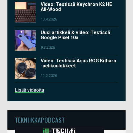
Video: Testissä Keychron K2 HE
All-Wood
13.4.2026
Uusi artikkeli & video: Testissä
Google Pixel 10a
9.3.2026
Video: Testissä Asus ROG Kithara
-pelikuulokkeet
11.2.2026
Lisää videoita
TEKNIIKKAPODCAST