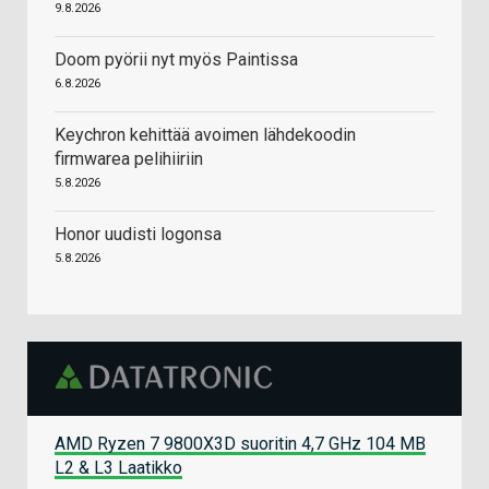
9.8.2026
Doom pyörii nyt myös Paintissa
6.8.2026
Keychron kehittää avoimen lähdekoodin
firmwarea pelihiiriin
5.8.2026
Honor uudisti logonsa
5.8.2026
AMD Ryzen 7 9800X3D suoritin 4,7 GHz 104 MB
L2 & L3 Laatikko