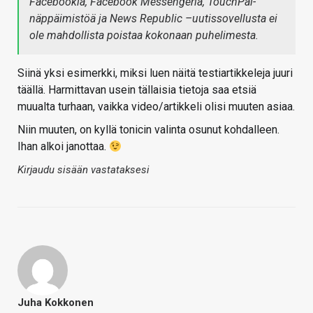
Facebookia, Facebook Messengeriä, TouchPal-
näppäimistöä ja News Republic –uutissovellusta ei
ole mahdollista poistaa kokonaan puhelimesta.
Siinä yksi esimerkki, miksi luen näitä testiartikkeleja juuri
täällä. Harmittavan usein tällaisia tietoja saa etsiä
muualta turhaan, vaikka video/artikkeli olisi muuten asiaa.
Niin muuten, on kyllä tonicin valinta osunut kohdalleen.
Ihan alkoi janottaa.
Kirjaudu sisään vastataksesi
Juha Kokkonen