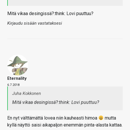
Mitä vikaa desingissä?:think: Lovi puuttuu?
Kirjaudu sisään vastataksesi
Eternality
6.7.2018
Juha Kokkonen
Mitä vikaa desingissä?:think: Lovi puuttuu?
En nyt välttämättä lovea niin kauheasti himoa
mutta
kyllä näyttö saisi aikapaljon enemmän pinta-alasta kattaa.