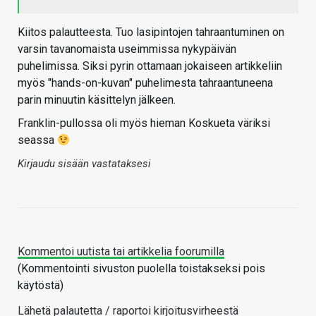
Kiitos palautteesta. Tuo lasipintojen tahraantuminen on
varsin tavanomaista useimmissa nykypäivän
puhelimissa. Siksi pyrin ottamaan jokaiseen artikkeliin
myös "hands-on-kuvan" puhelimesta tahraantuneena
parin minuutin käsittelyn jälkeen.
Franklin-pullossa oli myös hieman Koskueta väriksi
seassa
Kirjaudu sisään vastataksesi
Kommentoi uutista tai artikkelia foorumilla
(Kommentointi sivuston puolella toistakseksi pois
käytöstä)
Lähetä palautetta / raportoi kirjoitusvirheestä