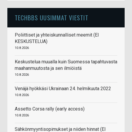
TECHBBS UUSIMMAT VIESTIT
Poliittiset ja yhteiskunnalliset meemit (EI
KESKUSTELUA)
10.8.2026
Keskustelua muualla kuin Suomessa tapahtuvasta
maahanmuutosta ja sen ilmiöistä
10.8.2026
Venäjä hyökkäsi Ukrainaan 24. helmikuuta 2022
10.8.2026
Assetto Corsa rally (early access)
10.8.2026
Sähkönmyyntisopimukset ja niiden hinnat (EI