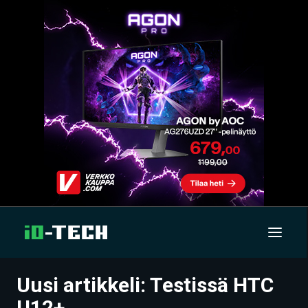
Uusi artikkeli: Testissä HTC
UUTISET
U12+