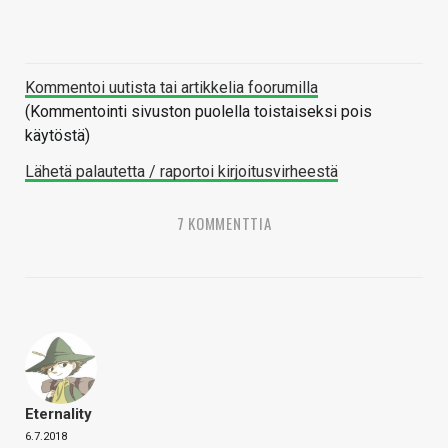
Kommentoi uutista tai artikkelia foorumilla
(Kommentointi sivuston puolella toistaiseksi pois
käytöstä)
Lähetä palautetta / raportoi kirjoitusvirheestä
7 KOMMENTTIA
Eternality
6.7.2018