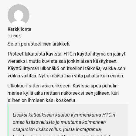
Karkkiloota
9.7.2018
Se oli perusteellinen artikkeli.
Pisteet lukuisista kuvista. HTC:n käyttöliittymä on jäänyt
vieraaksi, mutta kuvista saa jonkinlaisen käsityksen.
Käyttöliittymän ulkonäkö on itselleni tärkeää, vaikka sen
voikin vaihtaa. Nyt ei näytä ihan yhtä pahalta kuin ennen.
Ulkokuori sitten asia erikseen. Kuvissa upea puhelin
menee kyllä aika riettaan näköiseksi sen jälkeen, kun
siihen on ihmisen käsi koskenut.
Lisäksi kattaukseen kuuluu kymmenkunta HTC:n
omaa lisäsovellusta ja muutama kolmannen
osapuolen lisäsovellus, joista Instagramia,