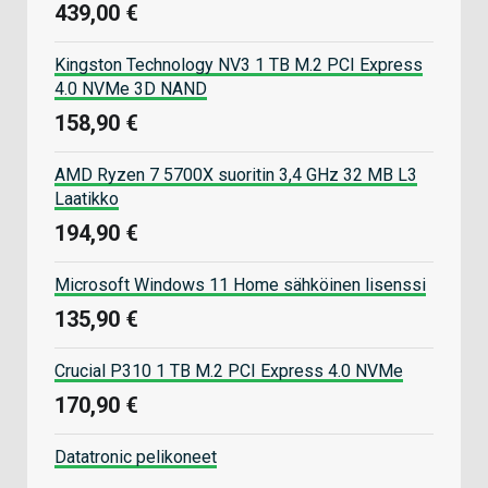
439,00 €
Kingston Technology NV3 1 TB M.2 PCI Express
4.0 NVMe 3D NAND
158,90 €
AMD Ryzen 7 5700X suoritin 3,4 GHz 32 MB L3
Laatikko
194,90 €
Microsoft Windows 11 Home sähköinen lisenssi
135,90 €
Crucial P310 1 TB M.2 PCI Express 4.0 NVMe
170,90 €
Datatronic pelikoneet