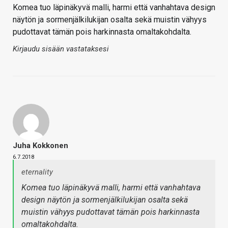
Komea tuo läpinäkyvä malli, harmi että vanhahtava design
näytön ja sormenjälkilukijan osalta sekä muistin vähyys
pudottavat tämän pois harkinnasta omaltakohdalta.
Kirjaudu sisään vastataksesi
Juha Kokkonen
6.7.2018
eternality
Komea tuo läpinäkyvä malli, harmi että vanhahtava
design näytön ja sormenjälkilukijan osalta sekä
muistin vähyys pudottavat tämän pois harkinnasta
omaltakohdalta.