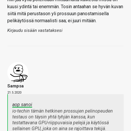
kuusi ydintä tai enemmän. Tosin antaahan se hyvän kuvan
siitä mitä perustason yli prossuun panostamisella
pelikäytössä normaalisti saa; ei juuri mitään.
Kirjaudu sisään vastataksesi
Sampsa
21.5.2020
aop sanoi
io-techin tämän hetkinen prossujen pelinopeuden
testaus on täysin yhtä tyhjän kanssa, kun
testattavana GPU-riippuvaisia pelejä ja käytössä
sellainen GPU, joka on aina se rajoittava tekijä.