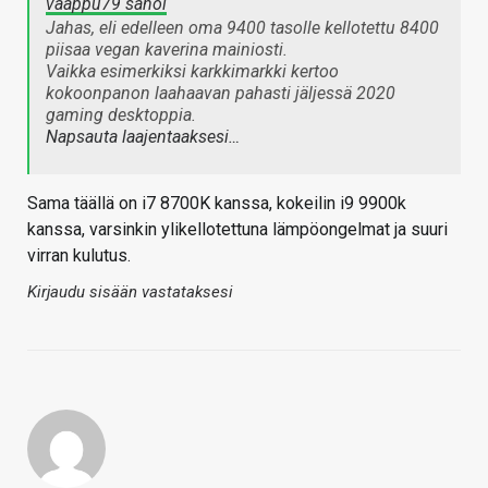
vaappu79 sanoi
Jahas, eli edelleen oma 9400 tasolle kellotettu 8400
piisaa vegan kaverina mainiosti.
Vaikka esimerkiksi karkkimarkki kertoo
kokoonpanon laahaavan pahasti jäljessä 2020
gaming desktoppia.
Napsauta laajentaaksesi…
Sama täällä on i7 8700K kanssa, kokeilin i9 9900k
kanssa, varsinkin ylikellotettuna lämpöongelmat ja suuri
virran kulutus.
Kirjaudu sisään vastataksesi