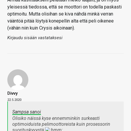
yleisessä tiedossa, että se moottori on todella paskasti
optimoitu. Mutta olisihan se kiva nähdä minkä verran
vääntöä pitää löytyä konepellin alta että peli oikenee
(vähän niin kuin Crysis aikoinaan).
Kirjaudu sisään vastataksesi
Divvy
22.5.2020
Sampsa sanoi
Olisiko näissä kyse ennemminkin surkeasti
optimoiduista pelimoottoreista kuin prosessorin
suorituskyvystä