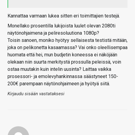
Kannattaa varmaan lukea sitten eri toimittajien testejä.
Monellako prosentilla lukijoista luulet olevan 2080ti
näytönohjaimena ja peliresoluutiona 1080p?
Toisin sanoen, moniko hyötyy sellaisesta testistä mitään,
joka on pelikonetta kasaamassa? Vai onko oleellisempaa
huomata että hei, mun budjetin koneessa ei näköjään
olekaan niin suurta merkitystä prossulla peleissä, voin
ostaa muutakin kuin intelin uusinta? Laittaa vaikka
prosessori- ja emolevyhankinnassa säästyneet 150-
200€ parempaan näytönohjaimeen ja hyötyä siitä.
Kirjaudu sisään vastataksesi