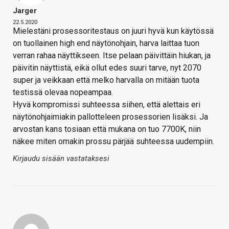
Jarger
22.5.2020
Mielestäni prosessoritestaus on juuri hyvä kun käytössä
on tuollainen high end näytönohjain, harva laittaa tuon
verran rahaa näyttikseen. Itse pelaan päivittäin hiukan, ja
päivitin näyttistä, eikä ollut edes suuri tarve, nyt 2070
super ja veikkaan että melko harvalla on mitään tuota
testissä olevaa nopeampaa.
Hyvä kompromissi suhteessa siihen, että alettais eri
näytönohjaimiakin pallotteleen prosessorien lisäksi. Ja
arvostan kans tosiaan että mukana on tuo 7700K, niin
näkee miten omakin prossu pärjää suhteessa uudempiin.
Kirjaudu sisään vastataksesi