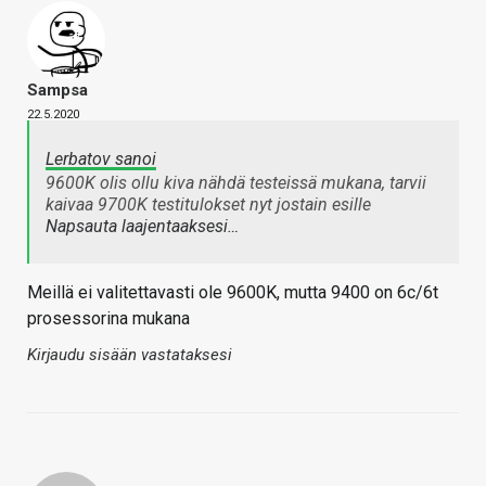
Sampsa
22.5.2020
Lerbatov sanoi
9600K olis ollu kiva nähdä testeissä mukana, tarvii
kaivaa 9700K testitulokset nyt jostain esille
Napsauta laajentaaksesi…
Meillä ei valitettavasti ole 9600K, mutta 9400 on 6c/6t
prosessorina mukana
Kirjaudu sisään vastataksesi