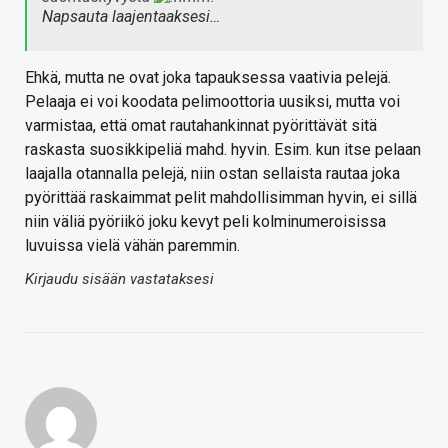
Napsauta laajentaaksesi…
Ehkä, mutta ne ovat joka tapauksessa vaativia pelejä.
Pelaaja ei voi koodata pelimoottoria uusiksi, mutta voi
varmistaa, että omat rautahankinnat pyörittävät sitä
raskasta suosikkipeliä mahd. hyvin. Esim. kun itse pelaan
laajalla otannalla pelejä, niin ostan sellaista rautaa joka
pyörittää raskaimmat pelit mahdollisimman hyvin, ei sillä
niin väliä pyöriikö joku kevyt peli kolminumeroisissa
luvuissa vielä vähän paremmin.
Kirjaudu sisään vastataksesi