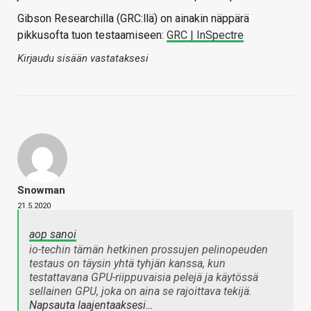
Gibson Researchilla (GRC:llä) on ainakin näppärä
pikkusofta tuon testaamiseen:
GRC | InSpectre
Kirjaudu sisään vastataksesi
Snowman
21.5.2020
aop sanoi
io-techin tämän hetkinen prossujen pelinopeuden
testaus on täysin yhtä tyhjän kanssa, kun
testattavana GPU-riippuvaisia pelejä ja käytössä
sellainen GPU, joka on aina se rajoittava tekijä.
Napsauta laajentaaksesi…