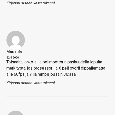
Kirjaudu sisään vastataksesi
Moukula
22.5.2020
Toisaalta, onko sillä pelimoottorin paskuudella lopulta
merkitystä, jos prosessorilla X peli pyörii dippailematta
alle 60fps ja Y:llä rämpii jossain 30:ssä.
Kirjaudu sisään vastataksesi