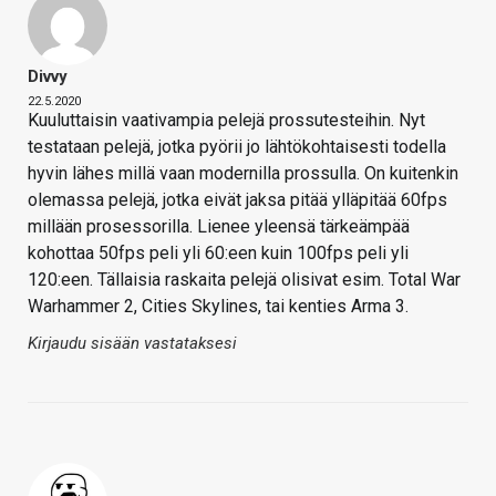
Divvy
22.5.2020
Kuuluttaisin vaativampia pelejä prossutesteihin. Nyt
testataan pelejä, jotka pyörii jo lähtökohtaisesti todella
hyvin lähes millä vaan modernilla prossulla. On kuitenkin
olemassa pelejä, jotka eivät jaksa pitää ylläpitää 60fps
millään prosessorilla. Lienee yleensä tärkeämpää
kohottaa 50fps peli yli 60:een kuin 100fps peli yli
120:een. Tällaisia raskaita pelejä olisivat esim. Total War
Warhammer 2, Cities Skylines, tai kenties Arma 3.
Kirjaudu sisään vastataksesi