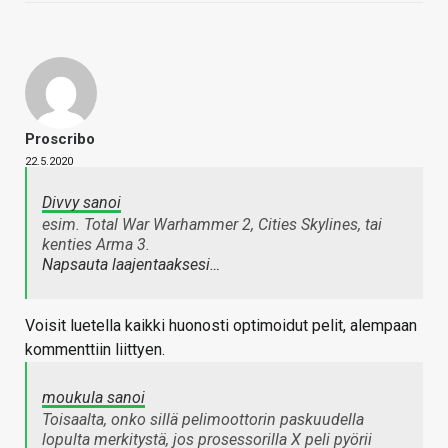
Proscribo
22.5.2020
Divvy sanoi
esim. Total War Warhammer 2, Cities Skylines, tai
kenties Arma 3.
Napsauta laajentaaksesi…
Voisit luetella kaikki huonosti optimoidut pelit, alempaan
kommenttiin liittyen.
moukula sanoi
Toisaalta, onko sillä pelimoottorin paskuudella
lopulta merkitystä, jos prosessorilla X peli pyörii