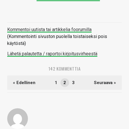
Kommentoi uutista tai artikkelia foorumilla
(Kommentointi sivuston puolella toistaiseksi pois
käytöstä)
Lähetä palautetta / raportoi kirjoitusvirheestä
142 KOMMENTTIA
« Edellinen
1
2
3
Seuraava »