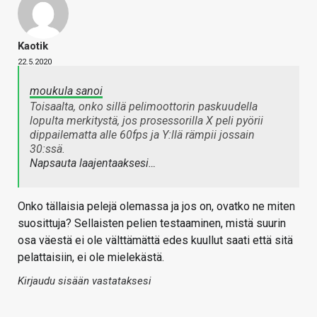
Kaotik
22.5.2020
moukula sanoi
Toisaalta, onko sillä pelimoottorin paskuudella
lopulta merkitystä, jos prosessorilla X peli pyörii
dippailematta alle 60fps ja Y:llä rämpii jossain
30:ssä.
Napsauta laajentaaksesi…
Onko tällaisia pelejä olemassa ja jos on, ovatko ne miten
suosittuja? Sellaisten pelien testaaminen, mistä suurin
osa väestä ei ole välttämättä edes kuullut saati että sitä
pelattaisiin, ei ole mielekästä.
Kirjaudu sisään vastataksesi