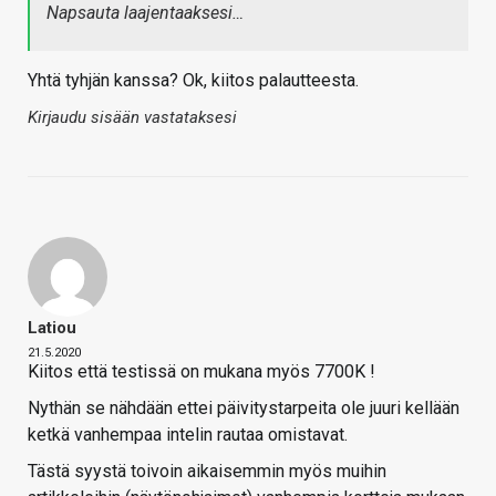
Napsauta laajentaaksesi…
Yhtä tyhjän kanssa? Ok, kiitos palautteesta.
Kirjaudu sisään vastataksesi
Latiou
21.5.2020
Kiitos että testissä on mukana myös 7700K !
Nythän se nähdään ettei päivitystarpeita ole juuri kellään
ketkä vanhempaa intelin rautaa omistavat.
Tästä syystä toivoin aikaisemmin myös muihin