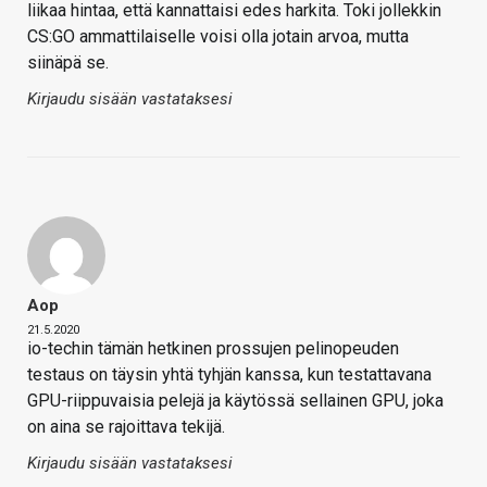
liikaa hintaa, että kannattaisi edes harkita. Toki jollekkin
CS:GO ammattilaiselle voisi olla jotain arvoa, mutta
siinäpä se.
Kirjaudu sisään vastataksesi
Aop
21.5.2020
io-techin tämän hetkinen prossujen pelinopeuden
testaus on täysin yhtä tyhjän kanssa, kun testattavana
GPU-riippuvaisia pelejä ja käytössä sellainen GPU, joka
on aina se rajoittava tekijä.
Kirjaudu sisään vastataksesi