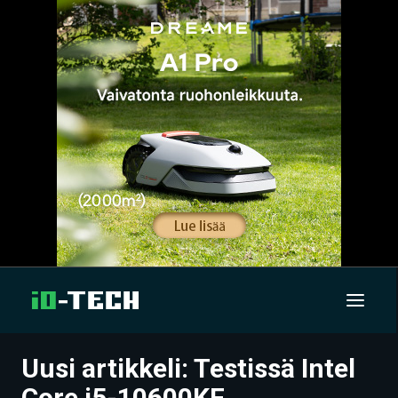
Uusi artikkeli: Testissä Intel
UUTISET
Core i5-10600KF