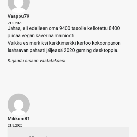
Vaappu79
21.5.2020
Jahas, eli edelleen oma 9400 tasolle kellotettu 8400
piisaa vegan kaverina mainiosti.
Vaikka esimerkiksi karkkimarkki kertoo kokoonpanon
laahaavan pahasti jäljessä 2020 gaming desktoppia.
Kirjaudu sisään vastataksesi
Mikkom81
21.5.2020