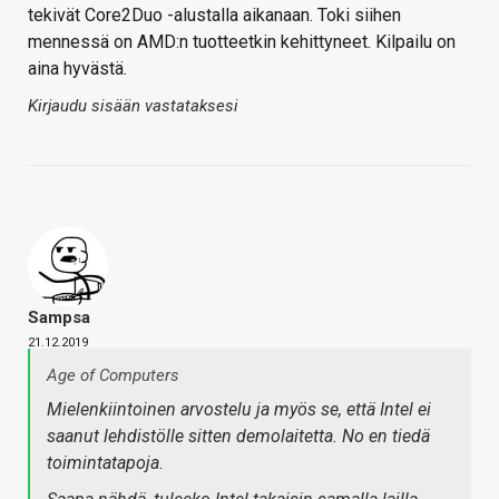
tekivät Core2Duo -alustalla aikanaan. Toki siihen
mennessä on AMD:n tuotteetkin kehittyneet. Kilpailu on
aina hyvästä.
Kirjaudu sisään vastataksesi
Sampsa
21.12.2019
Age of Computers
Mielenkiintoinen arvostelu ja myös se, että Intel ei
saanut lehdistölle sitten demolaitetta. No en tiedä
toimintatapoja.