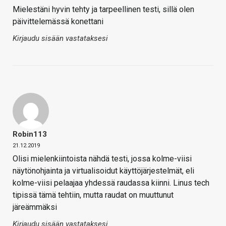
Mielestäni hyvin tehty ja tarpeellinen testi, sillä olen
päivittelemässä konettani
Kirjaudu sisään vastataksesi
Robin113
21.12.2019
Olisi mielenkiintoista nähdä testi, jossa kolme-viisi
näytönohjainta ja virtualisoidut käyttöjärjestelmät, eli
kolme-viisi pelaajaa yhdessä raudassa kiinni. Linus tech
tipissä tämä tehtiin, mutta raudat on muuttunut
järeämmäksi
Kirjaudu sisään vastataksesi