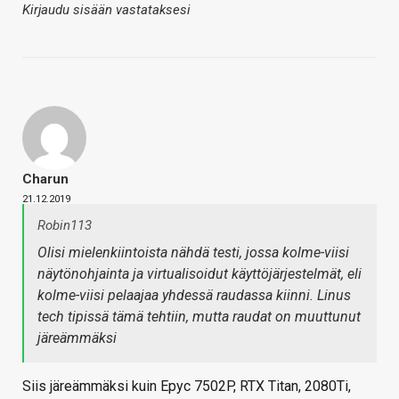
Kirjaudu sisään vastataksesi
Charun
21.12.2019
Robin113
Olisi mielenkiintoista nähdä testi, jossa kolme-viisi
näytönohjainta ja virtualisoidut käyttöjärjestelmät, eli
kolme-viisi pelaajaa yhdessä raudassa kiinni. Linus
tech tipissä tämä tehtiin, mutta raudat on muuttunut
järeämmäksi
Siis järeämmäksi kuin Epyc 7502P, RTX Titan, 2080Ti,