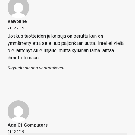
Valvoline
21.12.2019
Joskus tuotteiden julkaisuja on peruttu kun on
ymmärretty että se ei tuo paljonkaan uutta.. Intel ei vielä
ole lähtenyt sille linjalle, mutta kyllähän tämä laittaa
ihmettelemään.
Kirjaudu sisään vastataksesi
Age Of Computers
21.12.2019