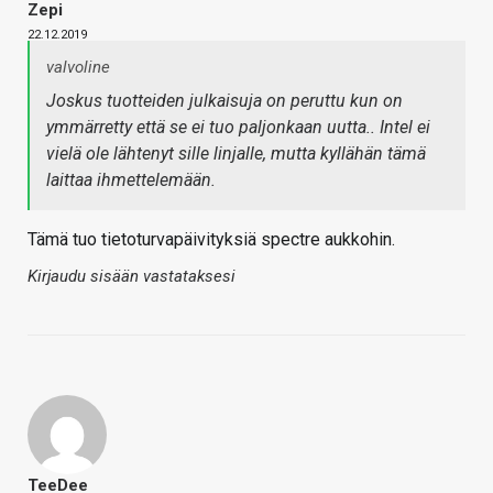
Zepi
22.12.2019
valvoline
Joskus tuotteiden julkaisuja on peruttu kun on
ymmärretty että se ei tuo paljonkaan uutta.. Intel ei
vielä ole lähtenyt sille linjalle, mutta kyllähän tämä
laittaa ihmettelemään.
Tämä tuo tietoturvapäivityksiä spectre aukkohin.
Kirjaudu sisään vastataksesi
TeeDee