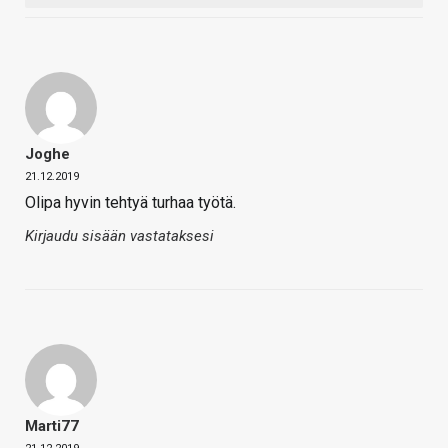
Joghe
21.12.2019
Olipa hyvin tehtyä turhaa työtä.
Kirjaudu sisään vastataksesi
Marti77