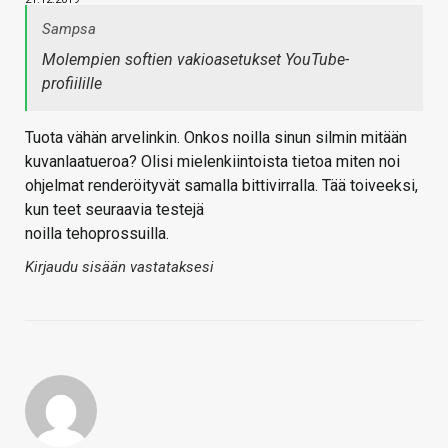
Sampsa
Molempien softien vakioasetukset YouTube-
profiilille
Tuota vähän arvelinkin. Onkos noilla sinun silmin mitään
kuvanlaatueroa? Olisi mielenkiintoista tietoa miten noi
ohjelmat renderöityvät samalla bittivirralla. Tää toiveeksi,
kun teet seuraavia testejä
noilla tehoprossuilla.
Kirjaudu sisään vastataksesi