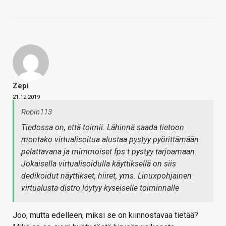
Zepi
21.12.2019
Robin113
Tiedossa on, että toimii. Lähinnä saada tietoon
montako virtualisoitua alustaa pystyy pyörittämään
pelattavana ja mimmoiset fps:t pystyy tarjoamaan.
Jokaisella virtualisoidulla käyttiksellä on siis
dedikoidut näyttikset, hiiret, yms. Linuxpohjainen
virtualusta-distro löytyy kyseiselle toiminnalle
Joo, mutta edelleen, miksi se on kiinnostavaa tietää?