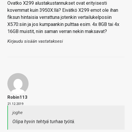
Ovatko X299 alustakustannukset ovat erityisesti
kovemmat kuin 3950X:llä? Eivätkö X299 emot ole ihan
fiksun hintaisia verrattuna jotenkin vertailukelposiin
X570:siin ja jos kumpaankin pulttaa esim. 4x 8GB tai 4x
16GB muistit, niin saman verran nekin maksavat?
Kirjaudu sisään vastataksesi
Robin113
21.12.2019
joghe
Olipa hyvin tehtyä turhaa työtä.