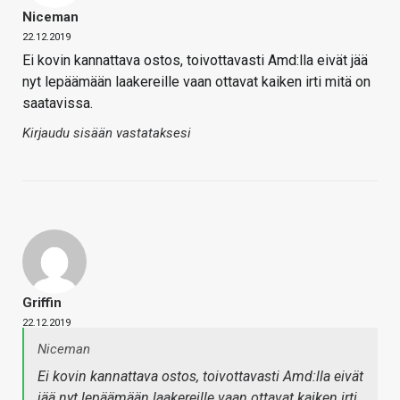
Niceman
22.12.2019
Ei kovin kannattava ostos, toivottavasti Amd:lla eivät jää
nyt lepäämään laakereille vaan ottavat kaiken irti mitä on
saatavissa.
Kirjaudu sisään vastataksesi
Griffin
22.12.2019
Niceman
Ei kovin kannattava ostos, toivottavasti Amd:lla eivät
jää nyt lepäämään laakereille vaan ottavat kaiken irti