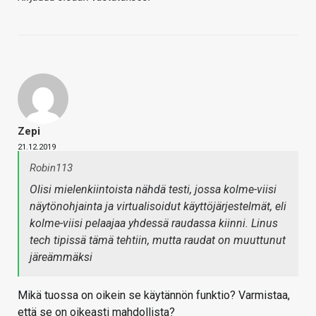
Zepi
21.12.2019
Robin113
Olisi mielenkiintoista nähdä testi, jossa kolme-viisi
näytönohjainta ja virtualisoidut käyttöjärjestelmät, eli
kolme-viisi pelaajaa yhdessä raudassa kiinni. Linus
tech tipissä tämä tehtiin, mutta raudat on muuttunut
järeämmäksi
Mikä tuossa on oikein se käytännön funktio? Varmistaa,
että se on oikeasti mahdollista?