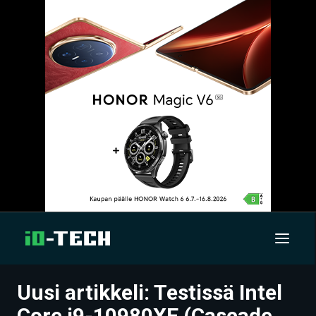
Uusi artikkeli: Testissä Intel
UUTISET
Core i9-10980XE (Cascade