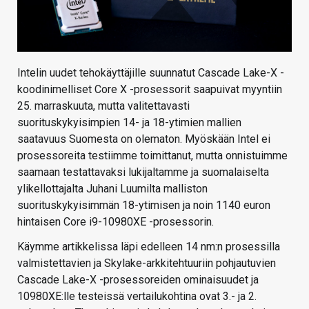
Intelin uudet tehokäyttäjille suunnatut Cascade Lake-X -
koodinimelliset Core X -prosessorit saapuivat myyntiin
25. marraskuuta, mutta valitettavasti
suorituskykyisimpien 14- ja 18-ytimien mallien
saatavuus Suomesta on olematon. Myöskään Intel ei
prosessoreita testiimme toimittanut, mutta onnistuimme
saamaan testattavaksi lukijaltamme ja suomalaiselta
ylikellottajalta Juhani Luumilta malliston
suorituskykyisimmän 18-ytimisen ja noin 1140 euron
hintaisen Core i9-10980XE -prosessorin.
Käymme artikkelissa läpi edelleen 14 nm:n prosessilla
valmistettavien ja Skylake-arkkitehtuuriin pohjautuvien
Cascade Lake-X -prosessoreiden ominaisuudet ja
10980XE:lle testeissä vertailukohtina ovat 3.- ja 2.