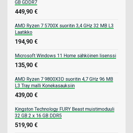
GB GDDR7
449,90 €
AMD Ryzen 7 5700X suoritin 3,4 GHz 32 MB L3
Laatikko
194,90 €
Microsoft Windows 11 Home sähköinen lisenssi
135,90 €
AMD Ryzen 7 9800X3D suoritin 4,7 GHz 96 MB
L3 Tray malli Konekasauksiin
439,00 €
Kingston Technology FURY Beast muistimoduuli
32 GB 2 x 16 GB DDR5
519,90 €