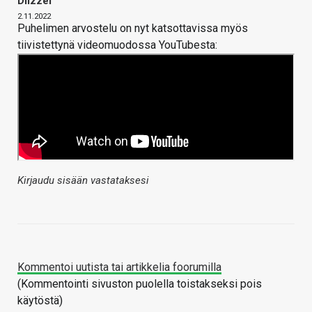
Diizzel
2.11.2022
Puhelimen arvostelu on nyt katsottavissa myös
tiivistettynä videomuodossa YouTubesta:
Kirjaudu sisään vastataksesi
Kommentoi uutista tai artikkelia foorumilla
(Kommentointi sivuston puolella toistakseksi pois
käytöstä)