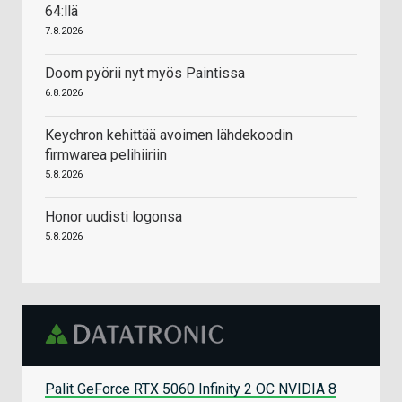
64:llä
7.8.2026
Doom pyörii nyt myös Paintissa
6.8.2026
Keychron kehittää avoimen lähdekoodin
firmwarea pelihiiriin
5.8.2026
Honor uudisti logonsa
5.8.2026
Palit GeForce RTX 5060 Infinity 2 OC NVIDIA 8