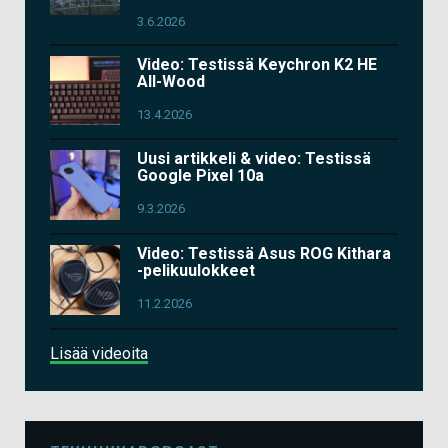
3.6.2026
Video: Testissä Keychron K2 HE
All-Wood
13.4.2026
Uusi artikkeli & video: Testissä
Google Pixel 10a
9.3.2026
Video: Testissä Asus ROG Kithara
-pelikuulokkeet
11.2.2026
Lisää videoita