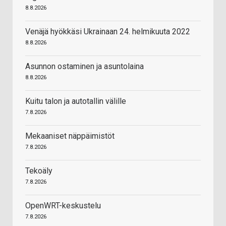
8.8.2026
Venäjä hyökkäsi Ukrainaan 24. helmikuuta 2022
8.8.2026
Asunnon ostaminen ja asuntolaina
8.8.2026
Kuitu talon ja autotallin välille
7.8.2026
Mekaaniset näppäimistöt
7.8.2026
Tekoäly
7.8.2026
OpenWRT-keskustelu
7.8.2026