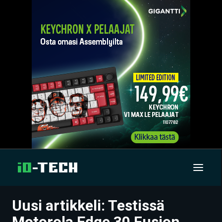
Uusi artikkeli: Testissä
UUTISET
Motorola Edge 30 Fusion