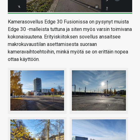
Kamerasovellus Edge 30 Fusionissa on pysynyt muista
Edge 30 -malleista tuttuna ja siten myös varsin toimivana
kokonaisuutena. Erityiskiitoksen sovellus ansaitsee
makrokuvaustilan asettamisesta suoraan
kameravaihtoehtoihin, minkä myötä se on erittäin nopea
ottaa käyttöön.