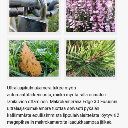
Ultralaajakulmakamera tukee myös
automaattitarkennusta, minkä myötä sillä onnistuu
lähikuvien ottaminen. Makrokamerana Edge 30 Fusionin
ultralaajakulmakamera tuottaa selvästi pykälän
kalliimmista edullisimmista lippulaivalaitteista löytyviä 2
megapikselin makrokameroita laadukkaampaa jälkeä.