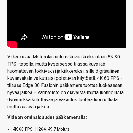
Videokuvaa Motorolan uutuus kuvaa korkeintaan 8K 30
FPS -tasolla, mutta kyseisessä tilassa kuva jää
huomattavan tökkiväksi ja kiikkeräksi, sillä digitaalinen
kuvanvakain vaikuttaisi poistuvan käytöstä. 4K 60 FPS -
tilassa Edge 30 Fusionin pääkamera tuottaa luokassaan
hyvää jälkeä – värintoisto on eläväistä mutta luonnollista,
dynamiikka kiitettävää ja vakautus tuottaa luonnollista,
mutta sulavaa jälkeä.
Videon ominaisuudet pääkameralla:
4K 60 FPS, H.264, 49,7 Mbit/s