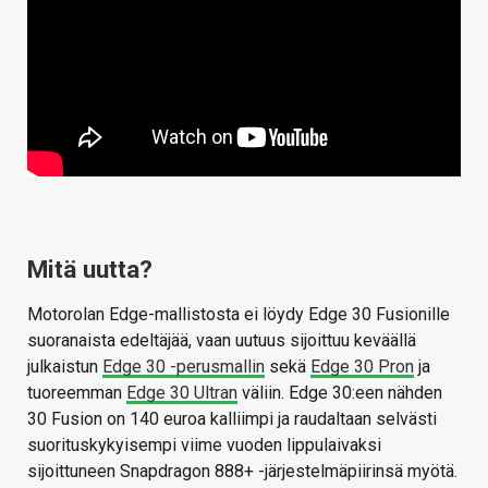
Mitä uutta?
Motorolan Edge-mallistosta ei löydy Edge 30 Fusionille
suoranaista edeltäjää, vaan uutuus sijoittuu keväällä
julkaistun
Edge 30 -perusmallin
sekä
Edge 30 Pron
ja
tuoreemman
Edge 30 Ultran
väliin. Edge 30:een nähden
30 Fusion on 140 euroa kalliimpi ja raudaltaan selvästi
suorituskykyisempi viime vuoden lippulaivaksi
sijoittuneen Snapdragon 888+ -järjestelmäpiirinsä myötä.