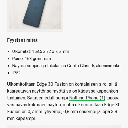
Fyysiset mitat
Ulkomitat: 158,5 x 72 x 7,5 mm
Paino: 168 grammaa
Näytön suojana ja takalasina Gorilla Glass 5, alumiinirunko
IP52
Ulkomitoiltaan Edge 30 Fusion on kohtalaisen siro, sillä
kaareutuvan näyttönsä myötä se on kädessä kapeahkon
tuntuinen. Satasen edullisempi
Nothing Phone (1)
tarjoaa
vastaavan kokoisen näytön, mutta ulkomitoiltaan Edge 30
Fusion on 0,7 mm lyhyempi, 0,8 mm ohuempi ja jopa 3,8
mm kapeampi.