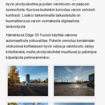
hyvin yksityiskohtia ja joiden värintoisto on pääosin
luonnollista. Kuvissa kuitenkin korostuu varsin selvästi
kontrasti. Lisäksi tarkemmalla tarkastelulla on
huomattavissa varsin voimakasta digitaalista
terävöitystä.
Hämärässä Edge 30 Fusion käyttää vakiona
automaattista yökuvatilaa. Puhelin onnistuu keräämään
otoksiinsa kohtalaisen hyvin valoa ja värintoisto säilyy
kiitettävänä, mutta yksityiskohdat muuttuvat jo pahimpia
kilpailijoita pehmeämmiksi.