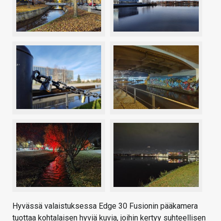
Hyvässä valaistuksessa Edge 30 Fusionin pääkamera
tuottaa kohtalaisen hyviä kuvia, joihin kertyy suhteellisen