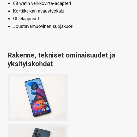
68 watin verkkovirta-adapteri
Korttikelkan avaustyökalu
Ohjelappuset
Joustavamuovinen suojakuori
Rakenne, tekniset ominaisuudet ja
yksityiskohdat