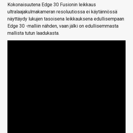
Kokonaisuutena Edge 30 Fusionin leikkaus
ultralaajakulmakameran resoluutiossa ei käytännössä
näyttäydy lukujen tasoisena leikkauksena edullisempaan
Edge 30 -malliin nähden, vaan jälki on edullisemmasta
mallista tutun laadukasta.