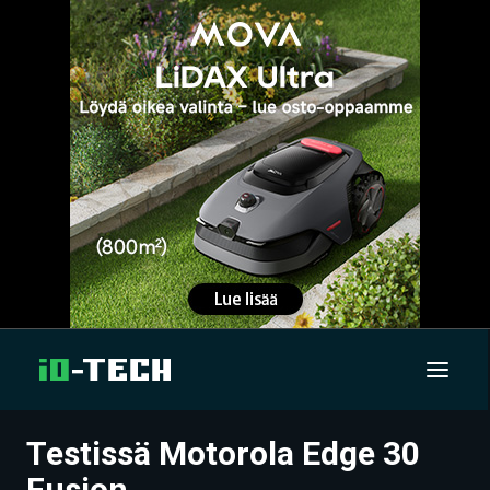
Testissä Motorola Edge 30
UUTISET
Fusion