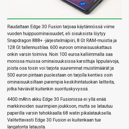
Raudaltaan Edge 30 Fusion tarjoaa käytännössä viime
vuoden huippuominaisuudet, eli sisuksista löytyy
Snapdragon 888+ -järjestelmäpiiri, 8 Gt RAM-muistia ja
128 Gt tallennustilaa. 600 euroon ominaisuuskattaus
onkin varsin toimiva. Noin 100 euroa kalliimmalla saa
monissa muissa ominaisuuksissa karsittuja lippulaivoja,
joista osa tosin voi tarjota suuremmat muistimäärät ja
500 euron pintaan puolestaan on tarjolla kenties osin
ominaisuuksiltaan parempia keskihintaluokan laitteita,
jotka häviävät kuitenkin suorituskyvyssä.
4400 mAh:n akku Edge 30 Fusionissa ei yllä enää
markkinoiden suurimpien joukkoon, mutta se latautuu
paperilla varsin tehokkaalla 68 watin pikalatauksella.
Valitettavasti Edge 30 Fusion ei kuitenkaan tue
langatonta latausta.