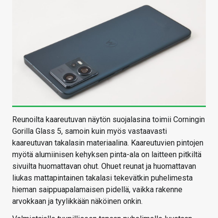
Reunoilta kaareutuvan näytön suojalasina toimii Corningin
Gorilla Glass 5, samoin kuin myös vastaavasti
kaareutuvan takalasin materiaalina. Kaareutuvien pintojen
myötä alumiinisen kehyksen pinta-ala on laitteen pitkiltä
sivuilta huomattavan ohut. Ohuet reunat ja huomattavan
liukas mattapintainen takalasi tekevätkin puhelimesta
hieman saippuapalamaisen pidellä, vaikka rakenne
arvokkaan ja tyylikkään näköinen onkin.