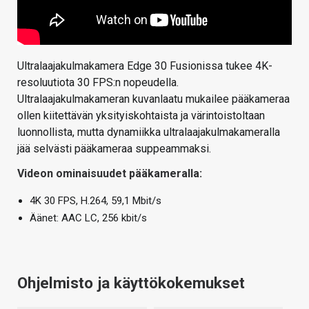
Ultralaajakulmakamera Edge 30 Fusionissa tukee 4K-
resoluutiota 30 FPS:n nopeudella.
Ultralaajakulmakameran kuvanlaatu mukailee pääkameraa
ollen kiitettävän yksityiskohtaista ja värintoistoltaan
luonnollista, mutta dynamiikka ultralaajakulmakameralla
jää selvästi pääkameraa suppeammaksi.
Videon ominaisuudet pääkameralla:
4K 30 FPS, H.264, 59,1 Mbit/s
Äänet: AAC LC, 256 kbit/s
Ohjelmisto ja käyttökokemukset