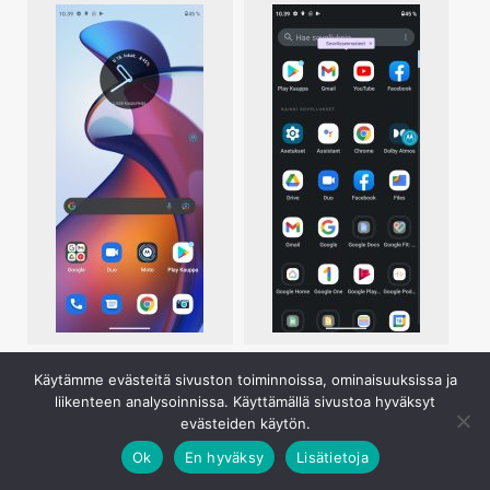
Käytämme evästeitä sivuston toiminnoissa, ominaisuuksissa ja
liikenteen analysoinnissa. Käyttämällä sivustoa hyväksyt
evästeiden käytön.
Ok
En hyväksy
Lisätietoja