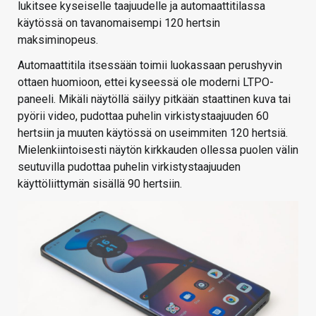
lukitsee kyseiselle taajuudelle ja automaattitilassa
käytössä on tavanomaisempi 120 hertsin
maksiminopeus.
Automaattitila itsessään toimii luokassaan perushyvin
ottaen huomioon, ettei kyseessä ole moderni LTPO-
paneeli. Mikäli näytöllä säilyy pitkään staattinen kuva tai
pyörii video, pudottaa puhelin virkistystaajuuden 60
hertsiin ja muuten käytössä on useimmiten 120 hertsiä.
Mielenkiintoisesti näytön kirkkauden ollessa puolen välin
seutuvilla pudottaa puhelin virkistystaajuuden
käyttöliittymän sisällä 90 hertsiin.