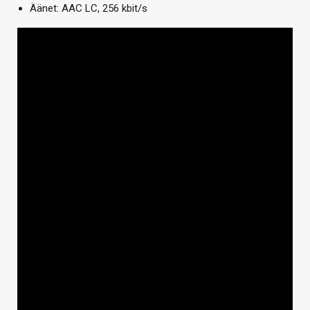
Äänet: AAC LC, 256 kbit/s