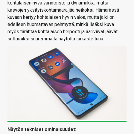
kohtalaisen hyvä värintoisto ja dynamiikka, mutta
kasvojen yksityiskohtamäärä jää heikoksi. Hämärässä
kuvaan kertyy kohtalaisen hyvin valoa, mutta jälki on
edelleen huomattavan pehmyttä, minkä lisäksi kuva
myös tärähtää kohtalaisen helposti ja ääriviivat jäävät
suttuisiksi suuremmalta näytöltä tarkasteltuna.
Näytön tekniset ominaisuudet: