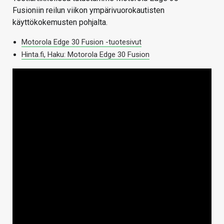
Fusioniin reilun viikon ympärivuorokautisten
käyttökokemusten pohjalta.
Motorola Edge 30 Fusion -tuotesivut
Hinta.fi, Haku: Motorola Edge 30 Fusion