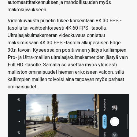
automaattitarkennuksen ja mahdollisuuden myös
makrokuvaukseen.
Videokuvausta puhelin tukee korkeintaan 8K 30 FPS -
tasolla tai vaihtoehtoisesti 4K 60 FPS -tasolla.
Ultralaajakulmakameran videokuvaus onnistuu
maksimissaan 4K 30 FPS -tasolla alkuperäisen Edge
30:n tavoin. Kyseessä on positiivinen yllätys kalliimpien
Pro- ja Ultra-mallien ultralaajakulmakameriden jäätyä vain
Full HD -tasolle. Samalla se asettaa myös yleisesti
malliston ominaisuudet hieman erikoiseen valoon, sillä
kalliimpien mallien toivoisi aina tarjoavan myös parhaat
ominaisuudet.