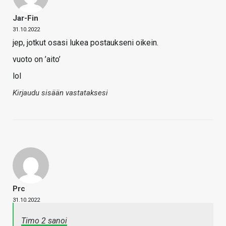
Jar-Fin
31.10.2022
jep, jotkut osasi lukea postaukseni oikein.
vuoto on ’aito’
lol
Kirjaudu sisään vastataksesi
Prc
31.10.2022
Timo 2 sanoi