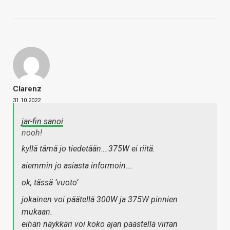
Clarenz
31.10.2022
jar-fin sanoi
nooh!
kyllä tämä jo tiedetään….375W ei riitä.
aiemmin jo asiasta informoin….
ok, tässä ’vuoto’
jokainen voi päätellä 300W ja 375W pinnien
mukaan.
eihän näykkäri voi koko ajan päästellä virran