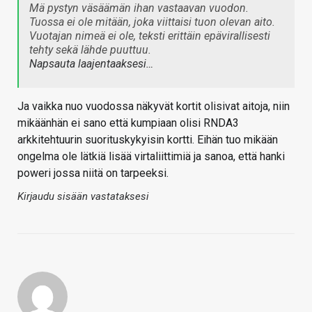
Mä pystyn väsäämän ihan vastaavan vuodon.
Tuossa ei ole mitään, joka viittaisi tuon olevan aito.
Vuotajan nimeä ei ole, teksti erittäin epävirallisesti
tehty sekä lähde puuttuu.
Napsauta laajentaaksesi…
Ja vaikka nuo vuodossa näkyvät kortit olisivat aitoja, niin
mikäänhän ei sano että kumpiaan olisi RNDA3
arkkitehtuurin suorituskykyisin kortti. Eihän tuo mikään
ongelma ole lätkiä lisää virtaliittimiä ja sanoa, että hanki
poweri jossa niitä on tarpeeksi.
Kirjaudu sisään vastataksesi