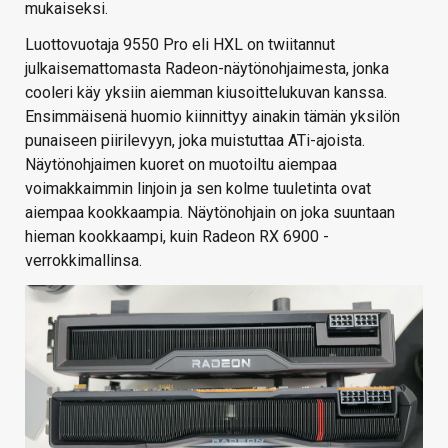
mukaiseksi.
Luottovuotaja 9550 Pro eli HXL on twiitannut
julkaisemattomasta Radeon-näytönohjaimesta, jonka
cooleri käy yksiin aiemman kiusoittelukuvan kanssa.
Ensimmäisenä huomio kiinnittyy ainakin tämän yksilön
punaiseen piirilevyyn, joka muistuttaa ATi-ajoista.
Näytönohjaimen kuoret on muotoiltu aiempaa
voimakkaimmin linjoin ja sen kolme tuuletinta ovat
aiempaa kookkaampia. Näytönohjain on joka suuntaan
hieman kookkaampi, kuin Radeon RX 6900 -
verrokkimallinsa.