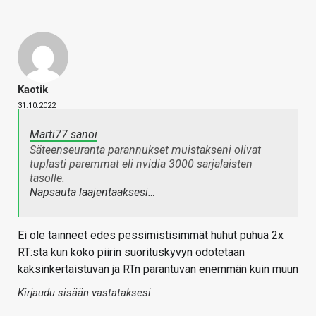
Kaotik
31.10.2022
Marti77 sanoi
Säteenseuranta parannukset muistakseni olivat
tuplasti paremmat eli nvidia 3000 sarjalaisten
tasolle.
Napsauta laajentaaksesi…
Ei ole tainneet edes pessimistisimmät huhut puhua 2x
RT:stä kun koko piirin suorituskyvyn odotetaan
kaksinkertaistuvan ja RTn parantuvan enemmän kuin muun
Kirjaudu sisään vastataksesi