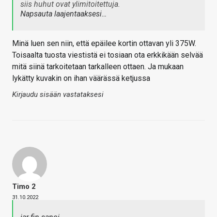
siis huhut ovat ylimitoitettuja.
Napsauta laajentaaksesi…
Minä luen sen niin, että epäilee kortin ottavan yli 375W.
Toisaalta tuosta viestistä ei tosiaan ota erkkikään selvää
mitä siinä tarkoitetaan tarkalleen ottaen. Ja mukaan
lykätty kuvakin on ihan väärässä ketjussa
Kirjaudu sisään vastataksesi
Timo 2
31.10.2022