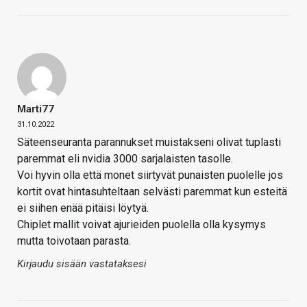
Marti77
31.10.2022
Säteenseuranta parannukset muistakseni olivat tuplasti
paremmat eli nvidia 3000 sarjalaisten tasolle.
Voi hyvin olla että monet siirtyvät punaisten puolelle jos
kortit ovat hintasuhteltaan selvästi paremmat kun esteitä
ei siihen enää pitäisi löytyä.
Chiplet mallit voivat ajurieiden puolella olla kysymys
mutta toivotaan parasta.
Kirjaudu sisään vastataksesi