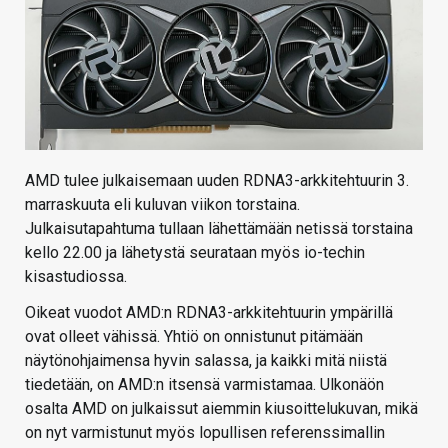
AMD tulee julkaisemaan uuden RDNA3-arkkitehtuurin 3.
marraskuuta eli kuluvan viikon torstaina.
Julkaisutapahtuma tullaan lähettämään netissä torstaina
kello 22.00 ja lähetystä seurataan myös io-techin
kisastudiossa.
Oikeat vuodot AMD:n RDNA3-arkkitehtuurin ympärillä
ovat olleet vähissä. Yhtiö on onnistunut pitämään
näytönohjaimensa hyvin salassa, ja kaikki mitä niistä
tiedetään, on AMD:n itsensä varmistamaa. Ulkonäön
osalta AMD on julkaissut aiemmin kiusoittelukuvan, mikä
on nyt varmistunut myös lopullisen referenssimallin