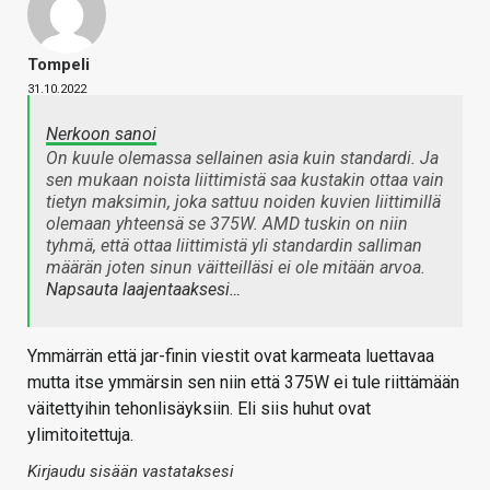
Tompeli
31.10.2022
Nerkoon sanoi
On kuule olemassa sellainen asia kuin standardi. Ja
sen mukaan noista liittimistä saa kustakin ottaa vain
tietyn maksimin, joka sattuu noiden kuvien liittimillä
olemaan yhteensä se 375W. AMD tuskin on niin
tyhmä, että ottaa liittimistä yli standardin salliman
määrän joten sinun väitteilläsi ei ole mitään arvoa.
Napsauta laajentaaksesi…
Ymmärrän että jar-finin viestit ovat karmeata luettavaa
mutta itse ymmärsin sen niin että 375W ei tule riittämään
väitettyihin tehonlisäyksiin. Eli siis huhut ovat
ylimitoitettuja.
Kirjaudu sisään vastataksesi