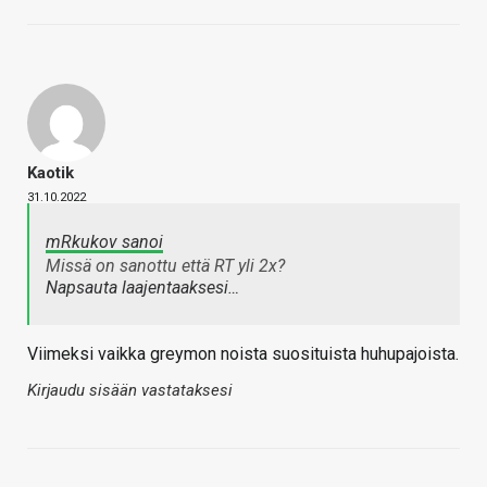
Kaotik
31.10.2022
mRkukov sanoi
Missä on sanottu että RT yli 2x?
Napsauta laajentaaksesi…
Viimeksi vaikka greymon noista suosituista huhupajoista.
Kirjaudu sisään vastataksesi