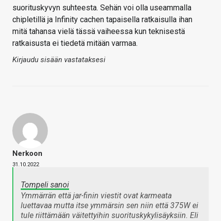
suorituskyvyn suhteesta. Sehän voi olla useammalla
chipletillä ja Infinity cachen tapaisella ratkaisulla ihan
mitä tahansa vielä tässä vaiheessa kun teknisestä
ratkaisusta ei tiedetä mitään varmaa.
Kirjaudu sisään vastataksesi
Nerkoon
31.10.2022
Tompeli sanoi
Ymmärrän että jar-finin viestit ovat karmeata
luettavaa mutta itse ymmärsin sen niin että 375W ei
tule riittämään väitettyihin suorituskykylisäyksiin. Eli