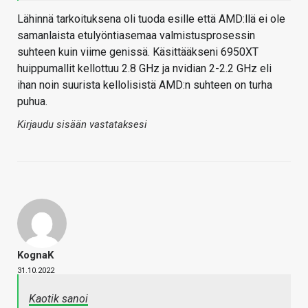
Lähinnä tarkoituksena oli tuoda esille että AMD:llä ei ole
samanlaista etulyöntiasemaa valmistusprosessin
suhteen kuin viime genissä. Käsittääkseni 6950XT
huippumallit kellottuu 2.8 GHz ja nvidian 2-2.2 GHz eli
ihan noin suurista kellolisistä AMD:n suhteen on turha
puhua.
Kirjaudu sisään vastataksesi
KognaK
31.10.2022
Kaotik sanoi