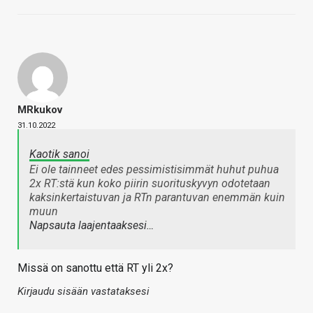
MRkukov
31.10.2022
Kaotik sanoi
Ei ole tainneet edes pessimistisimmät huhut puhua
2x RT:stä kun koko piirin suorituskyvyn odotetaan
kaksinkertaistuvan ja RTn parantuvan enemmän kuin
muun
Napsauta laajentaaksesi…
Missä on sanottu että RT yli 2x?
Kirjaudu sisään vastataksesi