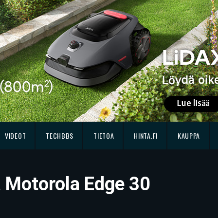
VIDEOT
TECHBBS
TIETOA
HINTA.FI
KAUPPA
sä Motorola Edge 30