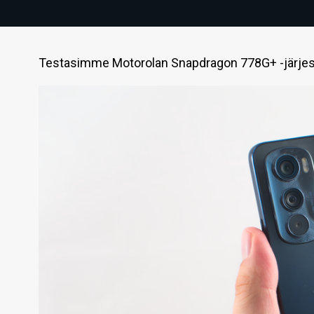
Testasimme Motorolan Snapdragon 778G+ -järjeste