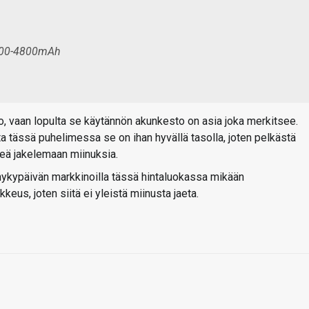
 4500-4800mAh
vo, vaan lopulta se käytännön akunkesto on asia joka merkitsee.
 tässä puhelimessa se on ihan hyvällä tasolla, joten pelkästä
teä jakelemaan miinuksia.
e nykypäivän markkinoilla tässä hintaluokassa mikään
us, joten siitä ei yleistä miinusta jaeta.