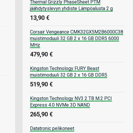
Thermal Grizzly PhaseSheet PTM
jäähdytyslevyn yhdiste Lämpöalusta 2 g
13,90 €
Corsair Vengeance CMK32GX5M2B6000C38
muistimoduuli 32 GB 2 x 16 GB DDR5 6000
MHz
479,90 €
Kingston Technology FURY Beast
muistimoduuli 32 GB 2 x 16 GB DDR5
519,90 €
Kingston Technology NV3 2 TB M.2 PCI
Express 4.0 NVMe 3D NAND
265,90 €
Datatronic pelikoneet