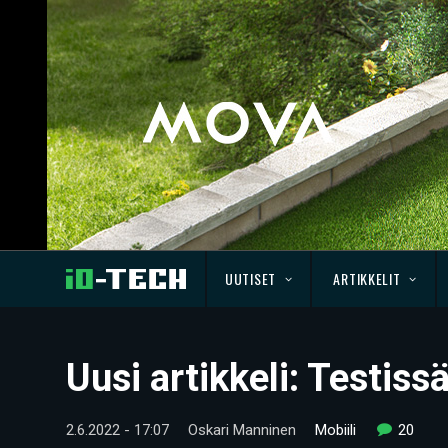
UUTISET
ARTIKKELIT
Uusi artikkeli: Testis
2.6.2022 - 17:07
Oskari Manninen
Mobiili
20