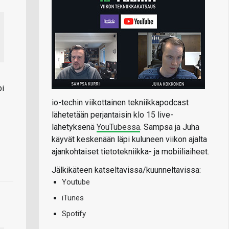
pi
io-techin viikottainen tekniikkapodcast
lähetetään perjantaisin klo 15 live-
lähetyksenä
YouTubessa
. Sampsa ja Juha
käyvät keskenään läpi kuluneen viikon ajalta
ajankohtaiset tietotekniikka- ja mobiiliaiheet.
Jälkikäteen katseltavissa/kuunneltavissa:
Youtube
iTunes
Spotify