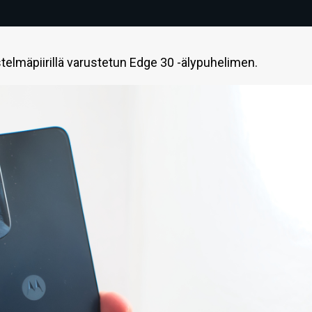
lmäpiirillä varustetun Edge 30 -älypuhelimen.