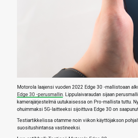
Motorola laajensi vuoden 2022 Edge 30 -mallistoaan al
Edge 30 -perusmallin
. Lippulaivaraudan sijaan perusmall
kamerajärjestelmä uutukaisessa on Pro-mallista tuttu. 
ohuimmaksi 5G-laitteeksi sijoittuva Edge 30 on saapunut
Testiartikkelissa otamme noin viikon käyttöjakson pohja
suositushintansa vastineeksi.