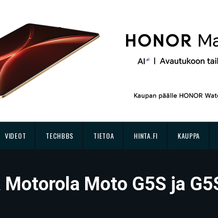
VIDEOT
TECHBBS
TIETOA
HINTA.FI
KAUPPA
sä Motorola Moto G5S ja G5