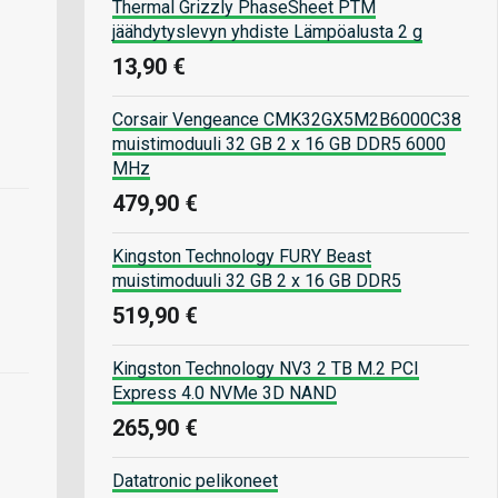
Thermal Grizzly PhaseSheet PTM
jäähdytyslevyn yhdiste Lämpöalusta 2 g
13,90 €
Corsair Vengeance CMK32GX5M2B6000C38
muistimoduuli 32 GB 2 x 16 GB DDR5 6000
MHz
479,90 €
Kingston Technology FURY Beast
muistimoduuli 32 GB 2 x 16 GB DDR5
519,90 €
Kingston Technology NV3 2 TB M.2 PCI
Express 4.0 NVMe 3D NAND
265,90 €
Datatronic pelikoneet