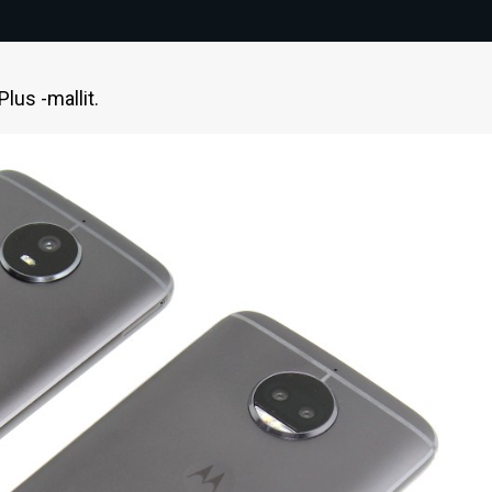
lus -mallit.