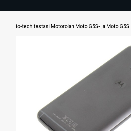
io-tech testasi Motorolan Moto G5S- ja Moto G5S P