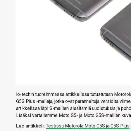
io-techin tuoreimmassa artikkelissa tutustutaan Motorol
G5S Plus -malleja, jotka ovat paranneltuja versioita vi
artikkelissa läpi S-mallien sisältämiä uudistuksia ja po
Lisäksi vertailemme Moto G5- ja Moto G5S-mallien kuvan
Lue artikkeli:
Testissä Motorola Moto G5S ja G5S Plus