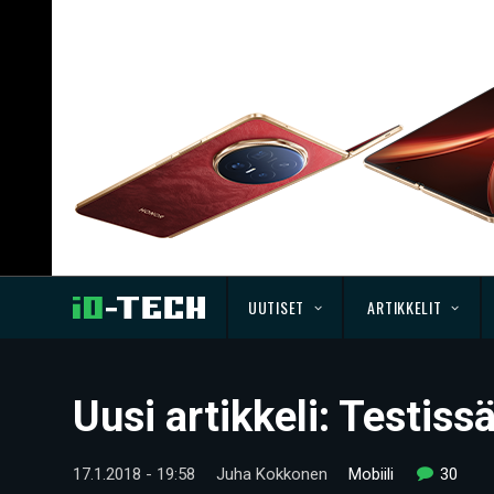
UUTISET
ARTIKKELIT
Uusi artikkeli: Testis
17.1.2018 - 19:58
Juha Kokkonen
Mobiili
30