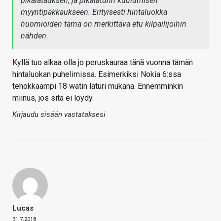
pikalatauksen, ja pikalaturin kuulumisen
myyntipakkaukseen. Erityisesti hintaluokka
huomioiden tämä on merkittävä etu kilpailijoihin
nähden.
Kyllä tuo alkaa olla jo peruskauraa tänä vuonna tämän
hintaluokan puhelimissa. Esimerkiksi Nokia 6:ssa
tehokkaampi 18 watin laturi mukana. Ennemminkin
miinus, jos sitä ei löydy.
Kirjaudu sisään vastataksesi
Lucas
31.7.2018