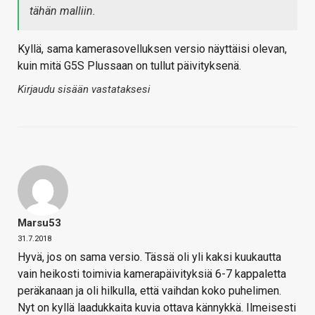
tähän malliin.
Kyllä, sama kamerasovelluksen versio näyttäisi olevan,
kuin mitä G5S Plussaan on tullut päivityksenä.
Kirjaudu sisään vastataksesi
Marsu53
31.7.2018
Hyvä, jos on sama versio. Tässä oli yli kaksi kuukautta
vain heikosti toimivia kamerapäivityksiä 6-7 kappaletta
peräkanaan ja oli hilkulla, että vaihdan koko puhelimen.
Nyt on kyllä laadukkaita kuvia ottava kännykkä. Ilmeisesti