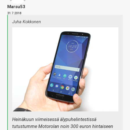
Marsu53
31.7.2018
Juha Kokkonen
Heinäkuun viimeisessä älypuhelintestissä
tutustumme Motorolan noin 300 euron hintaiseen