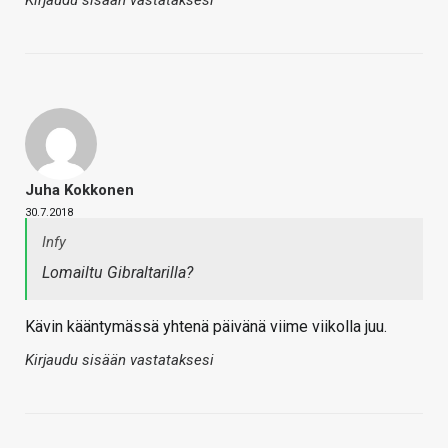
Kirjaudu sisään vastataksesi
Juha Kokkonen
30.7.2018
Infy
Lomailtu Gibraltarilla?
Kävin kääntymässä yhtenä päivänä viime viikolla juu.
Kirjaudu sisään vastataksesi