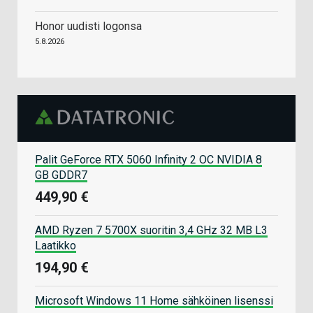
Honor uudisti logonsa
5.8.2026
Palit GeForce RTX 5060 Infinity 2 OC NVIDIA 8
GB GDDR7
449,90 €
AMD Ryzen 7 5700X suoritin 3,4 GHz 32 MB L3
Laatikko
194,90 €
Microsoft Windows 11 Home sähköinen lisenssi