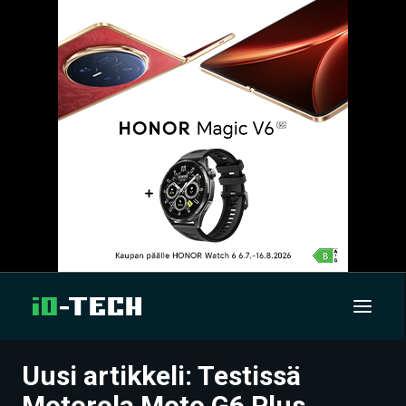
Uusi artikkeli: Testissä
UUTISET
Motorola Moto G6 Plus