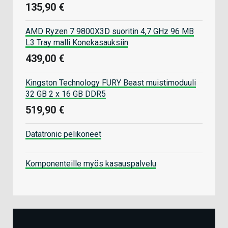
135,90 €
AMD Ryzen 7 9800X3D suoritin 4,7 GHz 96 MB
L3 Tray malli Konekasauksiin
439,00 €
Kingston Technology FURY Beast muistimoduuli
32 GB 2 x 16 GB DDR5
519,90 €
Datatronic pelikoneet
Komponenteille myös kasauspalvelu