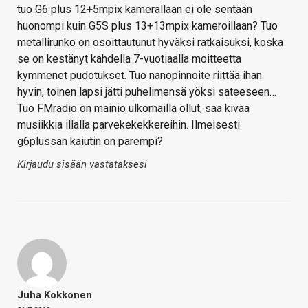
tuo G6 plus 12+5mpix kamerallaan ei ole sentään
huonompi kuin G5S plus 13+13mpix kameroillaan? Tuo
metallirunko on osoittautunut hyväksi ratkaisuksi, koska
se on kestänyt kahdella 7-vuotiaalla moitteetta
kymmenet pudotukset. Tuo nanopinnoite riittää ihan
hyvin, toinen lapsi jätti puhelimensä yöksi sateeseen…
Tuo FMradio on mainio ulkomailla ollut, saa kivaa
musiikkia illalla parvekekekkereihin. Ilmeisesti
g6plussan kaiutin on parempi?
Kirjaudu sisään vastataksesi
Juha Kokkonen