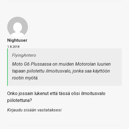
Nightuser
1.8.2018
FlyingAntero
Moto G6 Plussassa on muiden Motorolan luurien
tapaan piilotettu ilmoitusvalo, jonka saa käyttöön
rootin myötä.
Onko jossain lukenut että tässä olisi ilmoitusvalo
piilotettuna?
Kirjaudu sisään vastataksesi