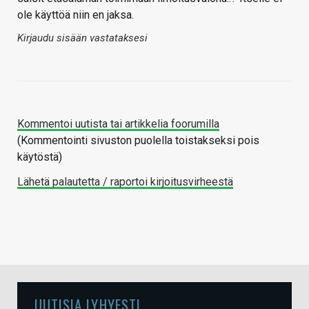
ole käyttöä niin en jaksa.
Kirjaudu sisään vastataksesi
Kommentoi uutista tai artikkelia foorumilla
(Kommentointi sivuston puolella toistakseksi pois
käytöstä)
Lähetä palautetta / raportoi kirjoitusvirheestä
UUTISIA LYHYESTI