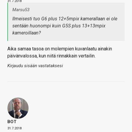
31.7.2018
Marsu53
Ilmeisesti tuo G6 plus 12+5mpix kamerallaan ei ole
sentään huonompi kuin G5S plus 13+13mpix
kameroillaan?
Aika samaa tasoa on molempien kuvanlaatu ainakin
päivänvalossa, kun niitä rinnakkain vertailin.
Kirjaudu sisään vastataksesi
BOT
31.7.2018