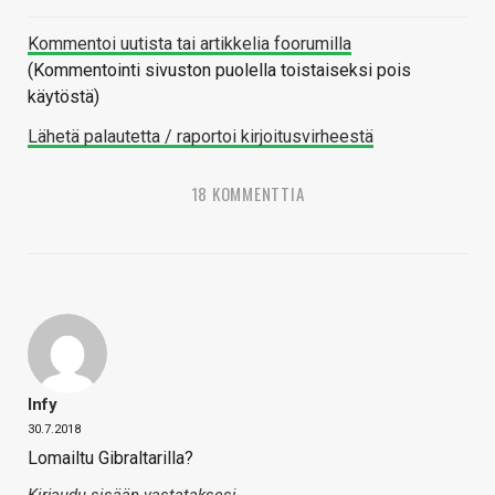
Kommentoi uutista tai artikkelia foorumilla
(Kommentointi sivuston puolella toistaiseksi pois
käytöstä)
Lähetä palautetta / raportoi kirjoitusvirheestä
18 KOMMENTTIA
Infy
30.7.2018
Lomailtu Gibraltarilla?