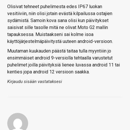
Olisivat tehneet puhelimesta edes IP67 luokan
vesitiiviin, niin olisi jotain evästä kilpailussa ostajien
sydämistä. Samoin kova sana olisi kun päivitykset
saisivat sille tasolle mitä ne olivat Moto G2 mallin
tapauksessa. Muistaakseni sai kolme isoa
käyttöjärjestelmäpäivitystä uuteen android-versioon.
Muutaman kuukauden päästä taitaa tulla myyntiiin jo
ensimmäiset android 9-versiolla tehtaalla varustetut
puhelimet joilla päivityksiä lienee luvassa android 11 tai
kenties jopa android 12 versioon saakka.
Kirjaudu sisään vastataksesi