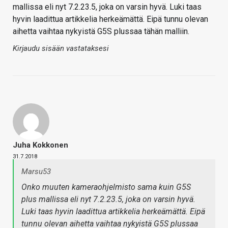
mallissa eli nyt 7.2.23.5, joka on varsin hyvä. Luki taas
hyvin laadittua artikkelia herkeämättä. Eipä tunnu olevan
aihetta vaihtaa nykyistä G5S plussaa tähän malliin.
Kirjaudu sisään vastataksesi
Juha Kokkonen
31.7.2018
Marsu53
Onko muuten kameraohjelmisto sama kuin G5S
plus mallissa eli nyt 7.2.23.5, joka on varsin hyvä.
Luki taas hyvin laadittua artikkelia herkeämättä. Eipä
tunnu olevan aihetta vaihtaa nykyistä G5S plussaa