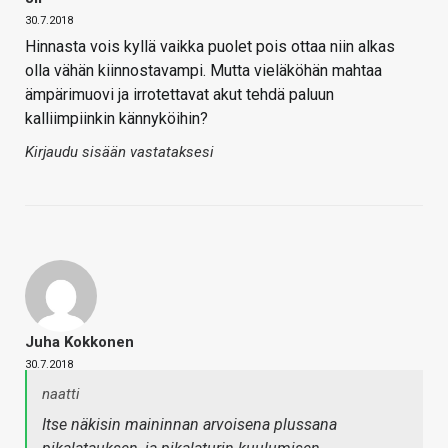
30.7.2018
Hinnasta vois kyllä vaikka puolet pois ottaa niin alkas
olla vähän kiinnostavampi. Mutta vieläköhän mahtaa
ämpärimuovi ja irrotettavat akut tehdä paluun
kalliimpiinkin kännyköihin?
Kirjaudu sisään vastataksesi
Juha Kokkonen
30.7.2018
naatti
Itse näkisin maininnan arvoisena plussana