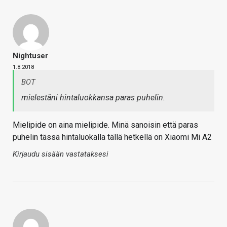
Nightuser
1.8.2018
BOT
mielestäni hintaluokkansa paras puhelin.
Mielipide on aina mielipide. Minä sanoisin että paras
puhelin tässä hintaluokalla tällä hetkellä on Xiaomi Mi A2
Kirjaudu sisään vastataksesi