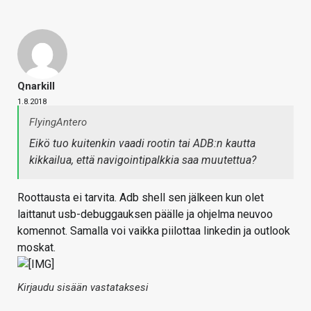
Qnarkill
1.8.2018
FlyingAntero
Eikö tuo kuitenkin vaadi rootin tai ADB:n kautta
kikkailua, että navigointipalkkia saa muutettua?
Roottausta ei tarvita. Adb shell sen jälkeen kun olet
laittanut usb-debuggauksen päälle ja ohjelma neuvoo
komennot. Samalla voi vaikka piilottaa linkedin ja outlook
moskat.
Kirjaudu sisään vastataksesi