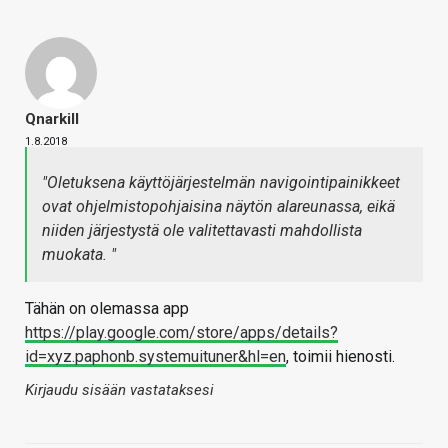
Qnarkill
1.8.2018
"Oletuksena käyttöjärjestelmän navigointipainikkeet
ovat ohjelmistopohjaisina näytön alareunassa, eikä
niiden järjestystä ole valitettavasti mahdollista
muokata. "
Tähän on olemassa app
https://play.google.com/store/apps/details?
id=xyz.paphonb.systemuituner&hl=en
, toimii hienosti.
Kirjaudu sisään vastataksesi