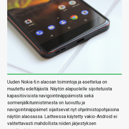
Uuden Nokia 6:n alaosan toimintoja ja asettelua on
muutettu edeltäjästä. Näytön alapuolelle sijoitetuista
kapasitiivisista navigointinäppäimistä sekä
sormenjälkitunnistimesta on luovuttu ja
navigointinäppäimet sijaitsevat nyt ohjelmistopohjaisina
näytön alaosassa. Laitteessa käytetty vakio-Android ei
valitettavasti mahdollista niiden järjestyksen