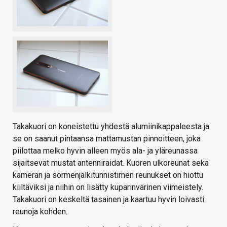
Takakuori on koneistettu yhdestä alumiinikappaleesta ja
se on saanut pintaansa mattamustan pinnoitteen, joka
piilottaa melko hyvin alleen myös ala- ja yläreunassa
sijaitsevat mustat antenniraidat. Kuoren ulkoreunat sekä
kameran ja sormenjälkitunnistimen reunukset on hiottu
kiiltäviksi ja niihin on lisätty kuparinvärinen viimeistely.
Takakuori on keskeltä tasainen ja kaartuu hyvin loivasti
reunoja kohden.