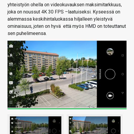
yhteistyön ohella on videokuvauksen maksimitarkkuus,
joka on noussut 4K 30 FPS –laatuiseksi. Kyseessä on
alemmassa keskihintaluokassa hiljalleen yleistyvä
ominaisuus, joten on hyvä että myös HMD on toteuttanut
sen puhelimeensa.