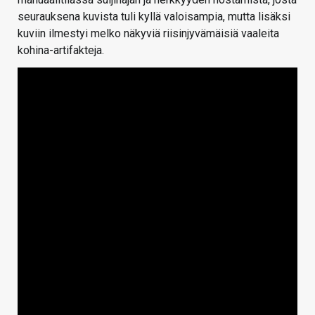
seurauksena kuvista tuli kyllä valoisampia, mutta lisäksi
kuviin ilmestyi melko näkyviä riisinjyvämäisiä vaaleita
kohina-artifakteja.