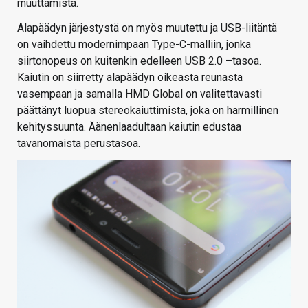
muuttamista.
Alapäädyn järjestystä on myös muutettu ja USB-liitäntä
on vaihdettu modernimpaan Type-C-malliin, jonka
siirtonopeus on kuitenkin edelleen USB 2.0 –tasoa.
Kaiutin on siirretty alapäädyn oikeasta reunasta
vasempaan ja samalla HMD Global on valitettavasti
päättänyt luopua stereokaiuttimista, joka on harmillinen
kehityssuunta. Äänenlaadultaan kaiutin edustaa
tavanomaista perustasoa.