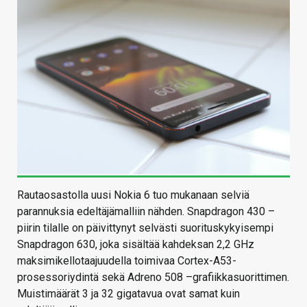
Rautaosastolla uusi Nokia 6 tuo mukanaan selviä
parannuksia edeltäjämalliin nähden. Snapdragon 430 –
piirin tilalle on päivittynyt selvästi suorituskykyisempi
Snapdragon 630, joka sisältää kahdeksan 2,2 GHz
maksimikellotaajuudella toimivaa Cortex-A53-
prosessoriydintä sekä Adreno 508 –grafiikkasuorittimen.
Muistimäärät 3 ja 32 gigatavua ovat samat kuin