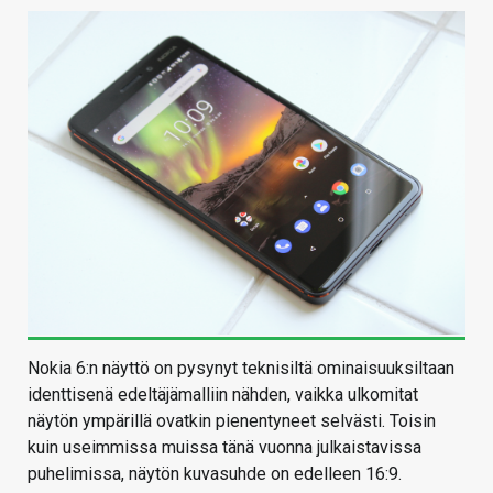
Nokia 6:n näyttö on pysynyt teknisiltä ominaisuuksiltaan
identtisenä edeltäjämalliin nähden, vaikka ulkomitat
näytön ympärillä ovatkin pienentyneet selvästi. Toisin
kuin useimmissa muissa tänä vuonna julkaistavissa
puhelimissa, näytön kuvasuhde on edelleen 16:9.