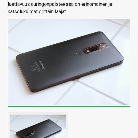
luettavuus auringonpaisteessa on erinomainen ja
katselukulmat erittäin laajat.