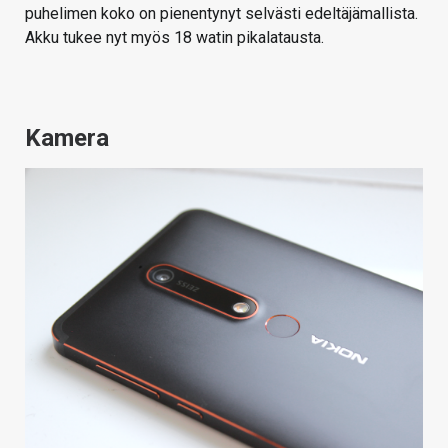
puhelimen koko on pienentynyt selvästi edeltäjämallista.
Akku tukee nyt myös 18 watin pikalatausta.
Kamera