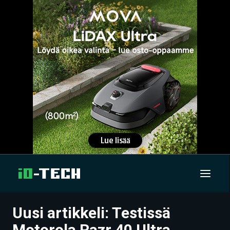
Uusi artikkeli: Testissä
UUTISET
Motorola Razr 40 Ultra