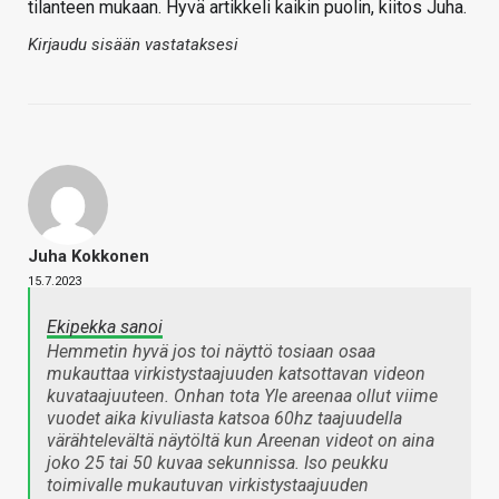
tilanteen mukaan. Hyvä artikkeli kaikin puolin, kiitos Juha.
Kirjaudu sisään vastataksesi
Juha Kokkonen
15.7.2023
Ekipekka sanoi
Hemmetin hyvä jos toi näyttö tosiaan osaa
mukauttaa virkistystaajuuden katsottavan videon
kuvataajuuteen. Onhan tota Yle areenaa ollut viime
vuodet aika kivuliasta katsoa 60hz taajuudella
värähtelevältä näytöltä kun Areenan videot on aina
joko 25 tai 50 kuvaa sekunnissa. Iso peukku
toimivalle mukautuvan virkistystaajuuden