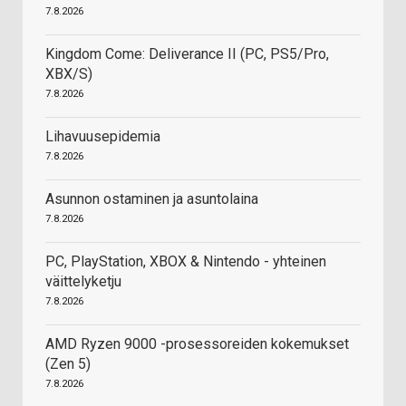
7.8.2026
Kingdom Come: Deliverance II (PC, PS5/Pro,
XBX/S)
7.8.2026
Lihavuusepidemia
7.8.2026
Asunnon ostaminen ja asuntolaina
7.8.2026
PC, PlayStation, XBOX & Nintendo - yhteinen
väittelyketju
7.8.2026
AMD Ryzen 9000 -prosessoreiden kokemukset
(Zen 5)
7.8.2026