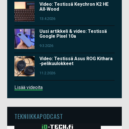
Video: Testissä Keychron K2 HE
All-Wood
13.4.2026
Uusi artikkeli & video: Testissä
Google Pixel 10a
9.3.2026
Video: Testissä Asus ROG Kithara
-pelikuulokkeet
11.2.2026
Lisää videoita
TEKNIIKKAPODCAST