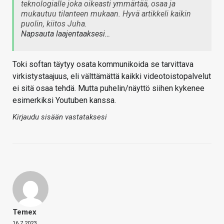
teknologialle joka oikeasti ymmärtää, osaa ja
mukautuu tilanteen mukaan. Hyvä artikkeli kaikin
puolin, kiitos Juha.
Napsauta laajentaaksesi…
Toki softan täytyy osata kommunikoida se tarvittava
virkistystaajuus, eli välttämättä kaikki videotoistopalvelut
ei sitä osaa tehdä. Mutta puhelin/näyttö siihen kykenee
esimerkiksi Youtuben kanssa.
Kirjaudu sisään vastataksesi
Temex
16.7.2023