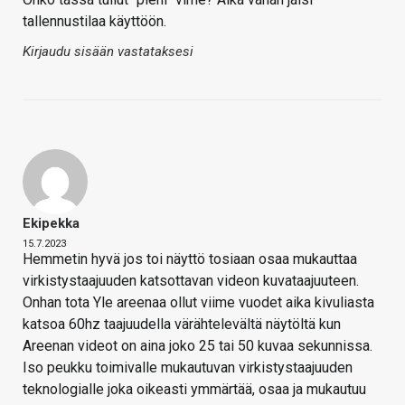
tallennustilaa käyttöön.
Kirjaudu sisään vastataksesi
Ekipekka
15.7.2023
Hemmetin hyvä jos toi näyttö tosiaan osaa mukauttaa
virkistystaajuuden katsottavan videon kuvataajuuteen.
Onhan tota Yle areenaa ollut viime vuodet aika kivuliasta
katsoa 60hz taajuudella värähtelevältä näytöltä kun
Areenan videot on aina joko 25 tai 50 kuvaa sekunnissa.
Iso peukku toimivalle mukautuvan virkistystaajuuden
teknologialle joka oikeasti ymmärtää, osaa ja mukautuu