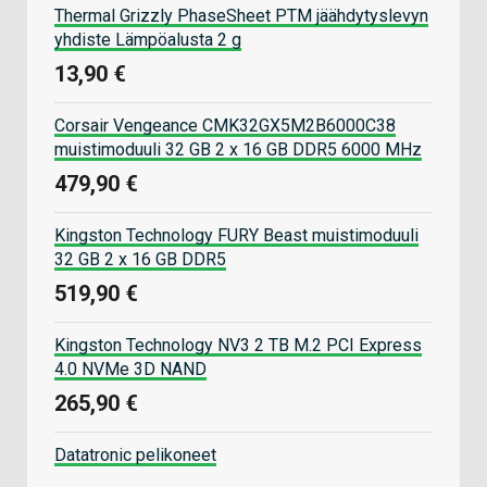
Thermal Grizzly PhaseSheet PTM jäähdytyslevyn
yhdiste Lämpöalusta 2 g
13,90 €
Corsair Vengeance CMK32GX5M2B6000C38
muistimoduuli 32 GB 2 x 16 GB DDR5 6000 MHz
479,90 €
Kingston Technology FURY Beast muistimoduuli
32 GB 2 x 16 GB DDR5
519,90 €
Kingston Technology NV3 2 TB M.2 PCI Express
4.0 NVMe 3D NAND
265,90 €
Datatronic pelikoneet