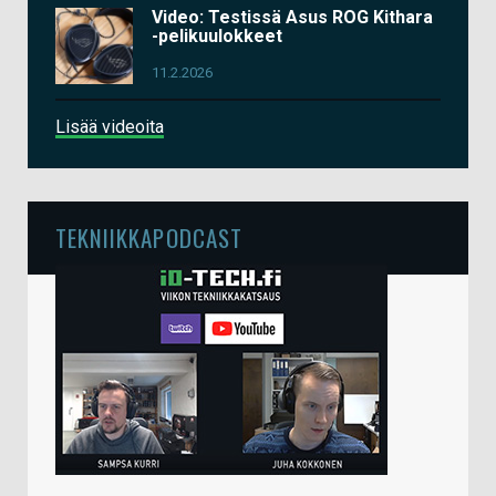
Video: Testissä Asus ROG Kithara
-pelikuulokkeet
11.2.2026
Lisää videoita
TEKNIIKKAPODCAST