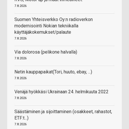
7.8.2026
Suomen Yhteisverkko Oy:n radioverkon
modernisointi Nokian tekniikalla
käyttäjäkokemukset/palaute
7.8.2026
Via dolorosa (pelikone halvalla)
7.8.2026
Netin kauppapaikat(Tori, huuto, ebay, ...)
7.8.2026
Venäjä hyökkäsi Ukrainaan 24. helmikuuta 2022
7.8.2026
Säästäminen ja sijoittaminen (osakkeet, rahastot,
ETF:t...)
7.8.2026