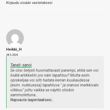
Kirjaudu sisään vastataksesi
Heikki_H
28.5.2024
Taneli- sanoi
Se olisi tietysti huomattavasti parempi, ehkä sen voi
lisätä artikkeliin jos näin tapahtuu? Mutta esim.
opiskelijaa voi silti haitata kerran kuukaudessa
(esim. nukkuessa) tapahtuva
" ja oranssi merkkivalo
vilkkuu
" juttu vaikka se näyttö olisikin
sammutettuna…
Napsauta laajentaaksesi…