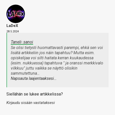
LaDeX
28.5.2024
Taneli- sanoi
Se olisi tietysti huomattavasti parempi, ehkä sen voi
lisätä artikkeliin jos näin tapahtuu? Mutta esim.
opiskelijaa voi silti haitata kerran kuukaudessa
(esim. nukkuessa) tapahtuva
" ja oranssi merkkivalo
vilkkuu
" juttu vaikka se näyttö olisikin
sammutettuna…
Napsauta laajentaaksesi…
Siellähän se lukee artikkelissa?
Kirjaudu sisään vastataksesi