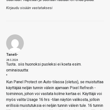
Kirjaudu sisään vastataksesi
Taneli-
28.5.2024
Tuota.. siis huonoksi puoleksi ei koeta esim.
ominaisuutta:
"
Kun Panel Protect on Auto-tilassa (oletus), se muistuttaa
käyttäjää neljän tunnin välein ajamaan Pixel Refresh -
toiminnon, johon voi vastata kolme kertaa ei. Käyttäjä voi
myös valita Usage 16 hrs -tilan näytön valikosta, jolloin
erillisiä muistutuksia ei neljän tunnin välein tule. 16 tunnin