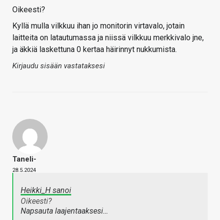
Oikeesti?
Kyllä mulla vilkkuu ihan jo monitorin virtavalo, jotain
laitteita on latautumassa ja niissä vilkkuu merkkivalo jne,
ja äkkiä laskettuna 0 kertaa häirinnyt nukkumista.
Kirjaudu sisään vastataksesi
Taneli-
28.5.2024
Heikki_H sanoi
Oikeesti?
Napsauta laajentaaksesi…