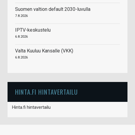
Suomen valtion default 2030-luvulla
7.8.2026
IPTV-keskustelu
6.8.2026
Valta Kuuluu Kansalle (VKK)
6.8.2026
HINTA.FI HINTAVERTAILU
Hinta.fi hintavertailu