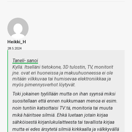
Heikki_H
28.5.2024
Taneli- sanoi
Kyllä. Itselläni tietokone, 3D tulostin, TV, monitorit
jne. ovat eri huoneissa ja makuuhuoneessa ei ole
mitään vilkkuvaa tai humisevaa elektroniikkaa ja
myös pimennysverhot löytyvät.
Toki jokainen tyylillään mutta on ihan syynsä miksi
suositellaan että ennen nukkumaan menoa ei esim.
noin tuntiin katsottaisi TV:tä, monitoria tai muuta
mikä häiritsee silmiä. Ehkä luetaan jotain kirjaa
sähköisestä kirjanlukulaitteesta tai tavallista kirjaa
mutta ei edes ärsytetä silmiä kirkkaalla ja välkkyvällä