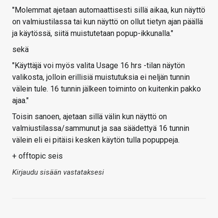
"Molemmat ajetaan automaattisesti sillä aikaa, kun näyttö
on valmiustilassa tai kun näyttö on ollut tietyn ajan päällä
ja käytössä, siitä muistutetaan popup-ikkunalla."
sekä
"Käyttäjä voi myös valita Usage 16 hrs -tilan näytön
valikosta, jolloin erillisiä muistutuksia ei neljän tunnin
välein tule. 16 tunnin jälkeen toiminto on kuitenkin pakko
ajaa."
Toisin sanoen, ajetaan sillä välin kun näyttö on
valmiustilassa/sammunut ja saa säädettyä 16 tunnin
välein eli ei pitäisi kesken käytön tulla popuppeja.
+ offtopic seis
Kirjaudu sisään vastataksesi