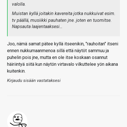
valolla.
Muistan kyllä joitakin kavereita jotka nukkuivat esim.
tv päällä, musiikki pauhaten jne. joten en tuomitse.
Napsauta laajentaaksesi…
Joo, nämä samat pätee kyllä itseenikin, "rauhoitan" itseni
ennen nukkumaanmenoa sillä että näytöt sammuu ja
puhelin pois jne, mutta en ole itse koskaan osannut
häiriintyä siitä kun näytön virtavalo vilkuttelee yön aikana
kuitenkin.
Kirjaudu sisään vastataksesi