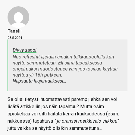
Taneli-
28.5.2024
Divvy sanoi
Nuo refreshit ajetaan ainakin telkkaripuolella kun
näyttö sammutetaan. Eli siinä tapauksessa
ongelmaksi muodostunee vain jos tosiaan käyttää
näyttöä yli 16h putkeen.
Napsauta laajentaaksesi…
Se olisi tietysti huomattavasti parempi, ehkä sen voi
lisätä artikkeliin jos näin tapahtuu? Mutta esim.
opiskelijaa voi silti haitata kerran kuukaudessa (esim.
nukkuessa) tapahtuva
" ja oranssi merkkivalo vilkkuu
"
juttu vaikka se näyttö olisikin sammutettuna…