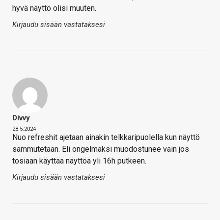
hyvä näyttö olisi muuten.
Kirjaudu sisään vastataksesi
Divvy
28.5.2024
Nuo refreshit ajetaan ainakin telkkaripuolella kun näyttö
sammutetaan. Eli ongelmaksi muodostunee vain jos
tosiaan käyttää näyttöä yli 16h putkeen.
Kirjaudu sisään vastataksesi