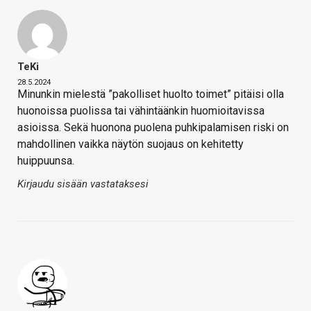
TeKi
28.5.2024
Minunkin mielestä ”pakolliset huolto toimet” pitäisi olla
huonoissa puolissa tai vähintäänkin huomioitavissa
asioissa. Sekä huonona puolena puhkipalamisen riski on
mahdollinen vaikka näytön suojaus on kehitetty
huippuunsa.
Kirjaudu sisään vastataksesi