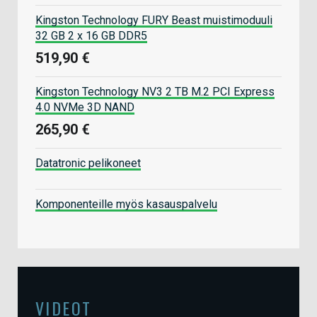
Kingston Technology FURY Beast muistimoduuli
32 GB 2 x 16 GB DDR5
519,90 €
Kingston Technology NV3 2 TB M.2 PCI Express
4.0 NVMe 3D NAND
265,90 €
Datatronic pelikoneet
Komponenteille myös kasauspalvelu
VIDEOT