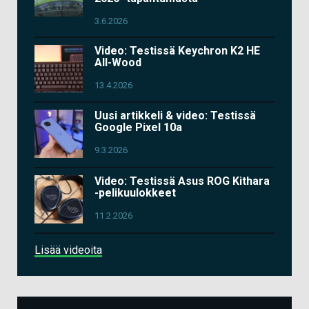
3.6.2026
Video: Testissä Keychron K2 HE
All-Wood
13.4.2026
Uusi artikkeli & video: Testissä
Google Pixel 10a
9.3.2026
Video: Testissä Asus ROG Kithara
-pelikuulokkeet
11.2.2026
Lisää videoita