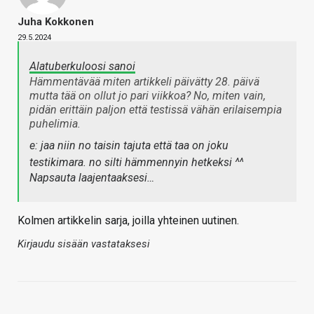
Juha Kokkonen
29.5.2024
Alatuberkuloosi sanoi
Hämmentävää miten artikkeli päivätty 28. päivä
mutta tää on ollut jo pari viikkoa? No, miten vain,
pidän erittäin paljon että testissä vähän erilaisempia
puhelimia.
e: jaa niin no taisin tajuta että taa on joku
testikimara. no silti hämmennyin hetkeksi ^^
Napsauta laajentaaksesi…
Kolmen artikkelin sarja, joilla yhteinen uutinen.
Kirjaudu sisään vastataksesi