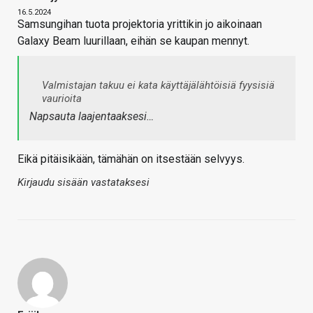
16.5.2024
Samsungihan tuota projektoria yrittikin jo aikoinaan
Galaxy Beam luurillaan, eihän se kaupan mennyt.
Valmistajan takuu ei kata käyttäjälähtöisiä fyysisiä
vaurioita
Napsauta laajentaaksesi…
Eikä pitäisikään, tämähän on itsestään selvyys.
Kirjaudu sisään vastataksesi