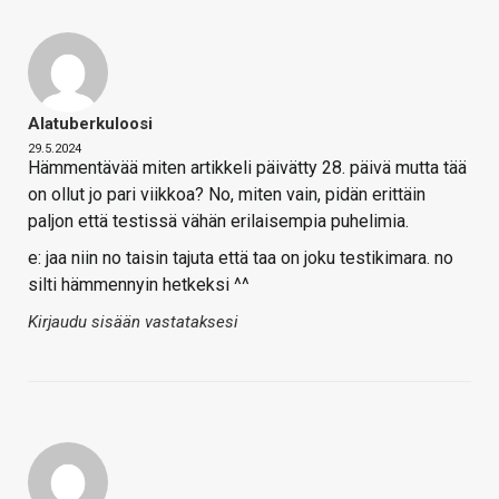
Alatuberkuloosi
29.5.2024
Hämmentävää miten artikkeli päivätty 28. päivä mutta tää
on ollut jo pari viikkoa? No, miten vain, pidän erittäin
paljon että testissä vähän erilaisempia puhelimia.
e: jaa niin no taisin tajuta että taa on joku testikimara. no
silti hämmennyin hetkeksi ^^
Kirjaudu sisään vastataksesi