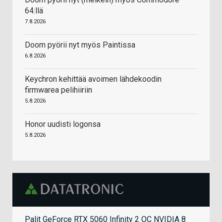
64:llä
7.8.2026
Doom pyörii nyt myös Paintissa
6.8.2026
Keychron kehittää avoimen lähdekoodin
firmwarea pelihiiriin
5.8.2026
Honor uudisti logonsa
5.8.2026
Palit GeForce RTX 5060 Infinity 2 OC NVIDIA 8