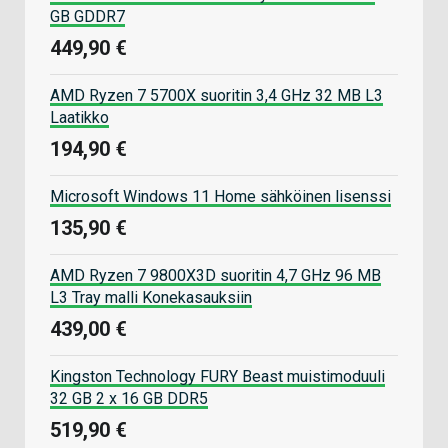
GB GDDR7
449,90 €
AMD Ryzen 7 5700X suoritin 3,4 GHz 32 MB L3
Laatikko
194,90 €
Microsoft Windows 11 Home sähköinen lisenssi
135,90 €
AMD Ryzen 7 9800X3D suoritin 4,7 GHz 96 MB
L3 Tray malli Konekasauksiin
439,00 €
Kingston Technology FURY Beast muistimoduuli
32 GB 2 x 16 GB DDR5
519,90 €