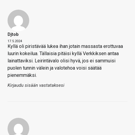
Djtob
17.5.2024
Kyllä oli piristävää lukea ihan jotain massasta erottuvaa
luurin kokeilua. Tällaisia pitäisi kyllä Verkkiksen antaa
lainattaviksi. Leirintävalo olisi hyvä, jos ei sammuisi
puolen tunnin välein ja valotehoa voisi säätää
pienemmäksi.
Kirjaudu sisään vastataksesi