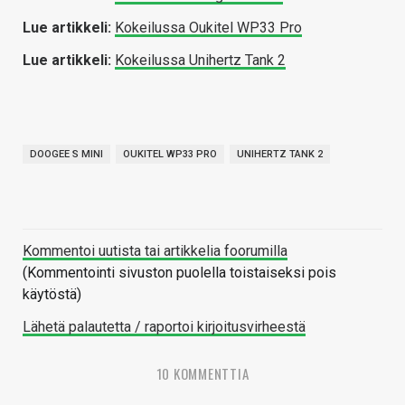
Lue artikkeli:
Kokeilussa Oukitel WP33 Pro
Lue artikkeli:
Kokeilussa Unihertz Tank 2
DOOGEE S MINI
OUKITEL WP33 PRO
UNIHERTZ TANK 2
Kommentoi uutista tai artikkelia foorumilla
(Kommentointi sivuston puolella toistaiseksi pois
käytöstä)
Lähetä palautetta / raportoi kirjoitusvirheestä
10 KOMMENTTIA