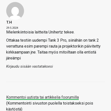
T.H
29.5.2024
Mielenkiintoisia laitteita Unihertz tekee.
Ottakaa testiin uudempi Tank 3 Pro, siinähän on tank 2
verrattuna esim parempi rauta ja projektorikin päivitetty
kirkkaampaan jne. Taitaa myös mitoiltaan olla entistä
järeämpi
Kirjaudu sisään vastataksesi
Kommentoi uutista tai artikkelia foorumilla
(Kommentointi sivuston puolella toistakseksi pois
käytöstä)