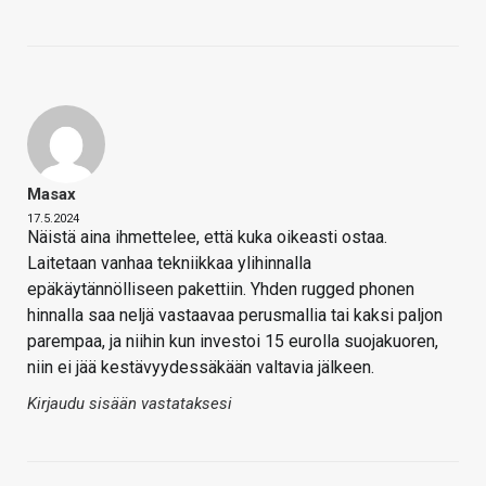
Masax
17.5.2024
Näistä aina ihmettelee, että kuka oikeasti ostaa.
Laitetaan vanhaa tekniikkaa ylihinnalla
epäkäytännölliseen pakettiin. Yhden rugged phonen
hinnalla saa neljä vastaavaa perusmallia tai kaksi paljon
parempaa, ja niihin kun investoi 15 eurolla suojakuoren,
niin ei jää kestävyydessäkään valtavia jälkeen.
Kirjaudu sisään vastataksesi