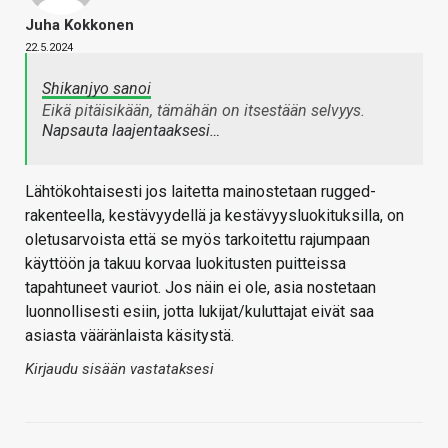
Juha Kokkonen
22.5.2024
Shikanjyo sanoi
Eikä pitäisikään, tämähän on itsestään selvyys.
Napsauta laajentaaksesi…
Lähtökohtaisesti jos laitetta mainostetaan rugged-
rakenteella, kestävyydellä ja kestävyysluokituksilla, on
oletusarvoista että se myös tarkoitettu rajumpaan
käyttöön ja takuu korvaa luokitusten puitteissa
tapahtuneet vauriot. Jos näin ei ole, asia nostetaan
luonnollisesti esiin, jotta lukijat/kuluttajat eivät saa
asiasta vääränlaista käsitystä.
Kirjaudu sisään vastataksesi