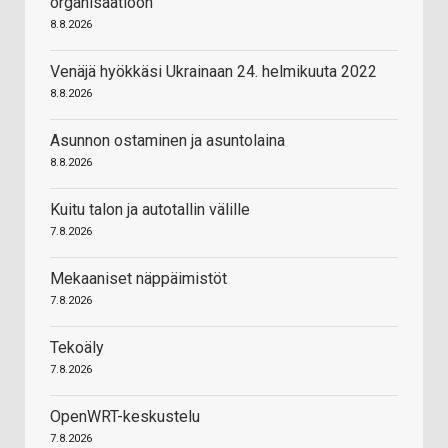
organisaatioon
8.8.2026
Venäjä hyökkäsi Ukrainaan 24. helmikuuta 2022
8.8.2026
Asunnon ostaminen ja asuntolaina
8.8.2026
Kuitu talon ja autotallin välille
7.8.2026
Mekaaniset näppäimistöt
7.8.2026
Tekoäly
7.8.2026
OpenWRT-keskustelu
7.8.2026