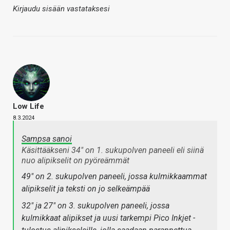
Kirjaudu sisään vastataksesi
Low Life
8.3.2024
Sampsa sanoi
Käsittääkseni 34" on 1. sukupolven paneeli eli siinä
nuo alipikselit on pyöreämmät
49" on 2. sukupolven paneeli, jossa kulmikkaammat
alipikselit ja teksti on jo selkeämpää
32" ja 27" on 3. sukupolven paneeli, jossa
kulmikkaat alipikset ja uusi tarkempi Pico Inkjet -