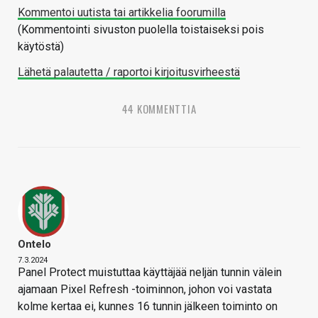
Kommentoi uutista tai artikkelia foorumilla
(Kommentointi sivuston puolella toistaiseksi pois
käytöstä)
Lähetä palautetta / raportoi kirjoitusvirheestä
44 KOMMENTTIA
Ontelo
7.3.2024
Panel Protect muistuttaa käyttäjää neljän tunnin välein
ajamaan Pixel Refresh -toiminnon, johon voi vastata
kolme kertaa ei, kunnes 16 tunnin jälkeen toiminto on