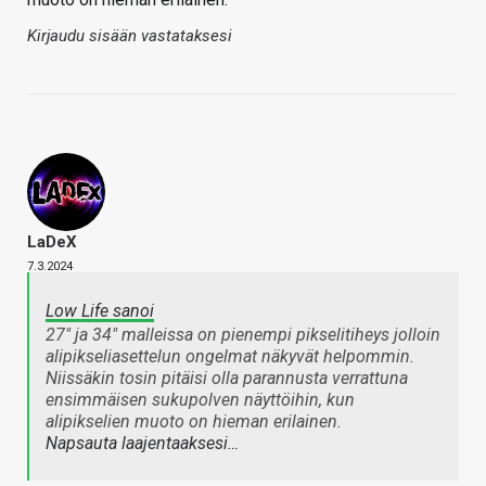
Kirjaudu sisään vastataksesi
LaDeX
7.3.2024
Low Life sanoi
27" ja 34" malleissa on pienempi pikselitiheys jolloin
alipikseliasettelun ongelmat näkyvät helpommin.
Niissäkin tosin pitäisi olla parannusta verrattuna
ensimmäisen sukupolven näyttöihin, kun
alipikselien muoto on hieman erilainen.
Napsauta laajentaaksesi…