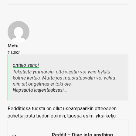
Metu
7.3.2024
ontelo sanoi
Tekstistä ymmärsin, että viestin voi vain hylätä
kolme kertaa. Mutta jos muistutusvälin voi valita
niin sit ongelmaa ei toki ole.
Napsauta laajentaaksesi…
Redditissä tuosta on ollut useampaankin otteeseen
puhetta josta tiedon poimin, tuossa esim. yksi ketju:
Reddit – Dive into anything