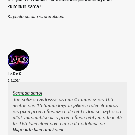
kuitenkin sama?
Kirjaudu sisään vastataksesi
LaDeX
8.3.2024
Sampsa sanoi
Jos sulla on auto-asetus niin 4 tunnin ja jos 16h
asetus niin 16 tunnin käytön jälkeen tulee ilmoitus,
jos pixel pixel refreshiä ei ole tehty. Jos se näyttö on
ollut valmiustilassa ja pixel refresh tehty niin taas 4h
tai 16h taas eteenpäin ennen ilmoituksia jne.
Napsauta laajentaaksesi…