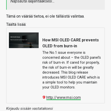
Napsauta laajentaaksesi…
Tämä on väärää tietoa, ei ole tälläistä valintaa.
Täältä lisää:
How MSI OLED CARE prevents
OLED from burn-in
The No.1 issue everyone is
concerned about – the OLED panel's
risk of burn-in. If cared for properly,
the risk of burn-in will be greatly
decreased. This blog release
introduces MSI OLED CARE which is
a simple tool to help you maintain
your OLED monitors.
http://www.msi.com
Kirjaudu sisään vastataksesi