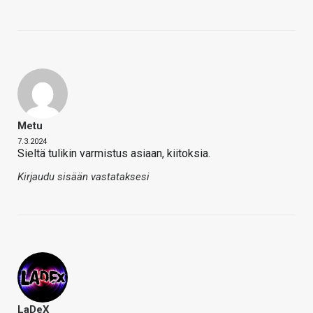
Metu
7.3.2024
Sieltä tulikin varmistus asiaan, kiitoksia.
Kirjaudu sisään vastataksesi
LaDeX