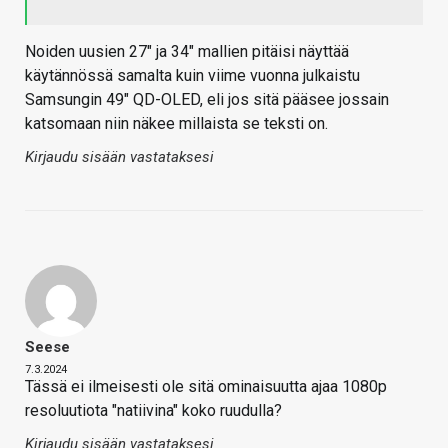
Noiden uusien 27" ja 34" mallien pitäisi näyttää
käytännössä samalta kuin viime vuonna julkaistu
Samsungin 49" QD-OLED, eli jos sitä pääsee jossain
katsomaan niin näkee millaista se teksti on.
Kirjaudu sisään vastataksesi
Seese
7.3.2024
Tässä ei ilmeisesti ole sitä ominaisuutta ajaa 1080p
resoluutiota "natiivina" koko ruudulla?
Kirjaudu sisään vastataksesi