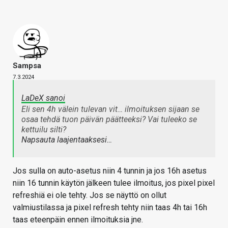
Sampsa
7.3.2024
LaDeX sanoi
Eli sen 4h välein tulevan vit… ilmoituksen sijaan se
osaa tehdä tuon päivän päätteeksi? Vai tuleeko se
kettuilu silti?
Napsauta laajentaaksesi…
Jos sulla on auto-asetus niin 4 tunnin ja jos 16h asetus
niin 16 tunnin käytön jälkeen tulee ilmoitus, jos pixel pixel
refreshiä ei ole tehty. Jos se näyttö on ollut
valmiustilassa ja pixel refresh tehty niin taas 4h tai 16h
taas eteenpäin ennen ilmoituksia jne.