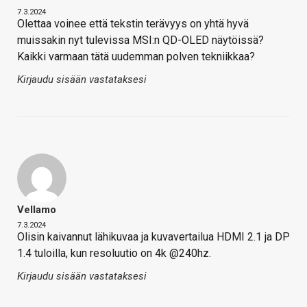
7.3.2024
Olettaa voinee että tekstin terävyys on yhtä hyvä
muissakin nyt tulevissa MSI:n QD-OLED näytöissä?
Kaikki varmaan tätä uudemman polven tekniikkaa?
Kirjaudu sisään vastataksesi
Vellamo
7.3.2024
Olisin kaivannut lähikuvaa ja kuvavertailua HDMI 2.1 ja DP
1.4 tuloilla, kun resoluutio on 4k @240hz.
Kirjaudu sisään vastataksesi