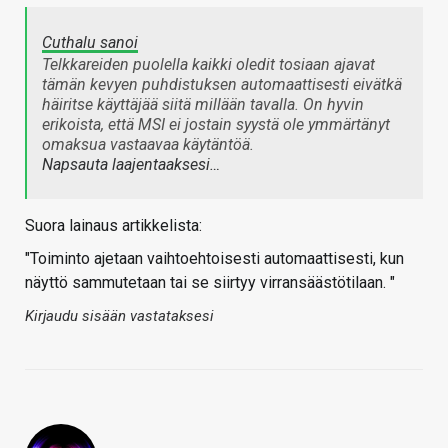
Cuthalu sanoi
Telkkareiden puolella kaikki oledit tosiaan ajavat
tämän kevyen puhdistuksen automaattisesti eivätkä
häiritse käyttäjää siitä millään tavalla. On hyvin
erikoista, että MSI ei jostain syystä ole ymmärtänyt
omaksua vastaavaa käytäntöä.
Napsauta laajentaaksesi…
Suora lainaus artikkelista:
"Toiminto ajetaan vaihtoehtoisesti automaattisesti, kun
näyttö sammutetaan tai se siirtyy virransäästötilaan. "
Kirjaudu sisään vastataksesi