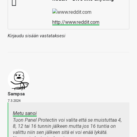
http://www.reddit.com
Kirjaudu sisään vastataksesi
Sampsa
7.3.2024
Metu sanoi
Tuon Panel Protectin voi valita että se muistuttaa 4,
8, 12 tai 16 tunnin jälkeen mutta jos 16 tuntia on
valittu niin sen jälkeen sitä ei voi enää lykätä.