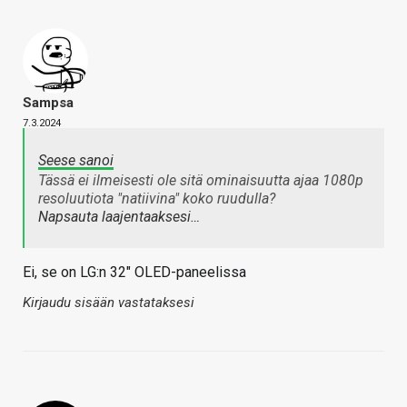
Sampsa
7.3.2024
Seese sanoi
Tässä ei ilmeisesti ole sitä ominaisuutta ajaa 1080p
resoluutiota "natiivina" koko ruudulla?
Napsauta laajentaaksesi…
Ei, se on LG:n 32" OLED-paneelissa
Kirjaudu sisään vastataksesi