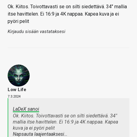
Ok. Kiitos. Toivottavasti se on silti siedettävä. 34" mallia
itse havittelen. Ei 16:9 ja 4K nappaa. Kapea kuva ja ei
pyöri pelit
Kirjaudu sisään vastataksesi
Low Life
7.3.2024
LaDeX sanoi
Ok. Kiitos. Toivottavasti se on silti siedettävä. 34"
mallia itse havittelen. Ei 16:9 ja 4K nappaa. Kapea
kuva ja ei pyöri pelit
Napsauta laajentaaksesi…