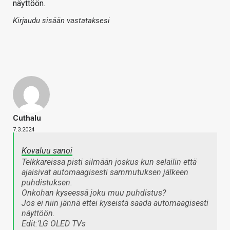
näyttöön.
Kirjaudu sisään vastataksesi
Cuthalu
7.3.2024
Kovaluu sanoi
Telkkareissa pisti silmään joskus kun selailin että
ajaisivat automaagisesti sammutuksen jälkeen
puhdistuksen.
Onkohan kyseessä joku muu puhdistus?
Jos ei niin jännä ettei kyseistä saada automaagisesti
näyttöön.
Edit:’LG OLED TVs