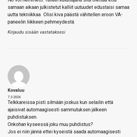
samaan aikaan julkistetut kalliit uutuudet edustaisi samaa
uutta tekniikkaa
Olisi kiva päästä vähitellen eroon VA-
paneelin liikkeen pehmeydestä.
Kirjaudu sisään vastataksesi
Kovaluu
7.3.2024
Telkkareissa pisti silmään joskus kun selailin että
ajaisivat automaagisesti sammutuksen jälkeen
puhdistuksen.
Onkohan kyseessä joku muu puhdistus?
Jos ei niin jännä ettei kyseistä saada automaagisesti