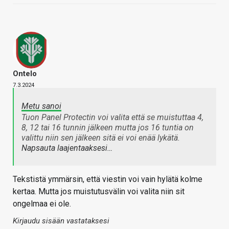
Ontelo
7.3.2024
Metu sanoi
Tuon Panel Protectin voi valita että se muistuttaa 4,
8, 12 tai 16 tunnin jälkeen mutta jos 16 tuntia on
valittu niin sen jälkeen sitä ei voi enää lykätä.
Napsauta laajentaaksesi…
Tekstistä ymmärsin, että viestin voi vain hylätä kolme
kertaa. Mutta jos muistutusvälin voi valita niin sit
ongelmaa ei ole.
Kirjaudu sisään vastataksesi