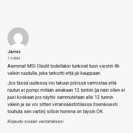
Jarnis
7.3.2024
Aiemmat MSI Oledit todellakin tunkivat tuon viestin 4h
välein ruudulle, joka tarkoitti että jäi kauppaan.
Jos tässä uudessa voi takuun piirissä varmistaa että
ruutun ei pompi mitään ainakaan 12 tuntiin (ja näin ollen ei
juuri koskaan jos näyttö sammutetaan alle 12 tunnin
välein ja se voi sitten virransäästötilassa itsenäisesti
touhuta sen vartin) silloin homma on täysin OK.
Kirjaudu sisään vastataksesi