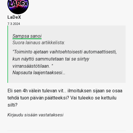
LaDeX
7.3.2024
Sampsa sanoi
Suora lainaus artikkelista:
"Toiminto ajetaan vaihtoehtoisesti automaattisesti,
kun näyttö sammutetaan tai se siirtyy
virransäästötilaan. "
Napsauta laajentaaksesi…
Eli sen 4h välein tulevan vit… ilmoituksen sijaan se osaa
tehdä tuon päivän päätteeksi? Vai tuleeko se kettuilu
silti?
Kirjaudu sisään vastataksesi