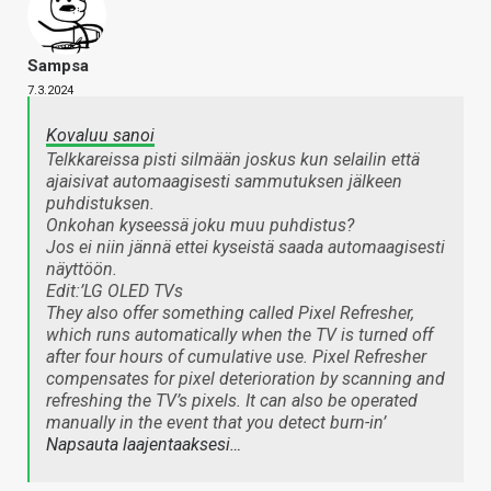
Sampsa
7.3.2024
Kovaluu sanoi
Telkkareissa pisti silmään joskus kun selailin että
ajaisivat automaagisesti sammutuksen jälkeen
puhdistuksen.
Onkohan kyseessä joku muu puhdistus?
Jos ei niin jännä ettei kyseistä saada automaagisesti
näyttöön.
Edit:’LG OLED TVs
They also offer something called Pixel Refresher,
which runs automatically when the TV is turned off
after four hours of cumulative use. Pixel Refresher
compensates for pixel deterioration by scanning and
refreshing the TV’s pixels. It can also be operated
manually in the event that you detect burn-in’
Napsauta laajentaaksesi…