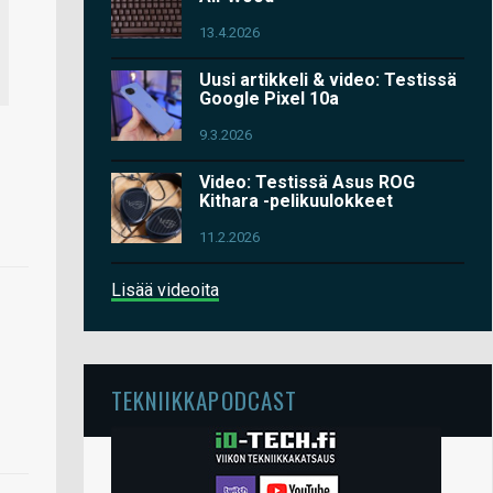
13.4.2026
Uusi artikkeli & video: Testissä
Google Pixel 10a
9.3.2026
Video: Testissä Asus ROG
Kithara -pelikuulokkeet
11.2.2026
Lisää videoita
TEKNIIKKAPODCAST