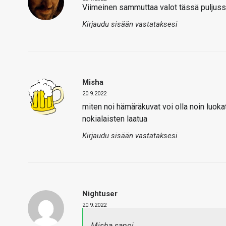
Viimeinen sammuttaa valot tässä puljuss
Kirjaudu sisään vastataksesi
Misha
20.9.2022
miten noi hämäräkuvat voi olla noin luoka
nokialaisten laatua
Kirjaudu sisään vastataksesi
Nightuser
20.9.2022
Misha sanoi