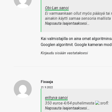
Obi-Lan sanoi
Ei varmaankaan ollut myös pääsyä tai 
ainakin käytti samaa sensoria mallista 
Napsauta laajentaaksesi…
Kai valmistajilla on aina omat algoritmi
Googlen algoritmit. Google kameran modin
Kirjaudu sisään vastataksesi
Fixaaja
21.9.2022
erihyva sanoi
350 euroa 4/64-puhelimesta
Napsauta laajentaaksesi…