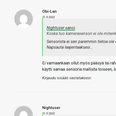
Obi-Lan
21.9.2022
Nightuser sanoi
Koska tuo kamerasensori ei ole mitenkä
Sensorista ei sen paremmin tietoa ole 
Napsauta laajentaaksesi…
Ei varmaankaan ollut myös pääsyä tai rah
käytti samaa sensoria mallista toiseen, l
Kirjaudu sisään vastataksesi
Nightuser
21.9.2022