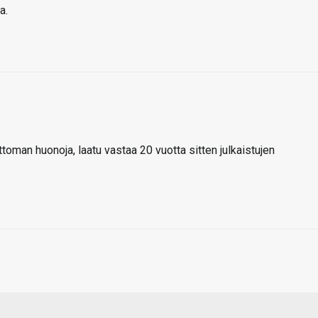
a.
ttoman huonoja, laatu vastaa 20 vuotta sitten julkaistujen