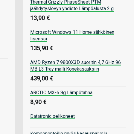
Thermal Grizzly PhaseSheet PTM
jäähdytyslevyn yhdiste Lämpöalusta 2 g
13,90 €
Microsoft Windows 11 Home sähköinen
lisenssi
135,90 €
AMD Ryzen 7 9800X3D suoritin 4,7 GHz 96
MB L3 Tray malli Konekasauksiin
439,00 €
ARCTIC MX-6 8g Lämpötahna
8,90 €
Datatronic pelikoneet
Komponenteille myös kasauspalvelu