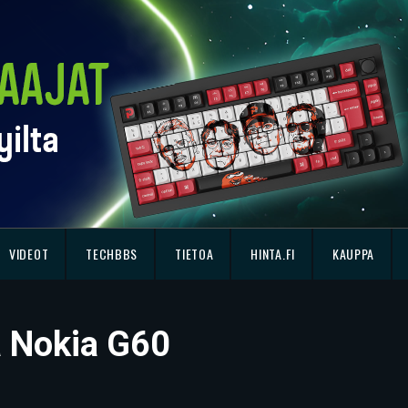
VIDEOT
TECHBBS
TIETOA
HINTA.FI
KAUPPA
sä Nokia G60