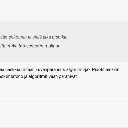
än erikoinen ja vielä aika pienikin.
että mikä tuo sensorin malli on.
aa hankkia mitään kuvanparannus algoritmeja? Pixelit ainakin
askentateho ja algoritmit vaan paranivat.