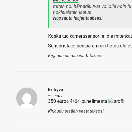
miten noi hämäräkuvat voi olla noin lu
nokialaisten laatua
Napsauta laajentaaksesi…
Koska tuo kamerasensori ei ole mitenkään 
Sensorista ei sen paremmin tietoa ole ett
Kirjaudu sisään vastataksesi
Erihyva
21.9.2022
350 euroa 4/64-puhelimesta
Kirjaudu sisään vastataksesi