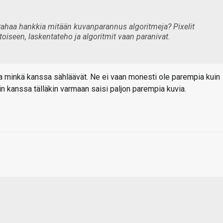
rahaa hankkia mitään kuvanparannus algoritmeja? Pixelit
toiseen, laskentateho ja algoritmit vaan paranivat.
nsa minkä kanssa sähläävät. Ne ei vaan monesti ole parempia kuin
 kanssa tälläkin varmaan saisi paljon parempia kuvia.