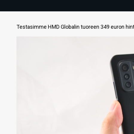
Testasimme HMD Globalin tuoreen 349 euron hint