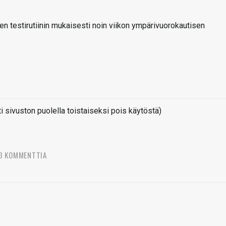
 testirutiinin mukaisesti noin viikon ympärivuorokautisen
sivuston puolella toistaiseksi pois käytöstä)
3 KOMMENTTIA