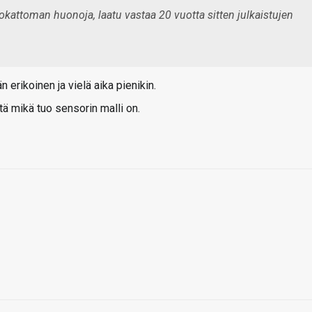
okattoman huonoja, laatu vastaa 20 vuotta sitten julkaistujen
erikoinen ja vielä aika pienikin.
ä mikä tuo sensorin malli on.