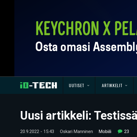
UUTISET
ARTIKKELIT
Uusi artikkeli: Testis
20.9.2022 - 15:43
Oskari Manninen
Mobiili
23