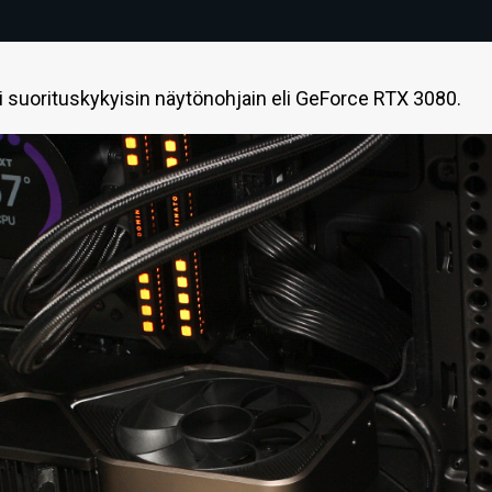
 suorituskykyisin näytönohjain eli GeForce RTX 3080.