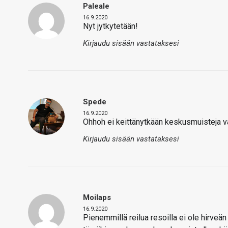
Paleale
16.9.2020
Nyt jytkytetään!
Kirjaudu sisään vastataksesi
Spede
16.9.2020
Ohhoh ei keittänytkään keskusmuisteja va
Kirjaudu sisään vastataksesi
Moilaps
16.9.2020
Pienemmillä reilua resoilla ei ole hirveä