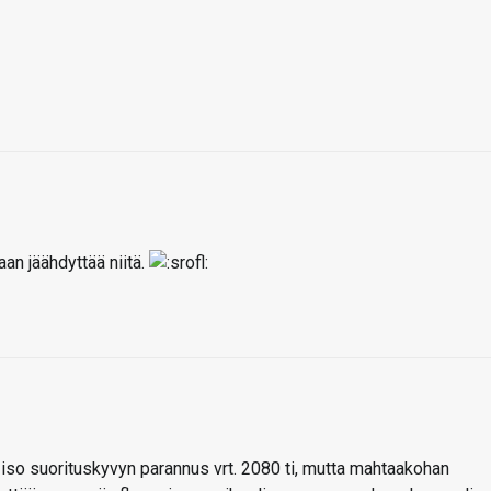
an jäähdyttää niitä.
n iso suorituskyvyn parannus vrt. 2080 ti, mutta mahtaakohan