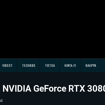
VIDEOT
TECHBBS
TIETOA
HINTA.FI
KAUPPA
ssä NVIDIA GeForce RTX 308
60