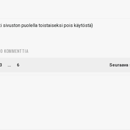
sivuston puolella toistaiseksi pois käytöstä)
0 KOMMENTTIA
3
…
6
Seuraava 