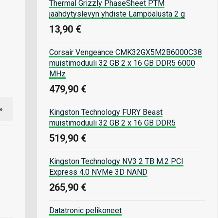
Thermal Grizzly PhaseSheet PTM
jäähdytyslevyn yhdiste Lämpöalusta 2 g
13,90 €
Corsair Vengeance CMK32GX5M2B6000C38
muistimoduuli 32 GB 2 x 16 GB DDR5 6000
MHz
479,90 €
»
Kingston Technology FURY Beast
muistimoduuli 32 GB 2 x 16 GB DDR5
519,90 €
Kingston Technology NV3 2 TB M.2 PCI
Express 4.0 NVMe 3D NAND
265,90 €
Datatronic pelikoneet