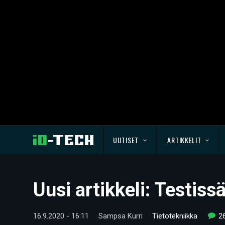
UUTISET
ARTIKKELIT
Uusi artikkeli: Testi
16.9.2020 - 16:11
Sampsa Kurri
Tietotekniikka
2