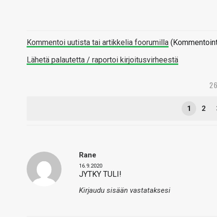
Kommentoi uutista tai artikkelia foorumilla
(Kommentointi 
Lähetä palautetta / raportoi kirjoitusvirheestä
26
1
2
Rane
16.9.2020
JYTKY TULI!
Kirjaudu sisään vastataksesi