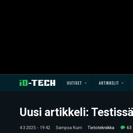
UUTISET
ARTIKKELIT
Uusi artikkeli: Testi
4.3.2025 - 19:42
Sampsa Kurri
Tietotekniikka
63