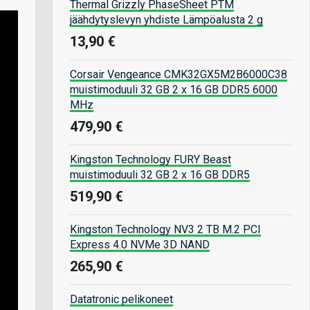
Thermal Grizzly PhaseSheet PTM
jäähdytyslevyn yhdiste Lämpöalusta 2 g
13,90 €
Corsair Vengeance CMK32GX5M2B6000C38
muistimoduuli 32 GB 2 x 16 GB DDR5 6000
MHz
479,90 €
Kingston Technology FURY Beast
muistimoduuli 32 GB 2 x 16 GB DDR5
519,90 €
Kingston Technology NV3 2 TB M.2 PCI
Express 4.0 NVMe 3D NAND
265,90 €
Datatronic pelikoneet