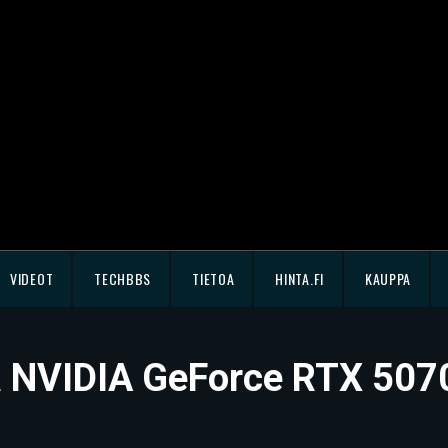
VIDEOT
TECHBBS
TIETOA
HINTA.FI
KAUPPA
ssä NVIDIA GeForce RTX 507