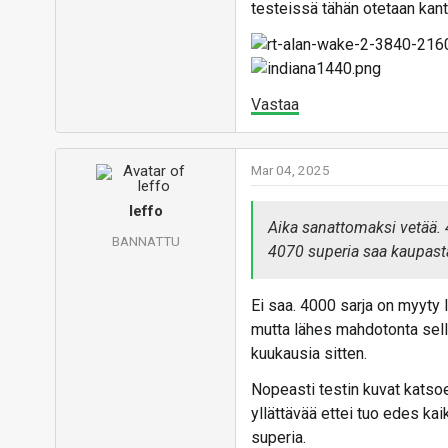
testeissä tähän otetaan kant
Vastaa
Mar 04, 2025
leffo
Aika sanattomaksi vetää. 
BANNATTU
4070 superia saa kaupast
Ei saa. 4000 sarja on myyty l
mutta lähes mahdotonta sella
kuukausia sitten.
Nopeasti testin kuvat katso
yllättävää ettei tuo edes ka
superia.