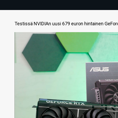
Testissä NVIDIAn uusi 679 euron hintainen GeFor