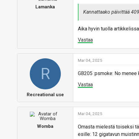
Lamanka
Kannattaako päivittää 409
Aika hyvin tuolla artikkelissa
Vastaa
Mar 04, 2025
R
GB205 :psmoke: No menee kun 
Vastaa
Recreational use
Mar 04, 2025
Womba
Omasta mielestä toiseksi tär
esille: 12 gigatavun muistinm