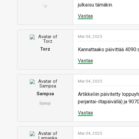
julkaisu tämäkin.
ツ
Vastaa
Mar 04, 2025
Torz
Kannattaako päivittää 4090:
Vastaa
Mar 04, 2025
Sampsa
Artikkeliin päivitetty loppu
perjantai-iltapäivällä) ja 907
Sysop
Vastaa
Mar 04, 2025