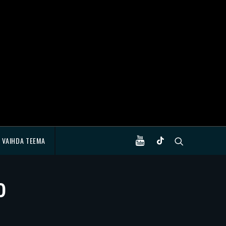
VAIHDA TEEMA
0