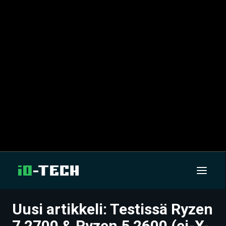
Uusi artikkeli: Testissä Ryzen
UUTISET
7 2700 & Ryzen 5 2600 (ei-X-