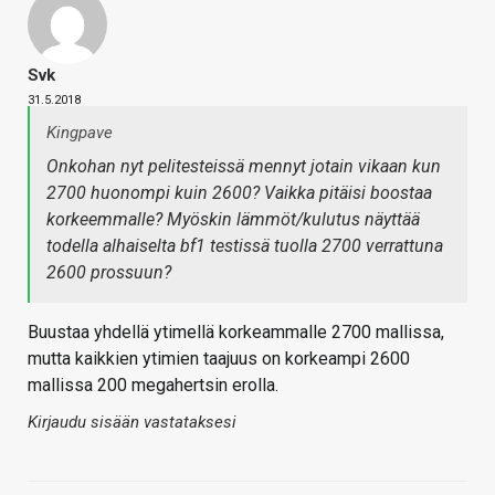
Svk
31.5.2018
Kingpave
Onkohan nyt pelitesteissä mennyt jotain vikaan kun
2700 huonompi kuin 2600? Vaikka pitäisi boostaa
korkeemmalle? Myöskin lämmöt/kulutus näyttää
todella alhaiselta bf1 testissä tuolla 2700 verrattuna
2600 prossuun?
Buustaa yhdellä ytimellä korkeammalle 2700 mallissa,
mutta kaikkien ytimien taajuus on korkeampi 2600
mallissa 200 megahertsin erolla.
Kirjaudu sisään vastataksesi