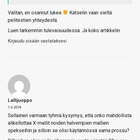
Valitan, en osannut lukea
Katselin vaan sieltä
pelitestien yhteydestä.
Luen tarkemmin tulevaisuudessa. Ja koko artikkelin.
Kirjaudu sisään vastataksesi
Lallijuoppo
1.6.2018
Sellainen varmaan tyhmä kysymys, että onko mahdollista
alikellottaa X-mallit noiden halvempien mallien
spekseihin ja silloin se olisi käytännössä sama prossu?