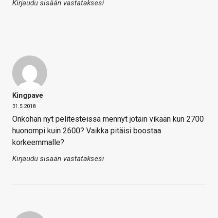
Kirjaudu sisään vastataksesi
Kingpave
31.5.2018
Onkohan nyt pelitesteissä mennyt jotain vikaan kun 2700
huonompi kuin 2600? Vaikka pitäisi boostaa
korkeemmalle?
Kirjaudu sisään vastataksesi