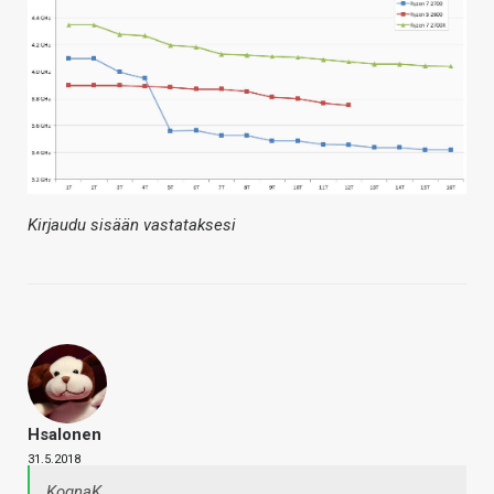
Kirjaudu sisään vastataksesi
Hsalonen
31.5.2018
KognaK