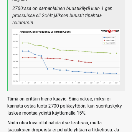
2700:ssa on samanlainen buustikäyrä kuin 1.gen
prossuissa eli 2c/4t jälkeen buustit tipahtaa
reilummin.
Tämä on erittäin hieno kaavio. Siinä näkee, miksi ei
kannata ostaa tuota 2700 pelikäyttöön, kun suorituskyky
laskee montaa ydintä käyttämällä 15%.
Näitä olisi kiva ollut nähdä itse testissä, mutta
taajuuksien dropeista ei puhuttu yhtään artikkelissa. Ja