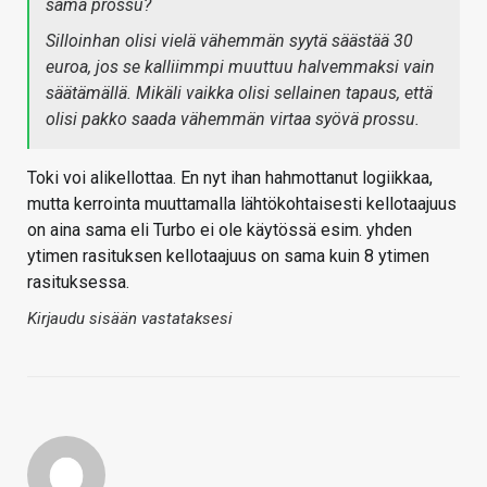
sama prossu?
Silloinhan olisi vielä vähemmän syytä säästää 30
euroa, jos se kalliimmpi muuttuu halvemmaksi vain
säätämällä. Mikäli vaikka olisi sellainen tapaus, että
olisi pakko saada vähemmän virtaa syövä prossu.
Toki voi alikellottaa. En nyt ihan hahmottanut logiikkaa,
mutta kerrointa muuttamalla lähtökohtaisesti kellotaajuus
on aina sama eli Turbo ei ole käytössä esim. yhden
ytimen rasituksen kellotaajuus on sama kuin 8 ytimen
rasituksessa.
Kirjaudu sisään vastataksesi