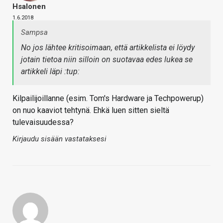
Hsalonen
1.6.2018
Sampsa
No jos lähtee kritisoimaan, että artikkelista ei löydy
jotain tietoa niin silloin on suotavaa edes lukea se
artikkeli läpi :tup:
Kilpailijoillanne (esim. Tom's Hardware ja Techpowerup)
on nuo kaaviot tehtynä. Ehkä luen sitten sieltä
tulevaisuudessa?
Kirjaudu sisään vastataksesi