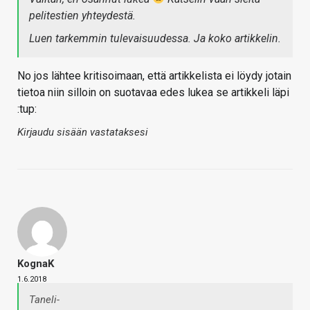
pelitestien yhteydestä.
Luen tarkemmin tulevaisuudessa. Ja koko artikkelin.
No jos lähtee kritisoimaan, että artikkelista ei löydy jotain
tietoa niin silloin on suotavaa edes lukea se artikkeli läpi
:tup:
Kirjaudu sisään vastataksesi
KognaK
1.6.2018
Taneli-