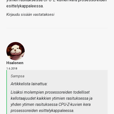
esittelykappaleessa.
Kirjaudu sisään vastataksesi
Hsalonen
1.6.2018
Sampsa
Artikkelista lainattua:
Lisäksi molempien prosessoreiden todelliset
kellotaajuudet kaikkien ytimien rasituksessa ja
yhden ytimen rasituksessa CPU-Z-kuvien kera
prosessoreiden esittelykappaleessa.