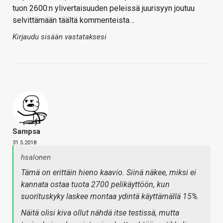
tuon 2600:n ylivertaisuuden peleissä juurisyyn joutuu
selvittämään täältä kommenteista…
Kirjaudu sisään vastataksesi
Sampsa
31.5.2018
hsalonen
Tämä on erittäin hieno kaavio. Siinä näkee, miksi ei
kannata ostaa tuota 2700 pelikäyttöön, kun
suorituskyky laskee montaa ydintä käyttämällä 15%.
Näitä olisi kiva ollut nähdä itse testissä, mutta