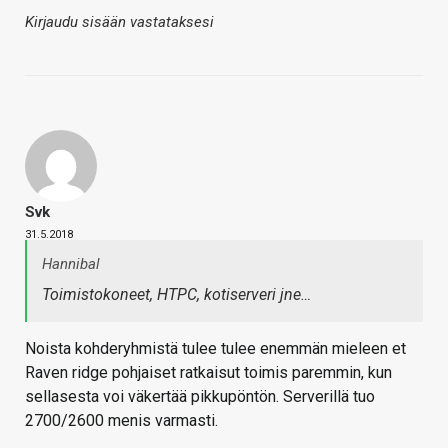
Kirjaudu sisään vastataksesi
Svk
31.5.2018
Hannibal
Toimistokoneet, HTPC, kotiserveri jne…
Noista kohderyhmistä tulee tulee enemmän mieleen et
Raven ridge pohjaiset ratkaisut toimis paremmin, kun
sellasesta voi väkertää pikkupöntön. Serverillä tuo
2700/2600 menis varmasti.