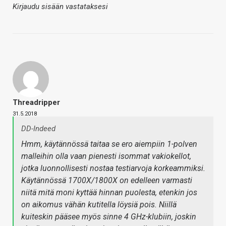
Kirjaudu sisään vastataksesi
Threadripper
31.5.2018
DD-Indeed
Hmm, käytännössä taitaa se ero aiempiin 1-polven
malleihin olla vaan pienesti isommat vakiokellot,
jotka luonnollisesti nostaa testiarvoja korkeammiksi.
Käytännössä 1700X/1800X on edelleen varmasti
niitä mitä moni kyttää hinnan puolesta, etenkin jos
on aikomus vähän kutitella löysiä pois. Niillä
kuiteskin pääsee myös sinne 4 GHz-klubiin, joskin