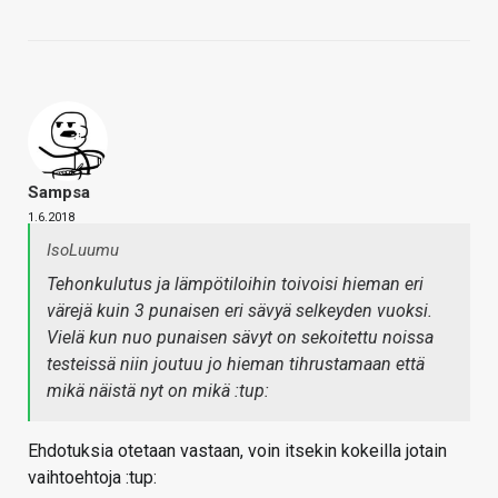
Sampsa
1.6.2018
IsoLuumu
Tehonkulutus ja lämpötiloihin toivoisi hieman eri
värejä kuin 3 punaisen eri sävyä selkeyden vuoksi.
Vielä kun nuo punaisen sävyt on sekoitettu noissa
testeissä niin joutuu jo hieman tihrustamaan että
mikä näistä nyt on mikä :tup:
Ehdotuksia otetaan vastaan, voin itsekin kokeilla jotain
vaihtoehtoja :tup: