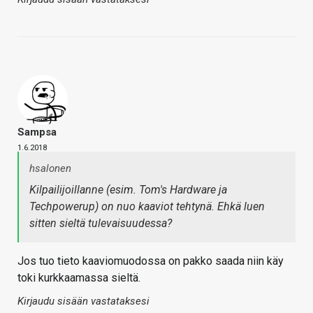
Sampsa
1.6.2018
hsalonen
Kilpailijoillanne (esim. Tom's Hardware ja
Techpowerup) on nuo kaaviot tehtynä. Ehkä luen
sitten sieltä tulevaisuudessa?
Jos tuo tieto kaaviomuodossa on pakko saada niin käy
toki kurkkaamassa sieltä.
Kirjaudu sisään vastataksesi