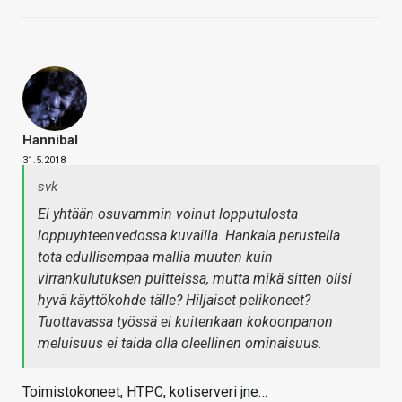
Hannibal
31.5.2018
svk
Ei yhtään osuvammin voinut lopputulosta
loppuyhteenvedossa kuvailla. Hankala perustella
tota edullisempaa mallia muuten kuin
virrankulutuksen puitteissa, mutta mikä sitten olisi
hyvä käyttökohde tälle? Hiljaiset pelikoneet?
Tuottavassa työssä ei kuitenkaan kokoonpanon
meluisuus ei taida olla oleellinen ominaisuus.
Toimistokoneet, HTPC, kotiserveri jne…