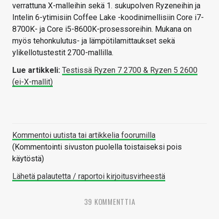
verrattuna X-malleihin sekä 1. sukupolven Ryzeneihin ja
Intelin 6-ytimisiin Coffee Lake -koodinimellisiin Core i7-
8700K- ja Core i5-8600K-prosessoreihin. Mukana on
myös tehonkulutus- ja lämpötilamittaukset sekä
ylikellotustestit 2700-mallilla.
Lue artikkeli:
Testissä Ryzen 7 2700 & Ryzen 5 2600
(ei-X-mallit)
Kommentoi uutista tai artikkelia foorumilla
(Kommentointi sivuston puolella toistaiseksi pois
käytöstä)
Lähetä palautetta / raportoi kirjoitusvirheestä
39 KOMMENTTIA