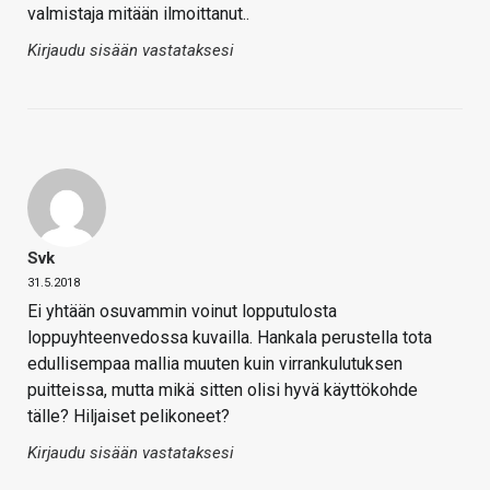
valmistaja mitään ilmoittanut..
Kirjaudu sisään vastataksesi
Svk
31.5.2018
Ei yhtään osuvammin voinut lopputulosta
loppuyhteenvedossa kuvailla. Hankala perustella tota
edullisempaa mallia muuten kuin virrankulutuksen
puitteissa, mutta mikä sitten olisi hyvä käyttökohde
tälle? Hiljaiset pelikoneet?
Kirjaudu sisään vastataksesi