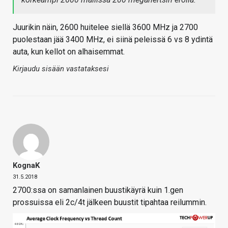
Juurikin näin, 2600 huitelee siellä 3600 MHz ja 2700
puolestaan jää 3400 MHz, ei siinä peleissä 6 vs 8 ydintä
auta, kun kellot on alhaisemmat.
Kirjaudu sisään vastataksesi
KognaK
31.5.2018
2700:ssa on samanlainen buustikäyrä kuin 1.gen
prossuissa eli 2c/4t jälkeen buustit tipahtaa reilummin.