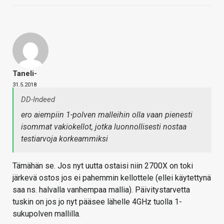
Taneli-
31.5.2018
DD-Indeed
ero aiempiin 1-polven malleihin olla vaan pienesti
isommat vakiokellot, jotka luonnollisesti nostaa
testiarvoja korkeammiksi
Tämähän se. Jos nyt uutta ostaisi niin 2700X on toki
järkevä ostos jos ei pahemmin kellottele (ellei käytettynä
saa ns. halvalla vanhempaa mallia). Päivitystarvetta
tuskin on jos jo nyt pääsee lähelle 4GHz tuolla 1-
sukupolven mallilla.