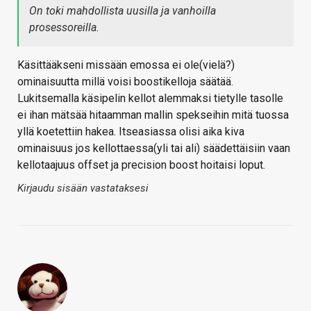
On toki mahdollista uusilla ja vanhoilla
prosessoreilla.
Käsittääkseni missään emossa ei ole(vielä?)
ominaisuutta millä voisi boostikelloja säätää.
Lukitsemalla käsipelin kellot alemmaksi tietylle tasolle
ei ihan mätsää hitaamman mallin spekseihin mitä tuossa
yllä koetettiin hakea. Itseasiassa olisi aika kiva
ominaisuus jos kellottaessa(yli tai ali) säädettäisiin vaan
kellotaajuus offset ja precision boost hoitaisi loput.
Kirjaudu sisään vastataksesi