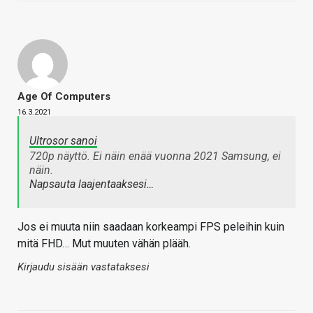
Age Of Computers
16.3.2021
Ultrosor sanoi
720p näyttö. Ei näin enää vuonna 2021 Samsung, ei
näin.
Napsauta laajentaaksesi…
Jos ei muuta niin saadaan korkeampi FPS peleihin kuin
mitä FHD… Mut muuten vähän plääh.
Kirjaudu sisään vastataksesi