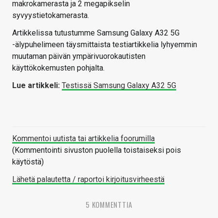
makrokamerasta ja 2 megapikselin
syvyystietokamerasta.
Artikkelissa tutustumme Samsung Galaxy A32 5G
-älypuhelimeen täysmittaista testiartikkelia lyhyemmin
muutaman päivän ympärivuorokautisten
käyttökokemusten pohjalta.
Lue artikkeli:
Testissä Samsung Galaxy A32 5G
Kommentoi uutista tai artikkelia foorumilla
(Kommentointi sivuston puolella toistaiseksi pois
käytöstä)
Lähetä palautetta / raportoi kirjoitusvirheestä
5 KOMMENTTIA