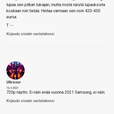
lupaa sen pitkän tukiajan, mutta mistä näistä lupauksista
koskaan niin tietää. Hintaa varmaan sen noin 420-430
euroa.
T -.-
Kirjaudu sisään vastataksesi
Ultrosor
16.3.2021
720p näyttö. Ei näin enää vuonna 2021 Samsung, ei näin.
Kirjaudu sisään vastataksesi