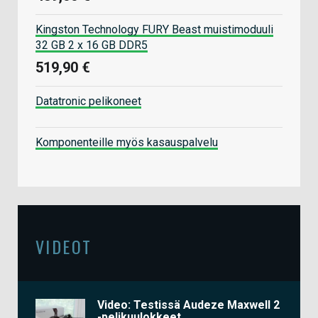
Kingston Technology FURY Beast muistimoduuli
32 GB 2 x 16 GB DDR5
519,90 €
Datatronic pelikoneet
Komponenteille myös kasauspalvelu
VIDEOT
Video: Testissä Audeze Maxwell 2
-pelikuulokkeet