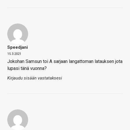
Speedjani
15.3.2021
Jokohan Samsun toi A sarjaan langattoman latauksen jota
lupasi tänä vuonna?
Kirjaudu sisään vastataksesi