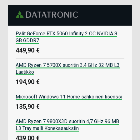
Palit GeForce RTX 5060 Infinity 2 OC NVIDIA 8
GB GDDR7
449,90 €
AMD Ryzen 7 5700X suoritin 3,4 GHz 32 MB L3
Laatikko
194,90 €
Microsoft Windows 11 Home sähköinen lisenssi
135,90 €
AMD Ryzen 7 9800X3D suoritin 4,7 GHz 96 MB
L3 Tray malli Konekasauksiin
439,00 €