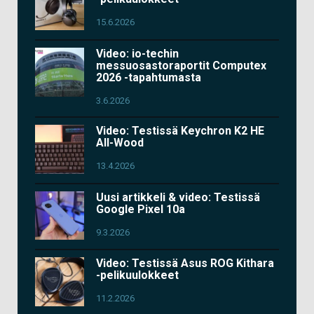
15.6.2026
Video: io-techin
messuosastoraportit Computex
2026 -tapahtumasta
3.6.2026
Video: Testissä Keychron K2 HE
All-Wood
13.4.2026
Uusi artikkeli & video: Testissä
Google Pixel 10a
9.3.2026
Video: Testissä Asus ROG Kithara
-pelikuulokkeet
11.2.2026