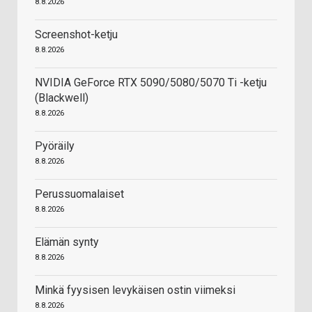
8.8.2026
Screenshot-ketju
8.8.2026
NVIDIA GeForce RTX 5090/5080/5070 Ti -ketju
(Blackwell)
8.8.2026
Pyöräily
8.8.2026
Perussuomalaiset
8.8.2026
Elämän synty
8.8.2026
Minkä fyysisen levykäisen ostin viimeksi
8.8.2026