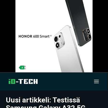
Uusi artikkeli: Testissä
UUTISET
Samsung Galaxy A32 5G